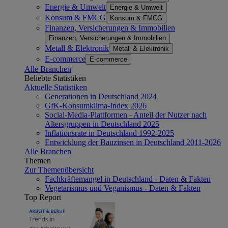
Energie & Umwelt
Energie & Umwelt
Konsum & FMCG
Konsum & FMCG
Finanzen, Versicherungen & Immobilien
Finanzen, Versicherungen & Immobilien
Metall & Elektronik
Metall & Elektronik
E-commerce
E-commerce
Alle Branchen
Beliebte Statistiken
Aktuelle Statistiken
Generationen in Deutschland 2024
GfK-Konsumklima-Index 2026
Social-Media-Plattformen - Anteil der Nutzer nach
Altersgruppen in Deutschland 2025
Inflationsrate in Deutschland 1992-2025
Entwicklung der Bauzinsen in Deutschland 2011-2026
Alle Branchen
Themen
Zur Themenübersicht
Fachkräftemangel in Deutschland - Daten & Fakten
Vegetarismus und Veganismus - Daten & Fakten
Top Report