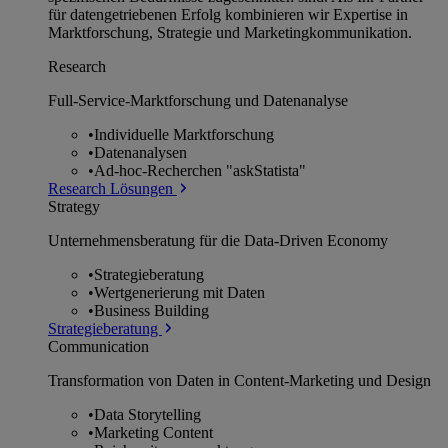
für datengetriebenen Erfolg kombinieren wir Expertise in
Marktforschung, Strategie und Marketingkommunikation.
Research
Full-Service-Marktforschung und Datenanalyse
•
Individuelle Marktforschung
•
Datenanalysen
•
Ad-hoc-Recherchen "askStatista"
Research Lösungen
Strategy
Unternehmens­beratung für die Data-Driven Economy
•
Strategieberatung
•
Wertgenerierung mit Daten
•
Business Building
Strategieberatung
Communication
Transformation von Daten in Content-Marketing und Design
•
Data Storytelling
•
Marketing Content