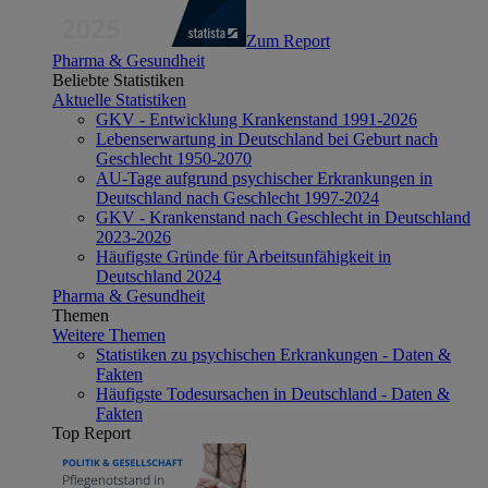
Zum Report
Pharma & Gesundheit
Beliebte Statistiken
Aktuelle Statistiken
GKV - Entwicklung Krankenstand 1991-2026
Lebenserwartung in Deutschland bei Geburt nach
Geschlecht 1950-2070
AU-Tage aufgrund psychischer Erkrankungen in
Deutschland nach Geschlecht 1997-2024
GKV - Krankenstand nach Geschlecht in Deutschland
2023-2026
Häufigste Gründe für Arbeitsunfähigkeit in
Deutschland 2024
Pharma & Gesundheit
Themen
Weitere Themen
Statistiken zu psychischen Erkrankungen - Daten &
Fakten
Häufigste Todesursachen in Deutschland - Daten &
Fakten
Top Report