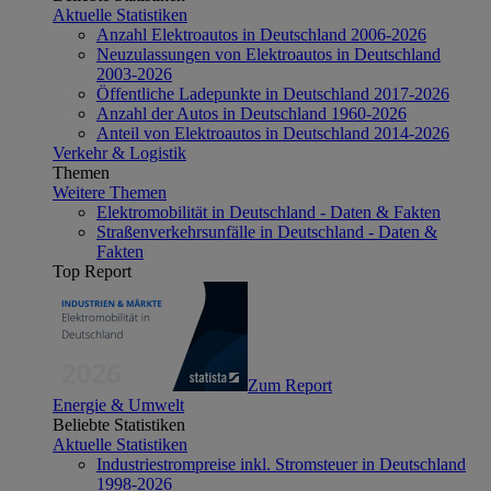
Aktuelle Statistiken
Anzahl Elektroautos in Deutschland 2006-2026
Neuzulassungen von Elektroautos in Deutschland
2003-2026
Öffentliche Ladepunkte in Deutschland 2017-2026
Anzahl der Autos in Deutschland 1960-2026
Anteil von Elektroautos in Deutschland 2014-2026
Verkehr & Logistik
Themen
Weitere Themen
Elektromobilität in Deutschland - Daten & Fakten
Straßenverkehrsunfälle in Deutschland - Daten &
Fakten
Top Report
Zum Report
Energie & Umwelt
Beliebte Statistiken
Aktuelle Statistiken
Industriestrompreise inkl. Stromsteuer in Deutschland
1998-2026