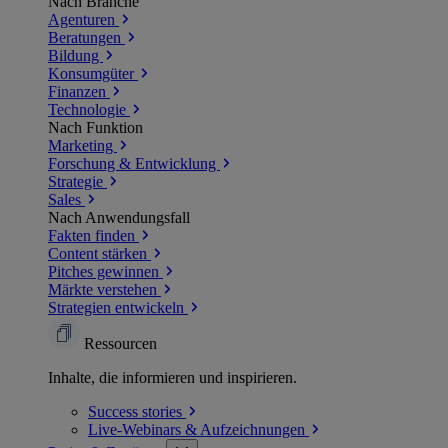
Nach Branche
Agenturen
Beratungen
Bildung
Konsumgüter
Finanzen
Technologie
Nach Funktion
Marketing
Forschung & Entwicklung
Strategie
Sales
Nach Anwendungsfall
Fakten finden
Content stärken
Pitches gewinnen
Märkte verstehen
Strategien entwickeln
Ressourcen
Inhalte, die informieren und inspirieren.
Success
stories
Live-Webinars &
Aufzeichnungen