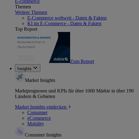
E-commerce
Themen
Weitere Themen
E-Commerce weltweit - Daten & Fakten
KI im E-Commerce - Daten & Fakten
Top Report
Zum Report
Insights
Market Insights
Marktprognosen und KPIs für über 1000 Märkte in über 190
Ländern & Gebieten
Market Insights entdecken
Consumer
eCommerce
Mobility
Consumer Insights