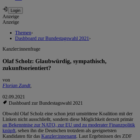
Anzeige
Anzeige
Themen
›
Dashboard zur Bundestagswahl 2021
›
Kanzler:innenfrage
Olaf Scholz: Glaubwürdig, sympathisch,
zukunftsorientiert?
von
Florian Zandt
,
02.09.2021
Dashboard zur Bundestagswahl 2021
Obwohl Olaf Scholz eine schon jetzt umstrittene Koalition mit der
Linken nicht ausschließt, sondern diese Möglichkeit derzeit primär
an Bekenntnise zur NATO, zur EU und zu moderater Finanzpolitik
knüpft
, sehen ihn die Deutschen trotzdem als geeignetsten
Kandidaten für das
Kanzler:innenamt
. Laut Ergebnissen des ZDF