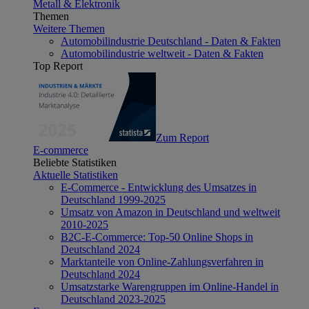
Metall & Elektronik
Themen
Weitere Themen
Automobilindustrie Deutschland - Daten & Fakten
Automobilindustrie weltweit - Daten & Fakten
Top Report
Zum Report
E-commerce
Beliebte Statistiken
Aktuelle Statistiken
E-Commerce - Entwicklung des Umsatzes in
Deutschland 1999-2025
Umsatz von Amazon in Deutschland und weltweit
2010-2025
B2C-E-Commerce: Top-50 Online Shops in
Deutschland 2024
Marktanteile von Online-Zahlungsverfahren in
Deutschland 2024
Umsatzstarke Warengruppen im Online-Handel in
Deutschland 2023-2025