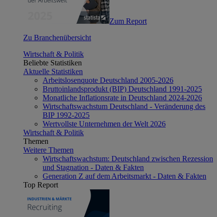
Zum Report
Zu Branchenübersicht
Wirtschaft & Politik
Beliebte Statistiken
Aktuelle Statistiken
Arbeitslosenquote Deutschland 2005-2026
Bruttoinlandsprodukt (BIP) Deutschland 1991-2025
Monatliche Inflationsrate in Deutschland 2024-2026
Wirtschaftswachstum Deutschland - Veränderung des
BIP 1992-2025
Wertvollste Unternehmen der Welt 2026
Wirtschaft & Politik
Themen
Weitere Themen
Wirtschaftswachstum: Deutschland zwischen Rezession
und Stagnation - Daten & Fakten
Generation Z auf dem Arbeitsmarkt - Daten & Fakten
Top Report