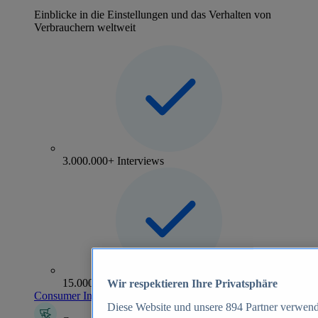
Einblicke in die Einstellungen und das Verhalten von
Verbrauchern weltweit
3.000.000+ Interviews
15.000+ Marken
Wir respektieren Ihre Privatsphäre
Consumer Insights entdecken
Diese Website und unsere
894
Partner verwend