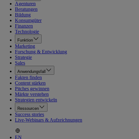
Agenturen
Beratungen
Bildung
Konsumgüter
Finanzen
Technologie
Funktion
Marketing
Forschung & Entwicklung
Strategie
Sales
Anwendungsfall
Fakten finden
Content stärken
Pitches gewinnen
Märkte verstehen
Strategien entwickeln
Ressourcen
Success stories
Live-Webinars & Aufzeichnungen
EN