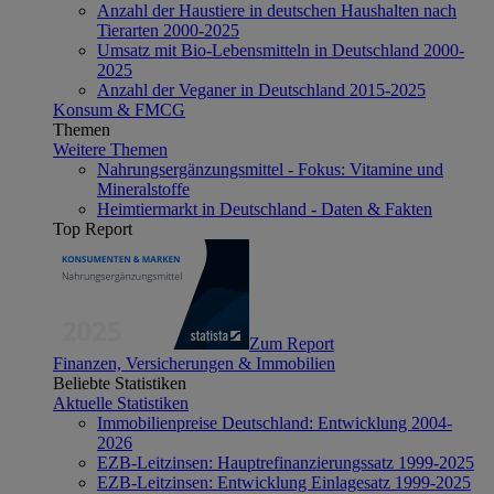
Anzahl der Haustiere in deutschen Haushalten nach
Tierarten 2000-2025
Umsatz mit Bio-Lebensmitteln in Deutschland 2000-
2025
Anzahl der Veganer in Deutschland 2015-2025
Konsum & FMCG
Themen
Weitere Themen
Nahrungsergänzungsmittel - Fokus: Vitamine und
Mineralstoffe
Heimtiermarkt in Deutschland - Daten & Fakten
Top Report
Zum Report
Finanzen, Versicherungen & Immobilien
Beliebte Statistiken
Aktuelle Statistiken
Immobilienpreise Deutschland: Entwicklung 2004-
2026
EZB-Leitzinsen: Hauptrefinanzierungssatz 1999-2025
EZB-Leitzinsen: Entwicklung Einlagesatz 1999-2025