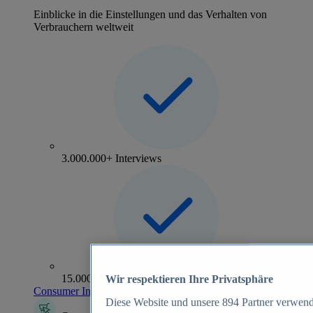
Einblicke in die Einstellungen und das Verhalten von
Verbrauchern weltweit
3.000.000+ Interviews
15.000+ Marken
Wir respektieren Ihre Privatsphäre
Consumer Insights entdecken
Diese Website und unsere
894
Partner verwend