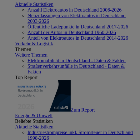
Aktuelle Statistiken
Anzahl Elektroautos in Deutschland 2006-2026
Neuzulassungen von Elektroautos in Deutschland
2003-2026
Öffentliche Ladepunkte in Deutschland 2017-2026
Anzahl der Autos in Deutschland 1960-2026
Anteil von Elektroautos in Deutschland 2014-2026
Verkehr & Logistik
Themen
Weitere Themen
Elektromobilität in Deutschland - Daten & Fakten
Straßenverkehrsunfälle in Deutschland - Daten &
Fakten
Top Report
Zum Report
Energie & Umwelt
Beliebte Statistiken
Aktuelle Statistiken
Industriestrompreise inkl. Stromsteuer in Deutschland
1998-2026