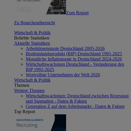
Zum Report
Zu Branchenübersicht
Wirtschaft & Politik
Beliebte Statistiken
Aktuelle Statistiken
Arbeitslosenquote Deutschland 2005-2026
Bruttoinlandsprodukt (BIP) Deutschland 1991-2025
Monatliche Inflationsrate in Deutschland 2024-2026
Wirtschaftswachstum Deutschland - Veränderung des
BIP 1992-2025
Wertvollste Unternehmen der Welt 2026
Wirtschaft & Politik
Themen
Weitere Themen
Wirtschaftswachstum: Deutschland zwischen Rezession
und Stagnation - Daten & Fakten
Generation Z auf dem Arbeitsmarkt - Daten & Fakten
Top Report