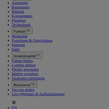
Agenturen
Beratungen
Bildung
Konsumgüter
Finanzen
Technologie
Funktion
Marketing
Forschung & Entwicklung
Strategie
Sales
Anwendungsfall
Fakten finden
Content stärken
Pitches gewinnen
Märkte verstehen
Strategien entwickeln
Ressourcen
Success stories
Live-Webinars & Aufzeichnungen
EN