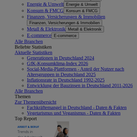
Energie & Umwelt
Energie & Umwelt
Konsum & FMCG
Konsum & FMCG
Finanzen, Versicherungen & Immobilien
Finanzen, Versicherungen & Immobilien
Metall & Elektronik
Metall & Elektronik
E-commerce
E-commerce
Alle Branchen
Beliebte Statistiken
Aktuelle Statistiken
Generationen in Deutschland 2024
GfK-Konsumklima-Index 2026
Social-Media-Plattformen - Anteil der Nutzer nach
Altersgruppen in Deutschland 2025
Inflationsrate in Deutschland 1992-2025
Entwicklung der Bauzinsen in Deutschland 2011-2026
Alle Branchen
Themen
Zur Themenübersicht
Fachkräftemangel in Deutschland - Daten & Fakten
Vegetarismus und Veganismus - Daten & Fakten
Top Report