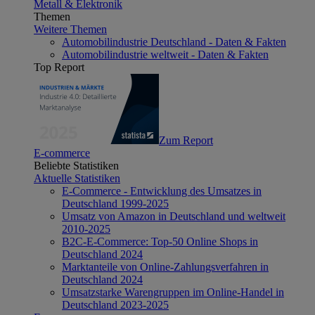
Metall & Elektronik
Themen
Weitere Themen
Automobilindustrie Deutschland - Daten & Fakten
Automobilindustrie weltweit - Daten & Fakten
Top Report
Zum Report
E-commerce
Beliebte Statistiken
Aktuelle Statistiken
E-Commerce - Entwicklung des Umsatzes in
Deutschland 1999-2025
Umsatz von Amazon in Deutschland und weltweit
2010-2025
B2C-E-Commerce: Top-50 Online Shops in
Deutschland 2024
Marktanteile von Online-Zahlungsverfahren in
Deutschland 2024
Umsatzstarke Warengruppen im Online-Handel in
Deutschland 2023-2025