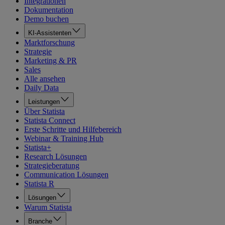
Integrationen
Dokumentation
Demo buchen
KI-Assistenten
Marktforschung
Strategie
Marketing & PR
Sales
Alle ansehen
Daily Data
Leistungen
Über Statista
Statista Connect
Erste Schritte und Hilfebereich
Webinar & Training Hub
Statista+
Research Lösungen
Strategieberatung
Communication Lösungen
Statista R
Lösungen
Warum Statista
Branche