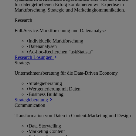
für datengetriebenen Erfolg kombinieren wir Expertise in
Marktforschung, Strategie und Marketingkommunikation.
Research
Full-Service-Marktforschung und Datenanalyse
•
Individuelle Marktforschung
•
Datenanalysen
•
Ad-hoc-Recherchen "askStatista"
Research Lösungen
Strategy
Unternehmens­beratung für die Data-Driven Economy
•
Strategieberatung
•
Wertgenerierung mit Daten
•
Business Building
Strategieberatung
Communication
Transformation von Daten in Content-Marketing und Design
•
Data Storytelling
•
Marketing Content