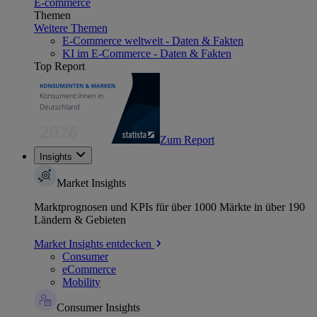
E-commerce
Themen
Weitere Themen
E-Commerce weltweit - Daten & Fakten
KI im E-Commerce - Daten & Fakten
Top Report
Zum Report
Insights
Market Insights
Marktprognosen und KPIs für über 1000 Märkte in über 190
Ländern & Gebieten
Market Insights entdecken
Consumer
eCommerce
Mobility
Consumer Insights