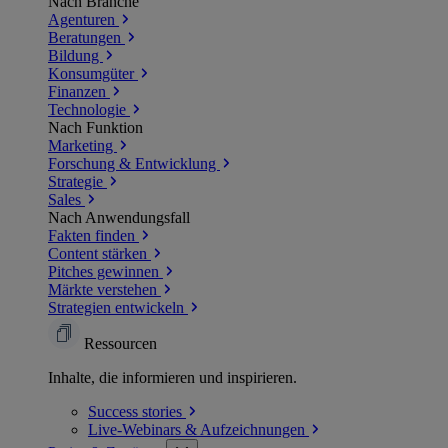
Nach Branche
Agenturen
Beratungen
Bildung
Konsumgüter
Finanzen
Technologie
Nach Funktion
Marketing
Forschung & Entwicklung
Strategie
Sales
Nach Anwendungsfall
Fakten finden
Content stärken
Pitches gewinnen
Märkte verstehen
Strategien entwickeln
Ressourcen
Inhalte, die informieren und inspirieren.
Success
stories
Live-Webinars &
Aufzeichnungen