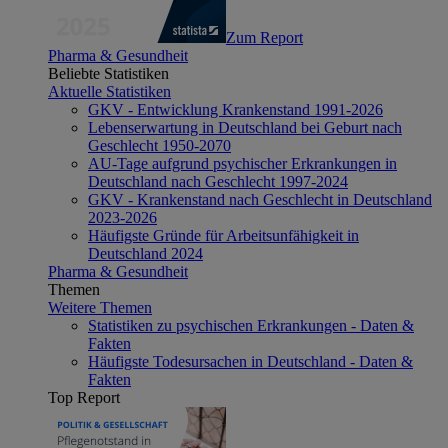
Zum Report
Pharma & Gesundheit
Beliebte Statistiken
Aktuelle Statistiken
GKV - Entwicklung Krankenstand 1991-2026
Lebenserwartung in Deutschland bei Geburt nach
Geschlecht 1950-2070
AU-Tage aufgrund psychischer Erkrankungen in
Deutschland nach Geschlecht 1997-2024
GKV - Krankenstand nach Geschlecht in Deutschland
2023-2026
Häufigste Gründe für Arbeitsunfähigkeit in
Deutschland 2024
Pharma & Gesundheit
Themen
Weitere Themen
Statistiken zu psychischen Erkrankungen - Daten &
Fakten
Häufigste Todesursachen in Deutschland - Daten &
Fakten
Top Report