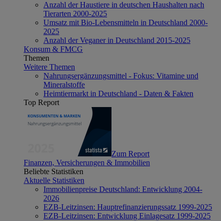
Anzahl der Haustiere in deutschen Haushalten nach
Tierarten 2000-2025
Umsatz mit Bio-Lebensmitteln in Deutschland 2000-
2025
Anzahl der Veganer in Deutschland 2015-2025
Konsum & FMCG
Themen
Weitere Themen
Nahrungsergänzungsmittel - Fokus: Vitamine und
Mineralstoffe
Heimtiermarkt in Deutschland - Daten & Fakten
Top Report
Zum Report
Finanzen, Versicherungen & Immobilien
Beliebte Statistiken
Aktuelle Statistiken
Immobilienpreise Deutschland: Entwicklung 2004-
2026
EZB-Leitzinsen: Hauptrefinanzierungssatz 1999-2025
EZB-Leitzinsen: Entwicklung Einlagesatz 1999-2025