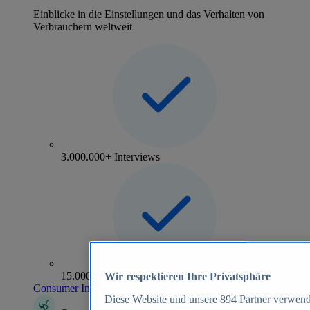
Einblicke in die Einstellungen und das Verhalten von
Verbrauchern weltweit
3.000.000+ Interviews
15.000+ Marken
Wir respektieren Ihre Privatsphäre
Consumer Insights entdecken
Diese Website und unsere
894
Partner verwend