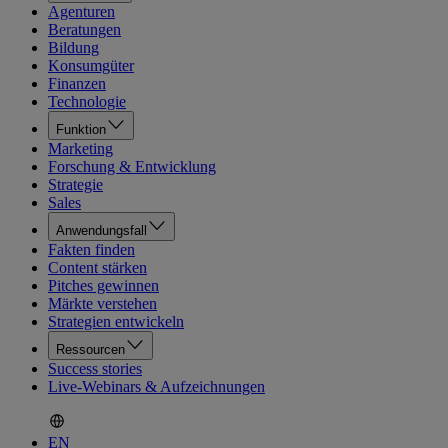
Agenturen
Beratungen
Bildung
Konsumgüter
Finanzen
Technologie
Funktion
Marketing
Forschung & Entwicklung
Strategie
Sales
Anwendungsfall
Fakten finden
Content stärken
Pitches gewinnen
Märkte verstehen
Strategien entwickeln
Ressourcen
Success stories
Live-Webinars & Aufzeichnungen
EN