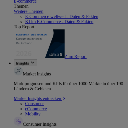
E-commerce
Themen
Weitere Themen
E-Commerce weltweit - Daten & Fakten
KI im E-Commerce - Daten & Fakten
Top Report
Zum Report
Insights
Market Insights
Marktprognosen und KPIs für über 1000 Märkte in über 190
Ländern & Gebieten
Market Insights entdecken
Consumer
eCommerce
Mobility
Consumer Insights