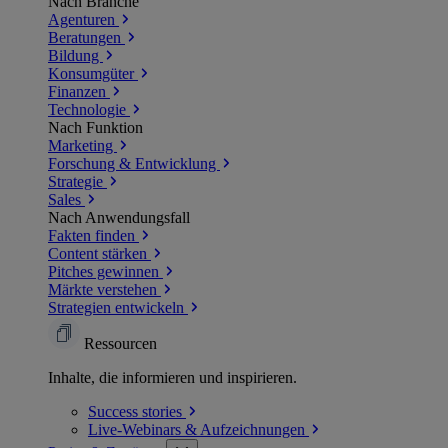
Nach Branche
Agenturen
Beratungen
Bildung
Konsumgüter
Finanzen
Technologie
Nach Funktion
Marketing
Forschung & Entwicklung
Strategie
Sales
Nach Anwendungsfall
Fakten finden
Content stärken
Pitches gewinnen
Märkte verstehen
Strategien entwickeln
Ressourcen
Inhalte, die informieren und inspirieren.
Success
stories
Live-Webinars &
Aufzeichnungen