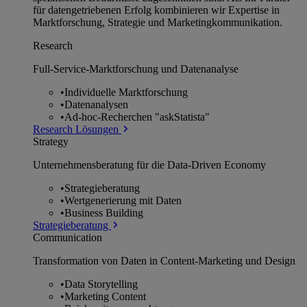
für datengetriebenen Erfolg kombinieren wir Expertise in
Marktforschung, Strategie und Marketingkommunikation.
Research
Full-Service-Marktforschung und Datenanalyse
•
Individuelle Marktforschung
•
Datenanalysen
•
Ad-hoc-Recherchen "askStatista"
Research Lösungen
Strategy
Unternehmens­beratung für die Data-Driven Economy
•
Strategieberatung
•
Wertgenerierung mit Daten
•
Business Building
Strategieberatung
Communication
Transformation von Daten in Content-Marketing und Design
•
Data Storytelling
•
Marketing Content