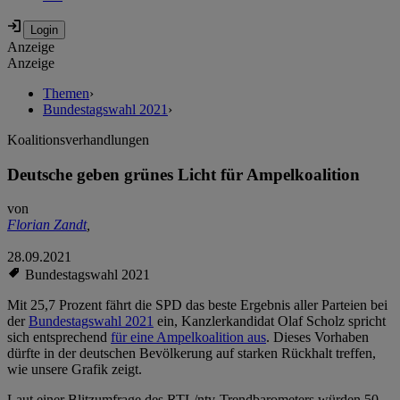
Anzeige
Anzeige
Themen
›
Bundestagswahl 2021
›
Koalitionsverhandlungen
Deutsche geben grünes Licht für Ampelkoalition
von
Florian Zandt
,
28.09.2021
Bundestagswahl 2021
Mit 25,7 Prozent fährt die SPD das beste Ergebnis aller Parteien bei
der
Bundestagswahl 2021
ein, Kanzlerkandidat Olaf Scholz spricht
sich entsprechend
für eine Ampelkoalition aus
. Dieses Vorhaben
dürfte in der deutschen Bevölkerung auf starken Rückhalt treffen,
wie unsere Grafik zeigt.
Laut einer Blitzumfrage des RTL/ntv-Trendbarometers würden 50