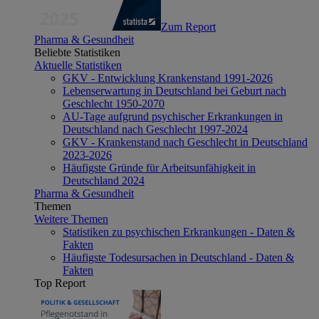
Zum Report
Pharma & Gesundheit
Beliebte Statistiken
Aktuelle Statistiken
GKV - Entwicklung Krankenstand 1991-2026
Lebenserwartung in Deutschland bei Geburt nach
Geschlecht 1950-2070
AU-Tage aufgrund psychischer Erkrankungen in
Deutschland nach Geschlecht 1997-2024
GKV - Krankenstand nach Geschlecht in Deutschland
2023-2026
Häufigste Gründe für Arbeitsunfähigkeit in
Deutschland 2024
Pharma & Gesundheit
Themen
Weitere Themen
Statistiken zu psychischen Erkrankungen - Daten &
Fakten
Häufigste Todesursachen in Deutschland - Daten &
Fakten
Top Report