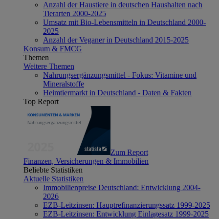
Anzahl der Haustiere in deutschen Haushalten nach
Tierarten 2000-2025
Umsatz mit Bio-Lebensmitteln in Deutschland 2000-
2025
Anzahl der Veganer in Deutschland 2015-2025
Konsum & FMCG
Themen
Weitere Themen
Nahrungsergänzungsmittel - Fokus: Vitamine und
Mineralstoffe
Heimtiermarkt in Deutschland - Daten & Fakten
Top Report
Zum Report
Finanzen, Versicherungen & Immobilien
Beliebte Statistiken
Aktuelle Statistiken
Immobilienpreise Deutschland: Entwicklung 2004-
2026
EZB-Leitzinsen: Hauptrefinanzierungssatz 1999-2025
EZB-Leitzinsen: Entwicklung Einlagesatz 1999-2025