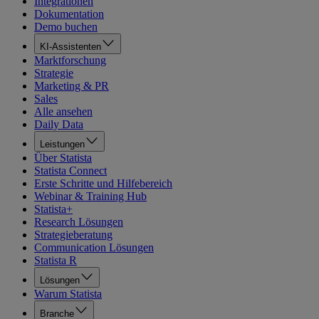
Integrationen
Dokumentation
Demo buchen
KI-Assistenten
Marktforschung
Strategie
Marketing & PR
Sales
Alle ansehen
Daily Data
Leistungen
Über Statista
Statista Connect
Erste Schritte und Hilfebereich
Webinar & Training Hub
Statista+
Research Lösungen
Strategieberatung
Communication Lösungen
Statista R
Lösungen
Warum Statista
Branche