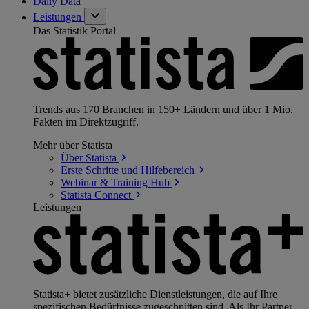
Daily Data
Leistungen
Das Statistik Portal
Trends aus 170 Branchen in 150+ Ländern und über 1 Mio.
Fakten im Direktzugriff.
Mehr über Statista
Über
Statista
Erste Schritte und
Hilfebereich
Webinar & Training
Hub
Statista
Connect
Leistungen
Statista+ bietet zusätzliche Dienstleistungen, die auf Ihre
spezifischen Bedürfnisse zugeschnitten sind. Als Ihr Partner