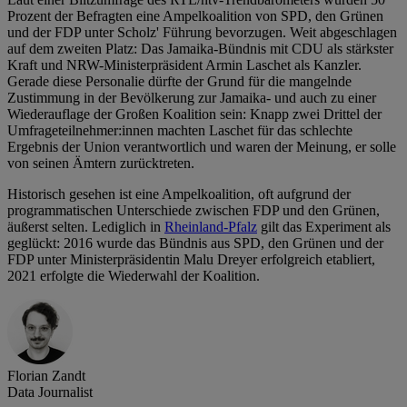
Prozent der Befragten eine Ampelkoalition von SPD, den Grünen
und der FDP unter Scholz' Führung bevorzugen. Weit abgeschlagen
auf dem zweiten Platz: Das Jamaika-Bündnis mit CDU als stärkster
Kraft und NRW-Ministerpräsident Armin Laschet als Kanzler.
Gerade diese Personalie dürfte der Grund für die mangelnde
Zustimmung in der Bevölkerung zur Jamaika- und auch zu einer
Wiederauflage der Großen Koalition sein: Knapp zwei Drittel der
Umfrageteilnehmer:innen machten Laschet für das schlechte
Ergebnis der Union verantwortlich und waren der Meinung, er solle
von seinen Ämtern zurücktreten.
Historisch gesehen ist eine Ampelkoalition, oft aufgrund der
programmatischen Unterschiede zwischen FDP und den Grünen,
äußerst selten. Lediglich in
Rheinland-Pfalz
gilt das Experiment als
geglückt: 2016 wurde das Bündnis aus SPD, den Grünen und der
FDP unter Ministerpräsidentin Malu Dreyer erfolgreich etabliert,
2021 erfolgte die Wiederwahl der Koalition.
Florian Zandt
Data Journalist