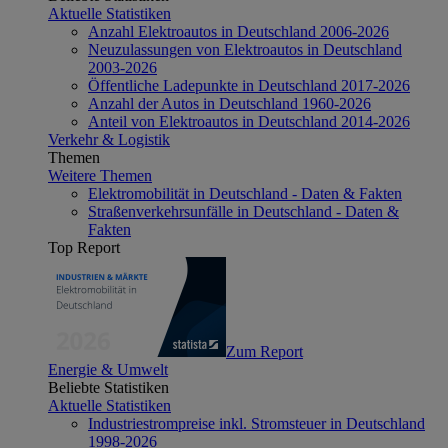
Aktuelle Statistiken
Anzahl Elektroautos in Deutschland 2006-2026
Neuzulassungen von Elektroautos in Deutschland
2003-2026
Öffentliche Ladepunkte in Deutschland 2017-2026
Anzahl der Autos in Deutschland 1960-2026
Anteil von Elektroautos in Deutschland 2014-2026
Verkehr & Logistik
Themen
Weitere Themen
Elektromobilität in Deutschland - Daten & Fakten
Straßenverkehrsunfälle in Deutschland - Daten &
Fakten
Top Report
Zum Report
Energie & Umwelt
Beliebte Statistiken
Aktuelle Statistiken
Industriestrompreise inkl. Stromsteuer in Deutschland
1998-2026