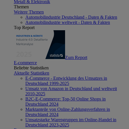
Metall & Elektronik
Themen
Weitere Themen
Automobilindustrie Deutschland - Daten & Fakten
Automobilindustrie weltweit - Daten & Fakten
Top Report
Zum Report
E-commerce
Beliebte Statistiken
Aktuelle Statistiken
E-Commerce - Entwicklung des Umsatzes in
Deutschland 1999-2025
Umsatz von Amazon in Deutschland und weltweit
2010-2025
B2C-E-Commerce: Top-50 Online Shops in
Deutschland 2024
Marktanteile von Online-Zahlungsverfahren in
Deutschland 2024
Umsatzstarke Warengruppen im Online-Handel in
Deutschland 2023-2025