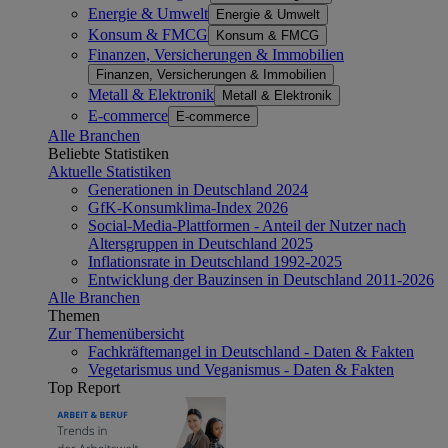
Energie & Umwelt
Energie & Umwelt
Konsum & FMCG
Konsum & FMCG
Finanzen, Versicherungen & Immobilien
Finanzen, Versicherungen & Immobilien
Metall & Elektronik
Metall & Elektronik
E-commerce
E-commerce
Alle Branchen
Beliebte Statistiken
Aktuelle Statistiken
Generationen in Deutschland 2024
GfK-Konsumklima-Index 2026
Social-Media-Plattformen - Anteil der Nutzer nach
Altersgruppen in Deutschland 2025
Inflationsrate in Deutschland 1992-2025
Entwicklung der Bauzinsen in Deutschland 2011-2026
Alle Branchen
Themen
Zur Themenübersicht
Fachkräftemangel in Deutschland - Daten & Fakten
Vegetarismus und Veganismus - Daten & Fakten
Top Report