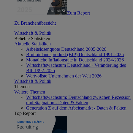
Zum Report
Zu Branchenübersicht
Wirtschaft & Politik
Beliebte Statistiken
Aktuelle Statistiken
Arbeitslosenquote Deutschland 2005-2026
Bruttoinlandsprodukt (BIP) Deutschland 1991-2025
Monatliche Inflationsrate in Deutschland 2024-2026
Wirtschaftswachstum Deutschland - Veränderung des
BIP 1992-2025
Wertvollste Unternehmen der Welt 2026
Wirtschaft & Politik
Themen
Weitere Themen
Wirtschaftswachstum: Deutschland zwischen Rezession
und Stagnation - Daten & Fakten
Generation Z auf dem Arbeitsmarkt - Daten & Fakten
Top Report