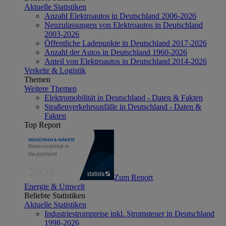
Aktuelle Statistiken
Anzahl Elektroautos in Deutschland 2006-2026
Neuzulassungen von Elektroautos in Deutschland
2003-2026
Öffentliche Ladepunkte in Deutschland 2017-2026
Anzahl der Autos in Deutschland 1960-2026
Anteil von Elektroautos in Deutschland 2014-2026
Verkehr & Logistik
Themen
Weitere Themen
Elektromobilität in Deutschland - Daten & Fakten
Straßenverkehrsunfälle in Deutschland - Daten &
Fakten
Top Report
Zum Report
Energie & Umwelt
Beliebte Statistiken
Aktuelle Statistiken
Industriestrompreise inkl. Stromsteuer in Deutschland
1998-2026