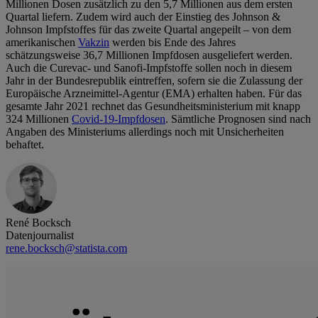
Millionen Dosen zusätzlich zu den 5,7 Millionen aus dem ersten
Quartal liefern. Zudem wird auch der Einstieg des Johnson &
Johnson Impfstoffes für das zweite Quartal angepeilt – von dem
amerikanischen
Vakzin
werden bis Ende des Jahres
schätzungsweise 36,7 Millionen Impfdosen ausgeliefert werden.
Auch die Curevac- und Sanofi-Impfstoffe sollen noch in diesem
Jahr in der Bundesrepublik eintreffen, sofern sie die Zulassung der
Europäische Arzneimittel-Agentur (EMA) erhalten haben. Für das
gesamte Jahr 2021 rechnet das Gesundheitsministerium mit knapp
324 Millionen
Covid-19-Impfdosen
. Sämtliche Prognosen sind nach
Angaben des Ministeriums allerdings noch mit Unsicherheiten
behaftet.
René Bocksch
Datenjournalist
rene.bocksch@statista.com