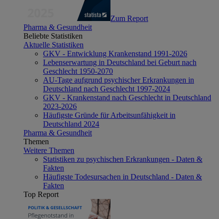
Zum Report
Pharma & Gesundheit
Beliebte Statistiken
Aktuelle Statistiken
GKV - Entwicklung Krankenstand 1991-2026
Lebenserwartung in Deutschland bei Geburt nach
Geschlecht 1950-2070
AU-Tage aufgrund psychischer Erkrankungen in
Deutschland nach Geschlecht 1997-2024
GKV - Krankenstand nach Geschlecht in Deutschland
2023-2026
Häufigste Gründe für Arbeitsunfähigkeit in
Deutschland 2024
Pharma & Gesundheit
Themen
Weitere Themen
Statistiken zu psychischen Erkrankungen - Daten &
Fakten
Häufigste Todesursachen in Deutschland - Daten &
Fakten
Top Report