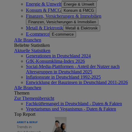
Energie & Umwelt
Energie & Umwelt
Konsum & FMCG
Konsum & FMCG
Finanzen, Versicherungen & Immobilien
Finanzen, Versicherungen & Immobilien
Metall & Elektronik
Metall & Elektronik
E-commerce
E-commerce
Alle Branchen
Beliebte Statistiken
Aktuelle Statistiken
Generationen in Deutschland 2024
GfK-Konsumklima-Index 2026
Social-Media-Plattformen - Anteil der Nutzer nach
Altersgruppen in Deutschland 2025
Inflationsrate in Deutschland 1992-2025
Entwicklung der Bauzinsen in Deutschland 2011-2026
Alle Branchen
Themen
Zur Themenübersicht
Fachkräftemangel in Deutschland - Daten & Fakten
Vegetarismus und Veganismus - Daten & Fakten
Top Report