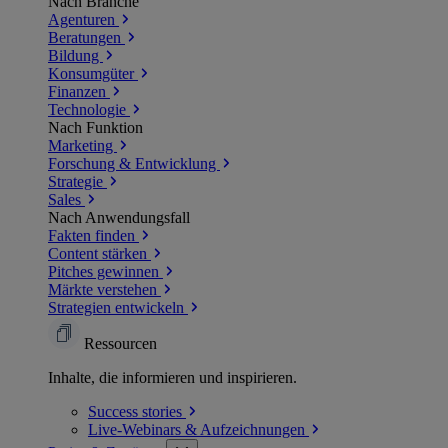
Nach Branche
Agenturen
Beratungen
Bildung
Konsumgüter
Finanzen
Technologie
Nach Funktion
Marketing
Forschung & Entwicklung
Strategie
Sales
Nach Anwendungsfall
Fakten finden
Content stärken
Pitches gewinnen
Märkte verstehen
Strategien entwickeln
Ressourcen
Inhalte, die informieren und inspirieren.
Success
stories
Live-Webinars &
Aufzeichnungen