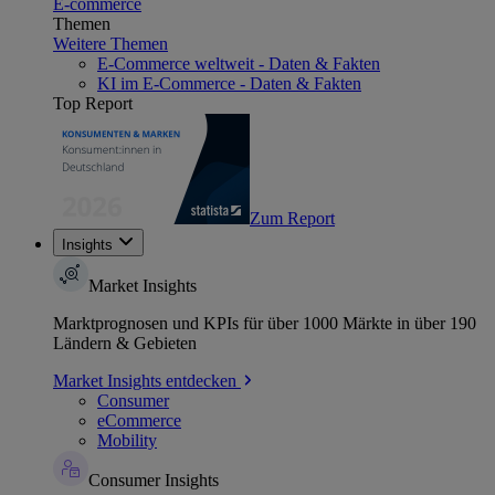
E-commerce
Themen
Weitere Themen
E-Commerce weltweit - Daten & Fakten
KI im E-Commerce - Daten & Fakten
Top Report
Zum Report
Insights
Market Insights
Marktprognosen und KPIs für über 1000 Märkte in über 190
Ländern & Gebieten
Market Insights entdecken
Consumer
eCommerce
Mobility
Consumer Insights