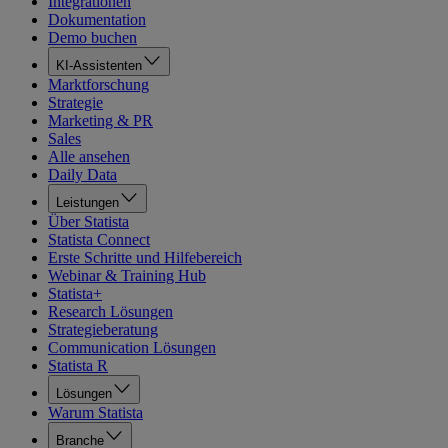
Integrationen
Dokumentation
Demo buchen
KI-Assistenten
Marktforschung
Strategie
Marketing & PR
Sales
Alle ansehen
Daily Data
Leistungen
Über Statista
Statista Connect
Erste Schritte und Hilfebereich
Webinar & Training Hub
Statista+
Research Lösungen
Strategieberatung
Communication Lösungen
Statista R
Lösungen
Warum Statista
Branche