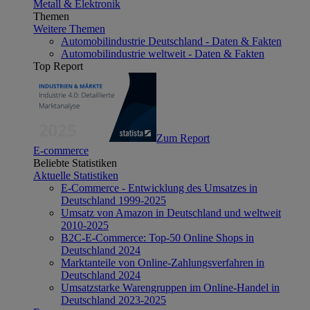
Metall & Elektronik
Themen
Weitere Themen
Automobilindustrie Deutschland - Daten & Fakten
Automobilindustrie weltweit - Daten & Fakten
Top Report
Zum Report
E-commerce
Beliebte Statistiken
Aktuelle Statistiken
E-Commerce - Entwicklung des Umsatzes in
Deutschland 1999-2025
Umsatz von Amazon in Deutschland und weltweit
2010-2025
B2C-E-Commerce: Top-50 Online Shops in
Deutschland 2024
Marktanteile von Online-Zahlungsverfahren in
Deutschland 2024
Umsatzstarke Warengruppen im Online-Handel in
Deutschland 2023-2025