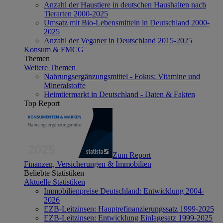
Anzahl der Haustiere in deutschen Haushalten nach
Tierarten 2000-2025
Umsatz mit Bio-Lebensmitteln in Deutschland 2000-
2025
Anzahl der Veganer in Deutschland 2015-2025
Konsum & FMCG
Themen
Weitere Themen
Nahrungsergänzungsmittel - Fokus: Vitamine und
Mineralstoffe
Heimtiermarkt in Deutschland - Daten & Fakten
Top Report
Zum Report
Finanzen, Versicherungen & Immobilien
Beliebte Statistiken
Aktuelle Statistiken
Immobilienpreise Deutschland: Entwicklung 2004-
2026
EZB-Leitzinsen: Hauptrefinanzierungssatz 1999-2025
EZB-Leitzinsen: Entwicklung Einlagesatz 1999-2025