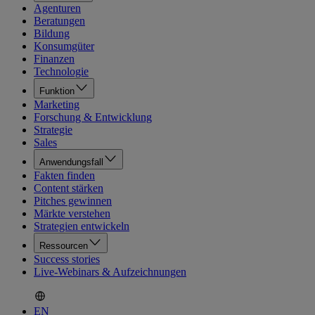
Agenturen
Beratungen
Bildung
Konsumgüter
Finanzen
Technologie
Funktion
Marketing
Forschung & Entwicklung
Strategie
Sales
Anwendungsfall
Fakten finden
Content stärken
Pitches gewinnen
Märkte verstehen
Strategien entwickeln
Ressourcen
Success stories
Live-Webinars & Aufzeichnungen
EN