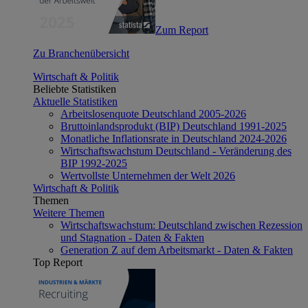
Zum Report
Zu Branchenübersicht
Wirtschaft & Politik
Beliebte Statistiken
Aktuelle Statistiken
Arbeitslosenquote Deutschland 2005-2026
Bruttoinlandsprodukt (BIP) Deutschland 1991-2025
Monatliche Inflationsrate in Deutschland 2024-2026
Wirtschaftswachstum Deutschland - Veränderung des
BIP 1992-2025
Wertvollste Unternehmen der Welt 2026
Wirtschaft & Politik
Themen
Weitere Themen
Wirtschaftswachstum: Deutschland zwischen Rezession
und Stagnation - Daten & Fakten
Generation Z auf dem Arbeitsmarkt - Daten & Fakten
Top Report