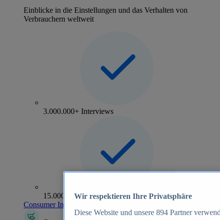
Einblicke in die Einstellungen und das Verhalten von
Verbrauchern weltweit
3.000.000+ Interviews
15.000+ Marken
Wir respektieren Ihre Privatsphäre
Consumer Insights entdecken
Diese Website und unsere
894
Partner verwend