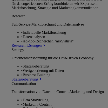
für datengetriebenen Erfolg kombinieren wir Expertise in
Marktforschung, Strategie und Marketingkommunikation.
Research
Full-Service-Marktforschung und Datenanalyse
•
Individuelle Marktforschung
•
Datenanalysen
•
Ad-hoc-Recherchen "askStatista"
Research Lösungen
Strategy
Unternehmens­beratung für die Data-Driven Economy
•
Strategieberatung
•
Wertgenerierung mit Daten
•
Business Building
Strategieberatung
Communication
Transformation von Daten in Content-Marketing und Design
•
Data Storytelling
•
Marketing Content