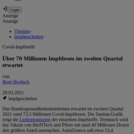
Anzeige
Anzeige
Themen
›
Impfgeschehen
›
Covid-Impfstoffe
Über 70 Millionen Impfdosen im zweiten Quartal
erwartet
von
René Bocksch
,
29.03.2021
Impfgeschehen
Das Bundesgesundheitsministerium erwartet im zweiten Quartal
2021 rund 73,5 Millionen Covid-Impfdosen. Die Statista-Grafik
zeigt die
Lieferprognosen
der einzelnen Impfstoffe. Demnach wird
das Vakzin von BioNTech und Pfizer mit rund 40 Millionen Dosen
den größten Anteil ausmachen. AstraZeneca soll etwa 15,4