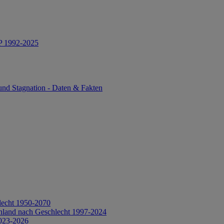
IP 1992-2025
und Stagnation - Daten & Fakten
lecht 1950-2070
hland nach Geschlecht 1997-2024
2023-2026