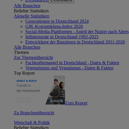
E-commerce
Alle Branchen
Beliebte Statistiken
Aktuelle Statistiken
Generationen in Deutschland 2024
GfK-Konsumklima-Index 2026
Social-Media-Plattformen - Anteil der Nutzer nach Alte
Inflationsrate in Deutschland 1992-2025
Entwicklung der Bauzinsen in Deutschland 2011-2026
Alle Branchen
Themen
Zur Themenübersicht
Fachkräftemangel in Deutschland - Daten & Fakten
Vegetarismus und Veganismus - Daten & Fakten
Top Report
Zum Report
Zu Branchenübersicht
Wirtschaft & Politik
Beliebte Statistiken