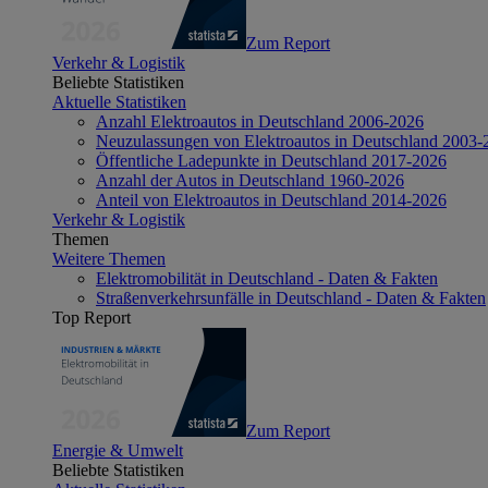
Zum Report
Verkehr & Logistik
Beliebte Statistiken
Aktuelle Statistiken
Anzahl Elektroautos in Deutschland 2006-2026
Neuzulassungen von Elektroautos in Deutschland 2003-
Öffentliche Ladepunkte in Deutschland 2017-2026
Anzahl der Autos in Deutschland 1960-2026
Anteil von Elektroautos in Deutschland 2014-2026
Verkehr & Logistik
Themen
Weitere Themen
Elektromobilität in Deutschland - Daten & Fakten
Straßenverkehrsunfälle in Deutschland - Daten & Fakten
Top Report
Zum Report
Energie & Umwelt
Beliebte Statistiken