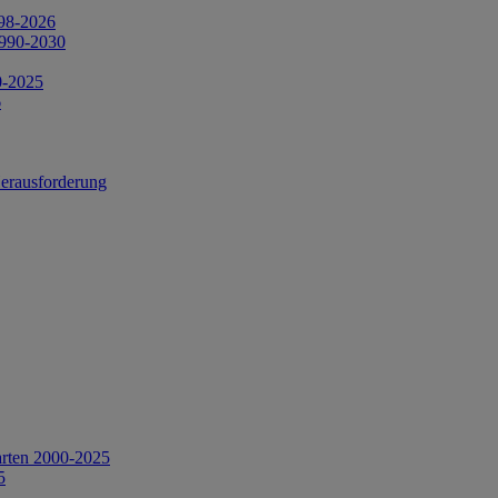
998-2026
1990-2030
0-2025
6
Herausforderung
arten 2000-2025
5