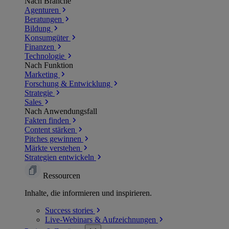
Nach Branche
Agenturen
Beratungen
Bildung
Konsumgüter
Finanzen
Technologie
Nach Funktion
Marketing
Forschung & Entwicklung
Strategie
Sales
Nach Anwendungsfall
Fakten finden
Content stärken
Pitches gewinnen
Märkte verstehen
Strategien entwickeln
Ressourcen
Inhalte, die informieren und inspirieren.
Success
stories
Live-Webinars &
Aufzeichnungen