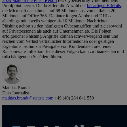
2024 State of the Phish Report
des Cybersecurity-Unternehmens
Proofpoint hervor. Der beziffert die Anzahl der
bösartigen E-Mails
,
die Microsoft nachahmen auf 68 Millionen - davon entfallen 20
Millionen auf Office 365. Dahinter folgen Adobe und DHL -
allerdings mit jeweils weniger als 10 Millionen Nachrichten.
Phishing gehört zu den häufigsten Cyberangriffen und zielt sowohl
auf Privatpersonen als auch auf Unternehmen ab. Die Folgen
erfolgreicher Phishing-Angriffe können schwerwiegend sein und
reichen vom Verlust vertraulicher Informationen oder geistigen
Eigentums bis hin zur Preisgabe von Kundendaten oder einer
Ransomware-Infektion. Jede dieser Folgen kann zu finanziellen und
rufschädigenden Schäden führen.
Mathias Brandt
Data Journalist
mathias.brandt@statista.com
+49 (40) 284 841 559