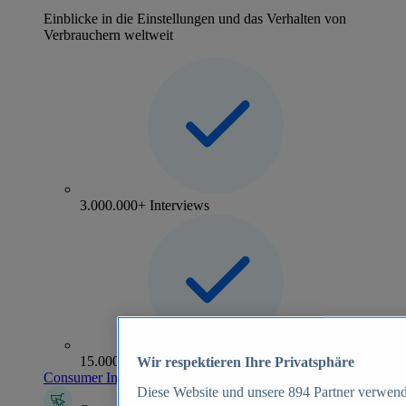
Einblicke in die Einstellungen und das Verhalten von
Verbrauchern weltweit
3.000.000+ Interviews
15.000+ Marken
Wir respektieren Ihre Privatsphäre
Consumer Insights entdecken
Diese Website und unsere
894
Partner verwend