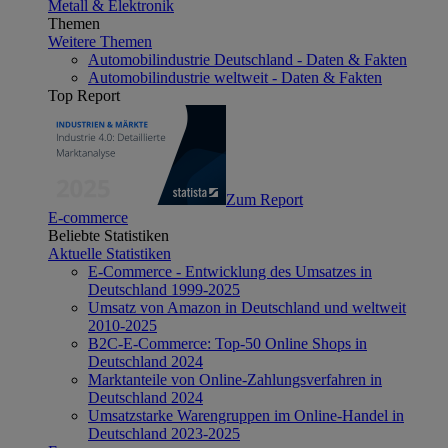
Metall & Elektronik
Themen
Weitere Themen
Automobilindustrie Deutschland - Daten & Fakten
Automobilindustrie weltweit - Daten & Fakten
Top Report
Zum Report
E-commerce
Beliebte Statistiken
Aktuelle Statistiken
E-Commerce - Entwicklung des Umsatzes in
Deutschland 1999-2025
Umsatz von Amazon in Deutschland und weltweit
2010-2025
B2C-E-Commerce: Top-50 Online Shops in
Deutschland 2024
Marktanteile von Online-Zahlungsverfahren in
Deutschland 2024
Umsatzstarke Warengruppen im Online-Handel in
Deutschland 2023-2025