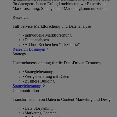
für datengetriebenen Erfolg kombinieren wir Expertise in
Marktforschung, Strategie und Marketingkommunikation.
Research
Full-Service-Marktforschung und Datenanalyse
•
Individuelle Marktforschung
•
Datenanalysen
•
Ad-hoc-Recherchen "askStatista"
Research Lösungen
Strategy
Unternehmens­beratung für die Data-Driven Economy
•
Strategieberatung
•
Wertgenerierung mit Daten
•
Business Building
Strategieberatung
Communication
Transformation von Daten in Content-Marketing und Design
•
Data Storytelling
•
Marketing Content