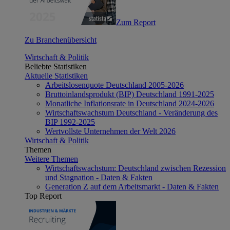
Zum Report
Zu Branchenübersicht
Wirtschaft & Politik
Beliebte Statistiken
Aktuelle Statistiken
Arbeitslosenquote Deutschland 2005-2026
Bruttoinlandsprodukt (BIP) Deutschland 1991-2025
Monatliche Inflationsrate in Deutschland 2024-2026
Wirtschaftswachstum Deutschland - Veränderung des
BIP 1992-2025
Wertvollste Unternehmen der Welt 2026
Wirtschaft & Politik
Themen
Weitere Themen
Wirtschaftswachstum: Deutschland zwischen Rezession
und Stagnation - Daten & Fakten
Generation Z auf dem Arbeitsmarkt - Daten & Fakten
Top Report