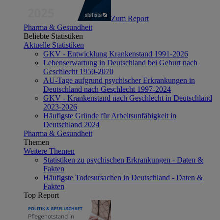
Zum Report
Pharma & Gesundheit
Beliebte Statistiken
Aktuelle Statistiken
GKV - Entwicklung Krankenstand 1991-2026
Lebenserwartung in Deutschland bei Geburt nach
Geschlecht 1950-2070
AU-Tage aufgrund psychischer Erkrankungen in
Deutschland nach Geschlecht 1997-2024
GKV - Krankenstand nach Geschlecht in Deutschland
2023-2026
Häufigste Gründe für Arbeitsunfähigkeit in
Deutschland 2024
Pharma & Gesundheit
Themen
Weitere Themen
Statistiken zu psychischen Erkrankungen - Daten &
Fakten
Häufigste Todesursachen in Deutschland - Daten &
Fakten
Top Report