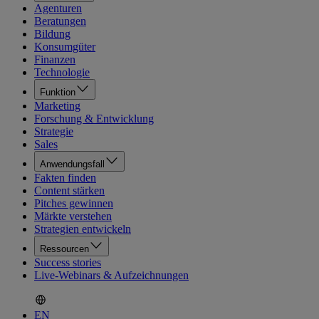
Agenturen
Beratungen
Bildung
Konsumgüter
Finanzen
Technologie
Funktion
Marketing
Forschung & Entwicklung
Strategie
Sales
Anwendungsfall
Fakten finden
Content stärken
Pitches gewinnen
Märkte verstehen
Strategien entwickeln
Ressourcen
Success stories
Live-Webinars & Aufzeichnungen
EN