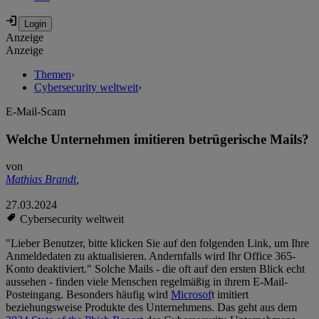
Anzeige
Anzeige
Themen
›
Cybersecurity weltweit
›
E-Mail-Scam
Welche Unternehmen imitieren betrügerische Mails?
von
Mathias Brandt
,
27.03.2024
Cybersecurity weltweit
"Lieber Benutzer, bitte klicken Sie auf den folgenden Link, um Ihre
Anmeldedaten zu aktualisieren. Andernfalls wird Ihr Office 365-
Konto deaktiviert." Solche Mails - die oft auf den ersten Blick echt
aussehen - finden viele Menschen regelmäßig in ihrem E-Mail-
Posteingang. Besonders häufig wird
Microsof
t imitiert
beziehungsweise Produkte des Unternehmens. Das geht aus dem