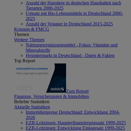
Anzahl der Haustiere in deutschen Haushalten nach
Tierarten 2000-2025
Umsatz mit Bio-Lebensmitteln in Deutschland 2000-
2025
Anzahl der Veganer in Deutschland 2015-2025
Konsum & FMCG
Themen
Weitere Themen
Nahrungsergänzungsmittel - Fokus: Vitamine und
Mineralstoffe
Heimtiermarkt in Deutschland - Daten & Fakten
Top Report
Zum Report
Finanzen, Versicherungen & Immobilien
Beliebte Statistiken
Aktuelle Statistiken
Immobilienpreise Deutschland: Entwicklung 2004-
2026
EZB-Leitzinsen: Hauptrefinanzierungssatz 1999-2025
EZB-Leitzinsen: Entwicklung Einlagesatz 1999-2025