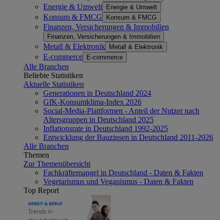
Energie & Umwelt
Energie & Umwelt
Konsum & FMCG
Konsum & FMCG
Finanzen, Versicherungen & Immobilien
Finanzen, Versicherungen & Immobilien
Metall & Elektronik
Metall & Elektronik
E-commerce
E-commerce
Alle Branchen
Beliebte Statistiken
Aktuelle Statistiken
Generationen in Deutschland 2024
GfK-Konsumklima-Index 2026
Social-Media-Plattformen - Anteil der Nutzer nach
Altersgruppen in Deutschland 2025
Inflationsrate in Deutschland 1992-2025
Entwicklung der Bauzinsen in Deutschland 2011-2026
Alle Branchen
Themen
Zur Themenübersicht
Fachkräftemangel in Deutschland - Daten & Fakten
Vegetarismus und Veganismus - Daten & Fakten
Top Report