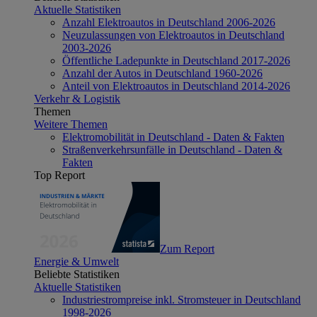
Aktuelle Statistiken
Anzahl Elektroautos in Deutschland 2006-2026
Neuzulassungen von Elektroautos in Deutschland
2003-2026
Öffentliche Ladepunkte in Deutschland 2017-2026
Anzahl der Autos in Deutschland 1960-2026
Anteil von Elektroautos in Deutschland 2014-2026
Verkehr & Logistik
Themen
Weitere Themen
Elektromobilität in Deutschland - Daten & Fakten
Straßenverkehrsunfälle in Deutschland - Daten &
Fakten
Top Report
Zum Report
Energie & Umwelt
Beliebte Statistiken
Aktuelle Statistiken
Industriestrompreise inkl. Stromsteuer in Deutschland
1998-2026