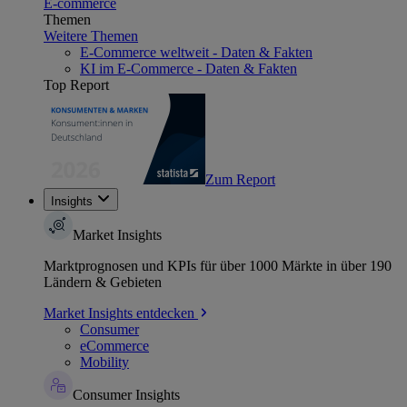
E-commerce
Themen
Weitere Themen
E-Commerce weltweit - Daten & Fakten
KI im E-Commerce - Daten & Fakten
Top Report
Zum Report
Insights
Market Insights
Marktprognosen und KPIs für über 1000 Märkte in über 190
Ländern & Gebieten
Market Insights entdecken
Consumer
eCommerce
Mobility
Consumer Insights