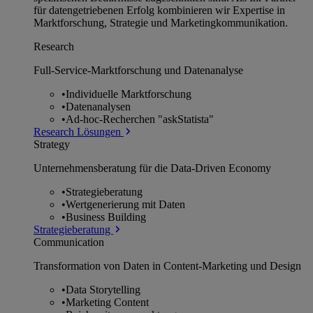
für datengetriebenen Erfolg kombinieren wir Expertise in
Marktforschung, Strategie und Marketingkommunikation.
Research
Full-Service-Marktforschung und Datenanalyse
•
Individuelle Marktforschung
•
Datenanalysen
•
Ad-hoc-Recherchen "askStatista"
Research Lösungen
Strategy
Unternehmens­beratung für die Data-Driven Economy
•
Strategieberatung
•
Wertgenerierung mit Daten
•
Business Building
Strategieberatung
Communication
Transformation von Daten in Content-Marketing und Design
•
Data Storytelling
•
Marketing Content