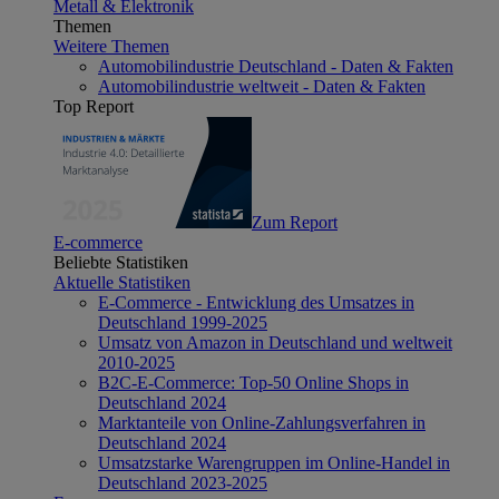
Metall & Elektronik
Themen
Weitere Themen
Automobilindustrie Deutschland - Daten & Fakten
Automobilindustrie weltweit - Daten & Fakten
Top Report
Zum Report
E-commerce
Beliebte Statistiken
Aktuelle Statistiken
E-Commerce - Entwicklung des Umsatzes in
Deutschland 1999-2025
Umsatz von Amazon in Deutschland und weltweit
2010-2025
B2C-E-Commerce: Top-50 Online Shops in
Deutschland 2024
Marktanteile von Online-Zahlungsverfahren in
Deutschland 2024
Umsatzstarke Warengruppen im Online-Handel in
Deutschland 2023-2025