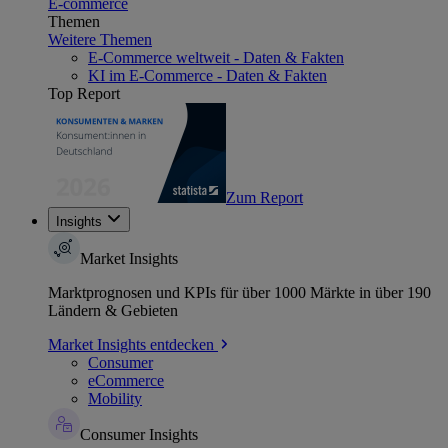
E-commerce
Themen
Weitere Themen
E-Commerce weltweit - Daten & Fakten
KI im E-Commerce - Daten & Fakten
Top Report
Zum Report
Insights
Market Insights
Marktprognosen und KPIs für über 1000 Märkte in über 190
Ländern & Gebieten
Market Insights entdecken
Consumer
eCommerce
Mobility
Consumer Insights