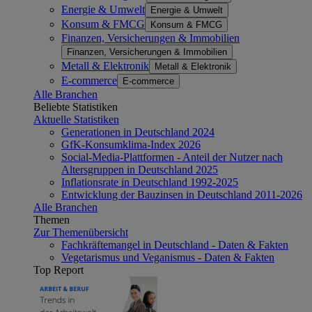
Energie & Umwelt
Energie & Umwelt
Konsum & FMCG
Konsum & FMCG
Finanzen, Versicherungen & Immobilien
Finanzen, Versicherungen & Immobilien
Metall & Elektronik
Metall & Elektronik
E-commerce
E-commerce
Alle Branchen
Beliebte Statistiken
Aktuelle Statistiken
Generationen in Deutschland 2024
GfK-Konsumklima-Index 2026
Social-Media-Plattformen - Anteil der Nutzer nach
Altersgruppen in Deutschland 2025
Inflationsrate in Deutschland 1992-2025
Entwicklung der Bauzinsen in Deutschland 2011-2026
Alle Branchen
Themen
Zur Themenübersicht
Fachkräftemangel in Deutschland - Daten & Fakten
Vegetarismus und Veganismus - Daten & Fakten
Top Report