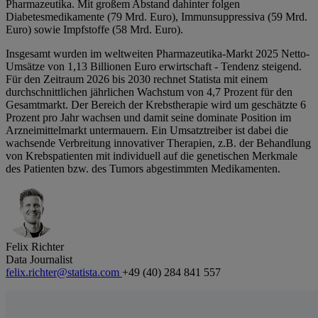
Pharmazeutika. Mit großem Abstand dahinter folgen
Diabetesmedikamente (79 Mrd. Euro), Immunsuppressiva (59 Mrd.
Euro) sowie Impfstoffe (58 Mrd. Euro).
Insgesamt wurden im weltweiten Pharmazeutika-Markt 2025 Netto-
Umsätze von 1,13 Billionen Euro erwirtschaft - Tendenz steigend.
Für den Zeitraum 2026 bis 2030 rechnet Statista mit einem
durchschnittlichen jährlichen Wachstum von 4,7 Prozent für den
Gesamtmarkt. Der Bereich der Krebstherapie wird um geschätzte 6
Prozent pro Jahr wachsen und damit seine dominate Position im
Arzneimittelmarkt untermauern. Ein Umsatztreiber ist dabei die
wachsende Verbreitung innovativer Therapien, z.B. der Behandlung
von Krebspatienten mit individuell auf die genetischen Merkmale
des Patienten bzw. des Tumors abgestimmten Medikamenten.
Felix Richter
Data Journalist
felix.richter@statista.com
+49 (40) 284 841 557