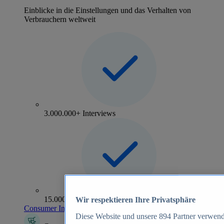
Einblicke in die Einstellungen und das Verhalten von
Verbrauchern weltweit
3.000.000+ Interviews
15.000+ Marken
Wir respektieren Ihre Privatsphäre
Consumer Insights entdecken
Diese Website und unsere
894
Partner verwend