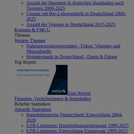
Anzahl der Haustiere in deutschen Haushalten nach
Tierarten 2000-2025
Umsatz mit Bio-Lebensmitteln in Deutschland 2000-
2025
Anzahl der Veganer in Deutschland 2015-2025
Konsum & FMCG
Themen
Weitere Themen
Nahrungsergänzungsmittel - Fokus: Vitamine und
Mineralstoffe
Heimtiermarkt in Deutschland - Daten & Fakten
Top Report
Zum Report
Finanzen, Versicherungen & Immobilien
Beliebte Statistiken
Aktuelle Statistiken
Immobilienpreise Deutschland: Entwicklung 2004-
2026
EZB-Leitzinsen: Hauptrefinanzierungssatz 1999-2025
EZB-Leitzinsen: Entwicklung Einlagesatz 1999-2025