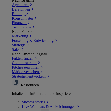
Nach Branche
Agenturen
Beratungen
Bildung
Konsumgüter
Finanzen
Technologie
Nach Funktion
Marketing
Forschung & Entwicklung
Strategie
Sales
Nach Anwendungsfall
Fakten finden
Content stärken
Pitches gewinnen
Märkte verstehen
Strategien entwickeln
Ressourcen
Inhalte, die informieren und inspirieren.
Success
stories
Live-Webinars &
Aufzeichnungen