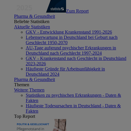
Zum Report
Pharma & Gesundheit
Beliebte Statistiken
Aktuelle Statistiken
GKV - Entwicklung Krankenstand 1991-2026
Lebenserwartung in Deutschland bei Geburt nach
Geschlecht 1950-2070
AU-Tage aufgrund psychischer Erkrankungen in
Deutschland nach Geschlecht 1997-2024
GKV - Krankenstand nach Geschlecht in Deutschland
2023-2026
Häufigste Gründe für Arbeitsunfähigkeit in
Deutschland 2024
Pharma & Gesundheit
Themen
Weitere Themen
Statistiken zu psychischen Erkrankungen - Daten &
Fakten
Häufigste Todesursachen in Deutschland - Daten &
Fakten
Top Report