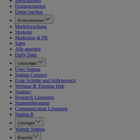
Integrationen
Dokumentation
Demo buchen
KI-Assistenten
Marktforschung
Strategie
Marketing & PR
Sales
Alle ansehen
Daily Data
Leistungen
Über Statista
Statista Connect
Erste Schritte und Hilfebereich
Webinar & Training Hub
Statista+
Research Lösungen
Strategieberatung
Communication Lösungen
Statista R
Lösungen
Warum Statista
Branche