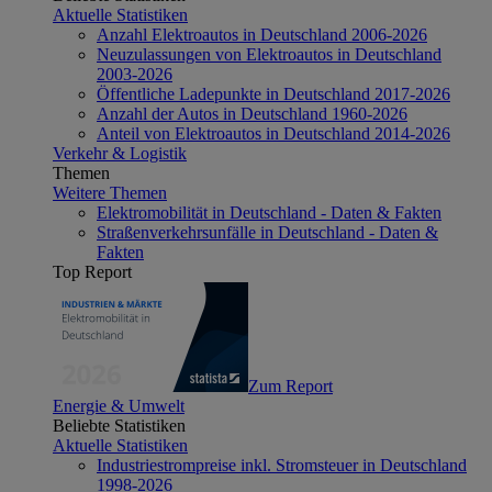
Aktuelle Statistiken
Anzahl Elektroautos in Deutschland 2006-2026
Neuzulassungen von Elektroautos in Deutschland
2003-2026
Öffentliche Ladepunkte in Deutschland 2017-2026
Anzahl der Autos in Deutschland 1960-2026
Anteil von Elektroautos in Deutschland 2014-2026
Verkehr & Logistik
Themen
Weitere Themen
Elektromobilität in Deutschland - Daten & Fakten
Straßenverkehrsunfälle in Deutschland - Daten &
Fakten
Top Report
Zum Report
Energie & Umwelt
Beliebte Statistiken
Aktuelle Statistiken
Industriestrompreise inkl. Stromsteuer in Deutschland
1998-2026