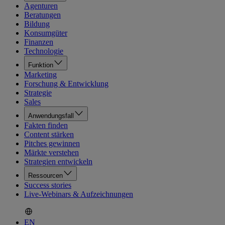
Agenturen
Beratungen
Bildung
Konsumgüter
Finanzen
Technologie
Funktion
Marketing
Forschung & Entwicklung
Strategie
Sales
Anwendungsfall
Fakten finden
Content stärken
Pitches gewinnen
Märkte verstehen
Strategien entwickeln
Ressourcen
Success stories
Live-Webinars & Aufzeichnungen
EN