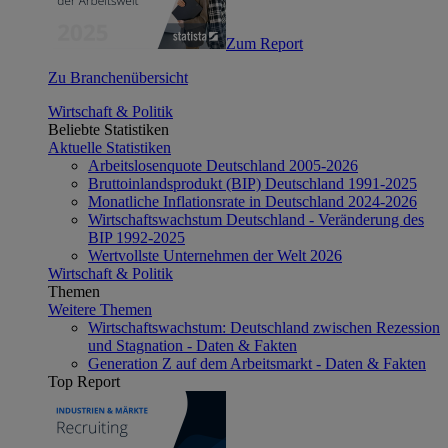
Zum Report
Zu Branchenübersicht
Wirtschaft & Politik
Beliebte Statistiken
Aktuelle Statistiken
Arbeitslosenquote Deutschland 2005-2026
Bruttoinlandsprodukt (BIP) Deutschland 1991-2025
Monatliche Inflationsrate in Deutschland 2024-2026
Wirtschaftswachstum Deutschland - Veränderung des
BIP 1992-2025
Wertvollste Unternehmen der Welt 2026
Wirtschaft & Politik
Themen
Weitere Themen
Wirtschaftswachstum: Deutschland zwischen Rezession
und Stagnation - Daten & Fakten
Generation Z auf dem Arbeitsmarkt - Daten & Fakten
Top Report