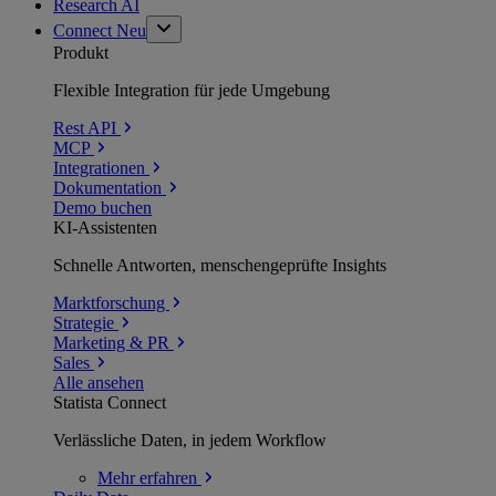
Research AI
Connect
Neu
Produkt
Flexible Integration für jede Umgebung
Rest API
MCP
Integrationen
Dokumentation
Demo buchen
KI-Assistenten
Schnelle Antworten, menschengeprüfte Insights
Marktforschung
Strategie
Marketing & PR
Sales
Alle ansehen
Statista Connect
Verlässliche Daten, in jedem Workflow
Mehr
erfahren