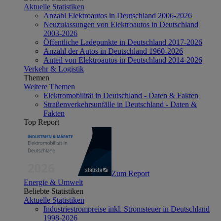
Aktuelle Statistiken
Anzahl Elektroautos in Deutschland 2006-2026
Neuzulassungen von Elektroautos in Deutschland
2003-2026
Öffentliche Ladepunkte in Deutschland 2017-2026
Anzahl der Autos in Deutschland 1960-2026
Anteil von Elektroautos in Deutschland 2014-2026
Verkehr & Logistik
Themen
Weitere Themen
Elektromobilität in Deutschland - Daten & Fakten
Straßenverkehrsunfälle in Deutschland - Daten &
Fakten
Top Report
Zum Report
Energie & Umwelt
Beliebte Statistiken
Aktuelle Statistiken
Industriestrompreise inkl. Stromsteuer in Deutschland
1998-2026