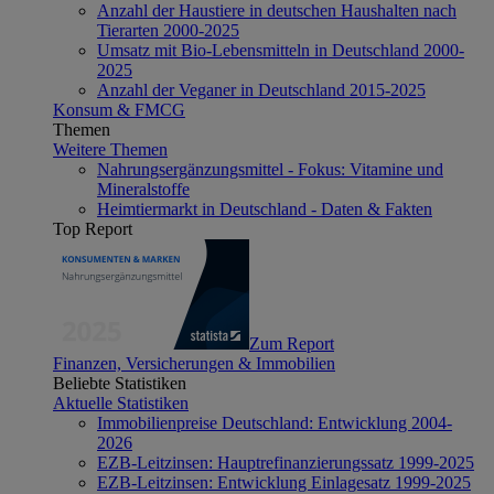
Anzahl der Haustiere in deutschen Haushalten nach
Tierarten 2000-2025
Umsatz mit Bio-Lebensmitteln in Deutschland 2000-
2025
Anzahl der Veganer in Deutschland 2015-2025
Konsum & FMCG
Themen
Weitere Themen
Nahrungsergänzungsmittel - Fokus: Vitamine und
Mineralstoffe
Heimtiermarkt in Deutschland - Daten & Fakten
Top Report
Zum Report
Finanzen, Versicherungen & Immobilien
Beliebte Statistiken
Aktuelle Statistiken
Immobilienpreise Deutschland: Entwicklung 2004-
2026
EZB-Leitzinsen: Hauptrefinanzierungssatz 1999-2025
EZB-Leitzinsen: Entwicklung Einlagesatz 1999-2025