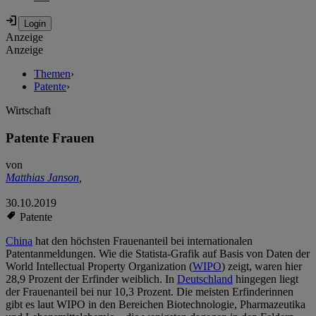
Anzeige
Anzeige
Themen
›
Patente
›
Wirtschaft
Patente Frauen
von
Matthias Janson
,
30.10.2019
Patente
China
hat den höchsten Frauenanteil bei internationalen
Patentanmeldungen. Wie die Statista-Grafik auf Basis von Daten der
World Intellectual Property Organization (
WIPO
) zeigt, waren hier
28,9 Prozent der Erfinder weiblich. In
Deutschland
hingegen liegt
der Frauenanteil bei nur 10,3 Prozent. Die meisten Erfinderinnen
gibt es laut WIPO in den Bereichen Biotechnologie, Pharmazeutika