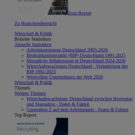
Zum Report
Zu Branchenübersicht
Wirtschaft & Politik
Beliebte Statistiken
Aktuelle Statistiken
Arbeitslosenquote Deutschland 2005-2026
Bruttoinlandsprodukt (BIP) Deutschland 1991-2025
Monatliche Inflationsrate in Deutschland 2024-2026
Wirtschaftswachstum Deutschland - Veränderung des
BIP 1992-2025
Wertvollste Unternehmen der Welt 2026
Wirtschaft & Politik
Themen
Weitere Themen
Wirtschaftswachstum: Deutschland zwischen Rezession
und Stagnation - Daten & Fakten
Generation Z auf dem Arbeitsmarkt - Daten & Fakten
Top Report