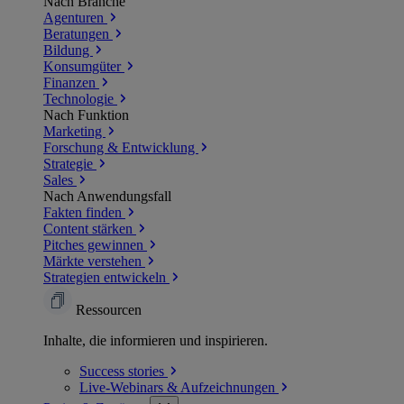
Nach Branche
Agenturen
Beratungen
Bildung
Konsumgüter
Finanzen
Technologie
Nach Funktion
Marketing
Forschung & Entwicklung
Strategie
Sales
Nach Anwendungsfall
Fakten finden
Content stärken
Pitches gewinnen
Märkte verstehen
Strategien entwickeln
Ressourcen
Inhalte, die informieren und inspirieren.
Success
stories
Live-Webinars &
Aufzeichnungen