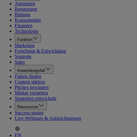
Agenturen
Beratungen
Bildung
Konsumgüter
Finanzen
Technologie
Funktion
Marketing
Forschung & Entwicklung
Strategie
Sales
Anwendungsfall
Fakten finden
Content stärken
Pitches gewinnen
Märkte verstehen
Strategien entwickeln
Ressourcen
Success stories
Live-Webinars & Aufzeichnungen
EN