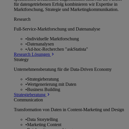
für datengetriebenen Erfolg kombinieren wir Expertise in
Marktforschung, Strategie und Marketingkommunikation.
Research
Full-Service-Marktforschung und Datenanalyse
•
Individuelle Marktforschung
•
Datenanalysen
•
Ad-hoc-Recherchen "askStatista"
Research Lösungen
Strategy
Unternehmens­beratung für die Data-Driven Economy
•
Strategieberatung
•
Wertgenerierung mit Daten
•
Business Building
Strategieberatung
Communication
Transformation von Daten in Content-Marketing und Design
•
Data Storytelling
•
Marketing Content