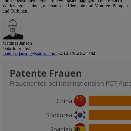
und Lebensmittelchemie – die wenigsten dagegen in den Feldern
Werkzeugmaschinen, mechanische Elemente und Motoren, Pumpen
und Turbinen.
Matthias Janson
Data Journalist
matthias.janson@statista.com
+49 40 284 841 564