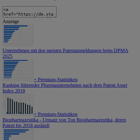
Anzeige
Unternehmen mit den meisten Patentanmeldungen beim DPMA
2025
+
Premium-Statistiken
Ranking führender Pharmaunternehmen nach dem Patent Asset
Index 2018
+
Premium-Statistiken
Biopharmazeutika - Umsatz von Top Biopharmazeutika, deren
Patent bis 2018 ausläuft