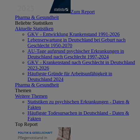
Zum Report
Pharma & Gesundheit
Beliebte Statistiken
Aktuelle Statistiken
GKV - Entwicklung Krankenstand 1991-2026
Lebenserwartung in Deutschland bei Geburt nach
Geschlecht 1950-2070
AU-Tage aufgrund psychischer Erkrankungen in
Deutschland nach Geschlecht 1997-2024
GKV - Krankenstand nach Geschlecht in Deutschland
2023-2026
Häufigste Gründe für Arbeitsunfähigkeit in
Deutschland 2024
Pharma & Gesundheit
Themen
Weitere Themen
Statistiken zu psychischen Erkrankungen - Daten &
Fakten
Häufigste Todesursachen in Deutschland - Daten &
Fakten
Top Report