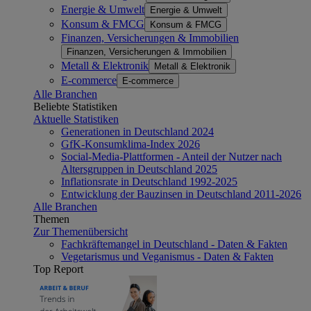
Energie & Umwelt
Energie & Umwelt
Konsum & FMCG
Konsum & FMCG
Finanzen, Versicherungen & Immobilien
Finanzen, Versicherungen & Immobilien
Metall & Elektronik
Metall & Elektronik
E-commerce
E-commerce
Alle Branchen
Beliebte Statistiken
Aktuelle Statistiken
Generationen in Deutschland 2024
GfK-Konsumklima-Index 2026
Social-Media-Plattformen - Anteil der Nutzer nach
Altersgruppen in Deutschland 2025
Inflationsrate in Deutschland 1992-2025
Entwicklung der Bauzinsen in Deutschland 2011-2026
Alle Branchen
Themen
Zur Themenübersicht
Fachkräftemangel in Deutschland - Daten & Fakten
Vegetarismus und Veganismus - Daten & Fakten
Top Report