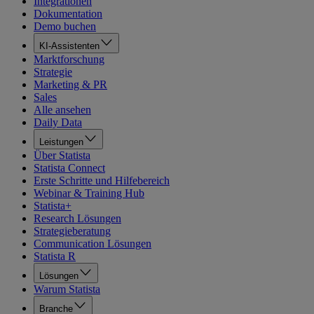
Integrationen
Dokumentation
Demo buchen
KI-Assistenten
Marktforschung
Strategie
Marketing & PR
Sales
Alle ansehen
Daily Data
Leistungen
Über Statista
Statista Connect
Erste Schritte und Hilfebereich
Webinar & Training Hub
Statista+
Research Lösungen
Strategieberatung
Communication Lösungen
Statista R
Lösungen
Warum Statista
Branche