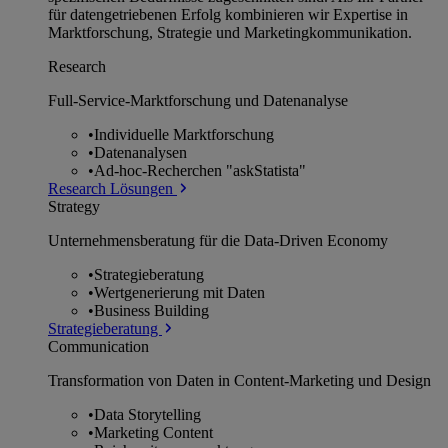
für datengetriebenen Erfolg kombinieren wir Expertise in
Marktforschung, Strategie und Marketingkommunikation.
Research
Full-Service-Marktforschung und Datenanalyse
•
Individuelle Marktforschung
•
Datenanalysen
•
Ad-hoc-Recherchen "askStatista"
Research Lösungen
Strategy
Unternehmens­beratung für die Data-Driven Economy
•
Strategieberatung
•
Wertgenerierung mit Daten
•
Business Building
Strategieberatung
Communication
Transformation von Daten in Content-Marketing und Design
•
Data Storytelling
•
Marketing Content