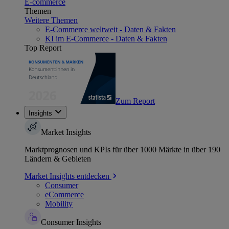
E-commerce
Themen
Weitere Themen
E-Commerce weltweit - Daten & Fakten
KI im E-Commerce - Daten & Fakten
Top Report
Zum Report
Insights
Market Insights
Marktprognosen und KPIs für über 1000 Märkte in über 190
Ländern & Gebieten
Market Insights entdecken
Consumer
eCommerce
Mobility
Consumer Insights