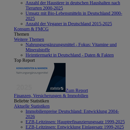
Anzahl der Haustiere in deutschen Haushalten nach
Tierarten 2000-2025
Umsatz mit Bio-Lebensmitteln in Deutschland 2000-
2025
Anzahl der Veganer in Deutschland 2015-2025
Konsum & FMCG
Themen
Weitere Themen
Nahrungsergänzungsmittel - Fokus: Vitamine und
Mineralstoffe
Heimtiermarkt in Deutschland - Daten & Fakten
Top Report
Zum Report
Finanzen, Versicherungen & Immobilien
Beliebte Statistiken
Aktuelle Statistiken
Immobilienpreise Deutschland: Entwicklung 2004-
2026
EZB-Leitzinsen: Hauptrefinanzierungssatz 1999-2025
EZB-Leitzinsen: Entwicklung Einlagesatz 1999-2025