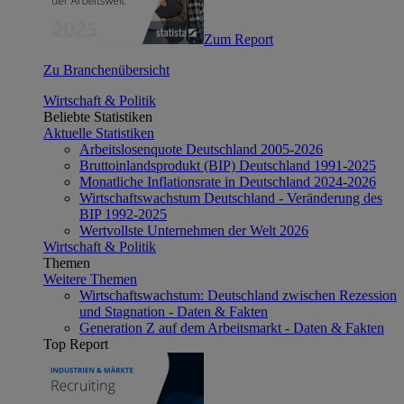
Zum Report
Zu Branchenübersicht
Wirtschaft & Politik
Beliebte Statistiken
Aktuelle Statistiken
Arbeitslosenquote Deutschland 2005-2026
Bruttoinlandsprodukt (BIP) Deutschland 1991-2025
Monatliche Inflationsrate in Deutschland 2024-2026
Wirtschaftswachstum Deutschland - Veränderung des
BIP 1992-2025
Wertvollste Unternehmen der Welt 2026
Wirtschaft & Politik
Themen
Weitere Themen
Wirtschaftswachstum: Deutschland zwischen Rezession
und Stagnation - Daten & Fakten
Generation Z auf dem Arbeitsmarkt - Daten & Fakten
Top Report