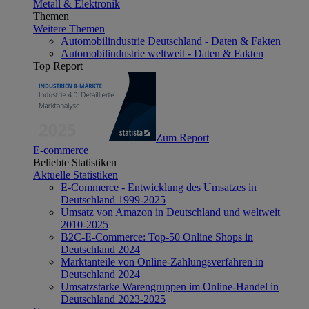
Metall & Elektronik
Themen
Weitere Themen
Automobilindustrie Deutschland - Daten & Fakten
Automobilindustrie weltweit - Daten & Fakten
Top Report
Zum Report
E-commerce
Beliebte Statistiken
Aktuelle Statistiken
E-Commerce - Entwicklung des Umsatzes in
Deutschland 1999-2025
Umsatz von Amazon in Deutschland und weltweit
2010-2025
B2C-E-Commerce: Top-50 Online Shops in
Deutschland 2024
Marktanteile von Online-Zahlungsverfahren in
Deutschland 2024
Umsatzstarke Warengruppen im Online-Handel in
Deutschland 2023-2025