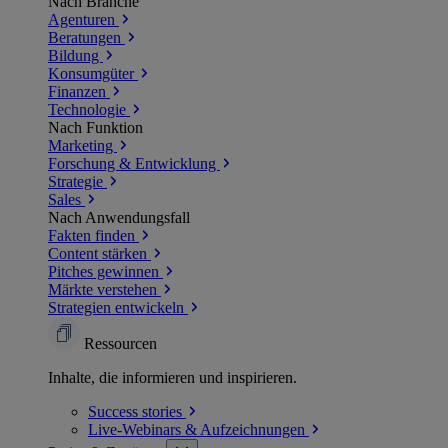
Nach Branche
Agenturen
Beratungen
Bildung
Konsumgüter
Finanzen
Technologie
Nach Funktion
Marketing
Forschung & Entwicklung
Strategie
Sales
Nach Anwendungsfall
Fakten finden
Content stärken
Pitches gewinnen
Märkte verstehen
Strategien entwickeln
Ressourcen
Inhalte, die informieren und inspirieren.
Success
stories
Live-Webinars &
Aufzeichnungen