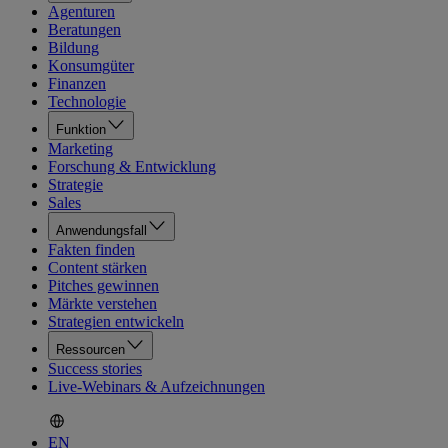
Agenturen
Beratungen
Bildung
Konsumgüter
Finanzen
Technologie
Funktion
Marketing
Forschung & Entwicklung
Strategie
Sales
Anwendungsfall
Fakten finden
Content stärken
Pitches gewinnen
Märkte verstehen
Strategien entwickeln
Ressourcen
Success stories
Live-Webinars & Aufzeichnungen
EN