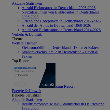
Aktuelle Statistiken
Anzahl Elektroautos in Deutschland 2006-2026
Neuzulassungen von Elektroautos in Deutschland
2003-2026
Öffentliche Ladepunkte in Deutschland 2017-2026
Anzahl der Autos in Deutschland 1960-2026
Anteil von Elektroautos in Deutschland 2014-2026
Verkehr & Logistik
Themen
Weitere Themen
Elektromobilität in Deutschland - Daten & Fakten
Straßenverkehrsunfälle in Deutschland - Daten &
Fakten
Top Report
Zum Report
Energie & Umwelt
Beliebte Statistiken
Aktuelle Statistiken
Industriestrompreise inkl. Stromsteuer in Deutschland
1998-2026