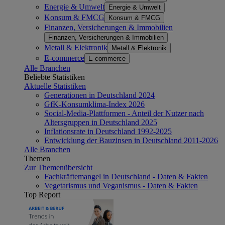
Energie & Umwelt
Energie & Umwelt
Konsum & FMCG
Konsum & FMCG
Finanzen, Versicherungen & Immobilien
Finanzen, Versicherungen & Immobilien
Metall & Elektronik
Metall & Elektronik
E-commerce
E-commerce
Alle Branchen
Beliebte Statistiken
Aktuelle Statistiken
Generationen in Deutschland 2024
GfK-Konsumklima-Index 2026
Social-Media-Plattformen - Anteil der Nutzer nach
Altersgruppen in Deutschland 2025
Inflationsrate in Deutschland 1992-2025
Entwicklung der Bauzinsen in Deutschland 2011-2026
Alle Branchen
Themen
Zur Themenübersicht
Fachkräftemangel in Deutschland - Daten & Fakten
Vegetarismus und Veganismus - Daten & Fakten
Top Report