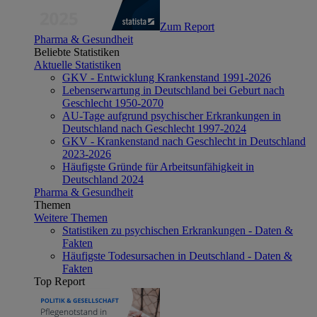
Zum Report
Pharma & Gesundheit
Beliebte Statistiken
Aktuelle Statistiken
GKV - Entwicklung Krankenstand 1991-2026
Lebenserwartung in Deutschland bei Geburt nach
Geschlecht 1950-2070
AU-Tage aufgrund psychischer Erkrankungen in
Deutschland nach Geschlecht 1997-2024
GKV - Krankenstand nach Geschlecht in Deutschland
2023-2026
Häufigste Gründe für Arbeitsunfähigkeit in
Deutschland 2024
Pharma & Gesundheit
Themen
Weitere Themen
Statistiken zu psychischen Erkrankungen - Daten &
Fakten
Häufigste Todesursachen in Deutschland - Daten &
Fakten
Top Report