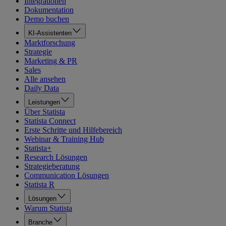
Integrationen
Dokumentation
Demo buchen
KI-Assistenten
Marktforschung
Strategie
Marketing & PR
Sales
Alle ansehen
Daily Data
Leistungen
Über Statista
Statista Connect
Erste Schritte und Hilfebereich
Webinar & Training Hub
Statista+
Research Lösungen
Strategieberatung
Communication Lösungen
Statista R
Lösungen
Warum Statista
Branche