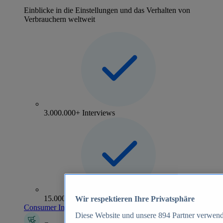
Einblicke in die Einstellungen und das Verhalten von
Verbrauchern weltweit
3.000.000+ Interviews
15.000+ Marken
Wir respektieren Ihre Privatsphäre
Consumer Insights entdecken
Diese Website und unsere
894
Partner verwend