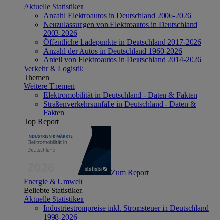
Aktuelle Statistiken
Anzahl Elektroautos in Deutschland 2006-2026
Neuzulassungen von Elektroautos in Deutschland
2003-2026
Öffentliche Ladepunkte in Deutschland 2017-2026
Anzahl der Autos in Deutschland 1960-2026
Anteil von Elektroautos in Deutschland 2014-2026
Verkehr & Logistik
Themen
Weitere Themen
Elektromobilität in Deutschland - Daten & Fakten
Straßenverkehrsunfälle in Deutschland - Daten &
Fakten
Top Report
Zum Report
Energie & Umwelt
Beliebte Statistiken
Aktuelle Statistiken
Industriestrompreise inkl. Stromsteuer in Deutschland
1998-2026