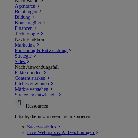
Nach Branche
Agenturen
Beratungen
Bildung
Konsumgüter
Finanzen
Technologie
Nach Funktion
Marketing
Forschung & Entwicklung
Strategie
Sales
Nach Anwendungsfall
Fakten finden
Content stärken
Pitches gewinnen
Märkte verstehen
Strategien entwickeln
Ressourcen
Inhalte, die informieren und inspirieren.
Success
stories
Live-Webinars &
Aufzeichnungen