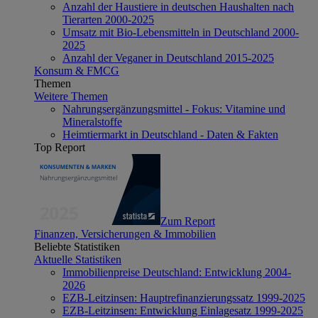
Anzahl der Haustiere in deutschen Haushalten nach
Tierarten 2000-2025
Umsatz mit Bio-Lebensmitteln in Deutschland 2000-
2025
Anzahl der Veganer in Deutschland 2015-2025
Konsum & FMCG
Themen
Weitere Themen
Nahrungsergänzungsmittel - Fokus: Vitamine und
Mineralstoffe
Heimtiermarkt in Deutschland - Daten & Fakten
Top Report
Zum Report
Finanzen, Versicherungen & Immobilien
Beliebte Statistiken
Aktuelle Statistiken
Immobilienpreise Deutschland: Entwicklung 2004-
2026
EZB-Leitzinsen: Hauptrefinanzierungssatz 1999-2025
EZB-Leitzinsen: Entwicklung Einlagesatz 1999-2025