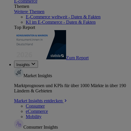
E-commerce
Themen
Weitere Themen
E-Commerce weltweit - Daten & Fakten
KI im E-Commerce - Daten & Fakten
Top Report
Zum Report
Insights
Market Insights
Marktprognosen und KPIs für über 1000 Märkte in über 190
Ländern & Gebieten
Market Insights entdecken
Consumer
eCommerce
Mobility
Consumer Insights