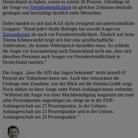
Deutschland zu haben, waren es zuletzt 36 Prozent. Allerdings ist
die Sorge vor
Fremdenfeindlichkeit
im gleichen Zeitraum ebenfalls
gestiegen und beschäftigt deutlich mehr Menschen.
Dabei handelt es sich laut KAS nicht zwingend um unterschiedliche
Gruppen: "Rund jede/r fünfte Befragte hat sowohl Angst vor
Zuwanderung
als auch vor Fremdenfeindlichkeit. Ähnlich wie beim
Thema Klimawandel zeigt sich hier eine gesellschaftliche
Ambivalenz, die keinen Widerspruch darstellen muss. So schließt
die Angst vor Zuwanderung nach Deutschland nicht aus, dass sich
dieselben Personen auch Sorgen vor Fremdenfeindlichkeit in
Deutschland machen."
Die Angst, „dass die AfD das Sagen bekommt“ treibt aktuell 61
Prozent der Teilnehmer:innen um. Auch hier verzeichnet die
Umfrage eine Zunahme, wie der Blick auf die Statista-Grafik zeigt.
Noch stärker ist diese Sorge unter Partei-Anhänger:innen verbreitet.
"Während die Angst vor einer Machtbeteiligung insgesamt um rund
zehn Prozentpunkte angestiegen ist, steigt sie in der FDP-
Anhängerschaft um 25 Prozentpunkte, in der Grünen-
Anhängerschaft um 23 Prozentpunkte und in der Unions-
Anhängerschaft um 20 Prozentpunkte."