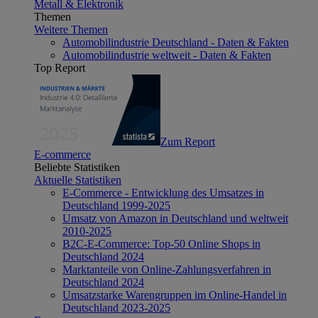
Metall & Elektronik
Themen
Weitere Themen
Automobilindustrie Deutschland - Daten & Fakten
Automobilindustrie weltweit - Daten & Fakten
Top Report
Zum Report
E-commerce
Beliebte Statistiken
Aktuelle Statistiken
E-Commerce - Entwicklung des Umsatzes in
Deutschland 1999-2025
Umsatz von Amazon in Deutschland und weltweit
2010-2025
B2C-E-Commerce: Top-50 Online Shops in
Deutschland 2024
Marktanteile von Online-Zahlungsverfahren in
Deutschland 2024
Umsatzstarke Warengruppen im Online-Handel in
Deutschland 2023-2025