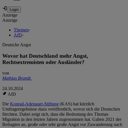
Anzeige
Anzeige
Themen
›
AfD
›
Deutsche Angst
Wovor hat Deutschland mehr Angst,
Rechtsextremisten oder Ausländer?
von
Mathias Brandt
,
24.10.2024
AfD
Die
Konrad-Adenauer-Stiftung
(KAS) hat kürzlich
Umfrageergebnisse dazu veröffentlich, wovor sich die Deutschen
fürchten. Dabei zeigt sich, dass die Bedeutung des Themas
Migration in den letzten Jahren zugenommen hat. Gaben 2021 der
Befragten an, große oder sehr große Angst vor Zuwanderung nach