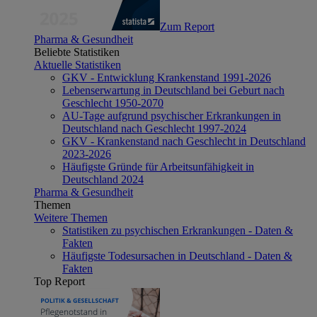
Zum Report
Pharma & Gesundheit
Beliebte Statistiken
Aktuelle Statistiken
GKV - Entwicklung Krankenstand 1991-2026
Lebenserwartung in Deutschland bei Geburt nach
Geschlecht 1950-2070
AU-Tage aufgrund psychischer Erkrankungen in
Deutschland nach Geschlecht 1997-2024
GKV - Krankenstand nach Geschlecht in Deutschland
2023-2026
Häufigste Gründe für Arbeitsunfähigkeit in
Deutschland 2024
Pharma & Gesundheit
Themen
Weitere Themen
Statistiken zu psychischen Erkrankungen - Daten &
Fakten
Häufigste Todesursachen in Deutschland - Daten &
Fakten
Top Report