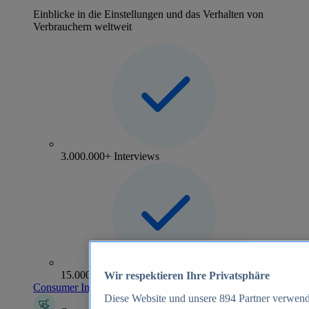
Einblicke in die Einstellungen und das Verhalten von
Verbrauchern weltweit
3.000.000+ Interviews
15.000+ Marken
Wir respektieren Ihre Privatsphäre
Consumer Insights entdecken
Diese Website und unsere
894
Partner verwend