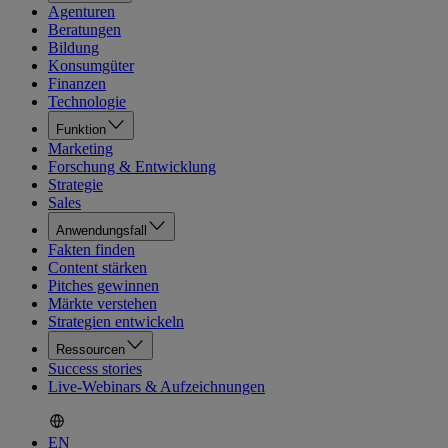
Agenturen
Beratungen
Bildung
Konsumgüter
Finanzen
Technologie
Funktion
Marketing
Forschung & Entwicklung
Strategie
Sales
Anwendungsfall
Fakten finden
Content stärken
Pitches gewinnen
Märkte verstehen
Strategien entwickeln
Ressourcen
Success stories
Live-Webinars & Aufzeichnungen
EN