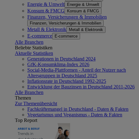
Energie & Umwelt
Energie & Umwelt
Konsum & FMCG
Konsum & FMCG
Finanzen, Versicherungen & Immobilien
Finanzen, Versicherungen & Immobilien
Metall & Elektronik
Metall & Elektronik
E-commerce
E-commerce
Alle Branchen
Beliebte Statistiken
Aktuelle Statistiken
Generationen in Deutschland 2024
GfK-Konsumklima-Index 2026
Social-Media-Plattformen - Anteil der Nutzer nach
Altersgruppen in Deutschland 2025
Inflationsrate in Deutschland 1992-2025
Entwicklung der Bauzinsen in Deutschland 2011-2026
Alle Branchen
Themen
Zur Themenübersicht
Fachkräftemangel in Deutschland - Daten & Fakten
Vegetarismus und Veganismus - Daten & Fakten
Top Report