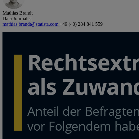
Mathias Brandt
Data Journalist
mathias.brandt@statista.com
+49 (40) 284 841 559