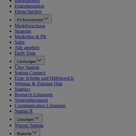
Integrationen
Dokumentation
Demo buchen
KI-Assistenten
Marktforschung
Strategie
Marketing & PR
Sales
Alle ansehen
Daily Data
Leistungen
Über Statista
Statista Connect
Erste Schritte und Hilfebereich
Webinar & Training Hub
Statista+
Research Lösungen
Strategieberatung
Communication Lösungen
Statista R
Lösungen
Warum Statista
Branche