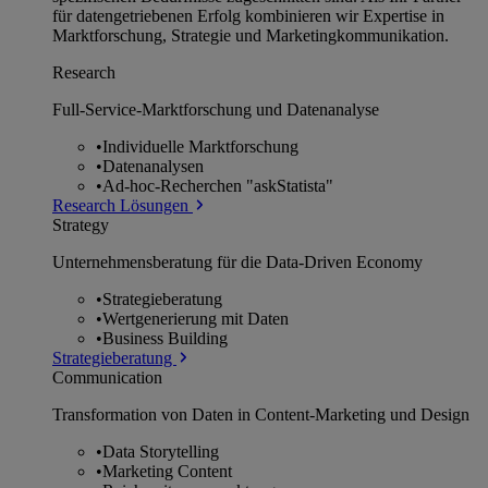
für datengetriebenen Erfolg kombinieren wir Expertise in
Marktforschung, Strategie und Marketingkommunikation.
Research
Full-Service-Marktforschung und Datenanalyse
•
Individuelle Marktforschung
•
Datenanalysen
•
Ad-hoc-Recherchen "askStatista"
Research Lösungen
Strategy
Unternehmens­beratung für die Data-Driven Economy
•
Strategieberatung
•
Wertgenerierung mit Daten
•
Business Building
Strategieberatung
Communication
Transformation von Daten in Content-Marketing und Design
•
Data Storytelling
•
Marketing Content