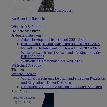
Zum Report
Zu Branchenübersicht
Wirtschaft & Politik
Beliebte Statistiken
Aktuelle Statistiken
Arbeitslosenquote Deutschland 2005-2026
Bruttoinlandsprodukt (BIP) Deutschland 1991-2025
Monatliche Inflationsrate in Deutschland 2024-2026
Wirtschaftswachstum Deutschland - Veränderung des
BIP 1992-2025
Wertvollste Unternehmen der Welt 2026
Wirtschaft & Politik
Themen
Weitere Themen
Wirtschaftswachstum: Deutschland zwischen Rezession
und Stagnation - Daten & Fakten
Generation Z auf dem Arbeitsmarkt - Daten & Fakten
Top Report