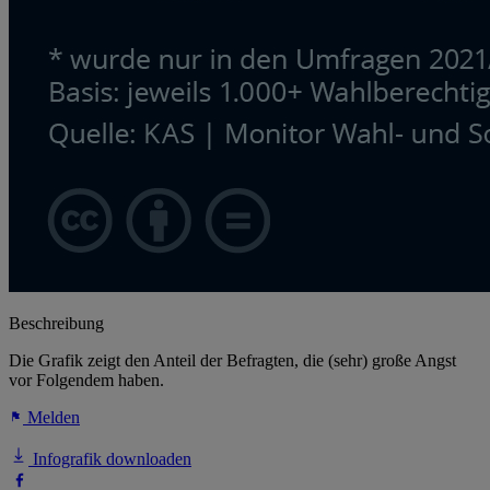
Beschreibung
Die Grafik zeigt den Anteil der Befragten, die (sehr) große Angst
vor Folgendem haben.
Melden
Infografik downloaden