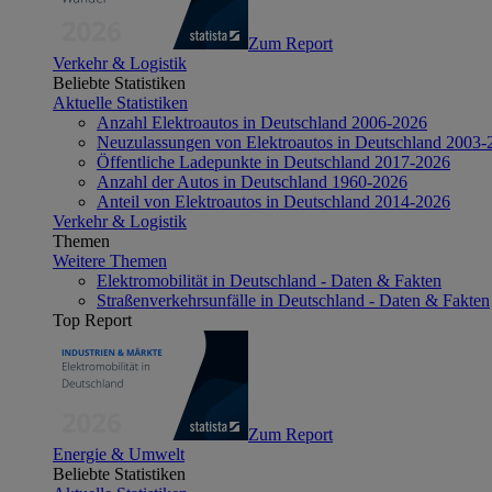
Zum Report
Verkehr & Logistik
Beliebte Statistiken
Aktuelle Statistiken
Anzahl Elektroautos in Deutschland 2006-2026
Neuzulassungen von Elektroautos in Deutschland 2003-
Öffentliche Ladepunkte in Deutschland 2017-2026
Anzahl der Autos in Deutschland 1960-2026
Anteil von Elektroautos in Deutschland 2014-2026
Verkehr & Logistik
Themen
Weitere Themen
Elektromobilität in Deutschland - Daten & Fakten
Straßenverkehrsunfälle in Deutschland - Daten & Fakten
Top Report
Zum Report
Energie & Umwelt
Beliebte Statistiken