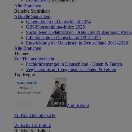
E-commerce
Alle Branchen
Beliebte Statistiken
Aktuelle Statistiken
Generationen in Deutschland 2024
GfK-Konsumklima-Index 2026
Social-Media-Plattformen - Anteil der Nutzer nach Alte
Inflationsrate in Deutschland 1992-2025
Entwicklung der Bauzinsen in Deutschland 2011-2026
Alle Branchen
Themen
Zur Themenübersicht
Fachkräftemangel in Deutschland - Daten & Fakten
Vegetarismus und Veganismus - Daten & Fakten
Top Report
Zum Report
Zu Branchenübersicht
Wirtschaft & Politik
Beliebte Statistiken