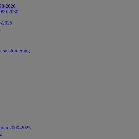
998-2026
1990-2030
0-2025
6
Herausforderung
arten 2000-2025
5