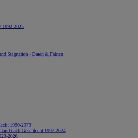
IP 1992-2025
und Stagnation - Daten & Fakten
lecht 1950-2070
hland nach Geschlecht 1997-2024
2023-2026