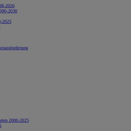
998-2026
1990-2030
0-2025
6
Herausforderung
arten 2000-2025
5