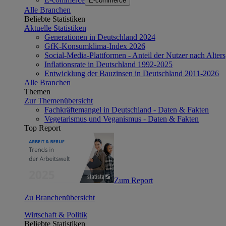
E-commerce
Alle Branchen
Beliebte Statistiken
Aktuelle Statistiken
Generationen in Deutschland 2024
GfK-Konsumklima-Index 2026
Social-Media-Plattformen - Anteil der Nutzer nach Alte
Inflationsrate in Deutschland 1992-2025
Entwicklung der Bauzinsen in Deutschland 2011-2026
Alle Branchen
Themen
Zur Themenübersicht
Fachkräftemangel in Deutschland - Daten & Fakten
Vegetarismus und Veganismus - Daten & Fakten
Top Report
Zum Report
Zu Branchenübersicht
Wirtschaft & Politik
Beliebte Statistiken