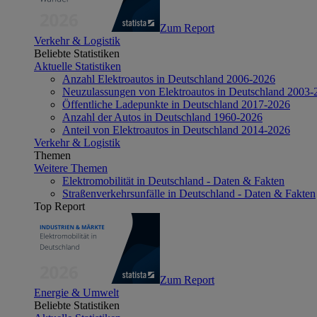
Zum Report
Verkehr & Logistik
Beliebte Statistiken
Aktuelle Statistiken
Anzahl Elektroautos in Deutschland 2006-2026
Neuzulassungen von Elektroautos in Deutschland 2003-
Öffentliche Ladepunkte in Deutschland 2017-2026
Anzahl der Autos in Deutschland 1960-2026
Anteil von Elektroautos in Deutschland 2014-2026
Verkehr & Logistik
Themen
Weitere Themen
Elektromobilität in Deutschland - Daten & Fakten
Straßenverkehrsunfälle in Deutschland - Daten & Fakten
Top Report
Zum Report
Energie & Umwelt
Beliebte Statistiken