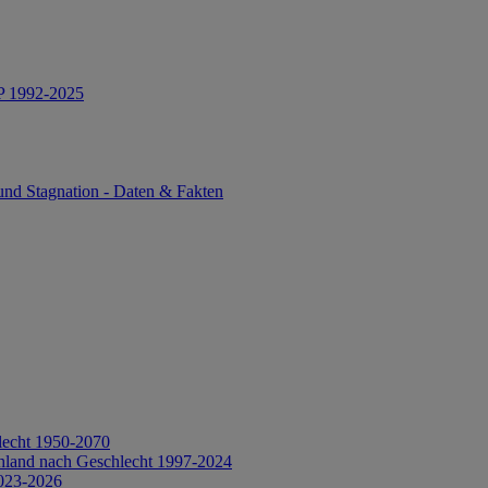
IP 1992-2025
und Stagnation - Daten & Fakten
lecht 1950-2070
hland nach Geschlecht 1997-2024
2023-2026