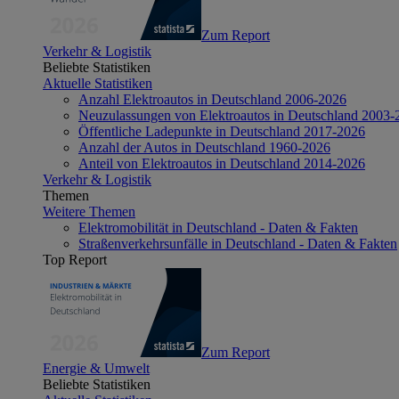
Zum Report
Verkehr & Logistik
Beliebte Statistiken
Aktuelle Statistiken
Anzahl Elektroautos in Deutschland 2006-2026
Neuzulassungen von Elektroautos in Deutschland 2003-
Öffentliche Ladepunkte in Deutschland 2017-2026
Anzahl der Autos in Deutschland 1960-2026
Anteil von Elektroautos in Deutschland 2014-2026
Verkehr & Logistik
Themen
Weitere Themen
Elektromobilität in Deutschland - Daten & Fakten
Straßenverkehrsunfälle in Deutschland - Daten & Fakten
Top Report
Zum Report
Energie & Umwelt
Beliebte Statistiken