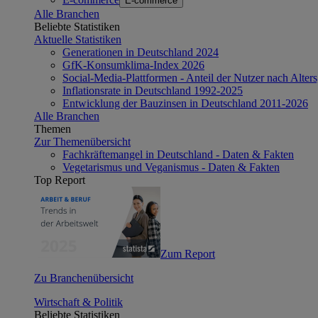
E-commerce
Alle Branchen
Beliebte Statistiken
Aktuelle Statistiken
Generationen in Deutschland 2024
GfK-Konsumklima-Index 2026
Social-Media-Plattformen - Anteil der Nutzer nach Alte
Inflationsrate in Deutschland 1992-2025
Entwicklung der Bauzinsen in Deutschland 2011-2026
Alle Branchen
Themen
Zur Themenübersicht
Fachkräftemangel in Deutschland - Daten & Fakten
Vegetarismus und Veganismus - Daten & Fakten
Top Report
Zum Report
Zu Branchenübersicht
Wirtschaft & Politik
Beliebte Statistiken