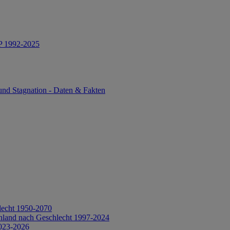
IP 1992-2025
und Stagnation - Daten & Fakten
lecht 1950-2070
hland nach Geschlecht 1997-2024
2023-2026