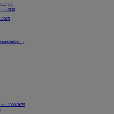
998-2026
1990-2030
0-2025
6
Herausforderung
arten 2000-2025
5