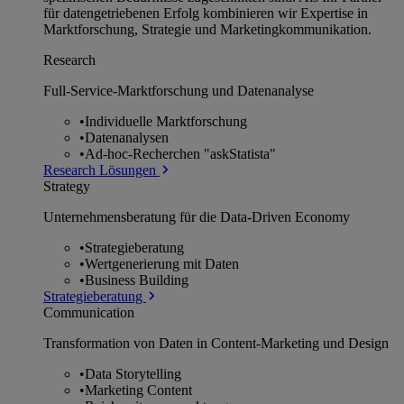
für datengetriebenen Erfolg kombinieren wir Expertise in
Marktforschung, Strategie und Marketingkommunikation.
Research
Full-Service-Marktforschung und Datenanalyse
•
Individuelle Marktforschung
•
Datenanalysen
•
Ad-hoc-Recherchen "askStatista"
Research Lösungen
Strategy
Unternehmens­beratung für die Data-Driven Economy
•
Strategieberatung
•
Wertgenerierung mit Daten
•
Business Building
Strategieberatung
Communication
Transformation von Daten in Content-Marketing und Design
•
Data Storytelling
•
Marketing Content