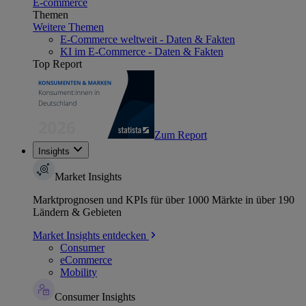
E-commerce
Themen
Weitere Themen
E-Commerce weltweit - Daten & Fakten
KI im E-Commerce - Daten & Fakten
Top Report
Zum Report
Insights
Market Insights
Marktprognosen und KPIs für über 1000 Märkte in über 190
Ländern & Gebieten
Market Insights entdecken
Consumer
eCommerce
Mobility
Consumer Insights