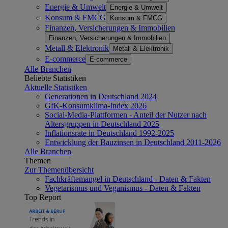
Energie & Umwelt
Energie & Umwelt
Konsum & FMCG
Konsum & FMCG
Finanzen, Versicherungen & Immobilien
Finanzen, Versicherungen & Immobilien
Metall & Elektronik
Metall & Elektronik
E-commerce
E-commerce
Alle Branchen
Beliebte Statistiken
Aktuelle Statistiken
Generationen in Deutschland 2024
GfK-Konsumklima-Index 2026
Social-Media-Plattformen - Anteil der Nutzer nach
Altersgruppen in Deutschland 2025
Inflationsrate in Deutschland 1992-2025
Entwicklung der Bauzinsen in Deutschland 2011-2026
Alle Branchen
Themen
Zur Themenübersicht
Fachkräftemangel in Deutschland - Daten & Fakten
Vegetarismus und Veganismus - Daten & Fakten
Top Report