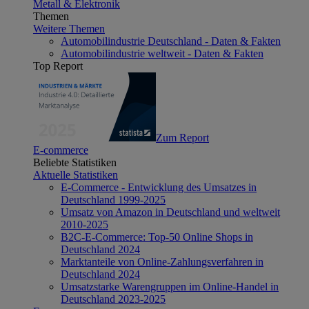
Metall & Elektronik
Themen
Weitere Themen
Automobilindustrie Deutschland - Daten & Fakten
Automobilindustrie weltweit - Daten & Fakten
Top Report
Zum Report
E-commerce
Beliebte Statistiken
Aktuelle Statistiken
E-Commerce - Entwicklung des Umsatzes in
Deutschland 1999-2025
Umsatz von Amazon in Deutschland und weltweit
2010-2025
B2C-E-Commerce: Top-50 Online Shops in
Deutschland 2024
Marktanteile von Online-Zahlungsverfahren in
Deutschland 2024
Umsatzstarke Warengruppen im Online-Handel in
Deutschland 2023-2025