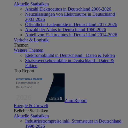
Aktuelle Statistiken
Anzahl Elektroautos in Deutschland 2006-2026
Neuzulassungen von Elektroautos in Deutschland
2003-2026
Öffentliche Ladepunkte in Deutschland 2017-2026
Anzahl der Autos in Deutschland 1960-2026
Anteil von Elektroautos in Deutschland 2014-2026
Verkehr & Logistik
Themen
Weitere Themen
Elektromobilität in Deutschland - Daten & Fakten
Straßenverkehrsunfälle in Deutschland - Daten &
Fakten
Top Report
Zum Report
Energie & Umwelt
Beliebte Statistiken
Aktuelle Statistiken
Industriestrompreise inkl. Stromsteuer in Deutschland
1998-2026