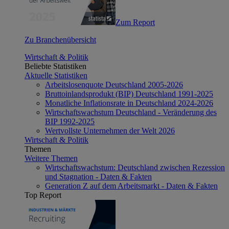
Zum Report
Zu Branchenübersicht
Wirtschaft & Politik
Beliebte Statistiken
Aktuelle Statistiken
Arbeitslosenquote Deutschland 2005-2026
Bruttoinlandsprodukt (BIP) Deutschland 1991-2025
Monatliche Inflationsrate in Deutschland 2024-2026
Wirtschaftswachstum Deutschland - Veränderung des
BIP 1992-2025
Wertvollste Unternehmen der Welt 2026
Wirtschaft & Politik
Themen
Weitere Themen
Wirtschaftswachstum: Deutschland zwischen Rezession
und Stagnation - Daten & Fakten
Generation Z auf dem Arbeitsmarkt - Daten & Fakten
Top Report