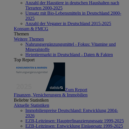
Anzahl der Haustiere in deutschen Haushalten nach
Tierarten 2000-2025
Umsatz mit Bio-Lebensmitteln in Deutschland 2000-
2025
Anzahl der Veganer in Deutschland 2015-2025
Konsum & FMCG
Themen
Weitere Themen
Nahrungsergänzungsmittel - Fokus: Vitamine und
Mineralstoffe
Heimtiermarkt in Deutschland - Daten & Fakten
Top Report
Zum Report
Finanzen, Versicherungen & Immobilien
Beliebte Statistiken
Aktuelle Statistiken
Immobilienpreise Deutschland: Entwicklung 2004-
2026
EZB-Leitzinsen: Hauptrefinanzierungssatz 1999-2025
EZB-Leitzinsen: Entwicklung Einlagesatz 1999-2025