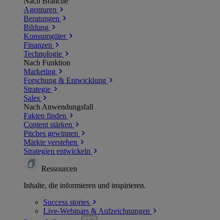
Nach Branche
Agenturen
Beratungen
Bildung
Konsumgüter
Finanzen
Technologie
Nach Funktion
Marketing
Forschung & Entwicklung
Strategie
Sales
Nach Anwendungsfall
Fakten finden
Content stärken
Pitches gewinnen
Märkte verstehen
Strategien entwickeln
Ressourcen
Inhalte, die informieren und inspirieren.
Success
stories
Live-Webinars &
Aufzeichnungen