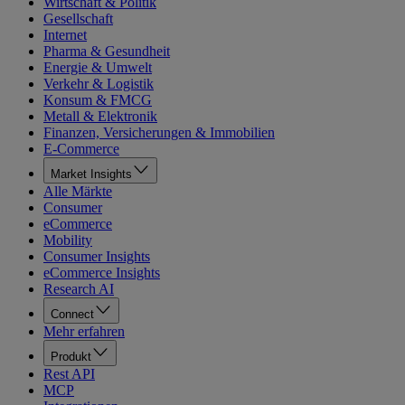
Wirtschaft & Politik
Gesellschaft
Internet
Pharma & Gesundheit
Energie & Umwelt
Verkehr & Logistik
Konsum & FMCG
Metall & Elektronik
Finanzen, Versicherungen & Immobilien
E-Commerce
Market Insights
Alle Märkte
Consumer
eCommerce
Mobility
Consumer Insights
eCommerce Insights
Research AI
Connect
Mehr erfahren
Produkt
Rest API
MCP