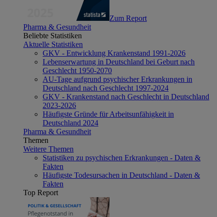
Zum Report
Pharma & Gesundheit
Beliebte Statistiken
Aktuelle Statistiken
GKV - Entwicklung Krankenstand 1991-2026
Lebenserwartung in Deutschland bei Geburt nach
Geschlecht 1950-2070
AU-Tage aufgrund psychischer Erkrankungen in
Deutschland nach Geschlecht 1997-2024
GKV - Krankenstand nach Geschlecht in Deutschland
2023-2026
Häufigste Gründe für Arbeitsunfähigkeit in
Deutschland 2024
Pharma & Gesundheit
Themen
Weitere Themen
Statistiken zu psychischen Erkrankungen - Daten &
Fakten
Häufigste Todesursachen in Deutschland - Daten &
Fakten
Top Report