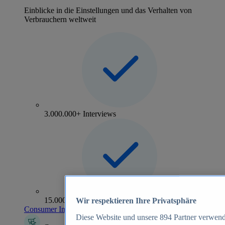
Einblicke in die Einstellungen und das Verhalten von
Verbrauchern weltweit
3.000.000+ Interviews
15.000+ Marken
Wir respektieren Ihre Privatsphäre
Consumer Insights entdecken
Diese Website und unsere
894
Partner verwend