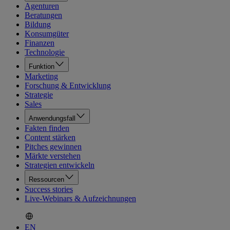
Agenturen
Beratungen
Bildung
Konsumgüter
Finanzen
Technologie
Funktion
Marketing
Forschung & Entwicklung
Strategie
Sales
Anwendungsfall
Fakten finden
Content stärken
Pitches gewinnen
Märkte verstehen
Strategien entwickeln
Ressourcen
Success stories
Live-Webinars & Aufzeichnungen
EN