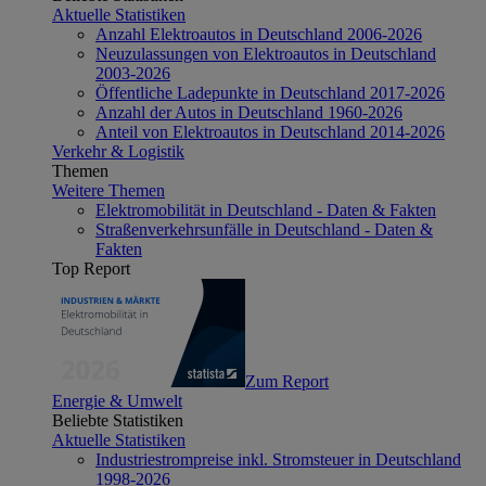
Aktuelle Statistiken
Anzahl Elektroautos in Deutschland 2006-2026
Neuzulassungen von Elektroautos in Deutschland
2003-2026
Öffentliche Ladepunkte in Deutschland 2017-2026
Anzahl der Autos in Deutschland 1960-2026
Anteil von Elektroautos in Deutschland 2014-2026
Verkehr & Logistik
Themen
Weitere Themen
Elektromobilität in Deutschland - Daten & Fakten
Straßenverkehrsunfälle in Deutschland - Daten &
Fakten
Top Report
Zum Report
Energie & Umwelt
Beliebte Statistiken
Aktuelle Statistiken
Industriestrompreise inkl. Stromsteuer in Deutschland
1998-2026