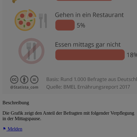
Beschreibung
Die Grafik zeigt den Anteil der Befragten mit folgender Verpflegung
in der Mittagspause.
Melden