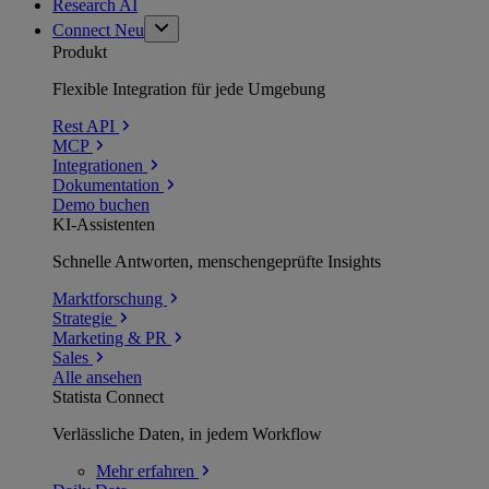
Research AI
Connect
Neu
Produkt
Flexible Integration für jede Umgebung
Rest API
MCP
Integrationen
Dokumentation
Demo buchen
KI-Assistenten
Schnelle Antworten, menschengeprüfte Insights
Marktforschung
Strategie
Marketing & PR
Sales
Alle ansehen
Statista Connect
Verlässliche Daten, in jedem Workflow
Mehr
erfahren