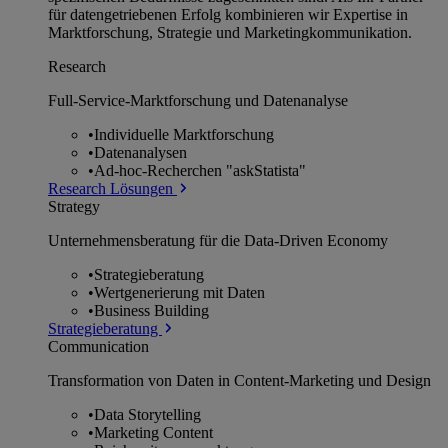
für datengetriebenen Erfolg kombinieren wir Expertise in
Marktforschung, Strategie und Marketingkommunikation.
Research
Full-Service-Marktforschung und Datenanalyse
•
Individuelle Marktforschung
•
Datenanalysen
•
Ad-hoc-Recherchen "askStatista"
Research Lösungen
Strategy
Unternehmens­beratung für die Data-Driven Economy
•
Strategieberatung
•
Wertgenerierung mit Daten
•
Business Building
Strategieberatung
Communication
Transformation von Daten in Content-Marketing und Design
•
Data Storytelling
•
Marketing Content