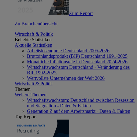
Zum Report
Zu Branchenübersicht
Wirtschaft & Politik
Beliebte Statistiken
Aktuelle Statistiken
Arbeitslosenquote Deutschland 2005-2026
Bruttoinlandsprodukt (BIP) Deutschland 1991-2025
Monatliche Inflationsrate in Deutschland 2024-2026
Wirtschaftswachstum Deutschland - Veränderung des
BIP 1992-2025
Wertvollste Unternehmen der Welt 2026
Wirtschaft & Politik
Themen
Weitere Themen
Wirtschaftswachstum: Deutschland zwischen Rezession
und Stagnation - Daten & Fakten
Generation Z auf dem Arbeitsmarkt - Daten & Fakten
Top Report