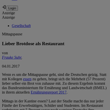
Anzeige
Anzeige
Gesellschaft
Mittagspause
Lieber Brotdose als Restaurant
von
Frauke Suhr
,
04.01.2017
Wenn es um die Mittagspause geht, sind die Deutschen geizig. Statt
mit Kollegen
essen
zu gehen, bringt sich die Mehrheit (57 Prozent)
lieber selber ein Brot von zuhause mit. Zu diesem Ergebnis kommt
das Bundesministerium für Ernährung und Landwirtschaft (BMEL)
in ihrem aktuellen
Ernährungsreport 2017
.
Mittags in der Kantine essen? Laut der Studie macht das nur jeder
Fünfte der Erwerbstätigen, Schüler und Studenten. Im Restaurant
verbringen mit 5 Prozent sogar noch weniger Deutsche ihre