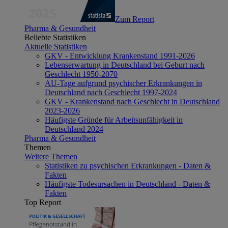
Zum Report
Pharma & Gesundheit
Beliebte Statistiken
Aktuelle Statistiken
GKV - Entwicklung Krankenstand 1991-2026
Lebenserwartung in Deutschland bei Geburt nach
Geschlecht 1950-2070
AU-Tage aufgrund psychischer Erkrankungen in
Deutschland nach Geschlecht 1997-2024
GKV - Krankenstand nach Geschlecht in Deutschland
2023-2026
Häufigste Gründe für Arbeitsunfähigkeit in
Deutschland 2024
Pharma & Gesundheit
Themen
Weitere Themen
Statistiken zu psychischen Erkrankungen - Daten &
Fakten
Häufigste Todesursachen in Deutschland - Daten &
Fakten
Top Report