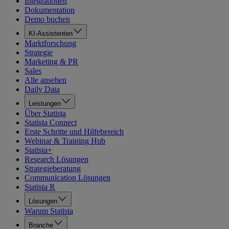
Integrationen
Dokumentation
Demo buchen
KI-Assistenten
Marktforschung
Strategie
Marketing & PR
Sales
Alle ansehen
Daily Data
Leistungen
Über Statista
Statista Connect
Erste Schritte und Hilfebereich
Webinar & Training Hub
Statista+
Research Lösungen
Strategieberatung
Communication Lösungen
Statista R
Lösungen
Warum Statista
Branche