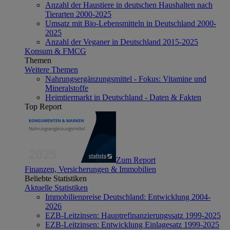
Anzahl der Haustiere in deutschen Haushalten nach
Tierarten 2000-2025
Umsatz mit Bio-Lebensmitteln in Deutschland 2000-
2025
Anzahl der Veganer in Deutschland 2015-2025
Konsum & FMCG
Themen
Weitere Themen
Nahrungsergänzungsmittel - Fokus: Vitamine und
Mineralstoffe
Heimtiermarkt in Deutschland - Daten & Fakten
Top Report
Zum Report
Finanzen, Versicherungen & Immobilien
Beliebte Statistiken
Aktuelle Statistiken
Immobilienpreise Deutschland: Entwicklung 2004-
2026
EZB-Leitzinsen: Hauptrefinanzierungssatz 1999-2025
EZB-Leitzinsen: Entwicklung Einlagesatz 1999-2025