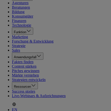
Agenturen
Beratungen
Bildung
Konsumgüter
Finanzen
Technologie
Funktion
Marketing
Forschung & Entwicklung
Strategie
Sales
Anwendungsfall
Fakten finden
Content stärken
Pitches gewinnen
Märkte verstehen
Strategien entwickeln
Ressourcen
Success stories
Live-Webinars & Aufzeichnungen
EN