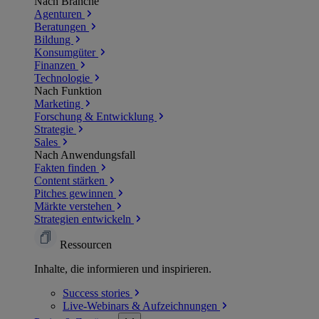
Nach Branche
Agenturen
Beratungen
Bildung
Konsumgüter
Finanzen
Technologie
Nach Funktion
Marketing
Forschung & Entwicklung
Strategie
Sales
Nach Anwendungsfall
Fakten finden
Content stärken
Pitches gewinnen
Märkte verstehen
Strategien entwickeln
Ressourcen
Inhalte, die informieren und inspirieren.
Success
stories
Live-Webinars &
Aufzeichnungen