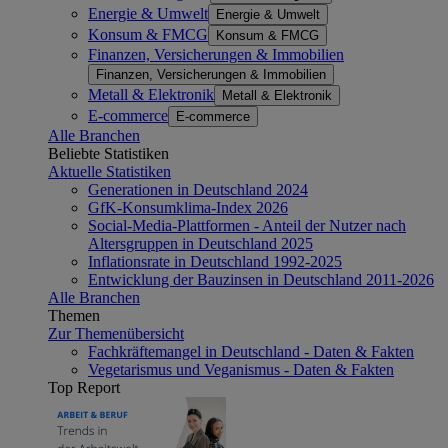
Energie & Umwelt
Energie & Umwelt
Konsum & FMCG
Konsum & FMCG
Finanzen, Versicherungen & Immobilien
Finanzen, Versicherungen & Immobilien
Metall & Elektronik
Metall & Elektronik
E-commerce
E-commerce
Alle Branchen
Beliebte Statistiken
Aktuelle Statistiken
Generationen in Deutschland 2024
GfK-Konsumklima-Index 2026
Social-Media-Plattformen - Anteil der Nutzer nach
Altersgruppen in Deutschland 2025
Inflationsrate in Deutschland 1992-2025
Entwicklung der Bauzinsen in Deutschland 2011-2026
Alle Branchen
Themen
Zur Themenübersicht
Fachkräftemangel in Deutschland - Daten & Fakten
Vegetarismus und Veganismus - Daten & Fakten
Top Report