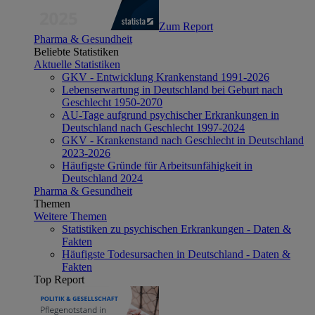
Zum Report
Pharma & Gesundheit
Beliebte Statistiken
Aktuelle Statistiken
GKV - Entwicklung Krankenstand 1991-2026
Lebenserwartung in Deutschland bei Geburt nach
Geschlecht 1950-2070
AU-Tage aufgrund psychischer Erkrankungen in
Deutschland nach Geschlecht 1997-2024
GKV - Krankenstand nach Geschlecht in Deutschland
2023-2026
Häufigste Gründe für Arbeitsunfähigkeit in
Deutschland 2024
Pharma & Gesundheit
Themen
Weitere Themen
Statistiken zu psychischen Erkrankungen - Daten &
Fakten
Häufigste Todesursachen in Deutschland - Daten &
Fakten
Top Report