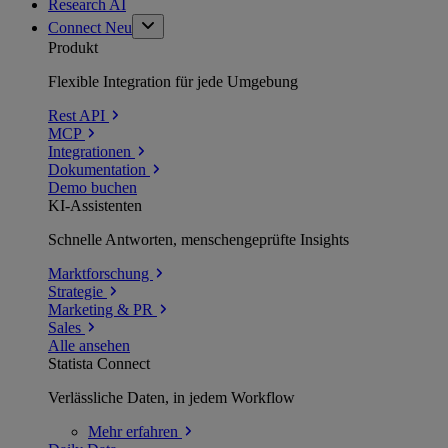
Research AI
Connect
Neu
Produkt
Flexible Integration für jede Umgebung
Rest API
MCP
Integrationen
Dokumentation
Demo buchen
KI-Assistenten
Schnelle Antworten, menschengeprüfte Insights
Marktforschung
Strategie
Marketing & PR
Sales
Alle ansehen
Statista Connect
Verlässliche Daten, in jedem Workflow
Mehr
erfahren