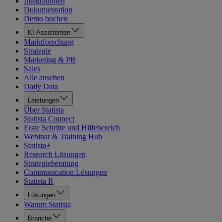
Integrationen
Dokumentation
Demo buchen
KI-Assistenten
Marktforschung
Strategie
Marketing & PR
Sales
Alle ansehen
Daily Data
Leistungen
Über Statista
Statista Connect
Erste Schritte und Hilfebereich
Webinar & Training Hub
Statista+
Research Lösungen
Strategieberatung
Communication Lösungen
Statista R
Lösungen
Warum Statista
Branche