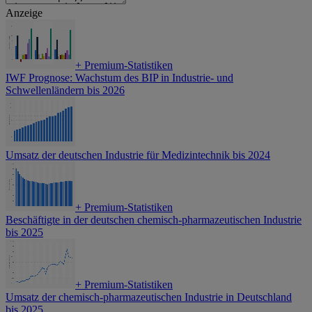
Anzeige
+
Premium-Statistiken
IWF Prognose: Wachstum des BIP in Industrie- und
Schwellenländern bis 2026
Umsatz der deutschen Industrie für Medizintechnik bis 2024
+
Premium-Statistiken
Beschäftigte in der deutschen chemisch-pharmazeutischen Industrie
bis 2025
+
Premium-Statistiken
Umsatz der chemisch-pharmazeutischen Industrie in Deutschland
bis 2025