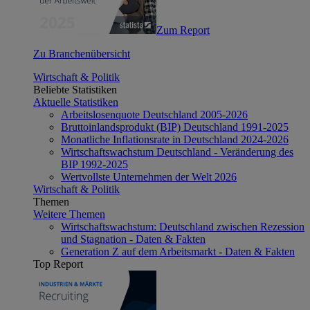
Zum Report
Zu Branchenübersicht
Wirtschaft & Politik
Beliebte Statistiken
Aktuelle Statistiken
Arbeitslosenquote Deutschland 2005-2026
Bruttoinlandsprodukt (BIP) Deutschland 1991-2025
Monatliche Inflationsrate in Deutschland 2024-2026
Wirtschaftswachstum Deutschland - Veränderung des
BIP 1992-2025
Wertvollste Unternehmen der Welt 2026
Wirtschaft & Politik
Themen
Weitere Themen
Wirtschaftswachstum: Deutschland zwischen Rezession
und Stagnation - Daten & Fakten
Generation Z auf dem Arbeitsmarkt - Daten & Fakten
Top Report