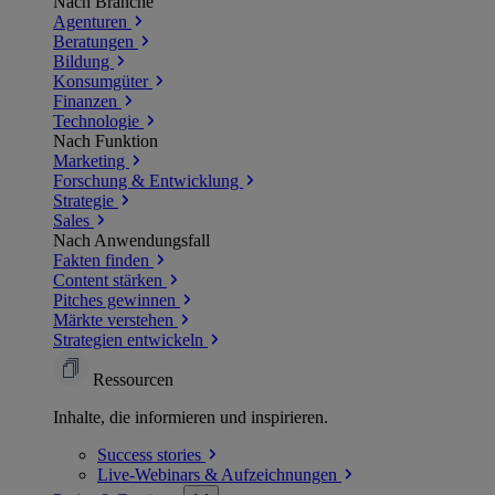
Nach Branche
Agenturen
Beratungen
Bildung
Konsumgüter
Finanzen
Technologie
Nach Funktion
Marketing
Forschung & Entwicklung
Strategie
Sales
Nach Anwendungsfall
Fakten finden
Content stärken
Pitches gewinnen
Märkte verstehen
Strategien entwickeln
Ressourcen
Inhalte, die informieren und inspirieren.
Success
stories
Live-Webinars &
Aufzeichnungen