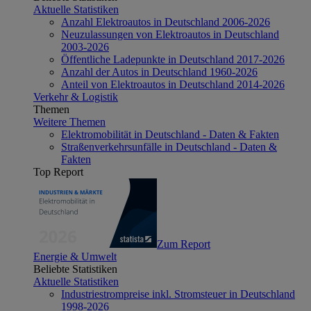
Aktuelle Statistiken
Anzahl Elektroautos in Deutschland 2006-2026
Neuzulassungen von Elektroautos in Deutschland
2003-2026
Öffentliche Ladepunkte in Deutschland 2017-2026
Anzahl der Autos in Deutschland 1960-2026
Anteil von Elektroautos in Deutschland 2014-2026
Verkehr & Logistik
Themen
Weitere Themen
Elektromobilität in Deutschland - Daten & Fakten
Straßenverkehrsunfälle in Deutschland - Daten &
Fakten
Top Report
Zum Report
Energie & Umwelt
Beliebte Statistiken
Aktuelle Statistiken
Industriestrompreise inkl. Stromsteuer in Deutschland
1998-2026