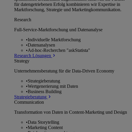
für datengetriebenen Erfolg kombinieren wir Expertise in
Marktforschung, Strategie und Marketingkommunikation.
Research
Full-Service-Marktforschung und Datenanalyse
•
Individuelle Marktforschung
•
Datenanalysen
•
Ad-hoc-Recherchen "askStatista"
Research Lösungen
Strategy
Unternehmens­beratung für die Data-Driven Economy
•
Strategieberatung
•
Wertgenerierung mit Daten
•
Business Building
Strategieberatung
Communication
Transformation von Daten in Content-Marketing und Design
•
Data Storytelling
•
Marketing Content