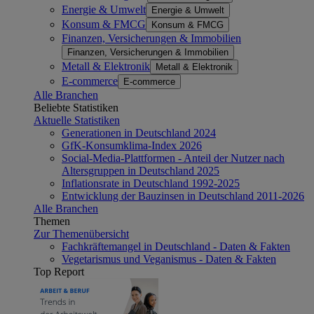
Energie & Umwelt
Energie & Umwelt
Konsum & FMCG
Konsum & FMCG
Finanzen, Versicherungen & Immobilien
Finanzen, Versicherungen & Immobilien
Metall & Elektronik
Metall & Elektronik
E-commerce
E-commerce
Alle Branchen
Beliebte Statistiken
Aktuelle Statistiken
Generationen in Deutschland 2024
GfK-Konsumklima-Index 2026
Social-Media-Plattformen - Anteil der Nutzer nach
Altersgruppen in Deutschland 2025
Inflationsrate in Deutschland 1992-2025
Entwicklung der Bauzinsen in Deutschland 2011-2026
Alle Branchen
Themen
Zur Themenübersicht
Fachkräftemangel in Deutschland - Daten & Fakten
Vegetarismus und Veganismus - Daten & Fakten
Top Report