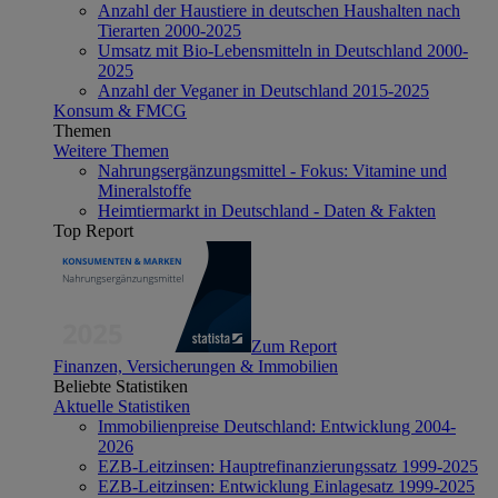
Anzahl der Haustiere in deutschen Haushalten nach
Tierarten 2000-2025
Umsatz mit Bio-Lebensmitteln in Deutschland 2000-
2025
Anzahl der Veganer in Deutschland 2015-2025
Konsum & FMCG
Themen
Weitere Themen
Nahrungsergänzungsmittel - Fokus: Vitamine und
Mineralstoffe
Heimtiermarkt in Deutschland - Daten & Fakten
Top Report
Zum Report
Finanzen, Versicherungen & Immobilien
Beliebte Statistiken
Aktuelle Statistiken
Immobilienpreise Deutschland: Entwicklung 2004-
2026
EZB-Leitzinsen: Hauptrefinanzierungssatz 1999-2025
EZB-Leitzinsen: Entwicklung Einlagesatz 1999-2025