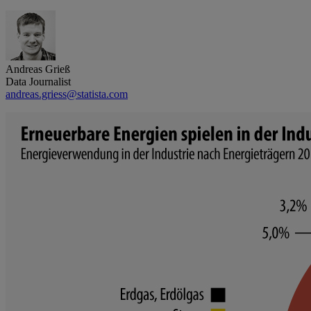
Andreas Grieß
Data Journalist
andreas.griess@statista.com