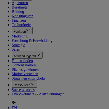
Agenturen
Beratungen
Bildung
Konsumgüter
Finanzen
Technologie
Funktion
Marketing
Forschung & Entwicklung
Strategie
Sales
Anwendungsfall
Fakten finden
Content stärken
Pitches gewinnen
Märkte verstehen
Strategien entwickeln
Ressourcen
Success stories
Live-Webinars & Aufzeichnungen
EN