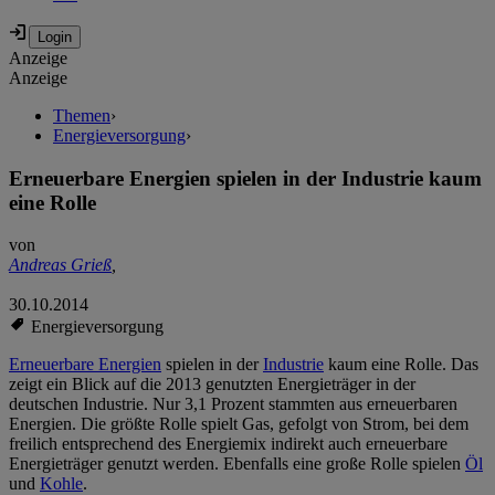
Anzeige
Anzeige
Themen
›
Energieversorgung
›
Erneuerbare Energien spielen in der Industrie kaum
eine Rolle
von
Andreas Grieß
,
30.10.2014
Energieversorgung
Erneuerbare Energien
spielen in der
Industrie
kaum eine Rolle. Das
zeigt ein Blick auf die 2013 genutzten Energieträger in der
deutschen Industrie. Nur 3,1 Prozent stammten aus erneuerbaren
Energien. Die größte Rolle spielt Gas, gefolgt von Strom, bei dem
freilich entsprechend des Energiemix indirekt auch erneuerbare
Energieträger genutzt werden. Ebenfalls eine große Rolle spielen
Öl
und
Kohle
.