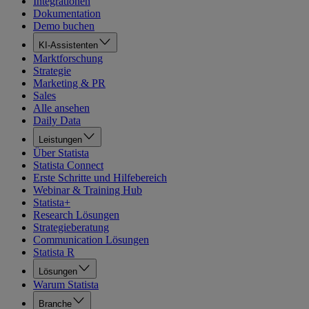
Integrationen
Dokumentation
Demo buchen
KI-Assistenten
Marktforschung
Strategie
Marketing & PR
Sales
Alle ansehen
Daily Data
Leistungen
Über Statista
Statista Connect
Erste Schritte und Hilfebereich
Webinar & Training Hub
Statista+
Research Lösungen
Strategieberatung
Communication Lösungen
Statista R
Lösungen
Warum Statista
Branche