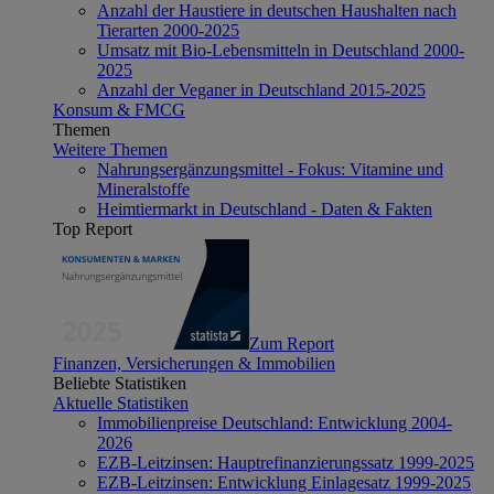
Anzahl der Haustiere in deutschen Haushalten nach
Tierarten 2000-2025
Umsatz mit Bio-Lebensmitteln in Deutschland 2000-
2025
Anzahl der Veganer in Deutschland 2015-2025
Konsum & FMCG
Themen
Weitere Themen
Nahrungsergänzungsmittel - Fokus: Vitamine und
Mineralstoffe
Heimtiermarkt in Deutschland - Daten & Fakten
Top Report
Zum Report
Finanzen, Versicherungen & Immobilien
Beliebte Statistiken
Aktuelle Statistiken
Immobilienpreise Deutschland: Entwicklung 2004-
2026
EZB-Leitzinsen: Hauptrefinanzierungssatz 1999-2025
EZB-Leitzinsen: Entwicklung Einlagesatz 1999-2025