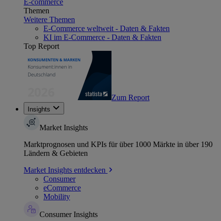
E-commerce
Themen
Weitere Themen
E-Commerce weltweit - Daten & Fakten
KI im E-Commerce - Daten & Fakten
Top Report
Zum Report
Insights
Market Insights
Marktprognosen und KPIs für über 1000 Märkte in über 190
Ländern & Gebieten
Market Insights entdecken
Consumer
eCommerce
Mobility
Consumer Insights