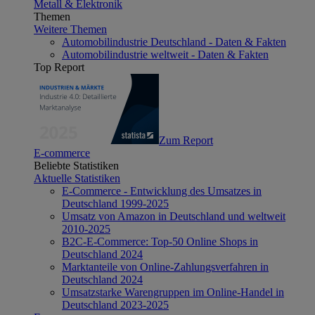
Metall & Elektronik
Themen
Weitere Themen
Automobilindustrie Deutschland - Daten & Fakten
Automobilindustrie weltweit - Daten & Fakten
Top Report
Zum Report
E-commerce
Beliebte Statistiken
Aktuelle Statistiken
E-Commerce - Entwicklung des Umsatzes in
Deutschland 1999-2025
Umsatz von Amazon in Deutschland und weltweit
2010-2025
B2C-E-Commerce: Top-50 Online Shops in
Deutschland 2024
Marktanteile von Online-Zahlungsverfahren in
Deutschland 2024
Umsatzstarke Warengruppen im Online-Handel in
Deutschland 2023-2025