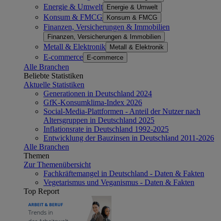
Energie & Umwelt
Energie & Umwelt
Konsum & FMCG
Konsum & FMCG
Finanzen, Versicherungen & Immobilien
Finanzen, Versicherungen & Immobilien
Metall & Elektronik
Metall & Elektronik
E-commerce
E-commerce
Alle Branchen
Beliebte Statistiken
Aktuelle Statistiken
Generationen in Deutschland 2024
GfK-Konsumklima-Index 2026
Social-Media-Plattformen - Anteil der Nutzer nach
Altersgruppen in Deutschland 2025
Inflationsrate in Deutschland 1992-2025
Entwicklung der Bauzinsen in Deutschland 2011-2026
Alle Branchen
Themen
Zur Themenübersicht
Fachkräftemangel in Deutschland - Daten & Fakten
Vegetarismus und Veganismus - Daten & Fakten
Top Report