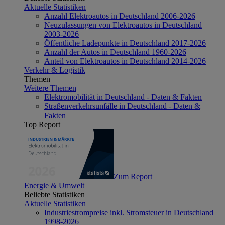
Aktuelle Statistiken
Anzahl Elektroautos in Deutschland 2006-2026
Neuzulassungen von Elektroautos in Deutschland
2003-2026
Öffentliche Ladepunkte in Deutschland 2017-2026
Anzahl der Autos in Deutschland 1960-2026
Anteil von Elektroautos in Deutschland 2014-2026
Verkehr & Logistik
Themen
Weitere Themen
Elektromobilität in Deutschland - Daten & Fakten
Straßenverkehrsunfälle in Deutschland - Daten &
Fakten
Top Report
Zum Report
Energie & Umwelt
Beliebte Statistiken
Aktuelle Statistiken
Industriestrompreise inkl. Stromsteuer in Deutschland
1998-2026