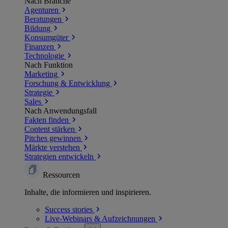
Nach Branche
Agenturen
Beratungen
Bildung
Konsumgüter
Finanzen
Technologie
Nach Funktion
Marketing
Forschung & Entwicklung
Strategie
Sales
Nach Anwendungsfall
Fakten finden
Content stärken
Pitches gewinnen
Märkte verstehen
Strategien entwickeln
Ressourcen
Inhalte, die informieren und inspirieren.
Success
stories
Live-Webinars &
Aufzeichnungen