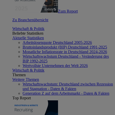
Zum Report
Zu Branchenübersicht
Wirtschaft & Politik
Beliebte Statistiken
Aktuelle Statistiken
Arbeitslosenquote Deutschland 2005-2026
Bruttoinlandsprodukt (BIP) Deutschland 1991-2025
Monatliche Inflationsrate in Deutschland 2024-2026
Wirtschaftswachstum Deutschland - Veränderung des
BIP 1992-2025
Wertvollste Unternehmen der Welt 2026
Wirtschaft & Politik
Themen
Weitere Themen
Wirtschaftswachstum: Deutschland zwischen Rezession
und Stagnation - Daten & Fakten
Generation Z auf dem Arbeitsmarkt - Daten & Fakten
Top Report