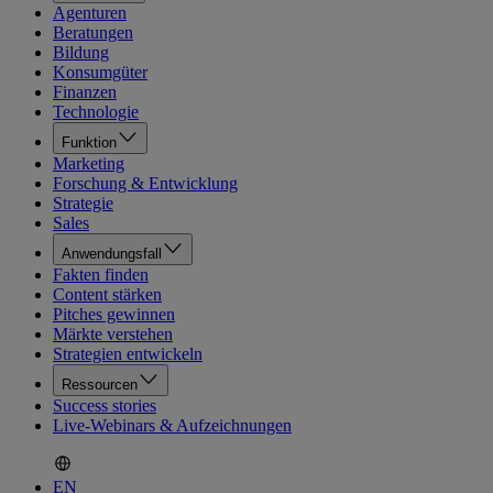
Agenturen
Beratungen
Bildung
Konsumgüter
Finanzen
Technologie
Funktion
Marketing
Forschung & Entwicklung
Strategie
Sales
Anwendungsfall
Fakten finden
Content stärken
Pitches gewinnen
Märkte verstehen
Strategien entwickeln
Ressourcen
Success stories
Live-Webinars & Aufzeichnungen
EN