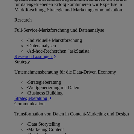
für datengetriebenen Erfolg kombinieren wir Expertise in
Marktforschung, Strategie und Marketingkommunikation.
Research
Full-Service-Marktforschung und Datenanalyse
•
Individuelle Marktforschung
•
Datenanalysen
•
Ad-hoc-Recherchen "askStatista"
Research Lösungen
Strategy
Unternehmens­beratung für die Data-Driven Economy
•
Strategieberatung
•
Wertgenerierung mit Daten
•
Business Building
Strategieberatung
Communication
Transformation von Daten in Content-Marketing und Design
•
Data Storytelling
•
Marketing Content