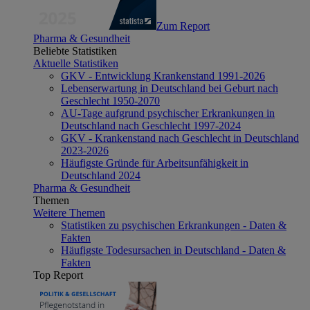
Zum Report
Pharma & Gesundheit
Beliebte Statistiken
Aktuelle Statistiken
GKV - Entwicklung Krankenstand 1991-2026
Lebenserwartung in Deutschland bei Geburt nach
Geschlecht 1950-2070
AU-Tage aufgrund psychischer Erkrankungen in
Deutschland nach Geschlecht 1997-2024
GKV - Krankenstand nach Geschlecht in Deutschland
2023-2026
Häufigste Gründe für Arbeitsunfähigkeit in
Deutschland 2024
Pharma & Gesundheit
Themen
Weitere Themen
Statistiken zu psychischen Erkrankungen - Daten &
Fakten
Häufigste Todesursachen in Deutschland - Daten &
Fakten
Top Report