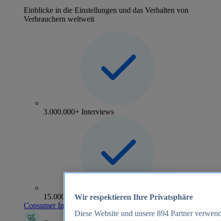
Einblicke in die Einstellungen und das Verhalten von
Verbrauchern weltweit
3.000.000+ Interviews
15.000+ Marken
Wir respektieren Ihre Privatsphäre
Consumer Insights entdecken
Diese Website und unsere
894
Partner verwend