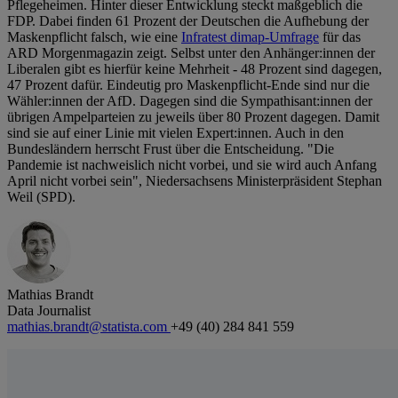
Pflegeheimen. Hinter dieser Entwicklung steckt maßgeblich die
FDP. Dabei finden 61 Prozent der Deutschen die Aufhebung der
Maskenpflicht falsch, wie eine
Infratest dimap-Umfrage
für das
ARD Morgenmagazin zeigt. Selbst unter den Anhänger:innen der
Liberalen gibt es hierfür keine Mehrheit - 48 Prozent sind dagegen,
47 Prozent dafür. Eindeutig pro Maskenpflicht-Ende sind nur die
Wähler:innen der AfD. Dagegen sind die Sympathisant:innen der
übrigen Ampelparteien zu jeweils über 80 Prozent dagegen. Damit
sind sie auf einer Linie mit vielen Expert:innen. Auch in den
Bundesländern herrscht Frust über die Entscheidung. "Die
Pandemie ist nachweislich nicht vorbei, und sie wird auch Anfang
April nicht vorbei sein", Niedersachsens Ministerpräsident Stephan
Weil (SPD).
Mathias Brandt
Data Journalist
mathias.brandt@statista.com
+49 (40) 284 841 559