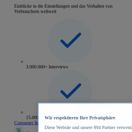
Einblicke in die Einstellungen und das Verhalten von
Verbrauchern weltweit
3.000.000+ Interviews
15.000+ Marken
Wir respektieren Ihre Privatsphäre
Consumer Insights entdecken
Diese Website und unsere
894
Partner verwend