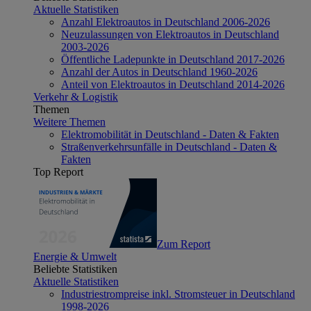
Aktuelle Statistiken
Anzahl Elektroautos in Deutschland 2006-2026
Neuzulassungen von Elektroautos in Deutschland
2003-2026
Öffentliche Ladepunkte in Deutschland 2017-2026
Anzahl der Autos in Deutschland 1960-2026
Anteil von Elektroautos in Deutschland 2014-2026
Verkehr & Logistik
Themen
Weitere Themen
Elektromobilität in Deutschland - Daten & Fakten
Straßenverkehrsunfälle in Deutschland - Daten &
Fakten
Top Report
Zum Report
Energie & Umwelt
Beliebte Statistiken
Aktuelle Statistiken
Industriestrompreise inkl. Stromsteuer in Deutschland
1998-2026