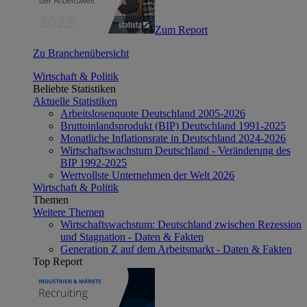
Zum Report
Zu Branchenübersicht
Wirtschaft & Politik
Beliebte Statistiken
Aktuelle Statistiken
Arbeitslosenquote Deutschland 2005-2026
Bruttoinlandsprodukt (BIP) Deutschland 1991-2025
Monatliche Inflationsrate in Deutschland 2024-2026
Wirtschaftswachstum Deutschland - Veränderung des
BIP 1992-2025
Wertvollste Unternehmen der Welt 2026
Wirtschaft & Politik
Themen
Weitere Themen
Wirtschaftswachstum: Deutschland zwischen Rezession
und Stagnation - Daten & Fakten
Generation Z auf dem Arbeitsmarkt - Daten & Fakten
Top Report