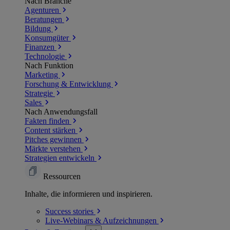
Nach Branche
Agenturen
Beratungen
Bildung
Konsumgüter
Finanzen
Technologie
Nach Funktion
Marketing
Forschung & Entwicklung
Strategie
Sales
Nach Anwendungsfall
Fakten finden
Content stärken
Pitches gewinnen
Märkte verstehen
Strategien entwickeln
Ressourcen
Inhalte, die informieren und inspirieren.
Success
stories
Live-Webinars &
Aufzeichnungen