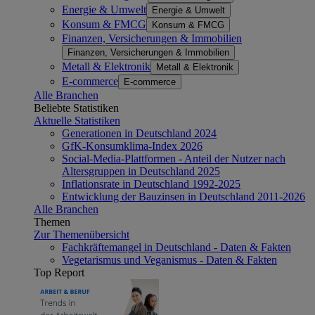
Energie & Umwelt
Energie & Umwelt
Konsum & FMCG
Konsum & FMCG
Finanzen, Versicherungen & Immobilien
Finanzen, Versicherungen & Immobilien
Metall & Elektronik
Metall & Elektronik
E-commerce
E-commerce
Alle Branchen
Beliebte Statistiken
Aktuelle Statistiken
Generationen in Deutschland 2024
GfK-Konsumklima-Index 2026
Social-Media-Plattformen - Anteil der Nutzer nach
Altersgruppen in Deutschland 2025
Inflationsrate in Deutschland 1992-2025
Entwicklung der Bauzinsen in Deutschland 2011-2026
Alle Branchen
Themen
Zur Themenübersicht
Fachkräftemangel in Deutschland - Daten & Fakten
Vegetarismus und Veganismus - Daten & Fakten
Top Report