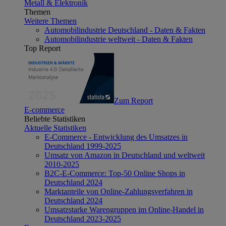
Metall & Elektronik
Themen
Weitere Themen
Automobilindustrie Deutschland - Daten & Fakten
Automobilindustrie weltweit - Daten & Fakten
Top Report
Zum Report
E-commerce
Beliebte Statistiken
Aktuelle Statistiken
E-Commerce - Entwicklung des Umsatzes in
Deutschland 1999-2025
Umsatz von Amazon in Deutschland und weltweit
2010-2025
B2C-E-Commerce: Top-50 Online Shops in
Deutschland 2024
Marktanteile von Online-Zahlungsverfahren in
Deutschland 2024
Umsatzstarke Warengruppen im Online-Handel in
Deutschland 2023-2025