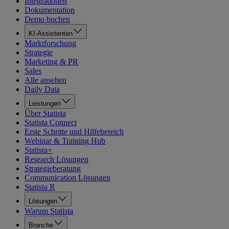
Integrationen
Dokumentation
Demo buchen
KI-Assistenten
Marktforschung
Strategie
Marketing & PR
Sales
Alle ansehen
Daily Data
Leistungen
Über Statista
Statista Connect
Erste Schritte und Hilfebereich
Webinar & Training Hub
Statista+
Research Lösungen
Strategieberatung
Communication Lösungen
Statista R
Lösungen
Warum Statista
Branche