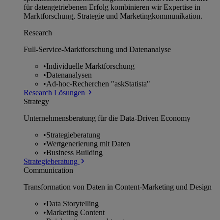
für datengetriebenen Erfolg kombinieren wir Expertise in
Marktforschung, Strategie und Marketingkommunikation.
Research
Full-Service-Marktforschung und Datenanalyse
•
Individuelle Marktforschung
•
Datenanalysen
•
Ad-hoc-Recherchen "askStatista"
Research Lösungen
Strategy
Unternehmens­beratung für die Data-Driven Economy
•
Strategieberatung
•
Wertgenerierung mit Daten
•
Business Building
Strategieberatung
Communication
Transformation von Daten in Content-Marketing und Design
•
Data Storytelling
•
Marketing Content