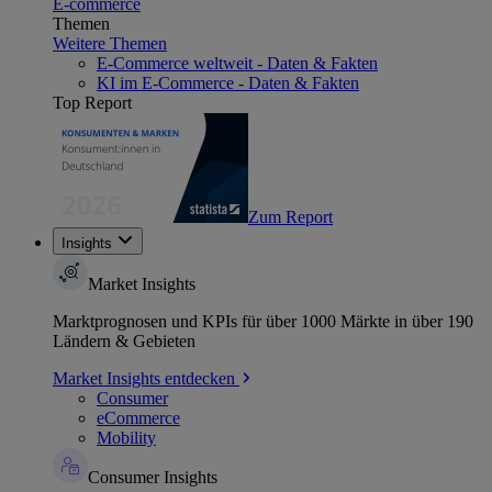
E-commerce
Themen
Weitere Themen
E-Commerce weltweit - Daten & Fakten
KI im E-Commerce - Daten & Fakten
Top Report
Zum Report
Insights
Market Insights
Marktprognosen und KPIs für über 1000 Märkte in über 190
Ländern & Gebieten
Market Insights entdecken
Consumer
eCommerce
Mobility
Consumer Insights