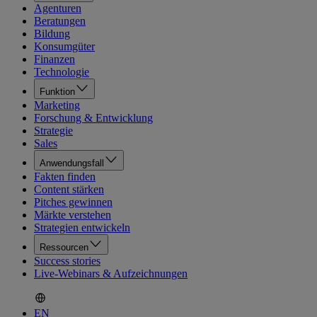
Agenturen
Beratungen
Bildung
Konsumgüter
Finanzen
Technologie
Funktion
Marketing
Forschung & Entwicklung
Strategie
Sales
Anwendungsfall
Fakten finden
Content stärken
Pitches gewinnen
Märkte verstehen
Strategien entwickeln
Ressourcen
Success stories
Live-Webinars & Aufzeichnungen
EN