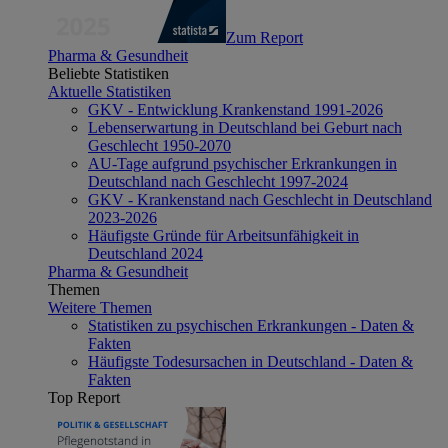
Zum Report
Pharma & Gesundheit
Beliebte Statistiken
Aktuelle Statistiken
GKV - Entwicklung Krankenstand 1991-2026
Lebenserwartung in Deutschland bei Geburt nach
Geschlecht 1950-2070
AU-Tage aufgrund psychischer Erkrankungen in
Deutschland nach Geschlecht 1997-2024
GKV - Krankenstand nach Geschlecht in Deutschland
2023-2026
Häufigste Gründe für Arbeitsunfähigkeit in
Deutschland 2024
Pharma & Gesundheit
Themen
Weitere Themen
Statistiken zu psychischen Erkrankungen - Daten &
Fakten
Häufigste Todesursachen in Deutschland - Daten &
Fakten
Top Report