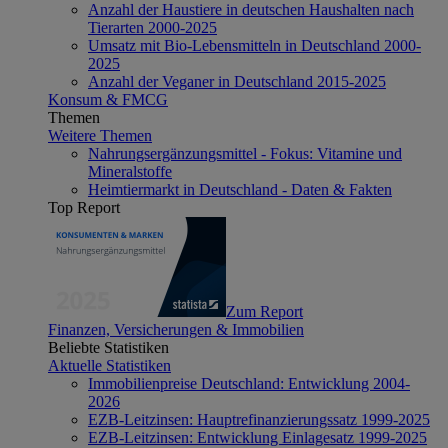
Anzahl der Haustiere in deutschen Haushalten nach
Tierarten 2000-2025
Umsatz mit Bio-Lebensmitteln in Deutschland 2000-
2025
Anzahl der Veganer in Deutschland 2015-2025
Konsum & FMCG
Themen
Weitere Themen
Nahrungsergänzungsmittel - Fokus: Vitamine und
Mineralstoffe
Heimtiermarkt in Deutschland - Daten & Fakten
Top Report
Zum Report
Finanzen, Versicherungen & Immobilien
Beliebte Statistiken
Aktuelle Statistiken
Immobilienpreise Deutschland: Entwicklung 2004-
2026
EZB-Leitzinsen: Hauptrefinanzierungssatz 1999-2025
EZB-Leitzinsen: Entwicklung Einlagesatz 1999-2025