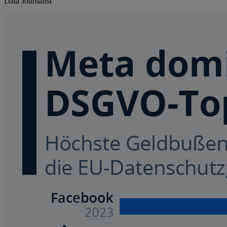
Data Journalist