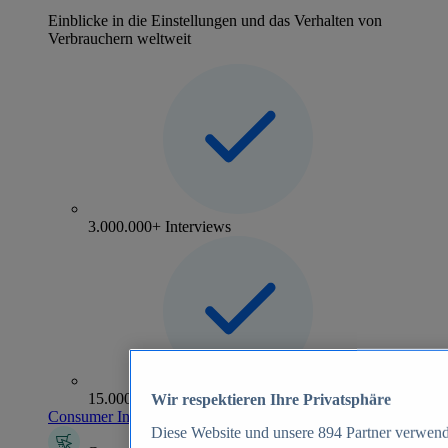
Einblicke in die Einstellungen und das Verhalten von
Verbrauchern weltweit
3.000.000+ Interviews
15.000+ Marken
Wir respektieren Ihre Privatsphäre
Consumer Insights entdecken
Diese Website und unsere
894
Partner verwend