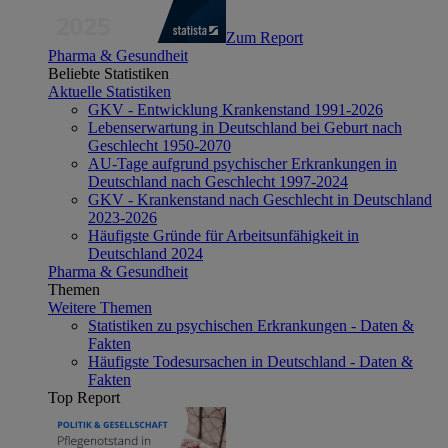
Zum Report
Pharma & Gesundheit
Beliebte Statistiken
Aktuelle Statistiken
GKV - Entwicklung Krankenstand 1991-2026
Lebenserwartung in Deutschland bei Geburt nach
Geschlecht 1950-2070
AU-Tage aufgrund psychischer Erkrankungen in
Deutschland nach Geschlecht 1997-2024
GKV - Krankenstand nach Geschlecht in Deutschland
2023-2026
Häufigste Gründe für Arbeitsunfähigkeit in
Deutschland 2024
Pharma & Gesundheit
Themen
Weitere Themen
Statistiken zu psychischen Erkrankungen - Daten &
Fakten
Häufigste Todesursachen in Deutschland - Daten &
Fakten
Top Report