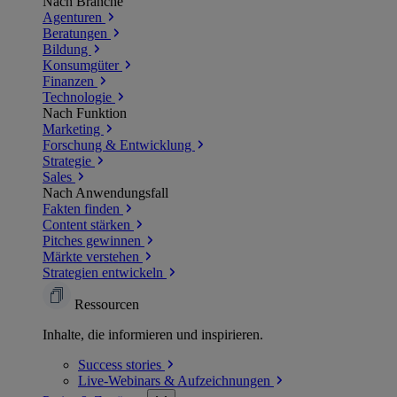
Nach Branche
Agenturen
Beratungen
Bildung
Konsumgüter
Finanzen
Technologie
Nach Funktion
Marketing
Forschung & Entwicklung
Strategie
Sales
Nach Anwendungsfall
Fakten finden
Content stärken
Pitches gewinnen
Märkte verstehen
Strategien entwickeln
Ressourcen
Inhalte, die informieren und inspirieren.
Success
stories
Live-Webinars &
Aufzeichnungen