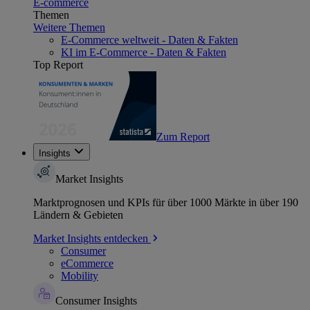
E-commerce
Themen
Weitere Themen
E-Commerce weltweit - Daten & Fakten
KI im E-Commerce - Daten & Fakten
Top Report
Zum Report
Insights
Market Insights
Marktprognosen und KPIs für über 1000 Märkte in über 190
Ländern & Gebieten
Market Insights entdecken
Consumer
eCommerce
Mobility
Consumer Insights