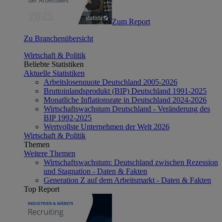
Zum Report
Zu Branchenübersicht
Wirtschaft & Politik
Beliebte Statistiken
Aktuelle Statistiken
Arbeitslosenquote Deutschland 2005-2026
Bruttoinlandsprodukt (BIP) Deutschland 1991-2025
Monatliche Inflationsrate in Deutschland 2024-2026
Wirtschaftswachstum Deutschland - Veränderung des
BIP 1992-2025
Wertvollste Unternehmen der Welt 2026
Wirtschaft & Politik
Themen
Weitere Themen
Wirtschaftswachstum: Deutschland zwischen Rezession
und Stagnation - Daten & Fakten
Generation Z auf dem Arbeitsmarkt - Daten & Fakten
Top Report