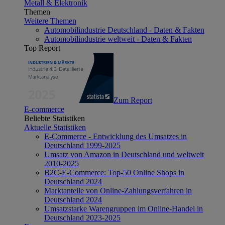
Metall & Elektronik
Themen
Weitere Themen
Automobilindustrie Deutschland - Daten & Fakten
Automobilindustrie weltweit - Daten & Fakten
Top Report
Zum Report
E-commerce
Beliebte Statistiken
Aktuelle Statistiken
E-Commerce - Entwicklung des Umsatzes in
Deutschland 1999-2025
Umsatz von Amazon in Deutschland und weltweit
2010-2025
B2C-E-Commerce: Top-50 Online Shops in
Deutschland 2024
Marktanteile von Online-Zahlungsverfahren in
Deutschland 2024
Umsatzstarke Warengruppen im Online-Handel in
Deutschland 2023-2025