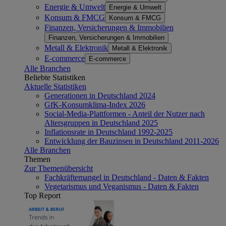
Energie & Umwelt
Energie & Umwelt
Konsum & FMCG
Konsum & FMCG
Finanzen, Versicherungen & Immobilien
Finanzen, Versicherungen & Immobilien
Metall & Elektronik
Metall & Elektronik
E-commerce
E-commerce
Alle Branchen
Beliebte Statistiken
Aktuelle Statistiken
Generationen in Deutschland 2024
GfK-Konsumklima-Index 2026
Social-Media-Plattformen - Anteil der Nutzer nach
Altersgruppen in Deutschland 2025
Inflationsrate in Deutschland 1992-2025
Entwicklung der Bauzinsen in Deutschland 2011-2026
Alle Branchen
Themen
Zur Themenübersicht
Fachkräftemangel in Deutschland - Daten & Fakten
Vegetarismus und Veganismus - Daten & Fakten
Top Report