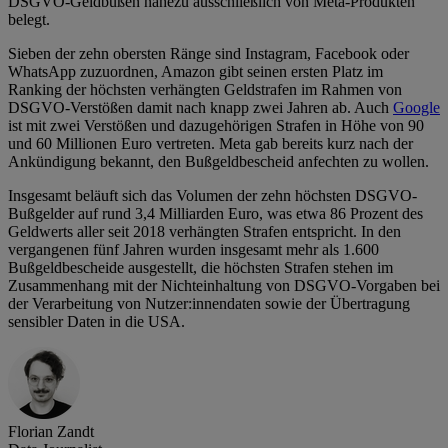
DSGVO-Geldbußen nahezu ausschließlich von Meta-Produkten
belegt.
Sieben der zehn obersten Ränge sind Instagram, Facebook oder
WhatsApp zuzuordnen, Amazon gibt seinen ersten Platz im
Ranking der höchsten verhängten Geldstrafen im Rahmen von
DSGVO-Verstößen damit nach knapp zwei Jahren ab. Auch
Google
ist mit zwei Verstößen und dazugehörigen Strafen in Höhe von 90
und 60 Millionen Euro vertreten. Meta gab bereits kurz nach der
Ankündigung bekannt, den Bußgeldbescheid anfechten zu wollen.
Insgesamt beläuft sich das Volumen der zehn höchsten DSGVO-
Bußgelder auf rund 3,4 Milliarden Euro, was etwa 86 Prozent des
Geldwerts aller seit 2018 verhängten Strafen entspricht. In den
vergangenen fünf Jahren wurden insgesamt mehr als 1.600
Bußgeldbescheide ausgestellt, die höchsten Strafen stehen im
Zusammenhang mit der Nichteinhaltung von DSGVO-Vorgaben bei
der Verarbeitung von Nutzer:innendaten sowie der Übertragung
sensibler Daten in die USA.
Florian Zandt