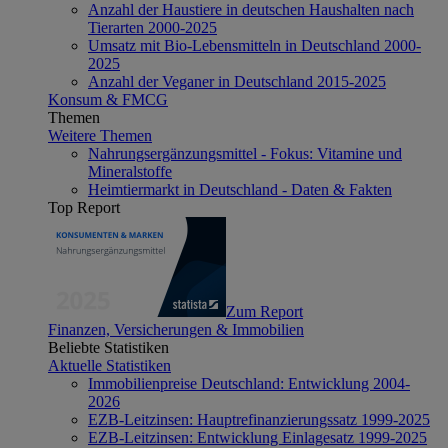
Anzahl der Haustiere in deutschen Haushalten nach
Tierarten 2000-2025
Umsatz mit Bio-Lebensmitteln in Deutschland 2000-
2025
Anzahl der Veganer in Deutschland 2015-2025
Konsum & FMCG
Themen
Weitere Themen
Nahrungsergänzungsmittel - Fokus: Vitamine und
Mineralstoffe
Heimtiermarkt in Deutschland - Daten & Fakten
Top Report
Zum Report
Finanzen, Versicherungen & Immobilien
Beliebte Statistiken
Aktuelle Statistiken
Immobilienpreise Deutschland: Entwicklung 2004-
2026
EZB-Leitzinsen: Hauptrefinanzierungssatz 1999-2025
EZB-Leitzinsen: Entwicklung Einlagesatz 1999-2025