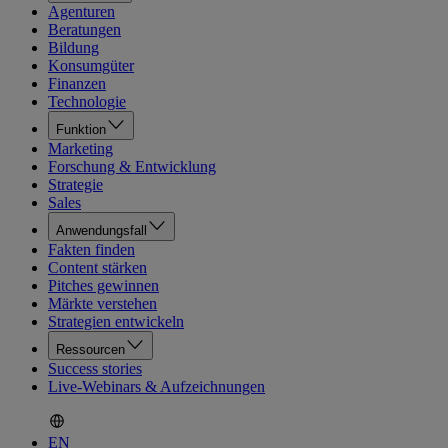
Agenturen
Beratungen
Bildung
Konsumgüter
Finanzen
Technologie
Funktion
Marketing
Forschung & Entwicklung
Strategie
Sales
Anwendungsfall
Fakten finden
Content stärken
Pitches gewinnen
Märkte verstehen
Strategien entwickeln
Ressourcen
Success stories
Live-Webinars & Aufzeichnungen
EN