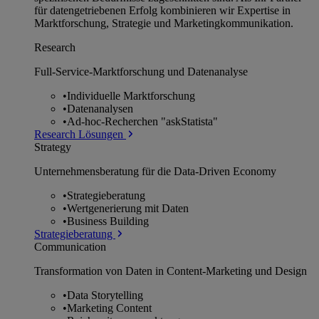
für datengetriebenen Erfolg kombinieren wir Expertise in
Marktforschung, Strategie und Marketingkommunikation.
Research
Full-Service-Marktforschung und Datenanalyse
•
Individuelle Marktforschung
•
Datenanalysen
•
Ad-hoc-Recherchen "askStatista"
Research Lösungen
Strategy
Unternehmens­beratung für die Data-Driven Economy
•
Strategieberatung
•
Wertgenerierung mit Daten
•
Business Building
Strategieberatung
Communication
Transformation von Daten in Content-Marketing und Design
•
Data Storytelling
•
Marketing Content