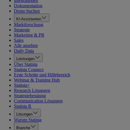
Integrationen
Dokumentation
Demo buchen
KI-Assistenten
Marktforschung
Strategie
Marketing & PR
Sales
Alle ansehen
Daily Data
Leistungen
Über Statista
Statista Connect
Erste Schritte und Hilfebereich
Webinar & Training Hub
Statista+
Research Lösungen
Strategieberatung
Communication Lösungen
Statista R
Lösungen
Warum Statista
Branche