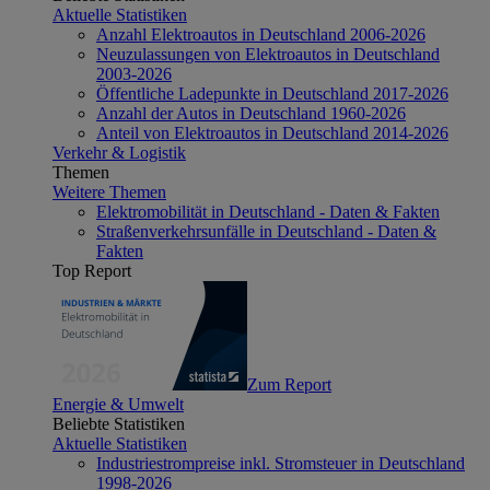
Aktuelle Statistiken
Anzahl Elektroautos in Deutschland 2006-2026
Neuzulassungen von Elektroautos in Deutschland
2003-2026
Öffentliche Ladepunkte in Deutschland 2017-2026
Anzahl der Autos in Deutschland 1960-2026
Anteil von Elektroautos in Deutschland 2014-2026
Verkehr & Logistik
Themen
Weitere Themen
Elektromobilität in Deutschland - Daten & Fakten
Straßenverkehrsunfälle in Deutschland - Daten &
Fakten
Top Report
Zum Report
Energie & Umwelt
Beliebte Statistiken
Aktuelle Statistiken
Industriestrompreise inkl. Stromsteuer in Deutschland
1998-2026