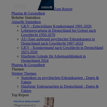
Zum Report
Pharma & Gesundheit
Beliebte Statistiken
Aktuelle Statistiken
GKV - Entwicklung Krankenstand 1991-2026
Lebenserwartung in Deutschland bei Geburt nach
Geschlecht 1950-2070
AU-Tage aufgrund psychischer Erkrankungen in
Deutschland nach Geschlecht 1997-2024
GKV - Krankenstand nach Geschlecht in Deutschland
2023-2026
Häufigste Gründe für Arbeitsunfähigkeit in
Deutschland 2024
Pharma & Gesundheit
Themen
Weitere Themen
Statistiken zu psychischen Erkrankungen - Daten &
Fakten
Häufigste Todesursachen in Deutschland - Daten &
Fakten
Top Report