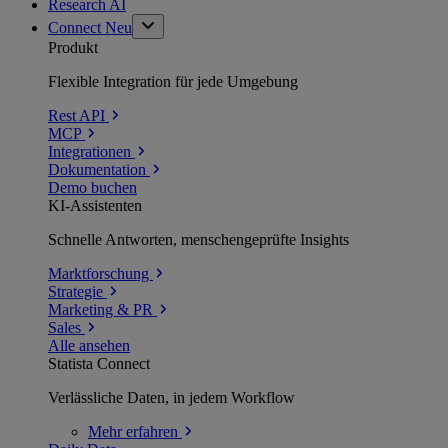
Research AI
Connect
Neu
Produkt
Flexible Integration für jede Umgebung
Rest API
MCP
Integrationen
Dokumentation
Demo buchen
KI-Assistenten
Schnelle Antworten, menschengeprüfte Insights
Marktforschung
Strategie
Marketing & PR
Sales
Alle ansehen
Statista Connect
Verlässliche Daten, in jedem Workflow
Mehr
erfahren