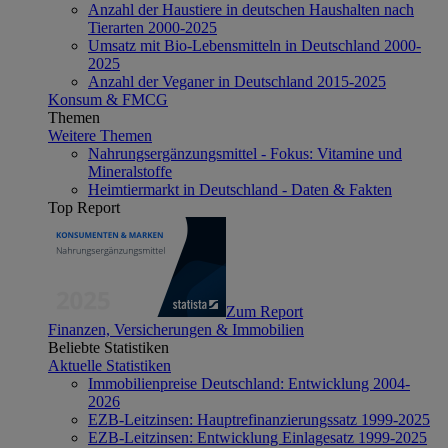
Anzahl der Haustiere in deutschen Haushalten nach
Tierarten 2000-2025
Umsatz mit Bio-Lebensmitteln in Deutschland 2000-
2025
Anzahl der Veganer in Deutschland 2015-2025
Konsum & FMCG
Themen
Weitere Themen
Nahrungsergänzungsmittel - Fokus: Vitamine und
Mineralstoffe
Heimtiermarkt in Deutschland - Daten & Fakten
Top Report
Zum Report
Finanzen, Versicherungen & Immobilien
Beliebte Statistiken
Aktuelle Statistiken
Immobilienpreise Deutschland: Entwicklung 2004-
2026
EZB-Leitzinsen: Hauptrefinanzierungssatz 1999-2025
EZB-Leitzinsen: Entwicklung Einlagesatz 1999-2025