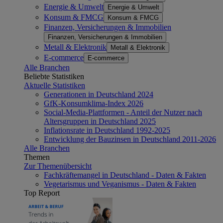
Energie & Umwelt
Energie & Umwelt
Konsum & FMCG
Konsum & FMCG
Finanzen, Versicherungen & Immobilien
Finanzen, Versicherungen & Immobilien
Metall & Elektronik
Metall & Elektronik
E-commerce
E-commerce
Alle Branchen
Beliebte Statistiken
Aktuelle Statistiken
Generationen in Deutschland 2024
GfK-Konsumklima-Index 2026
Social-Media-Plattformen - Anteil der Nutzer nach
Altersgruppen in Deutschland 2025
Inflationsrate in Deutschland 1992-2025
Entwicklung der Bauzinsen in Deutschland 2011-2026
Alle Branchen
Themen
Zur Themenübersicht
Fachkräftemangel in Deutschland - Daten & Fakten
Vegetarismus und Veganismus - Daten & Fakten
Top Report