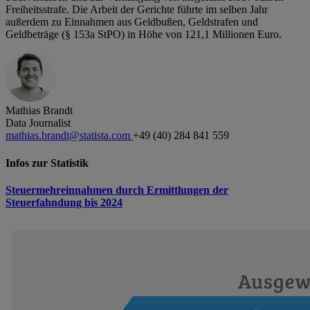
Freiheitsstrafe. Die Arbeit der Gerichte führte im selben Jahr
außerdem zu Einnahmen aus Geldbußen, Geldstrafen und
Geldbeträge (§ 153a StPO) in Höhe von 121,1 Millionen Euro.
Mathias Brandt
Data Journalist
mathias.brandt@statista.com
+49 (40) 284 841 559
Infos zur Statistik
Steuermehreinnahmen durch Ermittlungen der
Steuerfahndung bis 2024