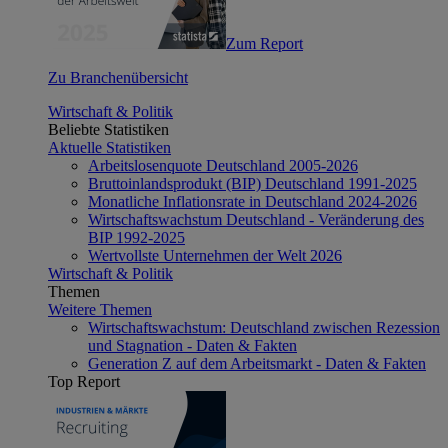
Zum Report
Zu Branchenübersicht
Wirtschaft & Politik
Beliebte Statistiken
Aktuelle Statistiken
Arbeitslosenquote Deutschland 2005-2026
Bruttoinlandsprodukt (BIP) Deutschland 1991-2025
Monatliche Inflationsrate in Deutschland 2024-2026
Wirtschaftswachstum Deutschland - Veränderung des
BIP 1992-2025
Wertvollste Unternehmen der Welt 2026
Wirtschaft & Politik
Themen
Weitere Themen
Wirtschaftswachstum: Deutschland zwischen Rezession
und Stagnation - Daten & Fakten
Generation Z auf dem Arbeitsmarkt - Daten & Fakten
Top Report