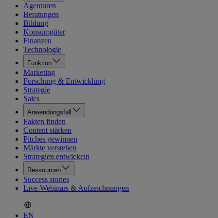
Agenturen
Beratungen
Bildung
Konsumgüter
Finanzen
Technologie
Funktion
Marketing
Forschung & Entwicklung
Strategie
Sales
Anwendungsfall
Fakten finden
Content stärken
Pitches gewinnen
Märkte verstehen
Strategien entwickeln
Ressourcen
Success stories
Live-Webinars & Aufzeichnungen
EN