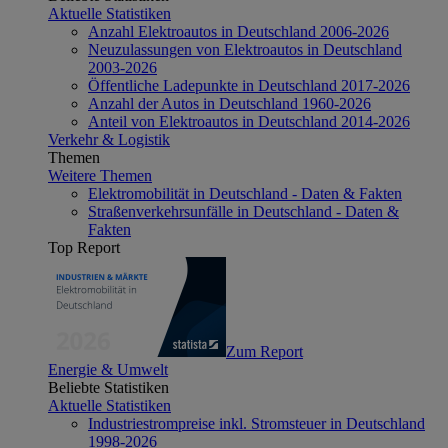
Aktuelle Statistiken
Anzahl Elektroautos in Deutschland 2006-2026
Neuzulassungen von Elektroautos in Deutschland
2003-2026
Öffentliche Ladepunkte in Deutschland 2017-2026
Anzahl der Autos in Deutschland 1960-2026
Anteil von Elektroautos in Deutschland 2014-2026
Verkehr & Logistik
Themen
Weitere Themen
Elektromobilität in Deutschland - Daten & Fakten
Straßenverkehrsunfälle in Deutschland - Daten &
Fakten
Top Report
Zum Report
Energie & Umwelt
Beliebte Statistiken
Aktuelle Statistiken
Industriestrompreise inkl. Stromsteuer in Deutschland
1998-2026