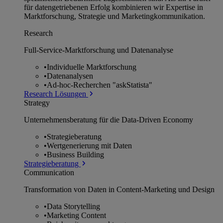
für datengetriebenen Erfolg kombinieren wir Expertise in
Marktforschung, Strategie und Marketingkommunikation.
Research
Full-Service-Marktforschung und Datenanalyse
•
Individuelle Marktforschung
•
Datenanalysen
•
Ad-hoc-Recherchen "askStatista"
Research Lösungen
Strategy
Unternehmens­beratung für die Data-Driven Economy
•
Strategieberatung
•
Wertgenerierung mit Daten
•
Business Building
Strategieberatung
Communication
Transformation von Daten in Content-Marketing und Design
•
Data Storytelling
•
Marketing Content