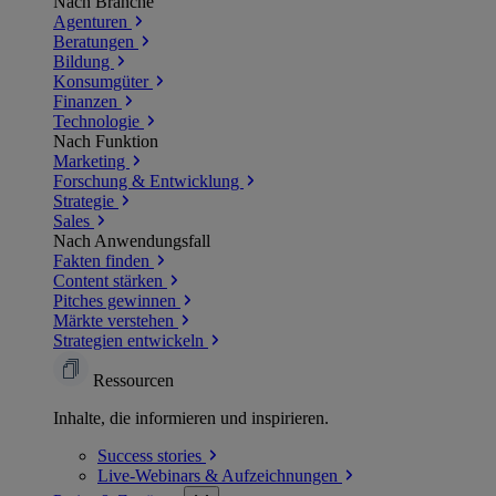
Nach Branche
Agenturen
Beratungen
Bildung
Konsumgüter
Finanzen
Technologie
Nach Funktion
Marketing
Forschung & Entwicklung
Strategie
Sales
Nach Anwendungsfall
Fakten finden
Content stärken
Pitches gewinnen
Märkte verstehen
Strategien entwickeln
Ressourcen
Inhalte, die informieren und inspirieren.
Success
stories
Live-Webinars &
Aufzeichnungen