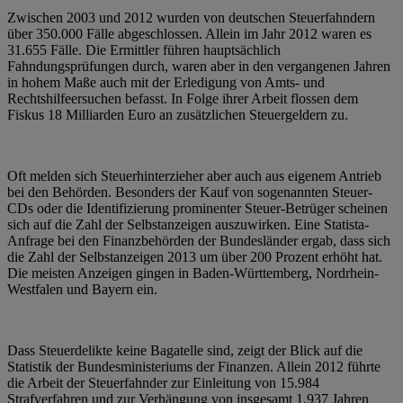
Zwischen 2003 und 2012 wurden von deutschen Steuerfahndern
über 350.000 Fälle abgeschlossen. Allein im Jahr 2012 waren es
31.655 Fälle. Die Ermittler führen hauptsächlich
Fahndungsprüfungen durch, waren aber in den vergangenen Jahren
in hohem Maße auch mit der Erledigung von Amts- und
Rechtshilfeersuchen befasst. In Folge ihrer Arbeit flossen dem
Fiskus 18 Milliarden Euro an zusätzlichen Steuergeldern zu.
Oft melden sich Steuerhinterzieher aber auch aus eigenem Antrieb
bei den Behörden. Besonders der Kauf von sogenannten Steuer-
CDs oder die Identifizierung prominenter Steuer-Betrüger scheinen
sich auf die Zahl der Selbstanzeigen auszuwirken. Eine Statista-
Anfrage bei den Finanzbehörden der Bundesländer ergab, dass sich
die Zahl der Selbstanzeigen 2013 um über 200 Prozent erhöht hat.
Die meisten Anzeigen gingen in Baden-Württemberg, Nordrhein-
Westfalen und Bayern ein.
Dass Steuerdelikte keine Bagatelle sind, zeigt der Blick auf die
Statistik der Bundesministeriums der Finanzen. Allein 2012 führte
die Arbeit der Steuerfahnder zur Einleitung von 15.984
Strafverfahren und zur Verhängung von insgesamt 1.937 Jahren