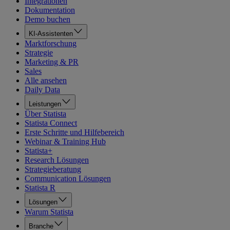
Integrationen
Dokumentation
Demo buchen
KI-Assistenten
Marktforschung
Strategie
Marketing & PR
Sales
Alle ansehen
Daily Data
Leistungen
Über Statista
Statista Connect
Erste Schritte und Hilfebereich
Webinar & Training Hub
Statista+
Research Lösungen
Strategieberatung
Communication Lösungen
Statista R
Lösungen
Warum Statista
Branche