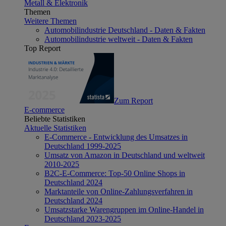
Metall & Elektronik
Themen
Weitere Themen
Automobilindustrie Deutschland - Daten & Fakten
Automobilindustrie weltweit - Daten & Fakten
Top Report
Zum Report
E-commerce
Beliebte Statistiken
Aktuelle Statistiken
E-Commerce - Entwicklung des Umsatzes in
Deutschland 1999-2025
Umsatz von Amazon in Deutschland und weltweit
2010-2025
B2C-E-Commerce: Top-50 Online Shops in
Deutschland 2024
Marktanteile von Online-Zahlungsverfahren in
Deutschland 2024
Umsatzstarke Warengruppen im Online-Handel in
Deutschland 2023-2025