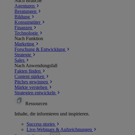
Nach Branche
Agenturen
Beratungen
Bildung
Konsumgüter
Finanzen
Technologie
Nach Funktion
Marketing
Forschung & Entwicklung
Strategie
Sales
Nach Anwendungsfall
Fakten finden
Content stärken
Pitches gewinnen
Märkte verstehen
Strategien entwickeln
Ressourcen
Inhalte, die informieren und inspirieren.
Success
stories
Live-Webinars &
Aufzeichnungen