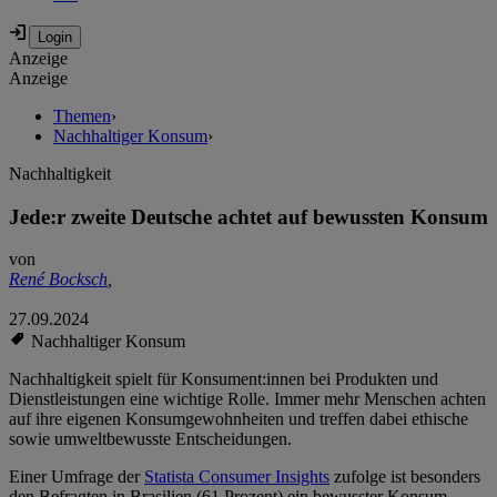
Anzeige
Anzeige
Themen
›
Nachhaltiger Konsum
›
Nachhaltigkeit
Jede:r zweite Deutsche achtet auf bewussten Konsum
von
René Bocksch
,
27.09.2024
Nachhaltiger Konsum
Nachhaltigkeit spielt für Konsument:innen bei Produkten und
Dienstleistungen eine wichtige Rolle. Immer mehr Menschen achten
auf ihre eigenen Konsumgewohnheiten und treffen dabei ethische
sowie umweltbewusste Entscheidungen.
Einer Umfrage der
Statista Consumer Insights
zufolge ist besonders
den Befragten in Brasilien (61 Prozent) ein bewusster Konsum