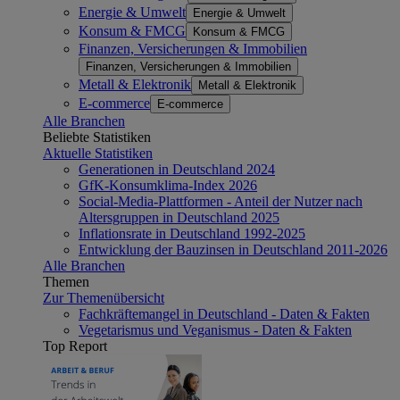
Energie & Umwelt
Energie & Umwelt
Konsum & FMCG
Konsum & FMCG
Finanzen, Versicherungen & Immobilien
Finanzen, Versicherungen & Immobilien
Metall & Elektronik
Metall & Elektronik
E-commerce
E-commerce
Alle Branchen
Beliebte Statistiken
Aktuelle Statistiken
Generationen in Deutschland 2024
GfK-Konsumklima-Index 2026
Social-Media-Plattformen - Anteil der Nutzer nach
Altersgruppen in Deutschland 2025
Inflationsrate in Deutschland 1992-2025
Entwicklung der Bauzinsen in Deutschland 2011-2026
Alle Branchen
Themen
Zur Themenübersicht
Fachkräftemangel in Deutschland - Daten & Fakten
Vegetarismus und Veganismus - Daten & Fakten
Top Report