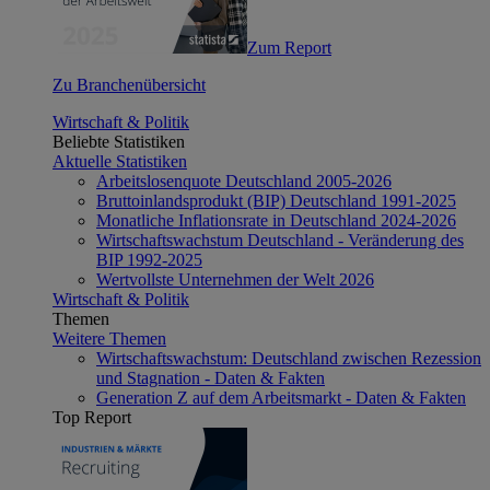
Zum Report
Zu Branchenübersicht
Wirtschaft & Politik
Beliebte Statistiken
Aktuelle Statistiken
Arbeitslosenquote Deutschland 2005-2026
Bruttoinlandsprodukt (BIP) Deutschland 1991-2025
Monatliche Inflationsrate in Deutschland 2024-2026
Wirtschaftswachstum Deutschland - Veränderung des
BIP 1992-2025
Wertvollste Unternehmen der Welt 2026
Wirtschaft & Politik
Themen
Weitere Themen
Wirtschaftswachstum: Deutschland zwischen Rezession
und Stagnation - Daten & Fakten
Generation Z auf dem Arbeitsmarkt - Daten & Fakten
Top Report