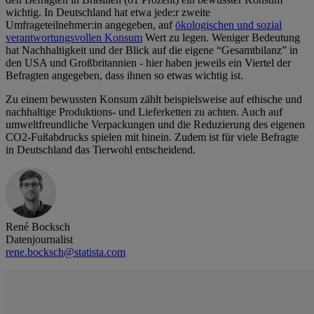
wichtig. In Deutschland hat etwa jede:r zweite
Umfrageteilnehmer:in angegeben, auf
ökologischen und sozial
verantwortungsvollen Konsum
Wert zu legen. Weniger Bedeutung
hat Nachhaltigkeit und der Blick auf die eigene “Gesamtbilanz” in
den USA und Großbritannien - hier haben jeweils ein Viertel der
Befragten angegeben, dass ihnen so etwas wichtig ist.
Zu einem bewussten Konsum zählt beispielsweise auf ethische und
nachhaltige Produktions- und Lieferketten zu achten. Auch auf
umweltfreundliche Verpackungen und die Reduzierung des eigenen
CO2-Fußabdrucks spielen mit hinein. Zudem ist für viele Befragte
in Deutschland das Tierwohl entscheidend.
René Bocksch
Datenjournalist
rene.bocksch@statista.com