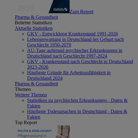
Zum Report
Pharma & Gesundheit
Beliebte Statistiken
Aktuelle Statistiken
GKV - Entwicklung Krankenstand 1991-2026
Lebenserwartung in Deutschland bei Geburt nach
Geschlecht 1950-2070
AU-Tage aufgrund psychischer Erkrankungen in
Deutschland nach Geschlecht 1997-2024
GKV - Krankenstand nach Geschlecht in Deutschland
2023-2026
Häufigste Gründe für Arbeitsunfähigkeit in
Deutschland 2024
Pharma & Gesundheit
Themen
Weitere Themen
Statistiken zu psychischen Erkrankungen - Daten &
Fakten
Häufigste Todesursachen in Deutschland - Daten &
Fakten
Top Report