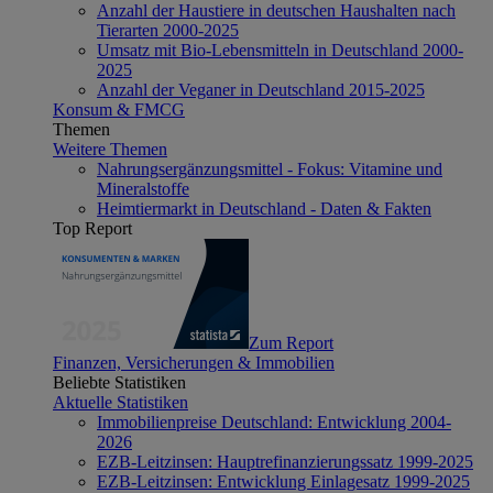
Anzahl der Haustiere in deutschen Haushalten nach
Tierarten 2000-2025
Umsatz mit Bio-Lebensmitteln in Deutschland 2000-
2025
Anzahl der Veganer in Deutschland 2015-2025
Konsum & FMCG
Themen
Weitere Themen
Nahrungsergänzungsmittel - Fokus: Vitamine und
Mineralstoffe
Heimtiermarkt in Deutschland - Daten & Fakten
Top Report
Zum Report
Finanzen, Versicherungen & Immobilien
Beliebte Statistiken
Aktuelle Statistiken
Immobilienpreise Deutschland: Entwicklung 2004-
2026
EZB-Leitzinsen: Hauptrefinanzierungssatz 1999-2025
EZB-Leitzinsen: Entwicklung Einlagesatz 1999-2025