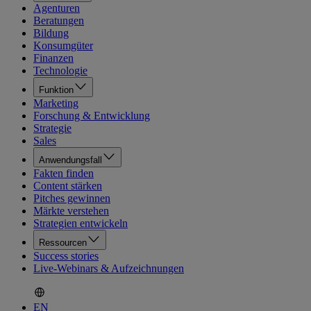
Agenturen
Beratungen
Bildung
Konsumgüter
Finanzen
Technologie
Funktion
Marketing
Forschung & Entwicklung
Strategie
Sales
Anwendungsfall
Fakten finden
Content stärken
Pitches gewinnen
Märkte verstehen
Strategien entwickeln
Ressourcen
Success stories
Live-Webinars & Aufzeichnungen
EN