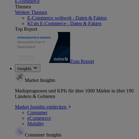
E-commerce
Themen
Weitere Themen
E-Commerce weltweit - Daten & Fakten
KI im E-Commerce - Daten & Fakten
Top Report
Zum Report
Insights
Market Insights
Marktprognosen und KPIs für über 1000 Märkte in über 190
Ländern & Gebieten
Market Insights entdecken
Consumer
eCommerce
Mobility
Consumer Insights