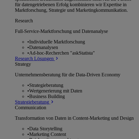
für datengetriebenen Erfolg kombinieren wir Expertise in
Marktforschung, Strategie und Marketingkommunikation.
Research
Full-Service-Marktforschung und Datenanalyse
•
Individuelle Marktforschung
•
Datenanalysen
•
Ad-hoc-Recherchen "askStatista"
Research Lösungen
Strategy
Unternehmens­beratung für die Data-Driven Economy
•
Strategieberatung
•
Wertgenerierung mit Daten
•
Business Building
Strategieberatung
Communication
Transformation von Daten in Content-Marketing und Design
•
Data Storytelling
•
Marketing Content