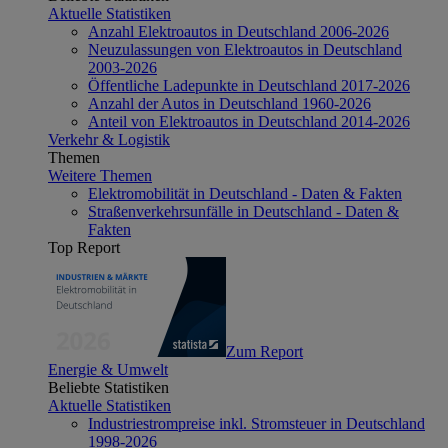
Aktuelle Statistiken
Anzahl Elektroautos in Deutschland 2006-2026
Neuzulassungen von Elektroautos in Deutschland
2003-2026
Öffentliche Ladepunkte in Deutschland 2017-2026
Anzahl der Autos in Deutschland 1960-2026
Anteil von Elektroautos in Deutschland 2014-2026
Verkehr & Logistik
Themen
Weitere Themen
Elektromobilität in Deutschland - Daten & Fakten
Straßenverkehrsunfälle in Deutschland - Daten &
Fakten
Top Report
Zum Report
Energie & Umwelt
Beliebte Statistiken
Aktuelle Statistiken
Industriestrompreise inkl. Stromsteuer in Deutschland
1998-2026