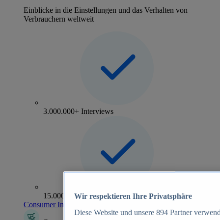
Einblicke in die Einstellungen und das Verhalten von
Verbrauchern weltweit
3.000.000+ Interviews
15.000+ Marken
Wir respektieren Ihre Privatsphäre
Consumer Insights entdecken
Diese Website und unsere
894
Partner verwend