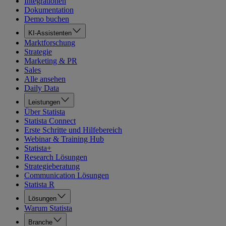
Integrationen
Dokumentation
Demo buchen
KI-Assistenten
Marktforschung
Strategie
Marketing & PR
Sales
Alle ansehen
Daily Data
Leistungen
Über Statista
Statista Connect
Erste Schritte und Hilfebereich
Webinar & Training Hub
Statista+
Research Lösungen
Strategieberatung
Communication Lösungen
Statista R
Lösungen
Warum Statista
Branche