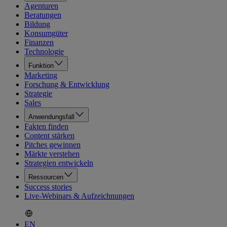
Agenturen
Beratungen
Bildung
Konsumgüter
Finanzen
Technologie
Funktion
Marketing
Forschung & Entwicklung
Strategie
Sales
Anwendungsfall
Fakten finden
Content stärken
Pitches gewinnen
Märkte verstehen
Strategien entwickeln
Ressourcen
Success stories
Live-Webinars & Aufzeichnungen
EN