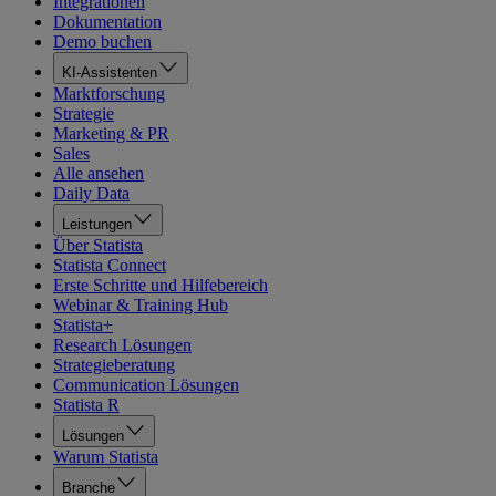
Integrationen
Dokumentation
Demo buchen
KI-Assistenten
Marktforschung
Strategie
Marketing & PR
Sales
Alle ansehen
Daily Data
Leistungen
Über Statista
Statista Connect
Erste Schritte und Hilfebereich
Webinar & Training Hub
Statista+
Research Lösungen
Strategieberatung
Communication Lösungen
Statista R
Lösungen
Warum Statista
Branche