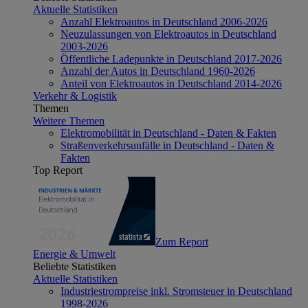
Aktuelle Statistiken
Anzahl Elektroautos in Deutschland 2006-2026
Neuzulassungen von Elektroautos in Deutschland
2003-2026
Öffentliche Ladepunkte in Deutschland 2017-2026
Anzahl der Autos in Deutschland 1960-2026
Anteil von Elektroautos in Deutschland 2014-2026
Verkehr & Logistik
Themen
Weitere Themen
Elektromobilität in Deutschland - Daten & Fakten
Straßenverkehrsunfälle in Deutschland - Daten &
Fakten
Top Report
Zum Report
Energie & Umwelt
Beliebte Statistiken
Aktuelle Statistiken
Industriestrompreise inkl. Stromsteuer in Deutschland
1998-2026