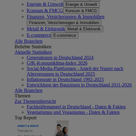
Energie & Umwelt
Energie & Umwelt
Konsum & FMCG
Konsum & FMCG
Finanzen, Versicherungen & Immobilien
Finanzen, Versicherungen & Immobilien
Metall & Elektronik
Metall & Elektronik
E-commerce
E-commerce
Alle Branchen
Beliebte Statistiken
Aktuelle Statistiken
Generationen in Deutschland 2024
GfK-Konsumklima-Index 2026
Social-Media-Plattformen - Anteil der Nutzer nach
Altersgruppen in Deutschland 2025
Inflationsrate in Deutschland 1992-2025
Entwicklung der Bauzinsen in Deutschland 2011-2026
Alle Branchen
Themen
Zur Themenübersicht
Fachkräftemangel in Deutschland - Daten & Fakten
Vegetarismus und Veganismus - Daten & Fakten
Top Report