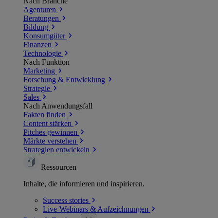
Nach Branche
Agenturen
Beratungen
Bildung
Konsumgüter
Finanzen
Technologie
Nach Funktion
Marketing
Forschung & Entwicklung
Strategie
Sales
Nach Anwendungsfall
Fakten finden
Content stärken
Pitches gewinnen
Märkte verstehen
Strategien entwickeln
Ressourcen
Inhalte, die informieren und inspirieren.
Success
stories
Live-Webinars &
Aufzeichnungen