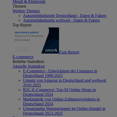
Metall & Elektronik
Themen
Weitere Themen
Automobilindustrie Deutschland - Daten & Fakten
Automobilindustrie weltweit - Daten & Fakten
Top Report
Zum Report
E-commerce
Beliebte Statistiken
Aktuelle Statistiken
E-Commerce - Entwicklung des Umsatzes in
Deutschland 1999-2025
Umsatz von Amazon in Deutschland und weltweit
2010-2025
B2C-E-Commerce: Top-50 Online Shops in
Deutschland 2024
Marktanteile von Online-Zahlungsverfahren in
Deutschland 2024
Umsatzstarke Warengruppen im Online-Handel in
Deutschland 2023-2025