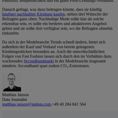
Passform, Bequemlichkeit und ein gutes Preis-Leistungs-Verhältnis.
Danach gefragt, was dazu beitragen könnte, dass sie künftig
häufiger nachhaltige Kleidung kaufen
, stehen drei Wünsche der
Befragten ganz oben: Nachhaltige Mode sollte klar als solche
erkennbar sein, es sollte ein breiteres und attraktiveres Angebot
geben und sie sollte dort verfügbar sein, wo die Befragten ohnehin
einkaufen.
Da sich in der Modebranche Trends schnell ändern, bietet sich
außerdem der Kauf und Verkauf von bereits getragenen
Kleidungsstücken besonders an. Auch die umweltschädlichen
Folgen von Fast Fashion lassen sich durch den im Verhältnis dazu
wachsenden
Secondhandmarkt
in der Modebranche insgesamt
mindern. Secondhand spart zudem CO₂-Emissionen.
Matthias Janson
Data Journalist
matthias.janson@statista.com
+49 40 284 841 564