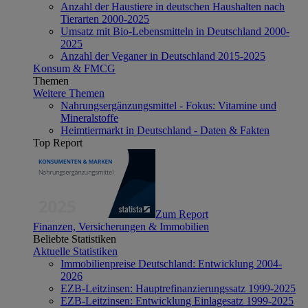
Anzahl der Haustiere in deutschen Haushalten nach
Tierarten 2000-2025
Umsatz mit Bio-Lebensmitteln in Deutschland 2000-
2025
Anzahl der Veganer in Deutschland 2015-2025
Konsum & FMCG
Themen
Weitere Themen
Nahrungsergänzungsmittel - Fokus: Vitamine und
Mineralstoffe
Heimtiermarkt in Deutschland - Daten & Fakten
Top Report
Zum Report
Finanzen, Versicherungen & Immobilien
Beliebte Statistiken
Aktuelle Statistiken
Immobilienpreise Deutschland: Entwicklung 2004-
2026
EZB-Leitzinsen: Hauptrefinanzierungssatz 1999-2025
EZB-Leitzinsen: Entwicklung Einlagesatz 1999-2025