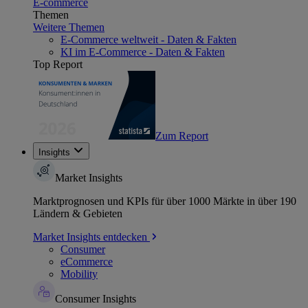
E-commerce
Themen
Weitere Themen
E-Commerce weltweit - Daten & Fakten
KI im E-Commerce - Daten & Fakten
Top Report
Zum Report
Insights
Market Insights
Marktprognosen und KPIs für über 1000 Märkte in über 190
Ländern & Gebieten
Market Insights entdecken
Consumer
eCommerce
Mobility
Consumer Insights