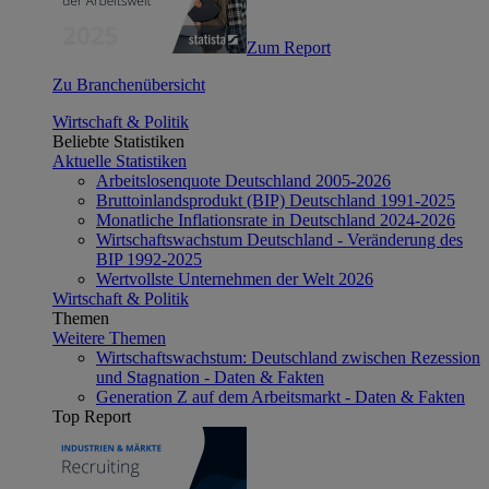
Zum Report
Zu Branchenübersicht
Wirtschaft & Politik
Beliebte Statistiken
Aktuelle Statistiken
Arbeitslosenquote Deutschland 2005-2026
Bruttoinlandsprodukt (BIP) Deutschland 1991-2025
Monatliche Inflationsrate in Deutschland 2024-2026
Wirtschaftswachstum Deutschland - Veränderung des
BIP 1992-2025
Wertvollste Unternehmen der Welt 2026
Wirtschaft & Politik
Themen
Weitere Themen
Wirtschaftswachstum: Deutschland zwischen Rezession
und Stagnation - Daten & Fakten
Generation Z auf dem Arbeitsmarkt - Daten & Fakten
Top Report