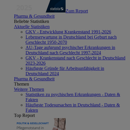
Zum Report
Pharma & Gesundheit
Beliebte Statistiken
Aktuelle Statistiken
GKV - Entwicklung Krankenstand 1991-2026
Lebenserwartung in Deutschland bei Geburt nach
Geschlecht 1950-2070
AU-Tage aufgrund psychischer Erkrankungen in
Deutschland nach Geschlecht 1997-2024
GKV - Krankenstand nach Geschlecht in Deutschland
2023-2026
Häufigste Gründe für Arbeitsunfähigkeit in
Deutschland 2024
Pharma & Gesundheit
Themen
Weitere Themen
Statistiken zu psychischen Erkrankungen - Daten &
Fakten
Häufigste Todesursachen in Deutschland - Daten &
Fakten
Top Report