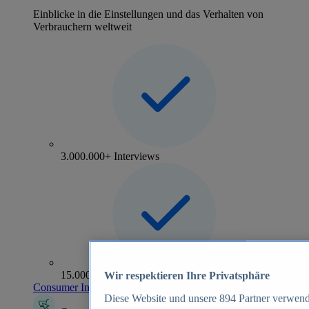
Einblicke in die Einstellungen und das Verhalten von
Verbrauchern weltweit
3.000.000+ Interviews
15.000+ Marken
Wir respektieren Ihre Privatsphäre
Consumer Insights entdecken
Diese Website und unsere
894
Partner verwend