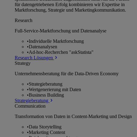
für datengetriebenen Erfolg kombinieren wir Expertise in
Marktforschung, Strategie und Marketingkommunikation.
Research
Full-Service-Marktforschung und Datenanalyse
•
Individuelle Marktforschung
•
Datenanalysen
•
Ad-hoc-Recherchen "askStatista"
Research Lösungen
Strategy
Unternehmens­beratung für die Data-Driven Economy
•
Strategieberatung
•
Wertgenerierung mit Daten
•
Business Building
Strategieberatung
Communication
Transformation von Daten in Content-Marketing und Design
•
Data Storytelling
•
Marketing Content