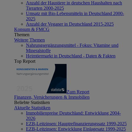
Anzahl der Haustiere in deutschen Haushalten nach
Tierarten 2000-2025
Umsatz mit Bio-Lebensmitteln in Deutschland 2000-
2025
Anzahl der Veganer in Deutschland 2015-2025
Konsum & FMCG
Themen
Weitere Themen
Nahrungsergänzungsmittel - Fokus: Vitamine und
Mineralstoffe
Heimtiermarkt in Deutschland - Daten & Fakten
Top Report
Zum Report
Finanzen, Versicherungen & Immobilien
Beliebte Statistiken
Aktuelle Statistiken
Immobilienpreise Deutschland: Entwicklung 2004-
2026
EZB-Leitzinsen: Hauptrefinanzierungssatz 1999-2025
EZB-Leitzinsen: Entwicklung Einlagesatz 1999-2025