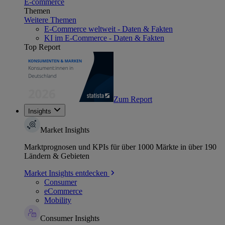
E-commerce
Themen
Weitere Themen
E-Commerce weltweit - Daten & Fakten
KI im E-Commerce - Daten & Fakten
Top Report
Zum Report
Insights
Market Insights
Marktprognosen und KPIs für über 1000 Märkte in über 190
Ländern & Gebieten
Market Insights entdecken
Consumer
eCommerce
Mobility
Consumer Insights