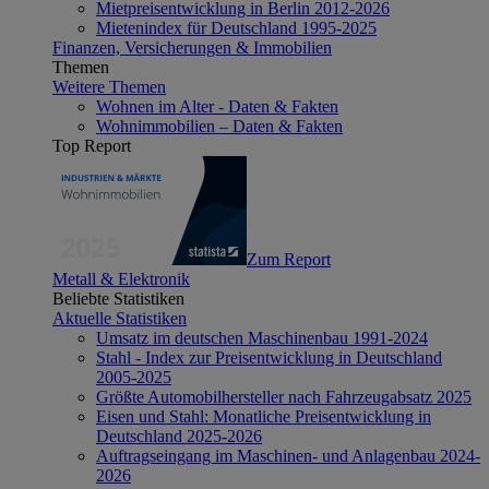
Mietpreisentwicklung in Berlin 2012-2026
Mietenindex für Deutschland 1995-2025
Finanzen, Versicherungen & Immobilien
Themen
Weitere Themen
Wohnen im Alter - Daten & Fakten
Wohnimmobilien – Daten & Fakten
Top Report
Zum Report
Metall & Elektronik
Beliebte Statistiken
Aktuelle Statistiken
Umsatz im deutschen Maschinenbau 1991-2024
Stahl - Index zur Preisentwicklung in Deutschland
2005-2025
Größte Automobilhersteller nach Fahrzeugabsatz 2025
Eisen und Stahl: Monatliche Preisentwicklung in
Deutschland 2025-2026
Auftragseingang im Maschinen- und Anlagenbau 2024-
2026