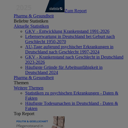
Zum Report
Pharma & Gesundheit
Beliebte Statistiken
Aktuelle Statistiken
GKV - Entwicklung Krankenstand 1991-2026
Lebenserwartung in Deutschland bei Geburt nach
Geschlecht 1950-2070
AU-Tage aufgrund psychischer Erkrankungen in
Deutschland nach Geschlecht 1997-2024
GKV - Krankenstand nach Geschlecht in Deutschland
2023-2026
Häufigste Gründe für Arbeitsunfähigkeit in
Deutschland 2024
Pharma & Gesundheit
Themen
Weitere Themen
Statistiken zu psychischen Erkrankungen - Daten &
Fakten
Häufigste Todesursachen in Deutschland - Daten &
Fakten
Top Report