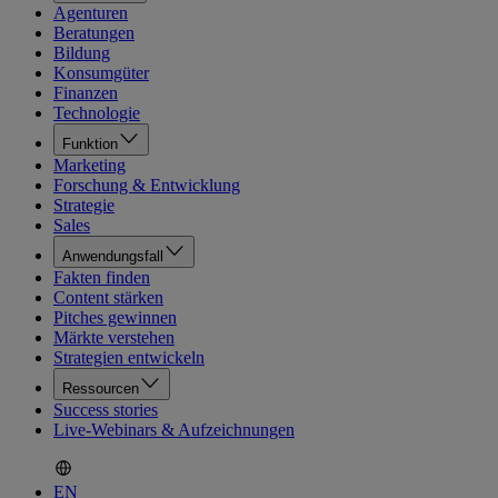
Agenturen
Beratungen
Bildung
Konsumgüter
Finanzen
Technologie
Funktion
Marketing
Forschung & Entwicklung
Strategie
Sales
Anwendungsfall
Fakten finden
Content stärken
Pitches gewinnen
Märkte verstehen
Strategien entwickeln
Ressourcen
Success stories
Live-Webinars & Aufzeichnungen
EN