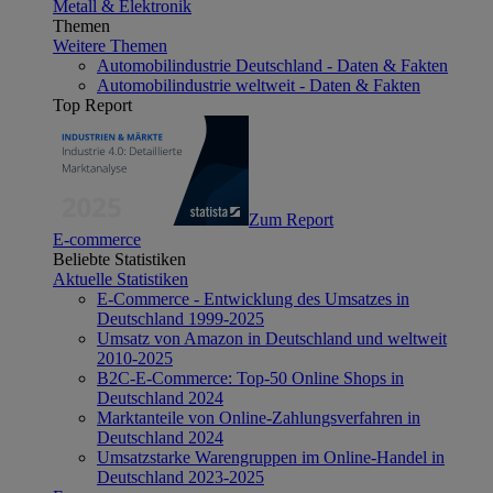
Metall & Elektronik
Themen
Weitere Themen
Automobilindustrie Deutschland - Daten & Fakten
Automobilindustrie weltweit - Daten & Fakten
Top Report
Zum Report
E-commerce
Beliebte Statistiken
Aktuelle Statistiken
E-Commerce - Entwicklung des Umsatzes in
Deutschland 1999-2025
Umsatz von Amazon in Deutschland und weltweit
2010-2025
B2C-E-Commerce: Top-50 Online Shops in
Deutschland 2024
Marktanteile von Online-Zahlungsverfahren in
Deutschland 2024
Umsatzstarke Warengruppen im Online-Handel in
Deutschland 2023-2025