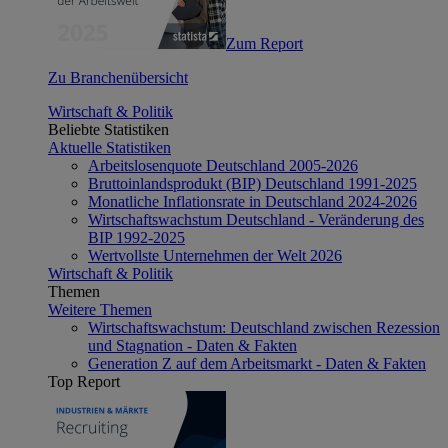
Zum Report
Zu Branchenübersicht
Wirtschaft & Politik
Beliebte Statistiken
Aktuelle Statistiken
Arbeitslosenquote Deutschland 2005-2026
Bruttoinlandsprodukt (BIP) Deutschland 1991-2025
Monatliche Inflationsrate in Deutschland 2024-2026
Wirtschaftswachstum Deutschland - Veränderung des
BIP 1992-2025
Wertvollste Unternehmen der Welt 2026
Wirtschaft & Politik
Themen
Weitere Themen
Wirtschaftswachstum: Deutschland zwischen Rezession
und Stagnation - Daten & Fakten
Generation Z auf dem Arbeitsmarkt - Daten & Fakten
Top Report