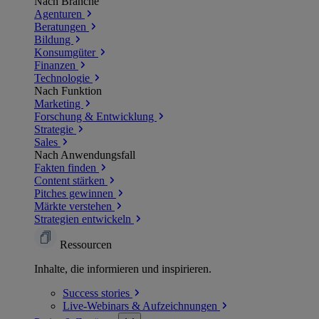
Nach Branche
Agenturen
Beratungen
Bildung
Konsumgüter
Finanzen
Technologie
Nach Funktion
Marketing
Forschung & Entwicklung
Strategie
Sales
Nach Anwendungsfall
Fakten finden
Content stärken
Pitches gewinnen
Märkte verstehen
Strategien entwickeln
Ressourcen
Inhalte, die informieren und inspirieren.
Success
stories
Live-Webinars &
Aufzeichnungen