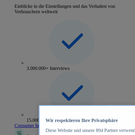
Einblicke in die Einstellungen und das Verhalten von
Verbrauchern weltweit
3.000.000+ Interviews
15.000+ Marken
Wir respektieren Ihre Privatsphäre
Consumer Insights entdecken
Diese Website und unsere
894
Partner verwend