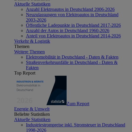
Aktuelle Statistiken
Anzahl Elektroautos in Deutschland 2006-2026
Neuzulassungen von Elektroautos in Deutschland
2003-2026
Öffentliche Ladepunkte in Deutschland 2017-2026
Anzahl der Autos in Deutschland 1960-2026
Anteil von Elektroautos in Deutschland 2014-2026
Verkehr & Logistik
Themen
Weitere Themen
Elektromobilität in Deutschland - Daten & Fakten
Straßenverkehrsunfälle in Deutschland - Daten &
Fakten
Top Report
Zum Report
Energie & Umwelt
Beliebte Statistiken
Aktuelle Statistiken
Industriestrompreise inkl. Stromsteuer in Deutschland
1998-2026