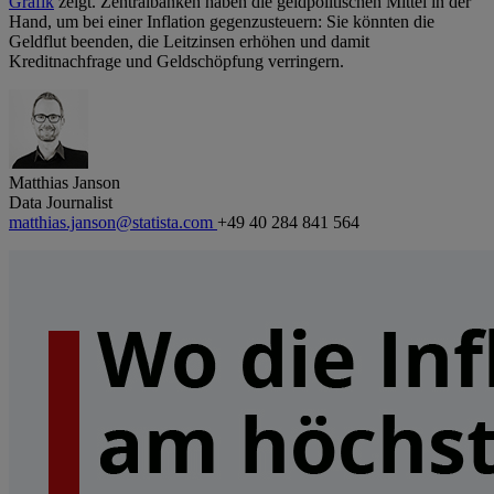
Grafik
zeigt. Zentralbanken haben die geldpolitischen Mittel in der
Hand, um bei einer Inflation gegenzusteuern: Sie könnten die
Geldflut beenden, die Leitzinsen erhöhen und damit
Kreditnachfrage und Geldschöpfung verringern.
Matthias Janson
Data Journalist
matthias.janson@statista.com
+49 40 284 841 564