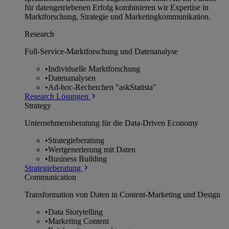
für datengetriebenen Erfolg kombinieren wir Expertise in
Marktforschung, Strategie und Marketingkommunikation.
Research
Full-Service-Marktforschung und Datenanalyse
•
Individuelle Marktforschung
•
Datenanalysen
•
Ad-hoc-Recherchen "askStatista"
Research Lösungen
Strategy
Unternehmens­beratung für die Data-Driven Economy
•
Strategieberatung
•
Wertgenerierung mit Daten
•
Business Building
Strategieberatung
Communication
Transformation von Daten in Content-Marketing und Design
•
Data Storytelling
•
Marketing Content