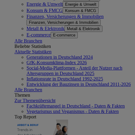
Energie & Umwelt
Energie & Umwelt
Konsum & FMCG
Konsum & FMCG
Finanzen, Versicherungen & Immobilien
Finanzen, Versicherungen & Immobilien
Metall & Elektronik
Metall & Elektronik
E-commerce
E-commerce
Alle Branchen
Beliebte Statistiken
Aktuelle Statistiken
Generationen in Deutschland 2024
GfK-Konsumklima-Index 2026
Social-Media-Plattformen - Anteil der Nutzer nach
Altersgruppen in Deutschland 2025
Inflationsrate in Deutschland 1992-2025
Entwicklung der Bauzinsen in Deutschland 2011-2026
Alle Branchen
Themen
Zur Themenübersicht
Fachkräftemangel in Deutschland - Daten & Fakten
Vegetarismus und Veganismus - Daten & Fakten
Top Report