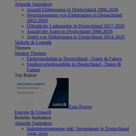
Aktuelle Statistiken
Anzahl Elektroautos in Deutschland 2006-2026
Neuzulassungen von Elektroautos in Deutschland
2003-2026
Öffentliche Ladepunkte in Deutschland 2017-2026
Anzahl der Autos in Deutschland 1960-2026
Anteil von Elektroautos in Deutschland 2014-2026
Verkehr & Logistik
Themen
Weitere Themen
Elektromobilität in Deutschland - Daten & Fakten
Straßenverkehrsunfälle in Deutschland - Daten &
Fakten
Top Report
Zum Report
Energie & Umwelt
Beliebte Statistiken
Aktuelle Statistiken
Industriestrompreise inkl. Stromsteuer in Deutschland
1998-2026