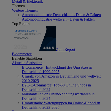
Metall & Elektronik
Themen
Weitere Themen
Automobilindustrie Deutschland - Daten & Fakten
Automobilindustrie weltweit - Daten & Fakten
Top Report
Zum Report
E-commerce
Beliebte Statistiken
Aktuelle Statistiken
E-Commerce - Entwicklung des Umsatzes in
Deutschland 1999-2025
Umsatz von Amazon in Deutschland und weltweit
2010-2025
B2C-E-Commerce: Top-50 Online Shops in
Deutschland 2024
Marktanteile von Online-Zahlungsverfahren in
Deutschland 2024
Umsatzstarke Warengruppen im Online-Handel in
Deutschland 2023-2025