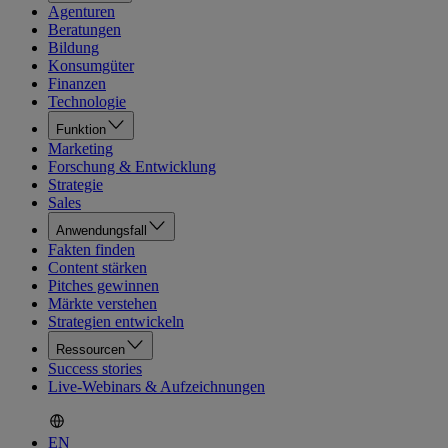
Agenturen
Beratungen
Bildung
Konsumgüter
Finanzen
Technologie
Funktion
Marketing
Forschung & Entwicklung
Strategie
Sales
Anwendungsfall
Fakten finden
Content stärken
Pitches gewinnen
Märkte verstehen
Strategien entwickeln
Ressourcen
Success stories
Live-Webinars & Aufzeichnungen
EN