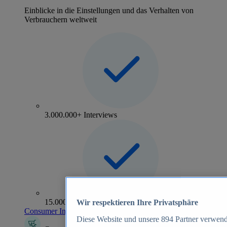
Einblicke in die Einstellungen und das Verhalten von
Verbrauchern weltweit
3.000.000+ Interviews
15.000+ Marken
Wir respektieren Ihre Privatsphäre
Consumer Insights entdecken
Diese Website und unsere
894
Partner verwend