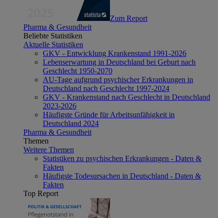
Zum Report
Pharma & Gesundheit
Beliebte Statistiken
Aktuelle Statistiken
GKV - Entwicklung Krankenstand 1991-2026
Lebenserwartung in Deutschland bei Geburt nach
Geschlecht 1950-2070
AU-Tage aufgrund psychischer Erkrankungen in
Deutschland nach Geschlecht 1997-2024
GKV - Krankenstand nach Geschlecht in Deutschland
2023-2026
Häufigste Gründe für Arbeitsunfähigkeit in
Deutschland 2024
Pharma & Gesundheit
Themen
Weitere Themen
Statistiken zu psychischen Erkrankungen - Daten &
Fakten
Häufigste Todesursachen in Deutschland - Daten &
Fakten
Top Report