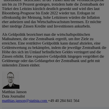
um bis zu 19 Prozent gestiegen, trotzdem hatte die Zentralbank der
Türkei den Leitzins kürzlich deutlich gesenkt und wird dies laut
Bloomberg-Prognose bis Ende 2022 wieder tun. Erdogan ist
offenkundig der Meinung, hohe Leitzinsen würden die Inflation
eher anheizen und das Wirtschaftswachstum bremsen. Er möchte
über niedrige Zinsen Kredite und Investitionen ankurbeln.
Als Geldpolitik bezeichnet man die wirtschaftspolitischen
Maßnahmen, die eine Zentralbank ergreift, um ihre Ziele zu
erreichen. Eine restriktive Geldpolitik kann darauf abzielen, eine
Geldentwertung zu bekämpfen, indem die jeweilige Zentralbank die
Höhe des sich im Umlauf befindlichen Geldes verringert und die
Zinsen erhöht. Eine expansive Geldpolitik hingegen vergrößert die
Geldmenge oder das Geldangebot der Zentralbank und geht mit
sinkenden Zinsen einher.
Matthias Janson
Data Journalist
matthias.janson@statista.com
+49 40 284 841 564