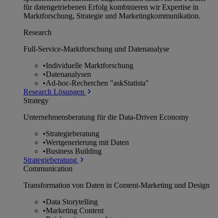
für datengetriebenen Erfolg kombinieren wir Expertise in
Marktforschung, Strategie und Marketingkommunikation.
Research
Full-Service-Marktforschung und Datenanalyse
•
Individuelle Marktforschung
•
Datenanalysen
•
Ad-hoc-Recherchen "askStatista"
Research Lösungen
Strategy
Unternehmens­beratung für die Data-Driven Economy
•
Strategieberatung
•
Wertgenerierung mit Daten
•
Business Building
Strategieberatung
Communication
Transformation von Daten in Content-Marketing und Design
•
Data Storytelling
•
Marketing Content