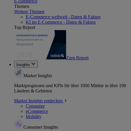
E-commerce
Themen
Weitere Themen
E-Commerce weltweit - Daten & Fakten
KI im E-Commerce - Daten & Fakten
Top Report
Zum Report
Insights
Market Insights
Marktprognosen und KPIs für über 1000 Märkte in über 190
Ländern & Gebieten
Market Insights entdecken
Consumer
eCommerce
Mobility
Consumer Insights