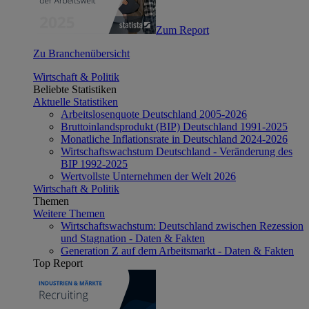
Zum Report
Zu Branchenübersicht
Wirtschaft & Politik
Beliebte Statistiken
Aktuelle Statistiken
Arbeitslosenquote Deutschland 2005-2026
Bruttoinlandsprodukt (BIP) Deutschland 1991-2025
Monatliche Inflationsrate in Deutschland 2024-2026
Wirtschaftswachstum Deutschland - Veränderung des
BIP 1992-2025
Wertvollste Unternehmen der Welt 2026
Wirtschaft & Politik
Themen
Weitere Themen
Wirtschaftswachstum: Deutschland zwischen Rezession
und Stagnation - Daten & Fakten
Generation Z auf dem Arbeitsmarkt - Daten & Fakten
Top Report