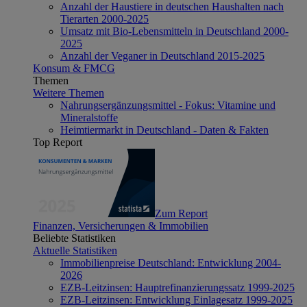
Anzahl der Haustiere in deutschen Haushalten nach
Tierarten 2000-2025
Umsatz mit Bio-Lebensmitteln in Deutschland 2000-
2025
Anzahl der Veganer in Deutschland 2015-2025
Konsum & FMCG
Themen
Weitere Themen
Nahrungsergänzungsmittel - Fokus: Vitamine und
Mineralstoffe
Heimtiermarkt in Deutschland - Daten & Fakten
Top Report
Zum Report
Finanzen, Versicherungen & Immobilien
Beliebte Statistiken
Aktuelle Statistiken
Immobilienpreise Deutschland: Entwicklung 2004-
2026
EZB-Leitzinsen: Hauptrefinanzierungssatz 1999-2025
EZB-Leitzinsen: Entwicklung Einlagesatz 1999-2025