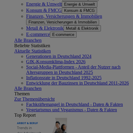
Energie & Umwelt
Energie & Umwelt
Konsum & FMCG
Konsum & FMCG
Finanzen, Versicherungen & Immobilien
Finanzen, Versicherungen & Immobilien
Metall & Elektronik
Metall & Elektronik
E-commerce
E-commerce
Alle Branchen
Beliebte Statistiken
Aktuelle Statistiken
Generationen in Deutschland 2024
GfK-Konsumklima-Index 2026
Social-Media-Plattformen - Anteil der Nutzer nach
Altersgruppen in Deutschland 2025
Inflationsrate in Deutschland 1992-2025
Entwicklung der Bauzinsen in Deutschland 2011-2026
Alle Branchen
Themen
Zur Themenübersicht
Fachkräftemangel in Deutschland - Daten & Fakten
Vegetarismus und Veganismus - Daten & Fakten
Top Report