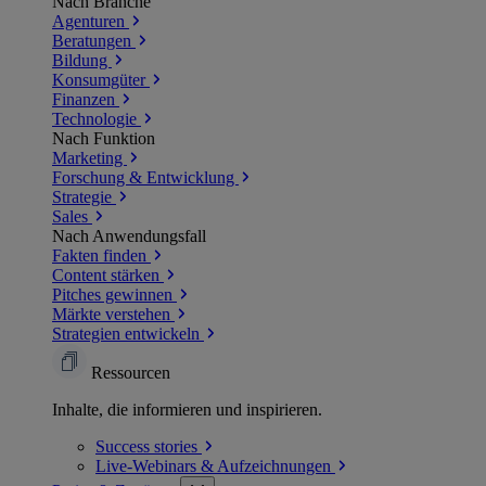
Nach Branche
Agenturen
Beratungen
Bildung
Konsumgüter
Finanzen
Technologie
Nach Funktion
Marketing
Forschung & Entwicklung
Strategie
Sales
Nach Anwendungsfall
Fakten finden
Content stärken
Pitches gewinnen
Märkte verstehen
Strategien entwickeln
Ressourcen
Inhalte, die informieren und inspirieren.
Success
stories
Live-Webinars &
Aufzeichnungen