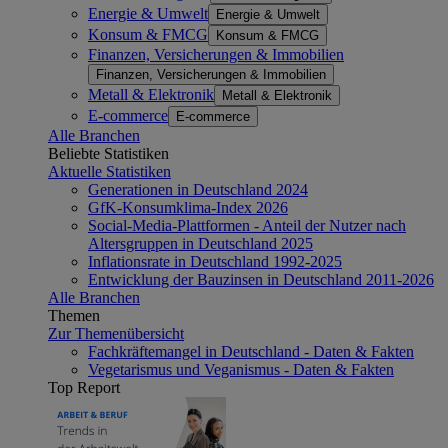
Energie & Umwelt
Energie & Umwelt
Konsum & FMCG
Konsum & FMCG
Finanzen, Versicherungen & Immobilien
Finanzen, Versicherungen & Immobilien
Metall & Elektronik
Metall & Elektronik
E-commerce
E-commerce
Alle Branchen
Beliebte Statistiken
Aktuelle Statistiken
Generationen in Deutschland 2024
GfK-Konsumklima-Index 2026
Social-Media-Plattformen - Anteil der Nutzer nach
Altersgruppen in Deutschland 2025
Inflationsrate in Deutschland 1992-2025
Entwicklung der Bauzinsen in Deutschland 2011-2026
Alle Branchen
Themen
Zur Themenübersicht
Fachkräftemangel in Deutschland - Daten & Fakten
Vegetarismus und Veganismus - Daten & Fakten
Top Report