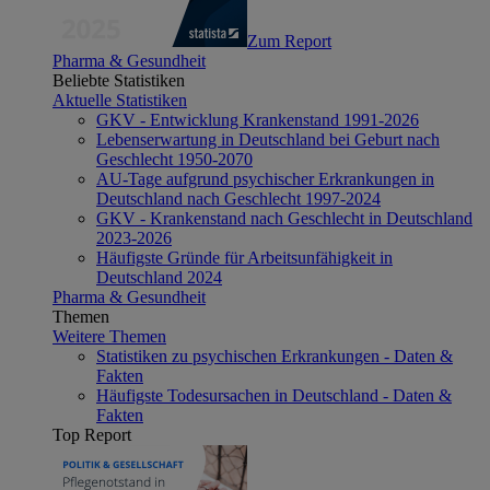
Zum Report
Pharma & Gesundheit
Beliebte Statistiken
Aktuelle Statistiken
GKV - Entwicklung Krankenstand 1991-2026
Lebenserwartung in Deutschland bei Geburt nach
Geschlecht 1950-2070
AU-Tage aufgrund psychischer Erkrankungen in
Deutschland nach Geschlecht 1997-2024
GKV - Krankenstand nach Geschlecht in Deutschland
2023-2026
Häufigste Gründe für Arbeitsunfähigkeit in
Deutschland 2024
Pharma & Gesundheit
Themen
Weitere Themen
Statistiken zu psychischen Erkrankungen - Daten &
Fakten
Häufigste Todesursachen in Deutschland - Daten &
Fakten
Top Report