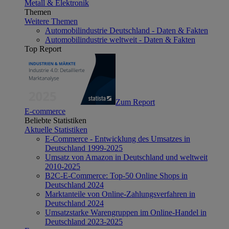
Metall & Elektronik
Themen
Weitere Themen
Automobilindustrie Deutschland - Daten & Fakten
Automobilindustrie weltweit - Daten & Fakten
Top Report
Zum Report
E-commerce
Beliebte Statistiken
Aktuelle Statistiken
E-Commerce - Entwicklung des Umsatzes in
Deutschland 1999-2025
Umsatz von Amazon in Deutschland und weltweit
2010-2025
B2C-E-Commerce: Top-50 Online Shops in
Deutschland 2024
Marktanteile von Online-Zahlungsverfahren in
Deutschland 2024
Umsatzstarke Warengruppen im Online-Handel in
Deutschland 2023-2025