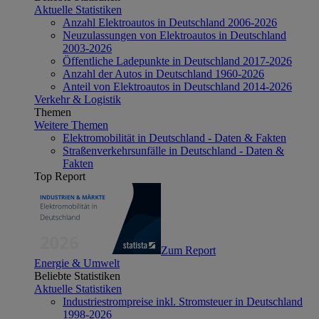
Aktuelle Statistiken
Anzahl Elektroautos in Deutschland 2006-2026
Neuzulassungen von Elektroautos in Deutschland
2003-2026
Öffentliche Ladepunkte in Deutschland 2017-2026
Anzahl der Autos in Deutschland 1960-2026
Anteil von Elektroautos in Deutschland 2014-2026
Verkehr & Logistik
Themen
Weitere Themen
Elektromobilität in Deutschland - Daten & Fakten
Straßenverkehrsunfälle in Deutschland - Daten &
Fakten
Top Report
Zum Report
Energie & Umwelt
Beliebte Statistiken
Aktuelle Statistiken
Industriestrompreise inkl. Stromsteuer in Deutschland
1998-2026