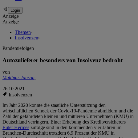
Anzeige
Anzeige
Themen
›
Insolvenzen
›
Pandemiefolgen
Autozulieferer besonders von Insolvenz bedroht
von
Matthias Janson
,
26.10.2021
Insolvenzen
Im Jahr 2020 konnte die staatliche Unterstützung den
wirtschaftlichen Schock der Covid-19-Pandemie abmildern und die
Zahl der gefährdeten kleinen und mittleren Unternehmen (KMU) in
Deutschland verringern. Einer Erhebung des Kreditversicherers
Euler Hermes
zufolge sind in den kommenden vier Jahren im
Branchen-Durchschnitt trotzdem 6,9 Prozent der KMU in