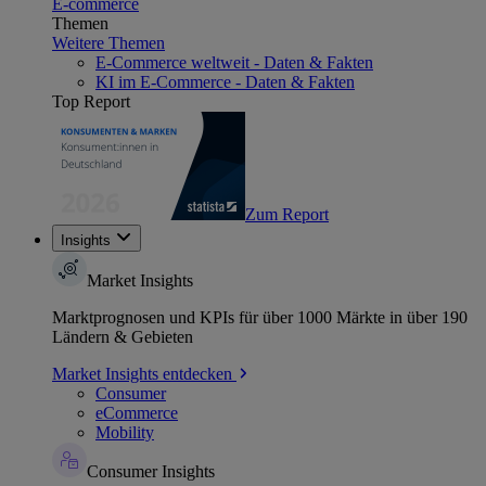
E-commerce
Themen
Weitere Themen
E-Commerce weltweit - Daten & Fakten
KI im E-Commerce - Daten & Fakten
Top Report
Zum Report
Insights
Market Insights
Marktprognosen und KPIs für über 1000 Märkte in über 190
Ländern & Gebieten
Market Insights entdecken
Consumer
eCommerce
Mobility
Consumer Insights