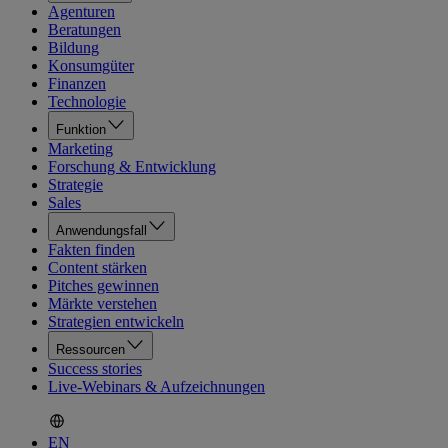
Agenturen
Beratungen
Bildung
Konsumgüter
Finanzen
Technologie
Funktion
Marketing
Forschung & Entwicklung
Strategie
Sales
Anwendungsfall
Fakten finden
Content stärken
Pitches gewinnen
Märkte verstehen
Strategien entwickeln
Ressourcen
Success stories
Live-Webinars & Aufzeichnungen
EN