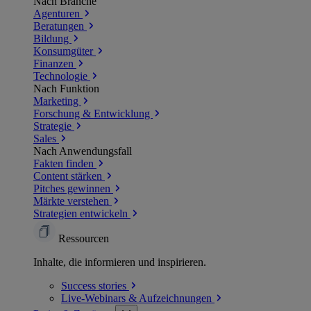
Nach Branche
Agenturen
Beratungen
Bildung
Konsumgüter
Finanzen
Technologie
Nach Funktion
Marketing
Forschung & Entwicklung
Strategie
Sales
Nach Anwendungsfall
Fakten finden
Content stärken
Pitches gewinnen
Märkte verstehen
Strategien entwickeln
Ressourcen
Inhalte, die informieren und inspirieren.
Success
stories
Live-Webinars &
Aufzeichnungen