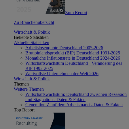
Zum Report
Zu Branchenübersicht
Wirtschaft & Politik
Beliebte Statistiken
Aktuelle Statistiken
Arbeitslosenquote Deutschland 2005-2026
Bruttoinlandsprodukt (BIP) Deutschland 1991-2025
Monatliche Inflationsrate in Deutschland 2024-2026
Wirtschaftswachstum Deutschland - Veränderung des
BIP 1992-2025
Wertvollste Unternehmen der Welt 2026
Wirtschaft & Politik
Themen
Weitere Themen
Wirtschaftswachstum: Deutschland zwischen Rezession
und Stagnation - Daten & Fakten
Generation Z auf dem Arbeitsmarkt - Daten & Fakten
Top Report