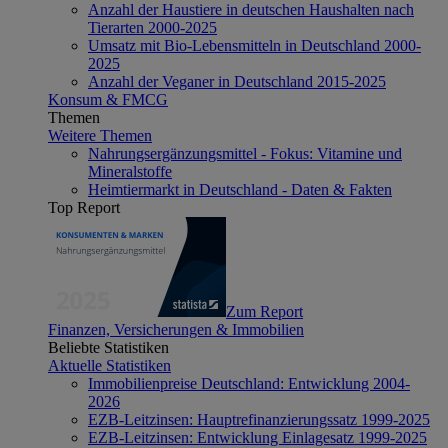
Anzahl der Haustiere in deutschen Haushalten nach
Tierarten 2000-2025
Umsatz mit Bio-Lebensmitteln in Deutschland 2000-
2025
Anzahl der Veganer in Deutschland 2015-2025
Konsum & FMCG
Themen
Weitere Themen
Nahrungsergänzungsmittel - Fokus: Vitamine und
Mineralstoffe
Heimtiermarkt in Deutschland - Daten & Fakten
Top Report
Zum Report
Finanzen, Versicherungen & Immobilien
Beliebte Statistiken
Aktuelle Statistiken
Immobilienpreise Deutschland: Entwicklung 2004-
2026
EZB-Leitzinsen: Hauptrefinanzierungssatz 1999-2025
EZB-Leitzinsen: Entwicklung Einlagesatz 1999-2025