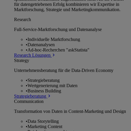
für datengetriebenen Erfolg kombinieren wir Expertise in
Marktforschung, Strategie und Marketingkommunikation.
Research
Full-Service-Marktforschung und Datenanalyse
•
Individuelle Marktforschung
•
Datenanalysen
•
Ad-hoc-Recherchen "askStatista"
Research Lösungen
Strategy
Unternehmens­beratung für die Data-Driven Economy
•
Strategieberatung
•
Wertgenerierung mit Daten
•
Business Building
Strategieberatung
Communication
Transformation von Daten in Content-Marketing und Design
•
Data Storytelling
•
Marketing Content