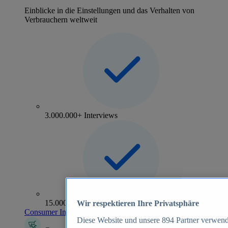
Einblicke in die Einstellungen und das Verhalten von
Verbrauchern weltweit
3.000.000+ Interviews
15.000+ Marken
Wir respektieren Ihre Privatsphäre
Consumer Insights entdecken
Diese Website und unsere
894
Partner verwend