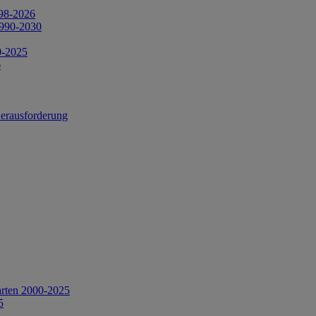
998-2026
1990-2030
0-2025
6
Herausforderung
arten 2000-2025
5