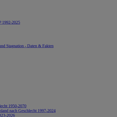
IP 1992-2025
und Stagnation - Daten & Fakten
lecht 1950-2070
hland nach Geschlecht 1997-2024
2023-2026