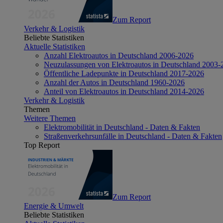
Zum Report
Verkehr & Logistik
Beliebte Statistiken
Aktuelle Statistiken
Anzahl Elektroautos in Deutschland 2006-2026
Neuzulassungen von Elektroautos in Deutschland 2003-
Öffentliche Ladepunkte in Deutschland 2017-2026
Anzahl der Autos in Deutschland 1960-2026
Anteil von Elektroautos in Deutschland 2014-2026
Verkehr & Logistik
Themen
Weitere Themen
Elektromobilität in Deutschland - Daten & Fakten
Straßenverkehrsunfälle in Deutschland - Daten & Fakten
Top Report
Zum Report
Energie & Umwelt
Beliebte Statistiken