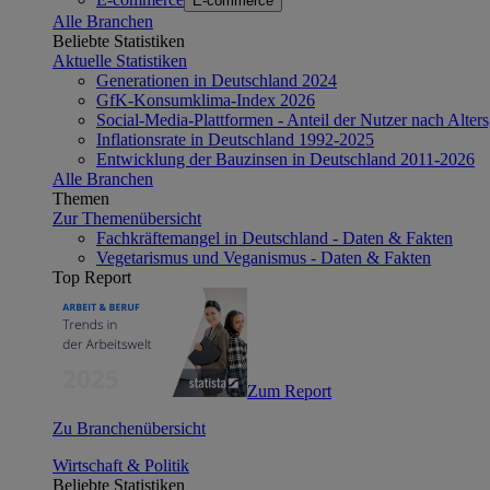
E-commerce
Alle Branchen
Beliebte Statistiken
Aktuelle Statistiken
Generationen in Deutschland 2024
GfK-Konsumklima-Index 2026
Social-Media-Plattformen - Anteil der Nutzer nach Alte
Inflationsrate in Deutschland 1992-2025
Entwicklung der Bauzinsen in Deutschland 2011-2026
Alle Branchen
Themen
Zur Themenübersicht
Fachkräftemangel in Deutschland - Daten & Fakten
Vegetarismus und Veganismus - Daten & Fakten
Top Report
Zum Report
Zu Branchenübersicht
Wirtschaft & Politik
Beliebte Statistiken