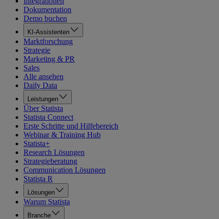
Integrationen
Dokumentation
Demo buchen
KI-Assistenten
Marktforschung
Strategie
Marketing & PR
Sales
Alle ansehen
Daily Data
Leistungen
Über Statista
Statista Connect
Erste Schritte und Hilfebereich
Webinar & Training Hub
Statista+
Research Lösungen
Strategieberatung
Communication Lösungen
Statista R
Lösungen
Warum Statista
Branche