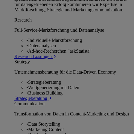
für datengetriebenen Erfolg kombinieren wir Expertise in
Marktforschung, Strategie und Marketingkommunikation.
Research
Full-Service-Marktforschung und Datenanalyse
•
Individuelle Marktforschung
•
Datenanalysen
•
Ad-hoc-Recherchen "askStatista"
Research Lösungen
Strategy
Unternehmens­beratung für die Data-Driven Economy
•
Strategieberatung
•
Wertgenerierung mit Daten
•
Business Building
Strategieberatung
Communication
Transformation von Daten in Content-Marketing und Design
•
Data Storytelling
•
Marketing Content