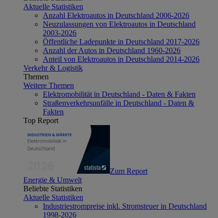
Aktuelle Statistiken
Anzahl Elektroautos in Deutschland 2006-2026
Neuzulassungen von Elektroautos in Deutschland
2003-2026
Öffentliche Ladepunkte in Deutschland 2017-2026
Anzahl der Autos in Deutschland 1960-2026
Anteil von Elektroautos in Deutschland 2014-2026
Verkehr & Logistik
Themen
Weitere Themen
Elektromobilität in Deutschland - Daten & Fakten
Straßenverkehrsunfälle in Deutschland - Daten &
Fakten
Top Report
Zum Report
Energie & Umwelt
Beliebte Statistiken
Aktuelle Statistiken
Industriestrompreise inkl. Stromsteuer in Deutschland
1998-2026