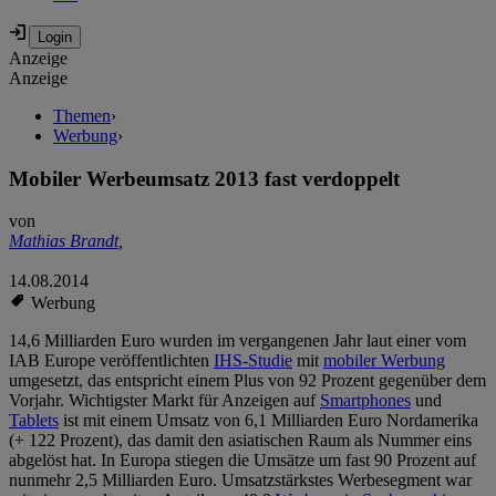
Anzeige
Anzeige
Themen
›
Werbung
›
Mobiler Werbeumsatz 2013 fast verdoppelt
von
Mathias Brandt
,
14.08.2014
Werbung
14,6 Milliarden Euro wurden im vergangenen Jahr laut einer vom
IAB Europe veröffentlichten
IHS-Studie
mit
mobiler Werbung
umgesetzt, das entspricht einem Plus von 92 Prozent gegenüber dem
Vorjahr. Wichtigster Markt für Anzeigen auf
Smartphones
und
Tablets
ist mit einem Umsatz von 6,1 Milliarden Euro Nordamerika
(+ 122 Prozent), das damit den asiatischen Raum als Nummer eins
abgelöst hat. In Europa stiegen die Umsätze um fast 90 Prozent auf
nunmehr 2,5 Milliarden Euro. Umsatzstärkstes Werbesegment war