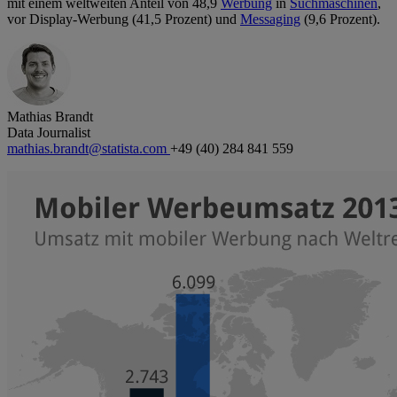
mit einem weltweiten Anteil von 48,9
Werbung
in
Suchmaschinen
,
vor Display-Werbung (41,5 Prozent) und
Messaging
(9,6 Prozent).
Mathias Brandt
Data Journalist
mathias.brandt@statista.com
+49 (40) 284 841 559