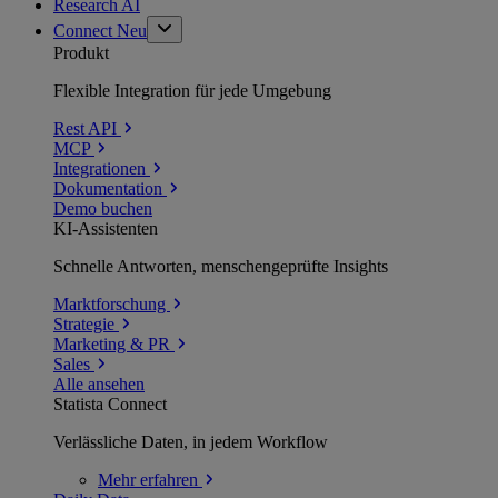
Research AI
Connect
Neu
Produkt
Flexible Integration für jede Umgebung
Rest API
MCP
Integrationen
Dokumentation
Demo buchen
KI-Assistenten
Schnelle Antworten, menschengeprüfte Insights
Marktforschung
Strategie
Marketing & PR
Sales
Alle ansehen
Statista Connect
Verlässliche Daten, in jedem Workflow
Mehr
erfahren