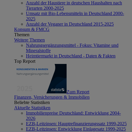
Anzahl der Haustiere in deutschen Haushalten nach
Tierarten 2000-2025
Umsatz mit Bio-Lebensmitteln in Deutschland 2000-
2025
Anzahl der Veganer in Deutschland 2015-2025
Konsum & FMCG
Themen
Weitere Themen
Nahrungsergänzungsmittel - Fokus: Vitamine und
Mineralstoffe
Heimtiermarkt in Deutschland - Daten & Fakten
Top Report
Zum Report
Finanzen, Versicherungen & Immobilien
Beliebte Statistiken
Aktuelle Statistiken
Immobilienpreise Deutschland: Entwicklung 2004-
2026
EZB-Leitzinsen: Hauptrefinanzierungssatz 1999-2025
EZB-Leitzinsen: Entwicklung Einlagesatz 1999-2025