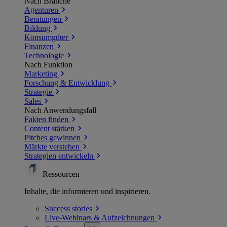
Nach Branche
Agenturen
Beratungen
Bildung
Konsumgüter
Finanzen
Technologie
Nach Funktion
Marketing
Forschung & Entwicklung
Strategie
Sales
Nach Anwendungsfall
Fakten finden
Content stärken
Pitches gewinnen
Märkte verstehen
Strategien entwickeln
Ressourcen
Inhalte, die informieren und inspirieren.
Success
stories
Live-Webinars &
Aufzeichnungen