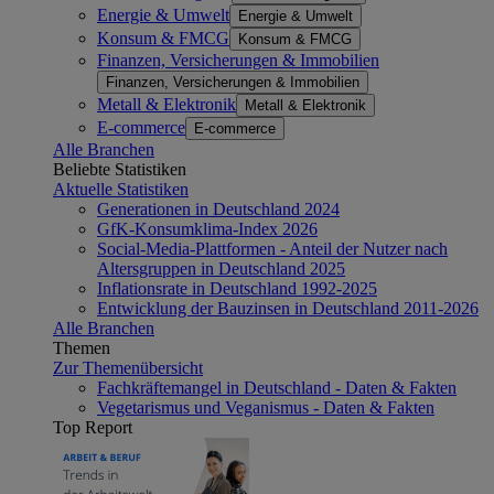
Energie & Umwelt
Energie & Umwelt
Konsum & FMCG
Konsum & FMCG
Finanzen, Versicherungen & Immobilien
Finanzen, Versicherungen & Immobilien
Metall & Elektronik
Metall & Elektronik
E-commerce
E-commerce
Alle Branchen
Beliebte Statistiken
Aktuelle Statistiken
Generationen in Deutschland 2024
GfK-Konsumklima-Index 2026
Social-Media-Plattformen - Anteil der Nutzer nach
Altersgruppen in Deutschland 2025
Inflationsrate in Deutschland 1992-2025
Entwicklung der Bauzinsen in Deutschland 2011-2026
Alle Branchen
Themen
Zur Themenübersicht
Fachkräftemangel in Deutschland - Daten & Fakten
Vegetarismus und Veganismus - Daten & Fakten
Top Report