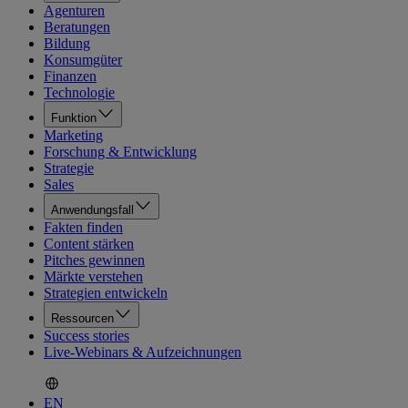
Agenturen
Beratungen
Bildung
Konsumgüter
Finanzen
Technologie
Funktion
Marketing
Forschung & Entwicklung
Strategie
Sales
Anwendungsfall
Fakten finden
Content stärken
Pitches gewinnen
Märkte verstehen
Strategien entwickeln
Ressourcen
Success stories
Live-Webinars & Aufzeichnungen
EN