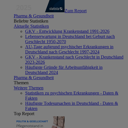
Zum Report
Pharma & Gesundheit
Beliebte Statistiken
Aktuelle Statistiken
GKV - Entwicklung Krankenstand 1991-2026
Lebenserwartung in Deutschland bei Geburt nach
Geschlecht 1950-2070
AU-Tage aufgrund psychischer Erkrankungen in
Deutschland nach Geschlecht 1997-2024
GKV - Krankenstand nach Geschlecht in Deutschland
2023-2026
Häufigste Gründe für Arbeitsunfähigkeit in
Deutschland 2024
Pharma & Gesundheit
Themen
Weitere Themen
Statistiken zu psychischen Erkrankungen - Daten &
Fakten
Häufigste Todesursachen in Deutschland - Daten &
Fakten
Top Report