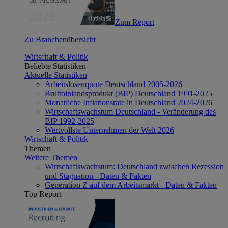
Zum Report
Zu Branchenübersicht
Wirtschaft & Politik
Beliebte Statistiken
Aktuelle Statistiken
Arbeitslosenquote Deutschland 2005-2026
Bruttoinlandsprodukt (BIP) Deutschland 1991-2025
Monatliche Inflationsrate in Deutschland 2024-2026
Wirtschaftswachstum Deutschland - Veränderung des
BIP 1992-2025
Wertvollste Unternehmen der Welt 2026
Wirtschaft & Politik
Themen
Weitere Themen
Wirtschaftswachstum: Deutschland zwischen Rezession
und Stagnation - Daten & Fakten
Generation Z auf dem Arbeitsmarkt - Daten & Fakten
Top Report