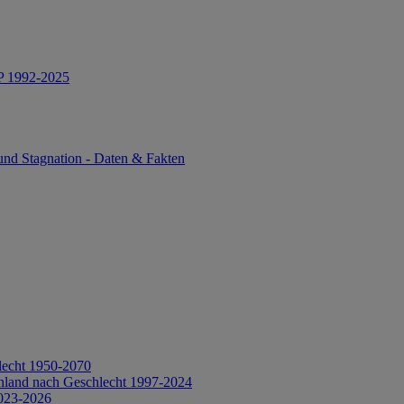
IP 1992-2025
und Stagnation - Daten & Fakten
lecht 1950-2070
hland nach Geschlecht 1997-2024
2023-2026