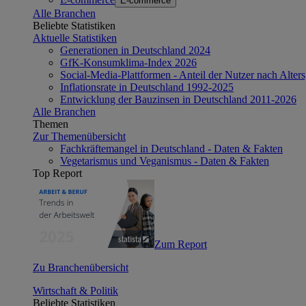
E-commerce
Alle Branchen
Beliebte Statistiken
Aktuelle Statistiken
Generationen in Deutschland 2024
GfK-Konsumklima-Index 2026
Social-Media-Plattformen - Anteil der Nutzer nach Alte
Inflationsrate in Deutschland 1992-2025
Entwicklung der Bauzinsen in Deutschland 2011-2026
Alle Branchen
Themen
Zur Themenübersicht
Fachkräftemangel in Deutschland - Daten & Fakten
Vegetarismus und Veganismus - Daten & Fakten
Top Report
Zum Report
Zu Branchenübersicht
Wirtschaft & Politik
Beliebte Statistiken