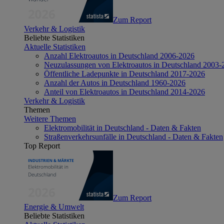
Zum Report
Verkehr & Logistik
Beliebte Statistiken
Aktuelle Statistiken
Anzahl Elektroautos in Deutschland 2006-2026
Neuzulassungen von Elektroautos in Deutschland 2003-
Öffentliche Ladepunkte in Deutschland 2017-2026
Anzahl der Autos in Deutschland 1960-2026
Anteil von Elektroautos in Deutschland 2014-2026
Verkehr & Logistik
Themen
Weitere Themen
Elektromobilität in Deutschland - Daten & Fakten
Straßenverkehrsunfälle in Deutschland - Daten & Fakten
Top Report
Zum Report
Energie & Umwelt
Beliebte Statistiken