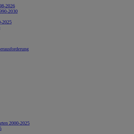
998-2026
1990-2030
0-2025
6
Herausforderung
arten 2000-2025
5