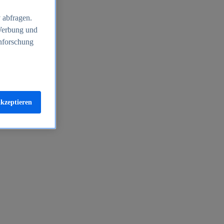
 abfragen.
 Werbung und
nforschung
akzeptieren