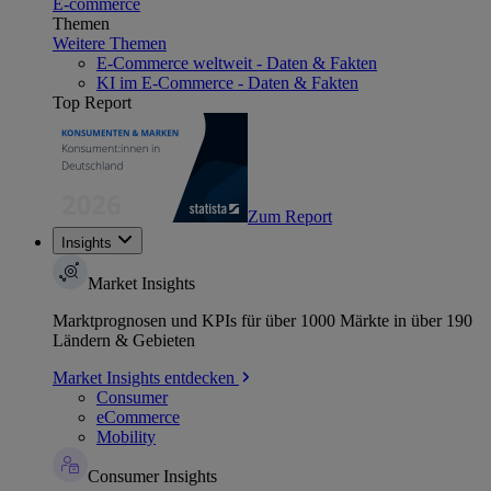
E-commerce
Themen
Weitere Themen
E-Commerce weltweit - Daten & Fakten
KI im E-Commerce - Daten & Fakten
Top Report
Zum Report
Insights
Market Insights
Marktprognosen und KPIs für über 1000 Märkte in über 190
Ländern & Gebieten
Market Insights entdecken
Consumer
eCommerce
Mobility
Consumer Insights