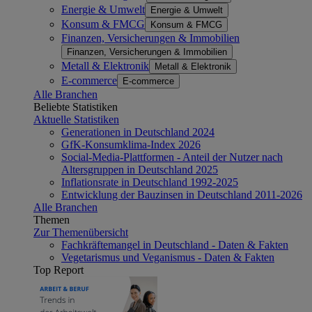
Energie & Umwelt
Energie & Umwelt
Konsum & FMCG
Konsum & FMCG
Finanzen, Versicherungen & Immobilien
Finanzen, Versicherungen & Immobilien
Metall & Elektronik
Metall & Elektronik
E-commerce
E-commerce
Alle Branchen
Beliebte Statistiken
Aktuelle Statistiken
Generationen in Deutschland 2024
GfK-Konsumklima-Index 2026
Social-Media-Plattformen - Anteil der Nutzer nach
Altersgruppen in Deutschland 2025
Inflationsrate in Deutschland 1992-2025
Entwicklung der Bauzinsen in Deutschland 2011-2026
Alle Branchen
Themen
Zur Themenübersicht
Fachkräftemangel in Deutschland - Daten & Fakten
Vegetarismus und Veganismus - Daten & Fakten
Top Report