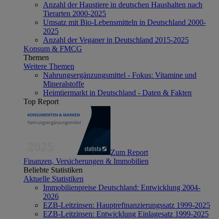
Anzahl der Haustiere in deutschen Haushalten nach
Tierarten 2000-2025
Umsatz mit Bio-Lebensmitteln in Deutschland 2000-
2025
Anzahl der Veganer in Deutschland 2015-2025
Konsum & FMCG
Themen
Weitere Themen
Nahrungsergänzungsmittel - Fokus: Vitamine und
Mineralstoffe
Heimtiermarkt in Deutschland - Daten & Fakten
Top Report
Zum Report
Finanzen, Versicherungen & Immobilien
Beliebte Statistiken
Aktuelle Statistiken
Immobilienpreise Deutschland: Entwicklung 2004-
2026
EZB-Leitzinsen: Hauptrefinanzierungssatz 1999-2025
EZB-Leitzinsen: Entwicklung Einlagesatz 1999-2025