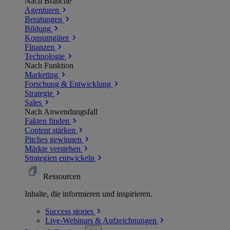
Nach Branche
Agenturen
Beratungen
Bildung
Konsumgüter
Finanzen
Technologie
Nach Funktion
Marketing
Forschung & Entwicklung
Strategie
Sales
Nach Anwendungsfall
Fakten finden
Content stärken
Pitches gewinnen
Märkte verstehen
Strategien entwickeln
Ressourcen
Inhalte, die informieren und inspirieren.
Success
stories
Live-Webinars &
Aufzeichnungen