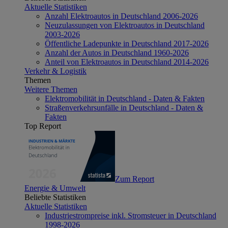
Aktuelle Statistiken
Anzahl Elektroautos in Deutschland 2006-2026
Neuzulassungen von Elektroautos in Deutschland
2003-2026
Öffentliche Ladepunkte in Deutschland 2017-2026
Anzahl der Autos in Deutschland 1960-2026
Anteil von Elektroautos in Deutschland 2014-2026
Verkehr & Logistik
Themen
Weitere Themen
Elektromobilität in Deutschland - Daten & Fakten
Straßenverkehrsunfälle in Deutschland - Daten &
Fakten
Top Report
Zum Report
Energie & Umwelt
Beliebte Statistiken
Aktuelle Statistiken
Industriestrompreise inkl. Stromsteuer in Deutschland
1998-2026