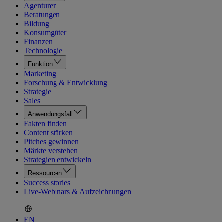
Agenturen
Beratungen
Bildung
Konsumgüter
Finanzen
Technologie
Funktion
Marketing
Forschung & Entwicklung
Strategie
Sales
Anwendungsfall
Fakten finden
Content stärken
Pitches gewinnen
Märkte verstehen
Strategien entwickeln
Ressourcen
Success stories
Live-Webinars & Aufzeichnungen
EN