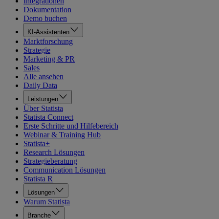
Integrationen
Dokumentation
Demo buchen
KI-Assistenten
Marktforschung
Strategie
Marketing & PR
Sales
Alle ansehen
Daily Data
Leistungen
Über Statista
Statista Connect
Erste Schritte und Hilfebereich
Webinar & Training Hub
Statista+
Research Lösungen
Strategieberatung
Communication Lösungen
Statista R
Lösungen
Warum Statista
Branche