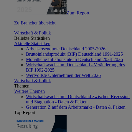
Zum Report
Zu Branchenübersicht
Wirtschaft & Politik
Beliebte Statistiken
Aktuelle Statistiken
Arbeitslosenquote Deutschland 2005-2026
Bruttoinlandsprodukt (BIP) Deutschland 1991-2025
Monatliche Inflationsrate in Deutschland 2024-2026
Wirtschaftswachstum Deutschland - Veränderung des
BIP 1992-2025
Wertvollste Unternehmen der Welt 2026
Wirtschaft & Politik
Themen
Weitere Themen
Wirtschaftswachstum: Deutschland zwischen Rezession
und Stagnation - Daten & Fakten
Generation Z auf dem Arbeitsmarkt - Daten & Fakten
Top Report