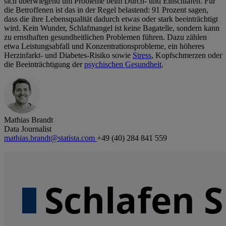
sich überwiegend um Probleme beim Durch- und Einschlafen. Für
die Betroffenen ist das in der Regel belastend: 91 Prozent sagen,
dass die ihre Lebensqualität dadurch etwas oder stark beeinträchtigt
wird. Kein Wunder, Schlafmangel ist keine Bagatelle, sondern kann
zu ernsthaften gesundheitlichen Problemen führen. Dazu zählen
etwa Leistungsabfall und Konzentrationsprobleme, ein höheres
Herzinfarkt- und Diabetes-Risiko sowie
Stress
, Kopfschmerzen oder
die Beeinträchtigung der
psychischen Gesundheit
.
Mathias Brandt
Data Journalist
mathias.brandt@statista.com
+49 (40) 284 841 559