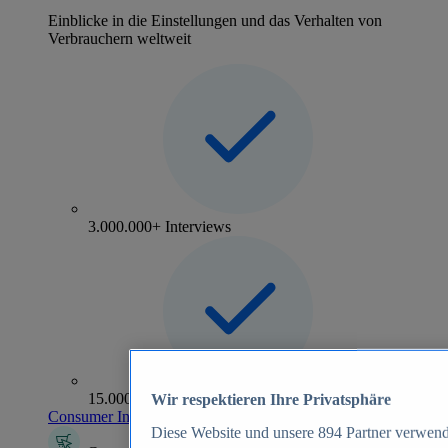
Einblicke in die Einstellungen und das Verhalten von
Verbrauchern weltweit
3.000.000+ Interviews
15.000+ Marken
Wir respektieren Ihre Privatsphäre
Consumer Insights entdecken
Diese Website und unsere
894
Partner verwend