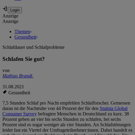
Anzeige
Anzeige
Themen
›
Gesundheit
›
Schlafdauer und Schlafprobleme
Schlafen Sie gut?
von
Mathias Brandt
,
31.08.2021
Gesundheit
7,5 Stunden Schlaf pro Nacht empfehlen Schlafforscher. Gemessen
daran ist die Nachtruhe von 44 Prozent der für den
Statista Global
Consumer Survey
befragten Menschen in Deutschland zu kurz. 38
Prozent geben an vier bis sechs Stunden zu schlafen, bei sechs
Prozent sind es sogar weniger als vier Stunden. An Schlafstörungen
leidet fast ein Viertel der Umfrageteilnehmer:innen. Dabei handelt es