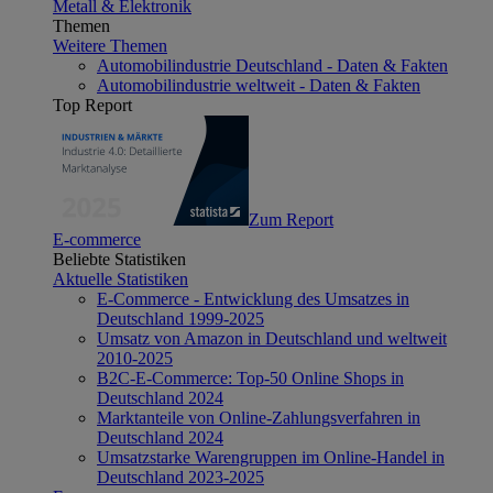
Metall & Elektronik
Themen
Weitere Themen
Automobilindustrie Deutschland - Daten & Fakten
Automobilindustrie weltweit - Daten & Fakten
Top Report
Zum Report
E-commerce
Beliebte Statistiken
Aktuelle Statistiken
E-Commerce - Entwicklung des Umsatzes in
Deutschland 1999-2025
Umsatz von Amazon in Deutschland und weltweit
2010-2025
B2C-E-Commerce: Top-50 Online Shops in
Deutschland 2024
Marktanteile von Online-Zahlungsverfahren in
Deutschland 2024
Umsatzstarke Warengruppen im Online-Handel in
Deutschland 2023-2025