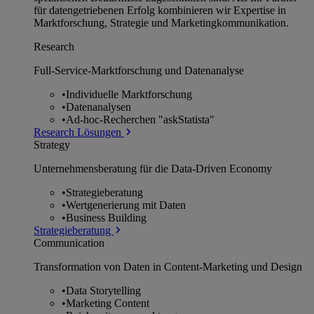
für datengetriebenen Erfolg kombinieren wir Expertise in
Marktforschung, Strategie und Marketingkommunikation.
Research
Full-Service-Marktforschung und Datenanalyse
•
Individuelle Marktforschung
•
Datenanalysen
•
Ad-hoc-Recherchen "askStatista"
Research Lösungen
Strategy
Unternehmens­beratung für die Data-Driven Economy
•
Strategieberatung
•
Wertgenerierung mit Daten
•
Business Building
Strategieberatung
Communication
Transformation von Daten in Content-Marketing und Design
•
Data Storytelling
•
Marketing Content