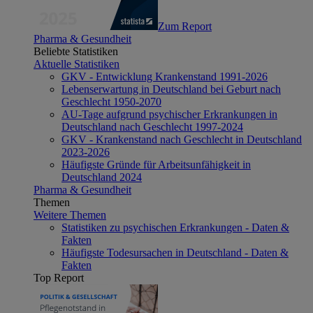
Zum Report
Pharma & Gesundheit
Beliebte Statistiken
Aktuelle Statistiken
GKV - Entwicklung Krankenstand 1991-2026
Lebenserwartung in Deutschland bei Geburt nach
Geschlecht 1950-2070
AU-Tage aufgrund psychischer Erkrankungen in
Deutschland nach Geschlecht 1997-2024
GKV - Krankenstand nach Geschlecht in Deutschland
2023-2026
Häufigste Gründe für Arbeitsunfähigkeit in
Deutschland 2024
Pharma & Gesundheit
Themen
Weitere Themen
Statistiken zu psychischen Erkrankungen - Daten &
Fakten
Häufigste Todesursachen in Deutschland - Daten &
Fakten
Top Report