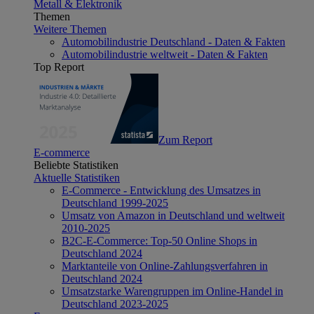
Metall & Elektronik
Themen
Weitere Themen
Automobilindustrie Deutschland - Daten & Fakten
Automobilindustrie weltweit - Daten & Fakten
Top Report
Zum Report
E-commerce
Beliebte Statistiken
Aktuelle Statistiken
E-Commerce - Entwicklung des Umsatzes in
Deutschland 1999-2025
Umsatz von Amazon in Deutschland und weltweit
2010-2025
B2C-E-Commerce: Top-50 Online Shops in
Deutschland 2024
Marktanteile von Online-Zahlungsverfahren in
Deutschland 2024
Umsatzstarke Warengruppen im Online-Handel in
Deutschland 2023-2025