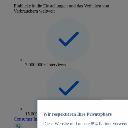
Einblicke in die Einstellungen und das Verhalten von
Verbrauchern weltweit
3.000.000+ Interviews
15.000+ Marken
Wir respektieren Ihre Privatsphäre
Consumer Insights entdecken
Diese Website und unsere
894
Partner verwend