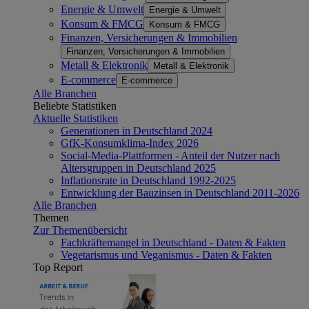
Energie & Umwelt
Energie & Umwelt
Konsum & FMCG
Konsum & FMCG
Finanzen, Versicherungen & Immobilien
Finanzen, Versicherungen & Immobilien
Metall & Elektronik
Metall & Elektronik
E-commerce
E-commerce
Alle Branchen
Beliebte Statistiken
Aktuelle Statistiken
Generationen in Deutschland 2024
GfK-Konsumklima-Index 2026
Social-Media-Plattformen - Anteil der Nutzer nach
Altersgruppen in Deutschland 2025
Inflationsrate in Deutschland 1992-2025
Entwicklung der Bauzinsen in Deutschland 2011-2026
Alle Branchen
Themen
Zur Themenübersicht
Fachkräftemangel in Deutschland - Daten & Fakten
Vegetarismus und Veganismus - Daten & Fakten
Top Report