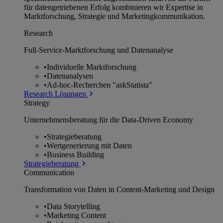
für datengetriebenen Erfolg kombinieren wir Expertise in
Marktforschung, Strategie und Marketingkommunikation.
Research
Full-Service-Marktforschung und Datenanalyse
•
Individuelle Marktforschung
•
Datenanalysen
•
Ad-hoc-Recherchen "askStatista"
Research Lösungen
Strategy
Unternehmens­beratung für die Data-Driven Economy
•
Strategieberatung
•
Wertgenerierung mit Daten
•
Business Building
Strategieberatung
Communication
Transformation von Daten in Content-Marketing und Design
•
Data Storytelling
•
Marketing Content