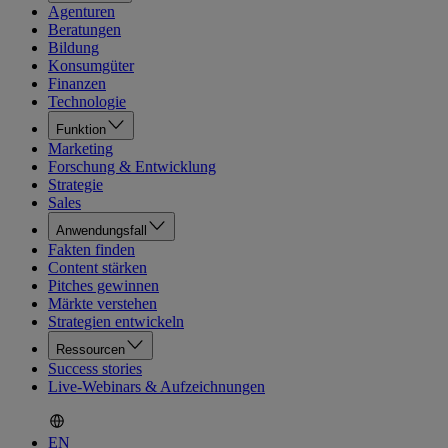
Agenturen
Beratungen
Bildung
Konsumgüter
Finanzen
Technologie
Funktion
Marketing
Forschung & Entwicklung
Strategie
Sales
Anwendungsfall
Fakten finden
Content stärken
Pitches gewinnen
Märkte verstehen
Strategien entwickeln
Ressourcen
Success stories
Live-Webinars & Aufzeichnungen
EN