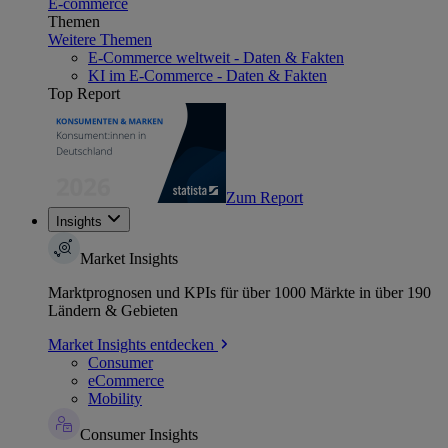
E-commerce
Themen
Weitere Themen
E-Commerce weltweit - Daten & Fakten
KI im E-Commerce - Daten & Fakten
Top Report
Zum Report
Insights
Market Insights
Marktprognosen und KPIs für über 1000 Märkte in über 190
Ländern & Gebieten
Market Insights entdecken
Consumer
eCommerce
Mobility
Consumer Insights