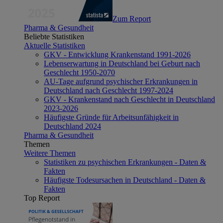
Zum Report
Pharma & Gesundheit
Beliebte Statistiken
Aktuelle Statistiken
GKV - Entwicklung Krankenstand 1991-2026
Lebenserwartung in Deutschland bei Geburt nach
Geschlecht 1950-2070
AU-Tage aufgrund psychischer Erkrankungen in
Deutschland nach Geschlecht 1997-2024
GKV - Krankenstand nach Geschlecht in Deutschland
2023-2026
Häufigste Gründe für Arbeitsunfähigkeit in
Deutschland 2024
Pharma & Gesundheit
Themen
Weitere Themen
Statistiken zu psychischen Erkrankungen - Daten &
Fakten
Häufigste Todesursachen in Deutschland - Daten &
Fakten
Top Report