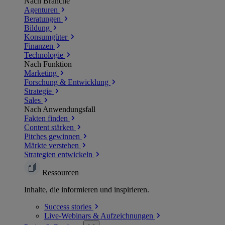
Nach Branche
Agenturen
Beratungen
Bildung
Konsumgüter
Finanzen
Technologie
Nach Funktion
Marketing
Forschung & Entwicklung
Strategie
Sales
Nach Anwendungsfall
Fakten finden
Content stärken
Pitches gewinnen
Märkte verstehen
Strategien entwickeln
Ressourcen
Inhalte, die informieren und inspirieren.
Success
stories
Live-Webinars &
Aufzeichnungen