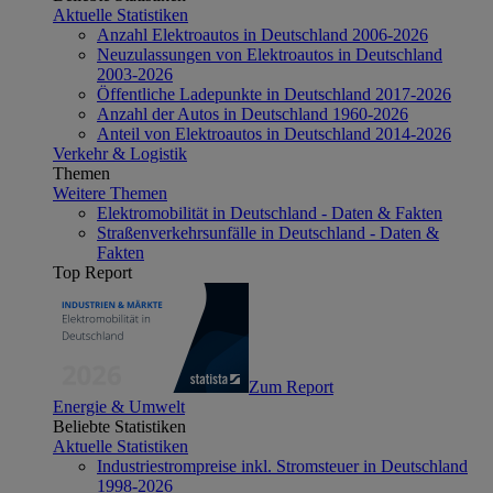
Aktuelle Statistiken
Anzahl Elektroautos in Deutschland 2006-2026
Neuzulassungen von Elektroautos in Deutschland
2003-2026
Öffentliche Ladepunkte in Deutschland 2017-2026
Anzahl der Autos in Deutschland 1960-2026
Anteil von Elektroautos in Deutschland 2014-2026
Verkehr & Logistik
Themen
Weitere Themen
Elektromobilität in Deutschland - Daten & Fakten
Straßenverkehrsunfälle in Deutschland - Daten &
Fakten
Top Report
Zum Report
Energie & Umwelt
Beliebte Statistiken
Aktuelle Statistiken
Industriestrompreise inkl. Stromsteuer in Deutschland
1998-2026