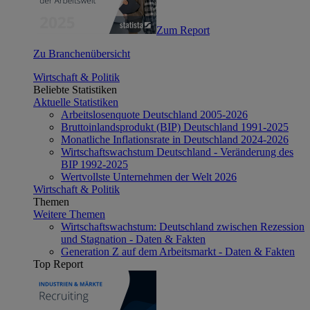
Zum Report
Zu Branchenübersicht
Wirtschaft & Politik
Beliebte Statistiken
Aktuelle Statistiken
Arbeitslosenquote Deutschland 2005-2026
Bruttoinlandsprodukt (BIP) Deutschland 1991-2025
Monatliche Inflationsrate in Deutschland 2024-2026
Wirtschaftswachstum Deutschland - Veränderung des
BIP 1992-2025
Wertvollste Unternehmen der Welt 2026
Wirtschaft & Politik
Themen
Weitere Themen
Wirtschaftswachstum: Deutschland zwischen Rezession
und Stagnation - Daten & Fakten
Generation Z auf dem Arbeitsmarkt - Daten & Fakten
Top Report