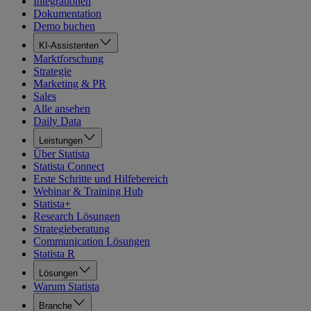
Integrationen
Dokumentation
Demo buchen
KI-Assistenten
Marktforschung
Strategie
Marketing & PR
Sales
Alle ansehen
Daily Data
Leistungen
Über Statista
Statista Connect
Erste Schritte und Hilfebereich
Webinar & Training Hub
Statista+
Research Lösungen
Strategieberatung
Communication Lösungen
Statista R
Lösungen
Warum Statista
Branche