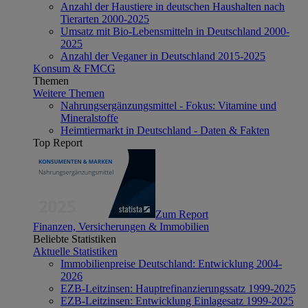
Anzahl der Haustiere in deutschen Haushalten nach
Tierarten 2000-2025
Umsatz mit Bio-Lebensmitteln in Deutschland 2000-
2025
Anzahl der Veganer in Deutschland 2015-2025
Konsum & FMCG
Themen
Weitere Themen
Nahrungsergänzungsmittel - Fokus: Vitamine und
Mineralstoffe
Heimtiermarkt in Deutschland - Daten & Fakten
Top Report
Zum Report
Finanzen, Versicherungen & Immobilien
Beliebte Statistiken
Aktuelle Statistiken
Immobilienpreise Deutschland: Entwicklung 2004-
2026
EZB-Leitzinsen: Hauptrefinanzierungssatz 1999-2025
EZB-Leitzinsen: Entwicklung Einlagesatz 1999-2025