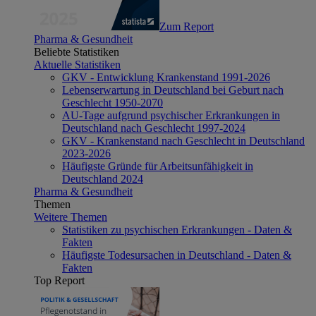
Zum Report
Pharma & Gesundheit
Beliebte Statistiken
Aktuelle Statistiken
GKV - Entwicklung Krankenstand 1991-2026
Lebenserwartung in Deutschland bei Geburt nach
Geschlecht 1950-2070
AU-Tage aufgrund psychischer Erkrankungen in
Deutschland nach Geschlecht 1997-2024
GKV - Krankenstand nach Geschlecht in Deutschland
2023-2026
Häufigste Gründe für Arbeitsunfähigkeit in
Deutschland 2024
Pharma & Gesundheit
Themen
Weitere Themen
Statistiken zu psychischen Erkrankungen - Daten &
Fakten
Häufigste Todesursachen in Deutschland - Daten &
Fakten
Top Report