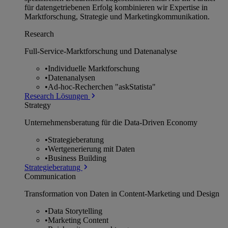
für datengetriebenen Erfolg kombinieren wir Expertise in
Marktforschung, Strategie und Marketingkommunikation.
Research
Full-Service-Marktforschung und Datenanalyse
•
Individuelle Marktforschung
•
Datenanalysen
•
Ad-hoc-Recherchen "askStatista"
Research Lösungen
Strategy
Unternehmens­beratung für die Data-Driven Economy
•
Strategieberatung
•
Wertgenerierung mit Daten
•
Business Building
Strategieberatung
Communication
Transformation von Daten in Content-Marketing und Design
•
Data Storytelling
•
Marketing Content