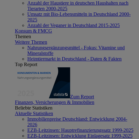
Anzahl der Haustiere in deutschen Haushalten nach
Tierarten 2000-2025
Umsatz mit Bio-Lebensmitteln in Deutschland 2000-
2025
Anzahl der Veganer in Deutschland 2015-2025
Konsum & FMCG
Themen
Weitere Themen
Nahrungsergänzungsmittel - Fokus: Vitamine und
Mineralstoffe
Heimtiermarkt in Deutschland - Daten & Fakten
Top Report
Zum Report
Finanzen, Versicherungen & Immobilien
Beliebte Statistiken
Aktuelle Statistiken
Immobilienpreise Deutschland: Entwicklung 2004-
2026
EZB-Leitzinsen: Hauptrefinanzierungssatz 1999-2025
EZB-Leitzinsen: Entwicklung Einlagesatz 1999-2025