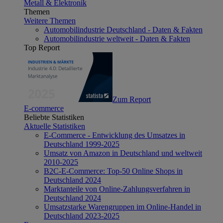
Metall & Elektronik
Themen
Weitere Themen
Automobilindustrie Deutschland - Daten & Fakten
Automobilindustrie weltweit - Daten & Fakten
Top Report
Zum Report
E-commerce
Beliebte Statistiken
Aktuelle Statistiken
E-Commerce - Entwicklung des Umsatzes in
Deutschland 1999-2025
Umsatz von Amazon in Deutschland und weltweit
2010-2025
B2C-E-Commerce: Top-50 Online Shops in
Deutschland 2024
Marktanteile von Online-Zahlungsverfahren in
Deutschland 2024
Umsatzstarke Warengruppen im Online-Handel in
Deutschland 2023-2025