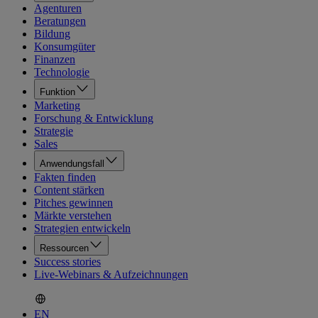
Agenturen
Beratungen
Bildung
Konsumgüter
Finanzen
Technologie
Funktion
Marketing
Forschung & Entwicklung
Strategie
Sales
Anwendungsfall
Fakten finden
Content stärken
Pitches gewinnen
Märkte verstehen
Strategien entwickeln
Ressourcen
Success stories
Live-Webinars & Aufzeichnungen
EN