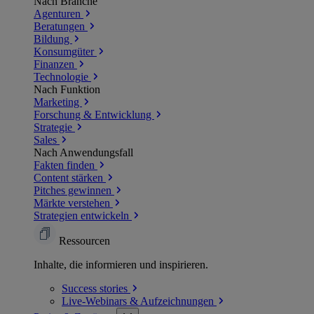
Nach Branche
Agenturen
Beratungen
Bildung
Konsumgüter
Finanzen
Technologie
Nach Funktion
Marketing
Forschung & Entwicklung
Strategie
Sales
Nach Anwendungsfall
Fakten finden
Content stärken
Pitches gewinnen
Märkte verstehen
Strategien entwickeln
Ressourcen
Inhalte, die informieren und inspirieren.
Success
stories
Live-Webinars &
Aufzeichnungen