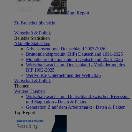
Zum Report
Zu Branchenübersicht
Wirtschaft & Politik
Beliebte Statistiken
Aktuelle Statistiken
Arbeitslosenquote Deutschland 2005-2026
Bruttoinlandsprodukt (BIP) Deutschland 1991-2025
Monatliche Inflationsrate in Deutschland 2024-2026
Wirtschaftswachstum Deutschland - Veränderung des
BIP 1992-2025
Wertvollste Unternehmen der Welt 2026
Wirtschaft & Politik
Themen
Weitere Themen
Wirtschaftswachstum: Deutschland zwischen Rezession
und Stagnation - Daten & Fakten
Generation Z auf dem Arbeitsmarkt - Daten & Fakten
Top Report