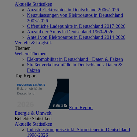
Aktuelle Statistiken
Anzahl Elektroautos in Deutschland 2006-2026
Neuzulassungen von Elektroautos in Deutschland
2003-2026
Öffentliche Ladepunkte in Deutschland 2017-2026
Anzahl der Autos in Deutschland 1960-2026
Anteil von Elektroautos in Deutschland 2014-2026
Verkehr & Logistik
Themen
Weitere Themen
Elektromobilität in Deutschland - Daten & Fakten
Straßenverkehrsunfälle in Deutschland - Daten &
Fakten
Top Report
Zum Report
Energie & Umwelt
Beliebte Statistiken
Aktuelle Statistiken
Industriestrompreise inkl. Stromsteuer in Deutschland
1998-2026