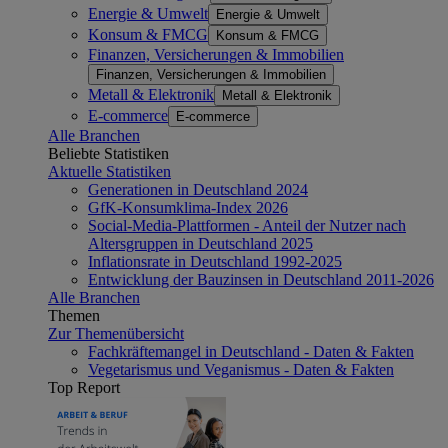
Energie & Umwelt
Energie & Umwelt
Konsum & FMCG
Konsum & FMCG
Finanzen, Versicherungen & Immobilien
Finanzen, Versicherungen & Immobilien
Metall & Elektronik
Metall & Elektronik
E-commerce
E-commerce
Alle Branchen
Beliebte Statistiken
Aktuelle Statistiken
Generationen in Deutschland 2024
GfK-Konsumklima-Index 2026
Social-Media-Plattformen - Anteil der Nutzer nach
Altersgruppen in Deutschland 2025
Inflationsrate in Deutschland 1992-2025
Entwicklung der Bauzinsen in Deutschland 2011-2026
Alle Branchen
Themen
Zur Themenübersicht
Fachkräftemangel in Deutschland - Daten & Fakten
Vegetarismus und Veganismus - Daten & Fakten
Top Report