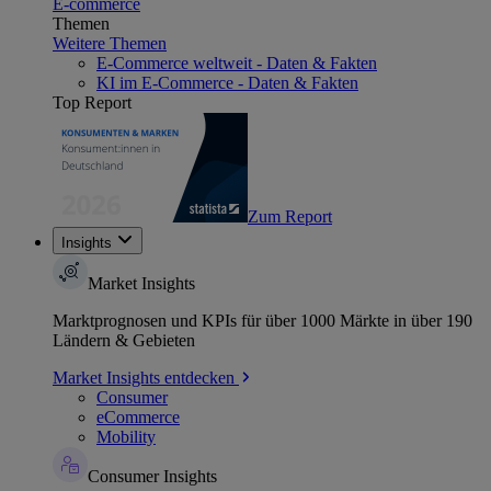
E-commerce
Themen
Weitere Themen
E-Commerce weltweit - Daten & Fakten
KI im E-Commerce - Daten & Fakten
Top Report
Zum Report
Insights
Market Insights
Marktprognosen und KPIs für über 1000 Märkte in über 190
Ländern & Gebieten
Market Insights entdecken
Consumer
eCommerce
Mobility
Consumer Insights