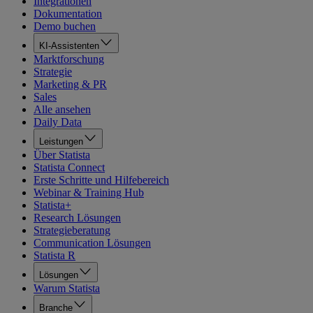
Integrationen
Dokumentation
Demo buchen
KI-Assistenten
Marktforschung
Strategie
Marketing & PR
Sales
Alle ansehen
Daily Data
Leistungen
Über Statista
Statista Connect
Erste Schritte und Hilfebereich
Webinar & Training Hub
Statista+
Research Lösungen
Strategieberatung
Communication Lösungen
Statista R
Lösungen
Warum Statista
Branche