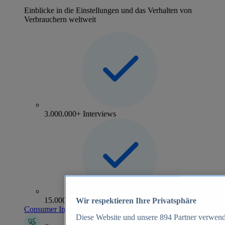
Einblicke in die Einstellungen und das Verhalten von
Verbrauchern weltweit
3.000.000+ Interviews
15.000+ Marken
Wir respektieren Ihre Privatsphäre
Consumer Insights entdecken
Diese Website und unsere
894
Partner verwend