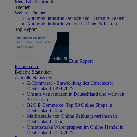
Metall & Elektronik
Themen
Weitere Themen
Automobilindustrie Deutschland - Daten & Fakten
Automobilindustrie weltweit - Daten & Fakten
Top Report
Zum Report
E-commerce
Beliebte Statistiken
Aktuelle Statistiken
E-Commerce - Entwicklung des Umsatzes in
Deutschland 1999-2025
Umsatz von Amazon in Deutschland und weltweit
2010-2025
B2C-E-Commerce: Top-50 Online Shops in
Deutschland 2024
Marktanteile von Online-Zahlungsverfahren in
Deutschland 2024
Umsatzstarke Warengruppen im Online-Handel in
Deutschland 2023-2025