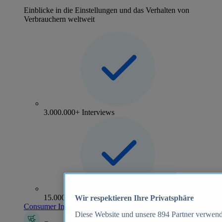
Einblicke in die Einstellungen und das Verhalten von
Verbrauchern weltweit
3.000.000+ Interviews
15.000+ Marken
Wir respektieren Ihre Privatsphäre
Consumer Insights entdecken
Diese Website und unsere
894
Partner verwend