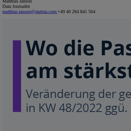
Matthias Janson
Data Journalist
matthias.janson@statista.com
+49 40 284 841 564