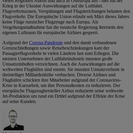
vielen Regionen Asiens und auch in Osteuropa aus - hier hat der
Krieg in der Ukraine Auswirkungen auf die Luftfahrt.
Flugverbotszonen, Verspätungen und Flugstreichungen belasten den
Flugverkehr. Die Europäische Union erlaubt seit März dieses Jahres
keine Flüge russischer Flugzeuge nach Europa. Als
Vergeltungsmaßnahme hat die russische Regierung ihrerseits den
eigenen Luftraum für europäische Airlines gesperrt.
Aufgrund der
Corona-Pandemie
und den damit verbundenen
Grenzschließungen sowie Reisebeschränkungen kam der
Passagierflugverkehr in vielen Ländern fast zum Erliegen. Die
meisten Unternehmen der Luftfahrtindustrie mussten große
Umsatzeinbußen verzeichnen. Auch die Auswirkungen auf die
weltweiten Flughäfen sind enorm. Sie mussten Umsatzverluste in
dreistelliger Milliardenhöhe verbuchen. Diverse Airlines und
Flughäfen schickten ihre Mitarbeiter aufgrund der Coronavirus-
Krise in Kurzarbeit, um ihre Personalkosten zu reduzieren. Der
europäische Flugzeughersteller Airbus reduzierte seine weltweite
Jet-Produktion um rund ein Drittel aufgrund der Effekte der Krise
auf seine Kunden.