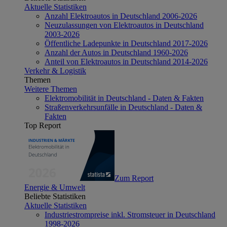
Aktuelle Statistiken
Anzahl Elektroautos in Deutschland 2006-2026
Neuzulassungen von Elektroautos in Deutschland
2003-2026
Öffentliche Ladepunkte in Deutschland 2017-2026
Anzahl der Autos in Deutschland 1960-2026
Anteil von Elektroautos in Deutschland 2014-2026
Verkehr & Logistik
Themen
Weitere Themen
Elektromobilität in Deutschland - Daten & Fakten
Straßenverkehrsunfälle in Deutschland - Daten &
Fakten
Top Report
Zum Report
Energie & Umwelt
Beliebte Statistiken
Aktuelle Statistiken
Industriestrompreise inkl. Stromsteuer in Deutschland
1998-2026