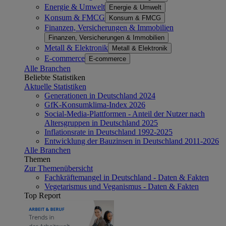
Energie & Umwelt
Energie & Umwelt
Konsum & FMCG
Konsum & FMCG
Finanzen, Versicherungen & Immobilien
Finanzen, Versicherungen & Immobilien
Metall & Elektronik
Metall & Elektronik
E-commerce
E-commerce
Alle Branchen
Beliebte Statistiken
Aktuelle Statistiken
Generationen in Deutschland 2024
GfK-Konsumklima-Index 2026
Social-Media-Plattformen - Anteil der Nutzer nach
Altersgruppen in Deutschland 2025
Inflationsrate in Deutschland 1992-2025
Entwicklung der Bauzinsen in Deutschland 2011-2026
Alle Branchen
Themen
Zur Themenübersicht
Fachkräftemangel in Deutschland - Daten & Fakten
Vegetarismus und Veganismus - Daten & Fakten
Top Report