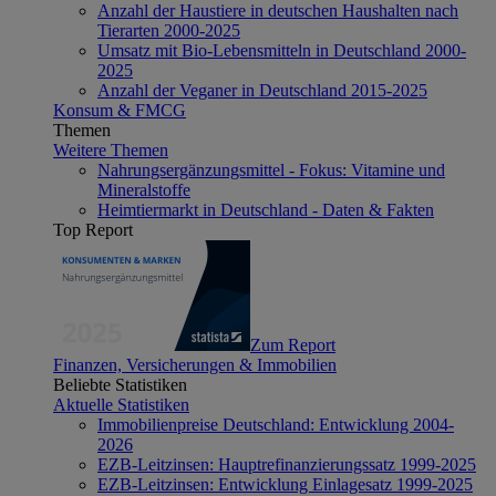
Anzahl der Haustiere in deutschen Haushalten nach
Tierarten 2000-2025
Umsatz mit Bio-Lebensmitteln in Deutschland 2000-
2025
Anzahl der Veganer in Deutschland 2015-2025
Konsum & FMCG
Themen
Weitere Themen
Nahrungsergänzungsmittel - Fokus: Vitamine und
Mineralstoffe
Heimtiermarkt in Deutschland - Daten & Fakten
Top Report
Zum Report
Finanzen, Versicherungen & Immobilien
Beliebte Statistiken
Aktuelle Statistiken
Immobilienpreise Deutschland: Entwicklung 2004-
2026
EZB-Leitzinsen: Hauptrefinanzierungssatz 1999-2025
EZB-Leitzinsen: Entwicklung Einlagesatz 1999-2025