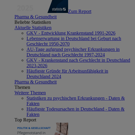
Zum Report
Pharma & Gesundheit
Beliebte Statistiken
Aktuelle Statistiken
GKV - Entwicklung Krankenstand 1991-2026
Lebenserwartung in Deutschland bei Geburt nach
Geschlecht 1950-2070
AU-Tage aufgrund psychischer Erkrankungen in
Deutschland nach Geschlecht 1997-2024
GKV - Krankenstand nach Geschlecht in Deutschland
2023-2026
Häufigste Gründe für Arbeitsunfähigkeit in
Deutschland 2024
Pharma & Gesundheit
Themen
Weitere Themen
Statistiken zu psychischen Erkrankungen - Daten &
Fakten
Häufigste Todesursachen in Deutschland - Daten &
Fakten
Top Report