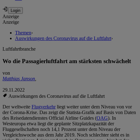
Anzeige
Anzeige
Themen
›
Auswirkungen des Coronavirus auf die Luftfahrt
›
Luftfahrtbranche
Wo die Passagierluftfahrt am stärksten schwächelt
von
Matthias Janson
,
29.11.2022
Auswirkungen des Coronavirus auf die Luftfahrt
Der weltweite
Flugverkehr
liegt weiter unter dem Niveau von vor
der Corona-Krise. Das zeigt die Statista-Grafik auf Basis von Daten
des Reisedatendienstes Official Airline Guides (
OAG
). In
Westeuropa etwa liegt die geplante Sitzplatzkapazität der
Fluggesellschaften noch 14,1 Prozent unter dem Niveau der
Vergleichswoche aus dem Jahr 2019. Noch schlechter sieht es in