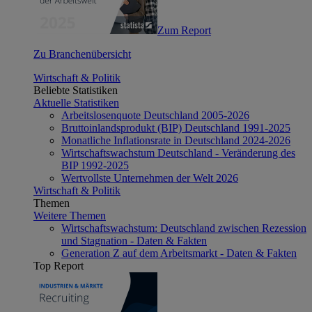
Zum Report
Zu Branchenübersicht
Wirtschaft & Politik
Beliebte Statistiken
Aktuelle Statistiken
Arbeitslosenquote Deutschland 2005-2026
Bruttoinlandsprodukt (BIP) Deutschland 1991-2025
Monatliche Inflationsrate in Deutschland 2024-2026
Wirtschaftswachstum Deutschland - Veränderung des
BIP 1992-2025
Wertvollste Unternehmen der Welt 2026
Wirtschaft & Politik
Themen
Weitere Themen
Wirtschaftswachstum: Deutschland zwischen Rezession
und Stagnation - Daten & Fakten
Generation Z auf dem Arbeitsmarkt - Daten & Fakten
Top Report