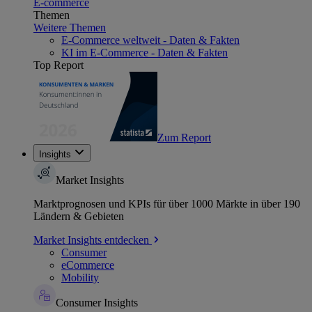
E-commerce
Themen
Weitere Themen
E-Commerce weltweit - Daten & Fakten
KI im E-Commerce - Daten & Fakten
Top Report
Zum Report
Insights
Market Insights
Marktprognosen und KPIs für über 1000 Märkte in über 190
Ländern & Gebieten
Market Insights entdecken
Consumer
eCommerce
Mobility
Consumer Insights