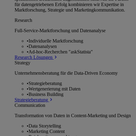
für datengetriebenen Erfolg kombinieren wir Expertise in
Marktforschung, Strategie und Marketingkommunikation.
Research
Full-Service-Marktforschung und Datenanalyse
•
Individuelle Marktforschung
•
Datenanalysen
•
Ad-hoc-Recherchen "askStatista"
Research Lösungen
Strategy
Unternehmens­beratung für die Data-Driven Economy
•
Strategieberatung
•
Wertgenerierung mit Daten
•
Business Building
Strategieberatung
Communication
Transformation von Daten in Content-Marketing und Design
•
Data Storytelling
•
Marketing Content