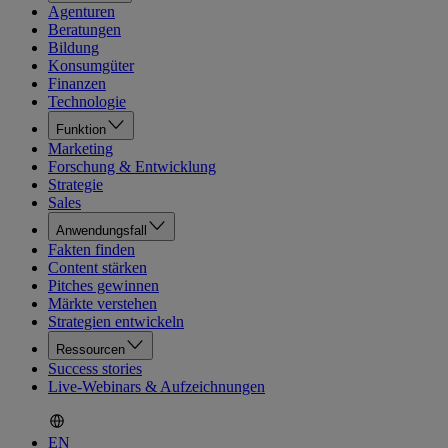
Agenturen
Beratungen
Bildung
Konsumgüter
Finanzen
Technologie
Funktion
Marketing
Forschung & Entwicklung
Strategie
Sales
Anwendungsfall
Fakten finden
Content stärken
Pitches gewinnen
Märkte verstehen
Strategien entwickeln
Ressourcen
Success stories
Live-Webinars & Aufzeichnungen
EN