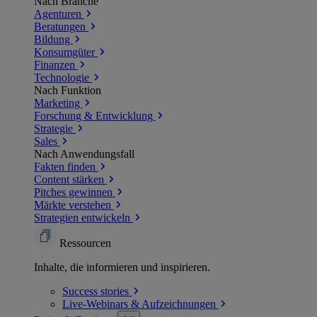
Nach Branche
Agenturen
Beratungen
Bildung
Konsumgüter
Finanzen
Technologie
Nach Funktion
Marketing
Forschung & Entwicklung
Strategie
Sales
Nach Anwendungsfall
Fakten finden
Content stärken
Pitches gewinnen
Märkte verstehen
Strategien entwickeln
Ressourcen
Inhalte, die informieren und inspirieren.
Success
stories
Live-Webinars &
Aufzeichnungen