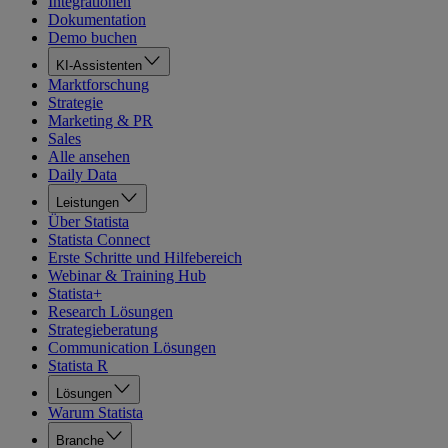
Integrationen
Dokumentation
Demo buchen
KI-Assistenten
Marktforschung
Strategie
Marketing & PR
Sales
Alle ansehen
Daily Data
Leistungen
Über Statista
Statista Connect
Erste Schritte und Hilfebereich
Webinar & Training Hub
Statista+
Research Lösungen
Strategieberatung
Communication Lösungen
Statista R
Lösungen
Warum Statista
Branche