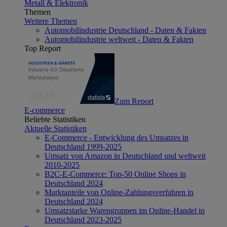
Metall & Elektronik
Themen
Weitere Themen
Automobilindustrie Deutschland - Daten & Fakten
Automobilindustrie weltweit - Daten & Fakten
Top Report
Zum Report
E-commerce
Beliebte Statistiken
Aktuelle Statistiken
E-Commerce - Entwicklung des Umsatzes in
Deutschland 1999-2025
Umsatz von Amazon in Deutschland und weltweit
2010-2025
B2C-E-Commerce: Top-50 Online Shops in
Deutschland 2024
Marktanteile von Online-Zahlungsverfahren in
Deutschland 2024
Umsatzstarke Warengruppen im Online-Handel in
Deutschland 2023-2025