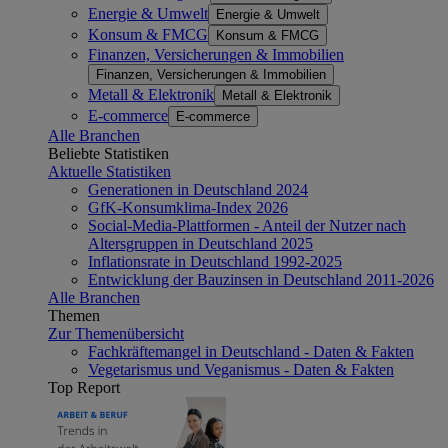
Energie & Umwelt
Energie & Umwelt
Konsum & FMCG
Konsum & FMCG
Finanzen, Versicherungen & Immobilien
Finanzen, Versicherungen & Immobilien
Metall & Elektronik
Metall & Elektronik
E-commerce
E-commerce
Alle Branchen
Beliebte Statistiken
Aktuelle Statistiken
Generationen in Deutschland 2024
GfK-Konsumklima-Index 2026
Social-Media-Plattformen - Anteil der Nutzer nach
Altersgruppen in Deutschland 2025
Inflationsrate in Deutschland 1992-2025
Entwicklung der Bauzinsen in Deutschland 2011-2026
Alle Branchen
Themen
Zur Themenübersicht
Fachkräftemangel in Deutschland - Daten & Fakten
Vegetarismus und Veganismus - Daten & Fakten
Top Report