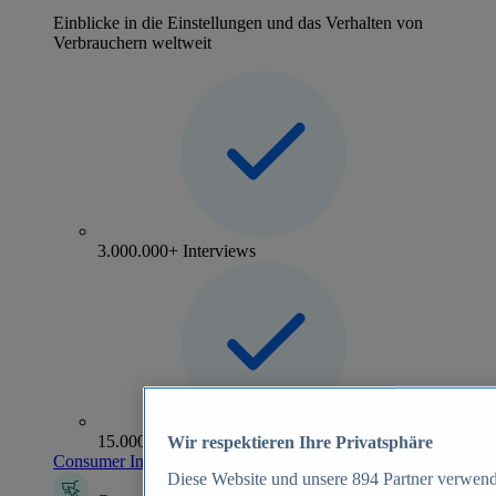
Einblicke in die Einstellungen und das Verhalten von
Verbrauchern weltweit
3.000.000+ Interviews
15.000+ Marken
Wir respektieren Ihre Privatsphäre
Consumer Insights entdecken
Diese Website und unsere
894
Partner verwend