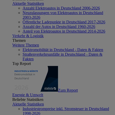
Aktuelle Statistiken
Anzahl Elektroautos in Deutschland 2006-2026
Neuzulassungen von Elektroautos in Deutschland
2003-2026
Öffentliche Ladepunkte in Deutschland 2017-2026
Anzahl der Autos in Deutschland 1960-2026
Anteil von Elektroautos in Deutschland 2014-2026
Verkehr & Logistik
Themen
Weitere Themen
Elektromobilität in Deutschland - Daten & Fakten
Straßenverkehrsunfälle in Deutschland - Daten &
Fakten
Top Report
Zum Report
Energie & Umwelt
Beliebte Statistiken
Aktuelle Statistiken
Industriestrompreise inkl. Stromsteuer in Deutschland
1998-2026