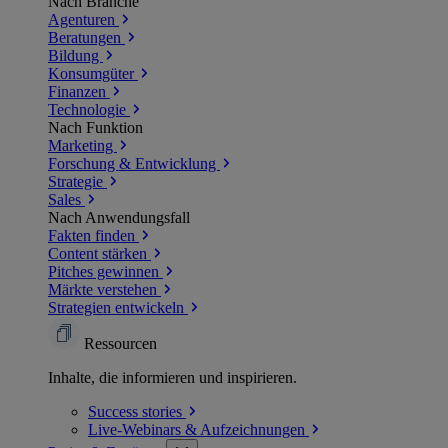
Nach Branche
Agenturen
Beratungen
Bildung
Konsumgüter
Finanzen
Technologie
Nach Funktion
Marketing
Forschung & Entwicklung
Strategie
Sales
Nach Anwendungsfall
Fakten finden
Content stärken
Pitches gewinnen
Märkte verstehen
Strategien entwickeln
Ressourcen
Inhalte, die informieren und inspirieren.
Success
stories
Live-Webinars &
Aufzeichnungen