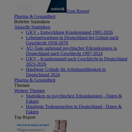
Zum Report
Pharma & Gesundheit
Beliebte Statistiken
Aktuelle Statistiken
GKV - Entwicklung Krankenstand 1991-2026
Lebenserwartung in Deutschland bei Geburt nach
Geschlecht 1950-2070
AU-Tage aufgrund psychischer Erkrankungen in
Deutschland nach Geschlecht 1997-2024
GKV - Krankenstand nach Geschlecht in Deutschland
2023-2026
Häufigste Gründe für Arbeitsunfähigkeit in
Deutschland 2024
Pharma & Gesundheit
Themen
Weitere Themen
Statistiken zu psychischen Erkrankungen - Daten &
Fakten
Häufigste Todesursachen in Deutschland - Daten &
Fakten
Top Report