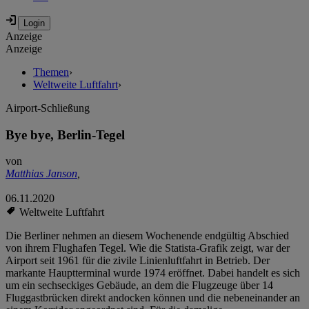
Anzeige
Anzeige
Themen
›
Weltweite Luftfahrt
›
Airport-Schließung
Bye bye, Berlin-Tegel
von
Matthias Janson
,
06.11.2020
Weltweite Luftfahrt
Die Berliner nehmen an diesem Wochenende endgültig Abschied
von ihrem Flughafen Tegel. Wie die Statista-Grafik zeigt, war der
Airport seit 1961 für die zivile Linienluftfahrt in Betrieb. Der
markante Hauptterminal wurde 1974 eröffnet. Dabei handelt es sich
um ein sechseckiges Gebäude, an dem die Flugzeuge über 14
Fluggastbrücken direkt andocken können und die nebeneinander an