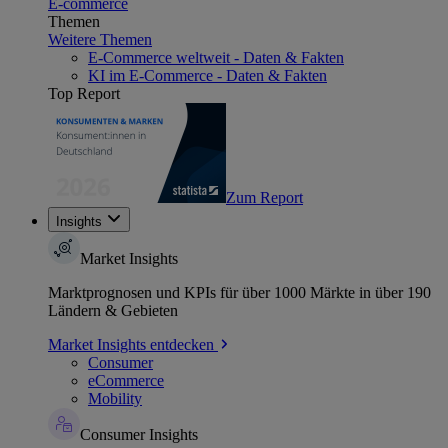
E-commerce
Themen
Weitere Themen
E-Commerce weltweit - Daten & Fakten
KI im E-Commerce - Daten & Fakten
Top Report
Zum Report
Insights
Market Insights
Marktprognosen und KPIs für über 1000 Märkte in über 190
Ländern & Gebieten
Market Insights entdecken
Consumer
eCommerce
Mobility
Consumer Insights