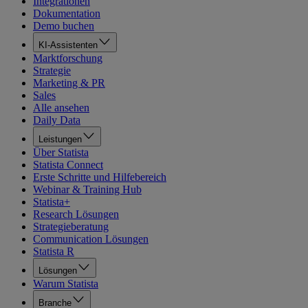
Integrationen
Dokumentation
Demo buchen
KI-Assistenten
Marktforschung
Strategie
Marketing & PR
Sales
Alle ansehen
Daily Data
Leistungen
Über Statista
Statista Connect
Erste Schritte und Hilfebereich
Webinar & Training Hub
Statista+
Research Lösungen
Strategieberatung
Communication Lösungen
Statista R
Lösungen
Warum Statista
Branche