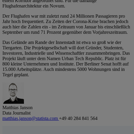
einem Korridor angeordnet sind. Für die damalige
Flughafenarchitektur ein Novum.
Der Flughafen war mit zuletzt rund 24 Millionen Passagieren pro
Jahr hoch frequentiert. Zu Zeiten der Corona-Krise brachen jedoch
auch hier die Zahlen ein - im Zeitraum von Januar bis einschließlich
September um rund 71 Prozent gegenüber dem Vorjahreszeitraum.
Das Gelände am Rande der Innenstadt ist etwa so groß wie der
Tiergarten. Die Projektgesellschaft will dort Gründer, Studenten,
Investoren, Industrielle und Wissenschaftler zusammenbringen. Das
Projekt läuft unter dem Namen Urban Tech Republic. Platz ist für
800 kleine Unternehmen und Institute. Der Berliner Senat hofft auf
15.000 Arbeitsplätze. Auch mindestens 5000 Wohnungen sind in
Tegel geplant.
Matthias Janson
Data Journalist
matthias.janson@statista.com
+49 40 284 841 564