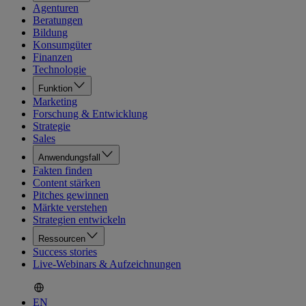
Agenturen
Beratungen
Bildung
Konsumgüter
Finanzen
Technologie
Funktion
Marketing
Forschung & Entwicklung
Strategie
Sales
Anwendungsfall
Fakten finden
Content stärken
Pitches gewinnen
Märkte verstehen
Strategien entwickeln
Ressourcen
Success stories
Live-Webinars & Aufzeichnungen
EN