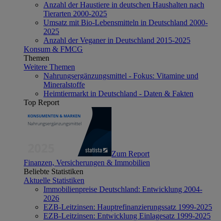
Anzahl der Haustiere in deutschen Haushalten nach
Tierarten 2000-2025
Umsatz mit Bio-Lebensmitteln in Deutschland 2000-
2025
Anzahl der Veganer in Deutschland 2015-2025
Konsum & FMCG
Themen
Weitere Themen
Nahrungsergänzungsmittel - Fokus: Vitamine und
Mineralstoffe
Heimtiermarkt in Deutschland - Daten & Fakten
Top Report
Zum Report
Finanzen, Versicherungen & Immobilien
Beliebte Statistiken
Aktuelle Statistiken
Immobilienpreise Deutschland: Entwicklung 2004-
2026
EZB-Leitzinsen: Hauptrefinanzierungssatz 1999-2025
EZB-Leitzinsen: Entwicklung Einlagesatz 1999-2025