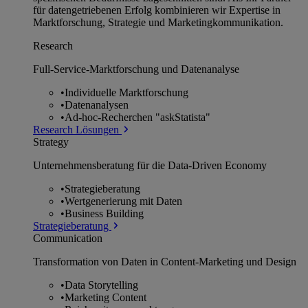
für datengetriebenen Erfolg kombinieren wir Expertise in
Marktforschung, Strategie und Marketingkommunikation.
Research
Full-Service-Marktforschung und Datenanalyse
•
Individuelle Marktforschung
•
Datenanalysen
•
Ad-hoc-Recherchen "askStatista"
Research Lösungen
Strategy
Unternehmens­beratung für die Data-Driven Economy
•
Strategieberatung
•
Wertgenerierung mit Daten
•
Business Building
Strategieberatung
Communication
Transformation von Daten in Content-Marketing und Design
•
Data Storytelling
•
Marketing Content