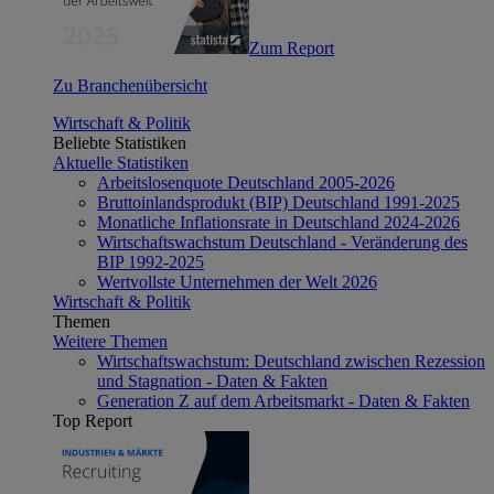
Zum Report
Zu Branchenübersicht
Wirtschaft & Politik
Beliebte Statistiken
Aktuelle Statistiken
Arbeitslosenquote Deutschland 2005-2026
Bruttoinlandsprodukt (BIP) Deutschland 1991-2025
Monatliche Inflationsrate in Deutschland 2024-2026
Wirtschaftswachstum Deutschland - Veränderung des
BIP 1992-2025
Wertvollste Unternehmen der Welt 2026
Wirtschaft & Politik
Themen
Weitere Themen
Wirtschaftswachstum: Deutschland zwischen Rezession
und Stagnation - Daten & Fakten
Generation Z auf dem Arbeitsmarkt - Daten & Fakten
Top Report