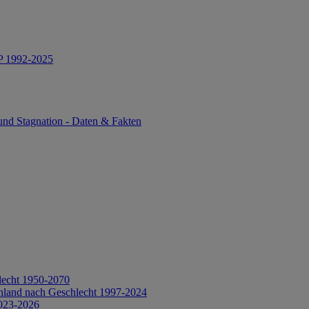
IP 1992-2025
und Stagnation - Daten & Fakten
lecht 1950-2070
hland nach Geschlecht 1997-2024
2023-2026