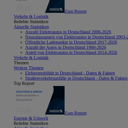
Zum Report
Verkehr & Logistik
Beliebte Statistiken
Aktuelle Statistiken
Anzahl Elektroautos in Deutschland 2006-2026
Neuzulassungen von Elektroautos in Deutschland 2003-
Öffentliche Ladepunkte in Deutschland 2017-2026
Anzahl der Autos in Deutschland 1960-2026
Anteil von Elektroautos in Deutschland 2014-2026
Verkehr & Logistik
Themen
Weitere Themen
Elektromobilität in Deutschland - Daten & Fakten
Straßenverkehrsunfälle in Deutschland - Daten & Fakten
Top Report
Zum Report
Energie & Umwelt
Beliebte Statistiken