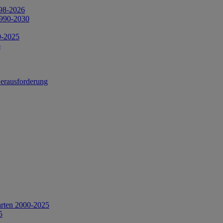
998-2026
1990-2030
0-2025
6
Herausforderung
arten 2000-2025
5