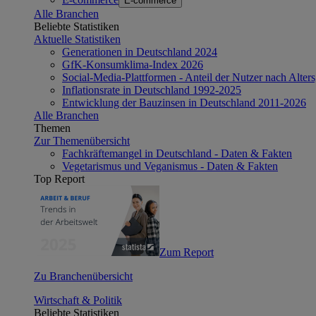
E-commerce
Alle Branchen
Beliebte Statistiken
Aktuelle Statistiken
Generationen in Deutschland 2024
GfK-Konsumklima-Index 2026
Social-Media-Plattformen - Anteil der Nutzer nach Alte
Inflationsrate in Deutschland 1992-2025
Entwicklung der Bauzinsen in Deutschland 2011-2026
Alle Branchen
Themen
Zur Themenübersicht
Fachkräftemangel in Deutschland - Daten & Fakten
Vegetarismus und Veganismus - Daten & Fakten
Top Report
Zum Report
Zu Branchenübersicht
Wirtschaft & Politik
Beliebte Statistiken