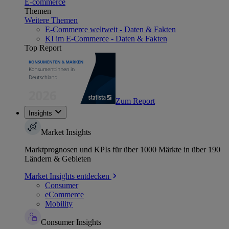
E-commerce
Themen
Weitere Themen
E-Commerce weltweit - Daten & Fakten
KI im E-Commerce - Daten & Fakten
Top Report
Zum Report
Insights
Market Insights
Marktprognosen und KPIs für über 1000 Märkte in über 190
Ländern & Gebieten
Market Insights entdecken
Consumer
eCommerce
Mobility
Consumer Insights