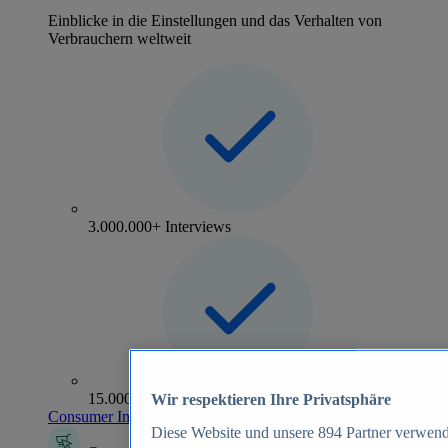
Einblicke in die Einstellungen und das Verhalten von
Verbrauchern weltweit
3.000.000+ Interviews
15.000+ Marken
Wir respektieren Ihre Privatsphäre
Consumer Insights entdecken
Diese Website und unsere
894
Partner verwend