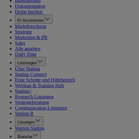
Integrationen
Dokumentation
Demo buchen
KI-Assistenten
Marktforschung
Strategie
Marketing & PR
Sales
Alle ansehen
Daily Data
Leistungen
Über Statista
Statista Connect
Erste Schritte und Hilfebereich
Webinar & Training Hub
Statista+
Research Lösungen
Strategieberatung
Communication Lösungen
Statista R
Lösungen
Warum Statista
Branche