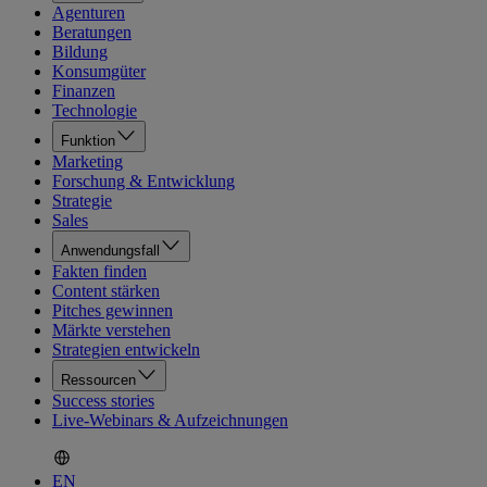
Agenturen
Beratungen
Bildung
Konsumgüter
Finanzen
Technologie
Funktion
Marketing
Forschung & Entwicklung
Strategie
Sales
Anwendungsfall
Fakten finden
Content stärken
Pitches gewinnen
Märkte verstehen
Strategien entwickeln
Ressourcen
Success stories
Live-Webinars & Aufzeichnungen
EN