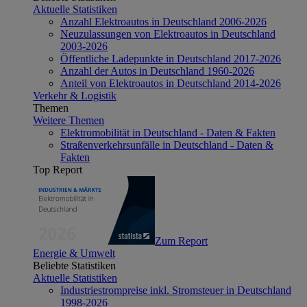
Aktuelle Statistiken
Anzahl Elektroautos in Deutschland 2006-2026
Neuzulassungen von Elektroautos in Deutschland
2003-2026
Öffentliche Ladepunkte in Deutschland 2017-2026
Anzahl der Autos in Deutschland 1960-2026
Anteil von Elektroautos in Deutschland 2014-2026
Verkehr & Logistik
Themen
Weitere Themen
Elektromobilität in Deutschland - Daten & Fakten
Straßenverkehrsunfälle in Deutschland - Daten &
Fakten
Top Report
Zum Report
Energie & Umwelt
Beliebte Statistiken
Aktuelle Statistiken
Industriestrompreise inkl. Stromsteuer in Deutschland
1998-2026