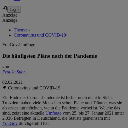
Anzeige
Anzeige
Themen
›
Coronavirus und COVID-19
›
YouGov-Umfrage
Die häufigsten Pläne nach der Pandemie
von
Frauke Suhr
,
02.02.2021
Coronavirus und COVID-19
Ein Ende der Corona-Pandemie ist bisher noch nicht in Sicht.
Trotzdem haben viele Menschen schon Pläne und Träume, was sie
als erstes tun möchten, wenn die Pandemie vorbei ist. Welche das
sind, zeigt eine aktuelle
Umfrage
vom 25. bis 27. Januar 2021 unter
2.036 Befragten in Deutschland, die Statista gemeinsam mit
YouGov
durchgeführt hat.