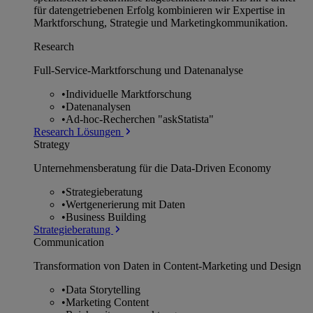
für datengetriebenen Erfolg kombinieren wir Expertise in
Marktforschung, Strategie und Marketingkommunikation.
Research
Full-Service-Marktforschung und Datenanalyse
•
Individuelle Marktforschung
•
Datenanalysen
•
Ad-hoc-Recherchen "askStatista"
Research Lösungen
Strategy
Unternehmens­beratung für die Data-Driven Economy
•
Strategieberatung
•
Wertgenerierung mit Daten
•
Business Building
Strategieberatung
Communication
Transformation von Daten in Content-Marketing und Design
•
Data Storytelling
•
Marketing Content