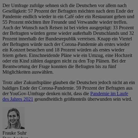
Der Umfrage zufolge sehnen sich die Deutschen vor allem nach
Geselligkeit: 57 Prozent der Befragten möchten nach dem Ende der
Pandemie endlich wieder in ein Café oder ein Restaurant gehen und
55 Prozent möchten ihre Freunde und Verwandte wieder treffen.
Auch der Wunsch nach Reisen ist bei vielen ausgeprägt: 33 Prozent
der Befragten würden gerne wieder außerhalb Deutschlands und 32
Prozent innerhalb der Bundesrepublik verreisen. Knapp ein Viertel
der Befragten würde nach der Corona-Pandemie als erstes wieder
ein Konzert besuchen und 18 Prozent würden als erstes wieder
feiern gehen. Einschneidende Pläne wie ein Umzug, eine Hochzeit
oder ein Kind zählen dagegen nicht zu den Top Plänen. Bei der
Beantwortung der Frage konnten die Befragten bis zu fünf
Möglichkeiten auswählen.
Trotz aller Zukunftspläne glauben die Deutschen jedoch nicht an ein
baldiges Ende der Corona-Pandemie. 59 Prozent der Befragten aus
der YouGov-Umfrage denken nicht, dass die
Pandemie im Laufe
des Jahres 2021
gesundheitlich größtenteils überwunden sein wird.
Frauke Suhr