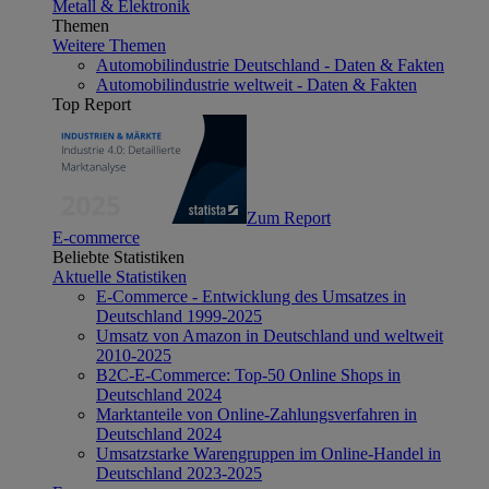
Metall & Elektronik
Themen
Weitere Themen
Automobilindustrie Deutschland - Daten & Fakten
Automobilindustrie weltweit - Daten & Fakten
Top Report
Zum Report
E-commerce
Beliebte Statistiken
Aktuelle Statistiken
E-Commerce - Entwicklung des Umsatzes in
Deutschland 1999-2025
Umsatz von Amazon in Deutschland und weltweit
2010-2025
B2C-E-Commerce: Top-50 Online Shops in
Deutschland 2024
Marktanteile von Online-Zahlungsverfahren in
Deutschland 2024
Umsatzstarke Warengruppen im Online-Handel in
Deutschland 2023-2025