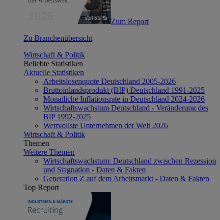
Zum Report
Zu Branchenübersicht
Wirtschaft & Politik
Beliebte Statistiken
Aktuelle Statistiken
Arbeitslosenquote Deutschland 2005-2026
Bruttoinlandsprodukt (BIP) Deutschland 1991-2025
Monatliche Inflationsrate in Deutschland 2024-2026
Wirtschaftswachstum Deutschland - Veränderung des
BIP 1992-2025
Wertvollste Unternehmen der Welt 2026
Wirtschaft & Politik
Themen
Weitere Themen
Wirtschaftswachstum: Deutschland zwischen Rezession
und Stagnation - Daten & Fakten
Generation Z auf dem Arbeitsmarkt - Daten & Fakten
Top Report