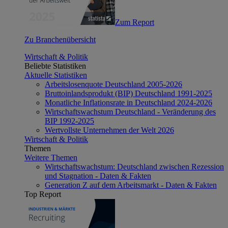
Zum Report
Zu Branchenübersicht
Wirtschaft & Politik
Beliebte Statistiken
Aktuelle Statistiken
Arbeitslosenquote Deutschland 2005-2026
Bruttoinlandsprodukt (BIP) Deutschland 1991-2025
Monatliche Inflationsrate in Deutschland 2024-2026
Wirtschaftswachstum Deutschland - Veränderung des
BIP 1992-2025
Wertvollste Unternehmen der Welt 2026
Wirtschaft & Politik
Themen
Weitere Themen
Wirtschaftswachstum: Deutschland zwischen Rezession
und Stagnation - Daten & Fakten
Generation Z auf dem Arbeitsmarkt - Daten & Fakten
Top Report