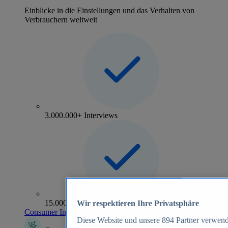
Einblicke in die Einstellungen und das Verhalten von
Verbrauchern weltweit
3.000.000+ Interviews
15.000+ Marken
Wir respektieren Ihre Privatsphäre
Consumer Insights entdecken
Diese Website und unsere
894
Partner verwend