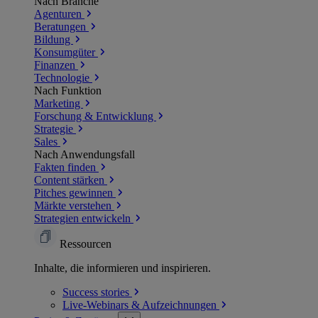
Nach Branche
Agenturen
Beratungen
Bildung
Konsumgüter
Finanzen
Technologie
Nach Funktion
Marketing
Forschung & Entwicklung
Strategie
Sales
Nach Anwendungsfall
Fakten finden
Content stärken
Pitches gewinnen
Märkte verstehen
Strategien entwickeln
Ressourcen
Inhalte, die informieren und inspirieren.
Success
stories
Live-Webinars &
Aufzeichnungen