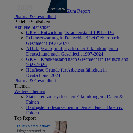
Zum Report
Pharma & Gesundheit
Beliebte Statistiken
Aktuelle Statistiken
GKV - Entwicklung Krankenstand 1991-2026
Lebenserwartung in Deutschland bei Geburt nach
Geschlecht 1950-2070
AU-Tage aufgrund psychischer Erkrankungen in
Deutschland nach Geschlecht 1997-2024
GKV - Krankenstand nach Geschlecht in Deutschland
2023-2026
Häufigste Gründe für Arbeitsunfähigkeit in
Deutschland 2024
Pharma & Gesundheit
Themen
Weitere Themen
Statistiken zu psychischen Erkrankungen - Daten &
Fakten
Häufigste Todesursachen in Deutschland - Daten &
Fakten
Top Report