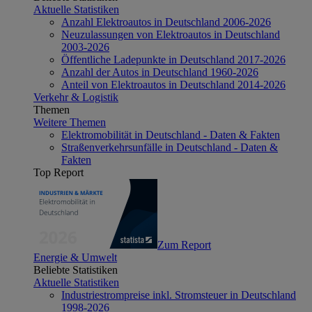
Aktuelle Statistiken
Anzahl Elektroautos in Deutschland 2006-2026
Neuzulassungen von Elektroautos in Deutschland
2003-2026
Öffentliche Ladepunkte in Deutschland 2017-2026
Anzahl der Autos in Deutschland 1960-2026
Anteil von Elektroautos in Deutschland 2014-2026
Verkehr & Logistik
Themen
Weitere Themen
Elektromobilität in Deutschland - Daten & Fakten
Straßenverkehrsunfälle in Deutschland - Daten &
Fakten
Top Report
Zum Report
Energie & Umwelt
Beliebte Statistiken
Aktuelle Statistiken
Industriestrompreise inkl. Stromsteuer in Deutschland
1998-2026