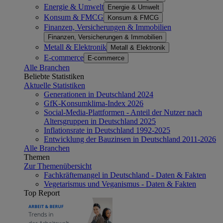
Energie & Umwelt
Energie & Umwelt
Konsum & FMCG
Konsum & FMCG
Finanzen, Versicherungen & Immobilien
Finanzen, Versicherungen & Immobilien
Metall & Elektronik
Metall & Elektronik
E-commerce
E-commerce
Alle Branchen
Beliebte Statistiken
Aktuelle Statistiken
Generationen in Deutschland 2024
GfK-Konsumklima-Index 2026
Social-Media-Plattformen - Anteil der Nutzer nach
Altersgruppen in Deutschland 2025
Inflationsrate in Deutschland 1992-2025
Entwicklung der Bauzinsen in Deutschland 2011-2026
Alle Branchen
Themen
Zur Themenübersicht
Fachkräftemangel in Deutschland - Daten & Fakten
Vegetarismus und Veganismus - Daten & Fakten
Top Report