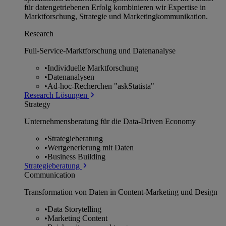
für datengetriebenen Erfolg kombinieren wir Expertise in
Marktforschung, Strategie und Marketingkommunikation.
Research
Full-Service-Marktforschung und Datenanalyse
•
Individuelle Marktforschung
•
Datenanalysen
•
Ad-hoc-Recherchen "askStatista"
Research Lösungen
Strategy
Unternehmens­beratung für die Data-Driven Economy
•
Strategieberatung
•
Wertgenerierung mit Daten
•
Business Building
Strategieberatung
Communication
Transformation von Daten in Content-Marketing und Design
•
Data Storytelling
•
Marketing Content