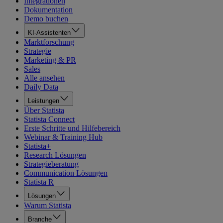
Integrationen
Dokumentation
Demo buchen
KI-Assistenten
Marktforschung
Strategie
Marketing & PR
Sales
Alle ansehen
Daily Data
Leistungen
Über Statista
Statista Connect
Erste Schritte und Hilfebereich
Webinar & Training Hub
Statista+
Research Lösungen
Strategieberatung
Communication Lösungen
Statista R
Lösungen
Warum Statista
Branche