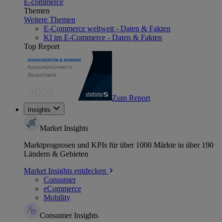
E-commerce
Themen
Weitere Themen
E-Commerce weltweit - Daten & Fakten
KI im E-Commerce - Daten & Fakten
Top Report
Zum Report
Insights
Market Insights
Marktprognosen und KPIs für über 1000 Märkte in über 190
Ländern & Gebieten
Market Insights entdecken
Consumer
eCommerce
Mobility
Consumer Insights