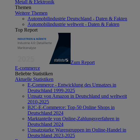
Metall & Elektronik
Themen
Weitere Themen
Automobilindustrie Deutschland - Daten & Fakten
Automobilindustrie weltweit - Daten & Fakten
Top Report
Zum Report
E-commerce
Beliebte Statistiken
Aktuelle Statistiken
E-Commerce - Entwicklung des Umsatzes in
Deutschland 1999-2025
Umsatz von Amazon in Deutschland und weltweit
2010-2025
B2C-E-Commerce: Top-50 Online Shops in
Deutschland 2024
Marktanteile von Online-Zahlungsverfahren in
Deutschland 2024
Umsatzstarke Warengruppen im Online-Handel in
Deutschland 2023-2025