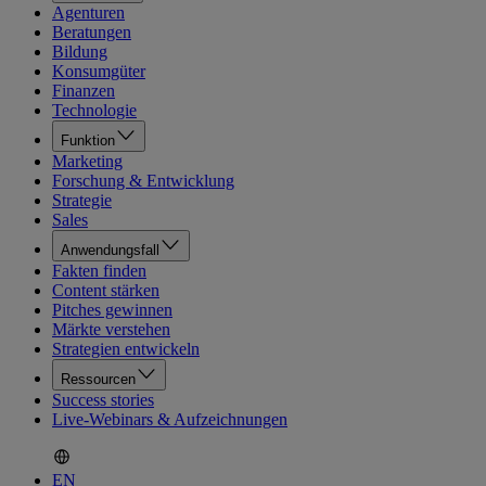
Agenturen
Beratungen
Bildung
Konsumgüter
Finanzen
Technologie
Funktion
Marketing
Forschung & Entwicklung
Strategie
Sales
Anwendungsfall
Fakten finden
Content stärken
Pitches gewinnen
Märkte verstehen
Strategien entwickeln
Ressourcen
Success stories
Live-Webinars & Aufzeichnungen
EN