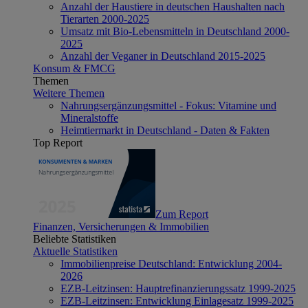
Anzahl der Haustiere in deutschen Haushalten nach
Tierarten 2000-2025
Umsatz mit Bio-Lebensmitteln in Deutschland 2000-
2025
Anzahl der Veganer in Deutschland 2015-2025
Konsum & FMCG
Themen
Weitere Themen
Nahrungsergänzungsmittel - Fokus: Vitamine und
Mineralstoffe
Heimtiermarkt in Deutschland - Daten & Fakten
Top Report
Zum Report
Finanzen, Versicherungen & Immobilien
Beliebte Statistiken
Aktuelle Statistiken
Immobilienpreise Deutschland: Entwicklung 2004-
2026
EZB-Leitzinsen: Hauptrefinanzierungssatz 1999-2025
EZB-Leitzinsen: Entwicklung Einlagesatz 1999-2025