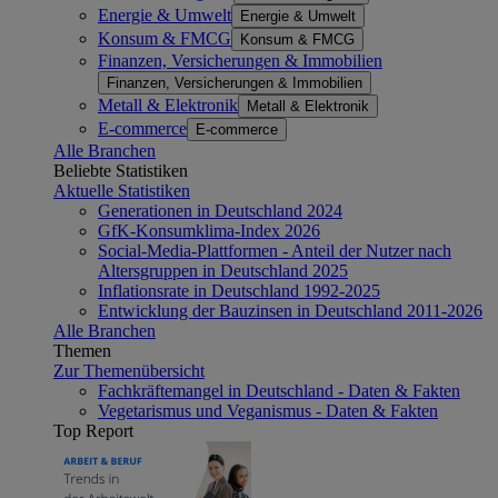
Energie & Umwelt
Energie & Umwelt
Konsum & FMCG
Konsum & FMCG
Finanzen, Versicherungen & Immobilien
Finanzen, Versicherungen & Immobilien
Metall & Elektronik
Metall & Elektronik
E-commerce
E-commerce
Alle Branchen
Beliebte Statistiken
Aktuelle Statistiken
Generationen in Deutschland 2024
GfK-Konsumklima-Index 2026
Social-Media-Plattformen - Anteil der Nutzer nach
Altersgruppen in Deutschland 2025
Inflationsrate in Deutschland 1992-2025
Entwicklung der Bauzinsen in Deutschland 2011-2026
Alle Branchen
Themen
Zur Themenübersicht
Fachkräftemangel in Deutschland - Daten & Fakten
Vegetarismus und Veganismus - Daten & Fakten
Top Report