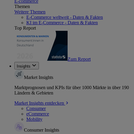
E-commerce
Themen
Weitere Themen
E-Commerce weltweit - Daten & Fakten
KI im E-Commerce - Daten & Fakten
Top Report
Zum Report
Insights
Market Insights
Marktprognosen und KPIs für über 1000 Märkte in über 190
Ländern & Gebieten
Market Insights entdecken
Consumer
eCommerce
Mobility
Consumer Insights