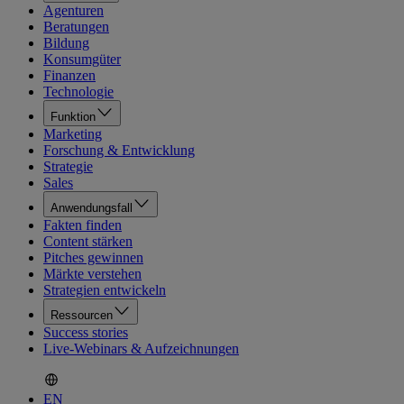
Agenturen
Beratungen
Bildung
Konsumgüter
Finanzen
Technologie
Funktion
Marketing
Forschung & Entwicklung
Strategie
Sales
Anwendungsfall
Fakten finden
Content stärken
Pitches gewinnen
Märkte verstehen
Strategien entwickeln
Ressourcen
Success stories
Live-Webinars & Aufzeichnungen
EN