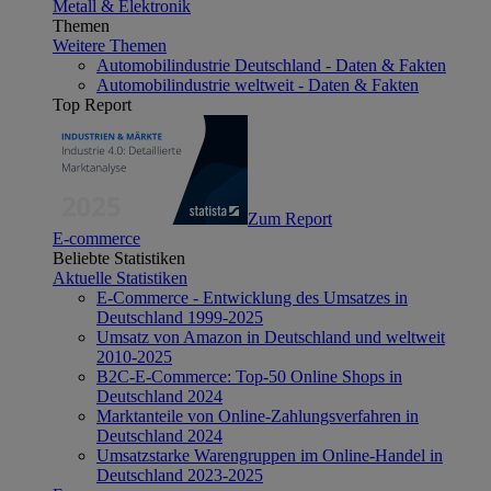
Metall & Elektronik
Themen
Weitere Themen
Automobilindustrie Deutschland - Daten & Fakten
Automobilindustrie weltweit - Daten & Fakten
Top Report
Zum Report
E-commerce
Beliebte Statistiken
Aktuelle Statistiken
E-Commerce - Entwicklung des Umsatzes in
Deutschland 1999-2025
Umsatz von Amazon in Deutschland und weltweit
2010-2025
B2C-E-Commerce: Top-50 Online Shops in
Deutschland 2024
Marktanteile von Online-Zahlungsverfahren in
Deutschland 2024
Umsatzstarke Warengruppen im Online-Handel in
Deutschland 2023-2025