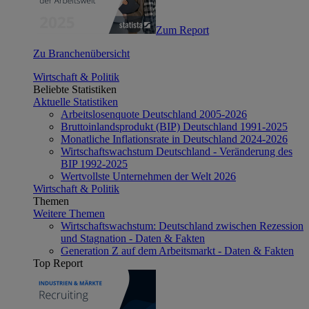
Zum Report
Zu Branchenübersicht
Wirtschaft & Politik
Beliebte Statistiken
Aktuelle Statistiken
Arbeitslosenquote Deutschland 2005-2026
Bruttoinlandsprodukt (BIP) Deutschland 1991-2025
Monatliche Inflationsrate in Deutschland 2024-2026
Wirtschaftswachstum Deutschland - Veränderung des
BIP 1992-2025
Wertvollste Unternehmen der Welt 2026
Wirtschaft & Politik
Themen
Weitere Themen
Wirtschaftswachstum: Deutschland zwischen Rezession
und Stagnation - Daten & Fakten
Generation Z auf dem Arbeitsmarkt - Daten & Fakten
Top Report