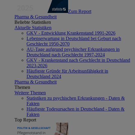
Zum Report
Pharma & Gesundheit
Beliebte Statistiken
Aktuelle Statistiken
GKV - Entwicklung Krankenstand 1991-2026
Lebenserwartung in Deutschland bei Geburt nach
Geschlecht 1950-2070
AU-Tage aufgrund psychischer Erkrankungen in
Deutschland nach Geschlecht 1997-2024
GKV - Krankenstand nach Geschlecht in Deutschland
2023-2026
Häufigste Gründe für Arbeitsunfähigkeit in
Deutschland 2024
Pharma & Gesundheit
Themen
Weitere Themen
Statistiken zu psychischen Erkrankungen - Daten &
Fakten
Häufigste Todesursachen in Deutschland - Daten &
Fakten
Top Report