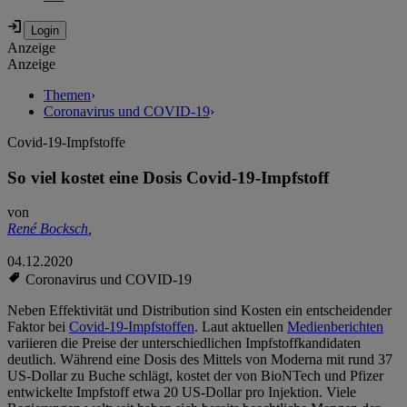
Anzeige
Anzeige
Themen
›
Coronavirus und COVID-19
›
Covid-19-Impfstoffe
So viel kostet eine Dosis Covid-19-Impfstoff
von
René Bocksch
,
04.12.2020
Coronavirus und COVID-19
Neben Effektivität und Distribution sind Kosten ein entscheidender
Faktor bei
Covid-19-Impfstoffen
. Laut aktuellen
Medienberichten
variieren die Preise der unterschiedlichen Impfstoffkandidaten
deutlich. Während eine Dosis des Mittels von Moderna mit rund 37
US-Dollar zu Buche schlägt, kostet der von BioNTech und Pfizer
entwickelte Impfstoff etwa 20 US-Dollar pro Injektion. Viele