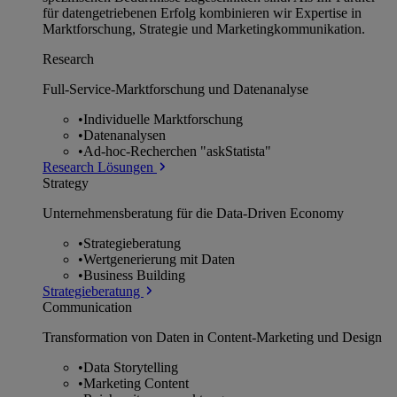
für datengetriebenen Erfolg kombinieren wir Expertise in
Marktforschung, Strategie und Marketingkommunikation.
Research
Full-Service-Marktforschung und Datenanalyse
•
Individuelle Marktforschung
•
Datenanalysen
•
Ad-hoc-Recherchen "askStatista"
Research Lösungen
Strategy
Unternehmens­beratung für die Data-Driven Economy
•
Strategieberatung
•
Wertgenerierung mit Daten
•
Business Building
Strategieberatung
Communication
Transformation von Daten in Content-Marketing und Design
•
Data Storytelling
•
Marketing Content