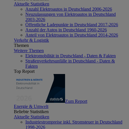
Aktuelle Statistiken
Anzahl Elektroautos in Deutschland 2006-2026
Neuzulassungen von Elektroautos in Deutschland
2003-2026
Öffentliche Ladepunkte in Deutschland 2017-2026
Anzahl der Autos in Deutschland 1960-2026
Anteil von Elektroautos in Deutschland 2014-2026
Verkehr & Logistik
Themen
Weitere Themen
Elektromobilität in Deutschland - Daten & Fakten
Straßenverkehrsunfälle in Deutschland - Daten &
Fakten
Top Report
Zum Report
Energie & Umwelt
Beliebte Statistiken
Aktuelle Statistiken
Industriestrompreise inkl. Stromsteuer in Deutschland
1998-2026