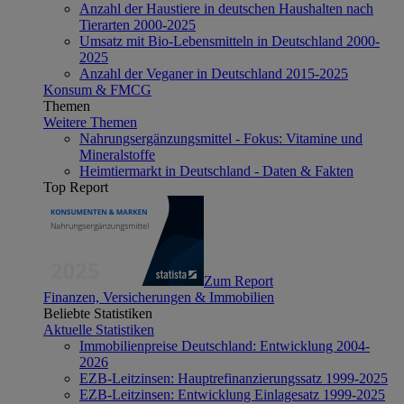
Anzahl der Haustiere in deutschen Haushalten nach
Tierarten 2000-2025
Umsatz mit Bio-Lebensmitteln in Deutschland 2000-
2025
Anzahl der Veganer in Deutschland 2015-2025
Konsum & FMCG
Themen
Weitere Themen
Nahrungsergänzungsmittel - Fokus: Vitamine und
Mineralstoffe
Heimtiermarkt in Deutschland - Daten & Fakten
Top Report
Zum Report
Finanzen, Versicherungen & Immobilien
Beliebte Statistiken
Aktuelle Statistiken
Immobilienpreise Deutschland: Entwicklung 2004-
2026
EZB-Leitzinsen: Hauptrefinanzierungssatz 1999-2025
EZB-Leitzinsen: Entwicklung Einlagesatz 1999-2025