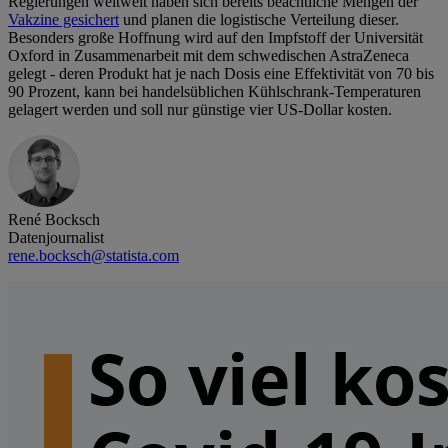
Regierungen weltweit haben sich bereits beachtliche Mengen der
Vakzine gesichert
und planen die logistische Verteilung dieser.
Besonders große Hoffnung wird auf den Impfstoff der Universität
Oxford in Zusammenarbeit mit dem schwedischen AstraZeneca
gelegt - deren Produkt hat je nach Dosis eine Effektivität von 70 bis
90 Prozent, kann bei handelsüblichen Kühlschrank-Temperaturen
gelagert werden und soll nur günstige vier US-Dollar kosten.
René Bocksch
Datenjournalist
rene.bocksch@statista.com