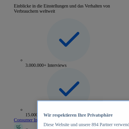
Einblicke in die Einstellungen und das Verhalten von
Verbrauchern weltweit
3.000.000+ Interviews
15.000+ Marken
Wir respektieren Ihre Privatsphäre
Consumer Insights entdecken
Diese Website und unsere
894
Partner verwend