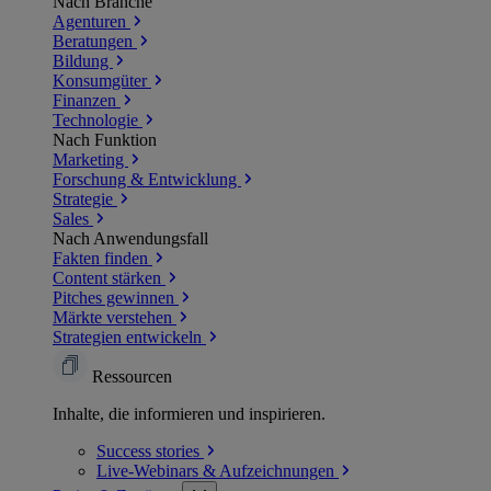
Nach Branche
Agenturen
Beratungen
Bildung
Konsumgüter
Finanzen
Technologie
Nach Funktion
Marketing
Forschung & Entwicklung
Strategie
Sales
Nach Anwendungsfall
Fakten finden
Content stärken
Pitches gewinnen
Märkte verstehen
Strategien entwickeln
Ressourcen
Inhalte, die informieren und inspirieren.
Success
stories
Live-Webinars &
Aufzeichnungen