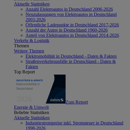
Aktuelle Statistiken
Anzahl Elektroautos in Deutschland 2006-2026
Neuzulassungen von Elektroautos in Deutschland
2003-2026
Öffentliche Ladepunkte in Deutschland 2017-2026
Anzahl der Autos in Deutschland 1960-2026
Anteil von Elektroautos in Deutschland 2014-2026
Verkehr & Logistik
Themen
Weitere Themen
Elektromobilität in Deutschland - Daten & Fakten
Straßenverkehrsunfälle in Deutschland - Daten &
Fakten
Top Report
Zum Report
Energie & Umwelt
Beliebte Statistiken
Aktuelle Statistiken
Industriestrompreise inkl. Stromsteuer in Deutschland
1998-2026