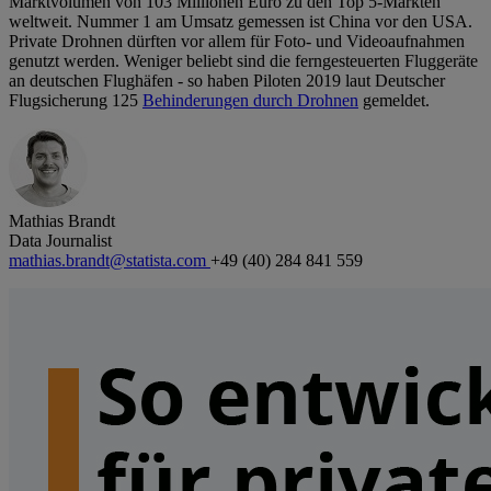
Marktvolumen von 103 Millionen Euro zu den Top 5-Märkten
weltweit. Nummer 1 am Umsatz gemessen ist China vor den USA.
Private Drohnen dürften vor allem für Foto- und Videoaufnahmen
genutzt werden. Weniger beliebt sind die ferngesteuerten Fluggeräte
an deutschen Flughäfen - so haben Piloten 2019 laut Deutscher
Flugsicherung 125
Behinderungen durch Drohnen
gemeldet.
Mathias Brandt
Data Journalist
mathias.brandt@statista.com
+49 (40) 284 841 559