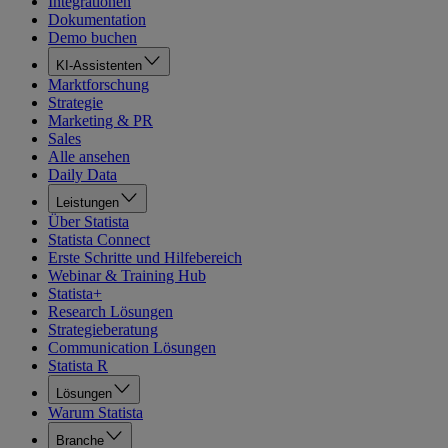
Integrationen
Dokumentation
Demo buchen
KI-Assistenten
Marktforschung
Strategie
Marketing & PR
Sales
Alle ansehen
Daily Data
Leistungen
Über Statista
Statista Connect
Erste Schritte und Hilfebereich
Webinar & Training Hub
Statista+
Research Lösungen
Strategieberatung
Communication Lösungen
Statista R
Lösungen
Warum Statista
Branche