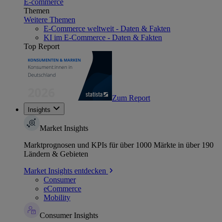
E-commerce
Themen
Weitere Themen
E-Commerce weltweit - Daten & Fakten
KI im E-Commerce - Daten & Fakten
Top Report
Zum Report
Insights
Market Insights
Marktprognosen und KPIs für über 1000 Märkte in über 190
Ländern & Gebieten
Market Insights entdecken
Consumer
eCommerce
Mobility
Consumer Insights