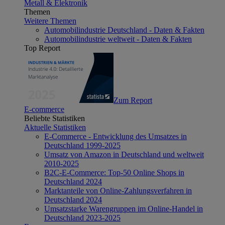
Metall & Elektronik
Themen
Weitere Themen
Automobilindustrie Deutschland - Daten & Fakten
Automobilindustrie weltweit - Daten & Fakten
Top Report
Zum Report
E-commerce
Beliebte Statistiken
Aktuelle Statistiken
E-Commerce - Entwicklung des Umsatzes in
Deutschland 1999-2025
Umsatz von Amazon in Deutschland und weltweit
2010-2025
B2C-E-Commerce: Top-50 Online Shops in
Deutschland 2024
Marktanteile von Online-Zahlungsverfahren in
Deutschland 2024
Umsatzstarke Warengruppen im Online-Handel in
Deutschland 2023-2025