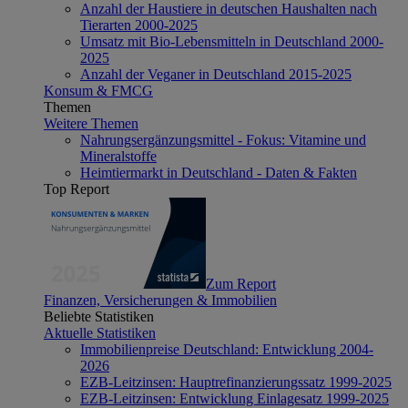
Anzahl der Haustiere in deutschen Haushalten nach
Tierarten 2000-2025
Umsatz mit Bio-Lebensmitteln in Deutschland 2000-
2025
Anzahl der Veganer in Deutschland 2015-2025
Konsum & FMCG
Themen
Weitere Themen
Nahrungsergänzungsmittel - Fokus: Vitamine und
Mineralstoffe
Heimtiermarkt in Deutschland - Daten & Fakten
Top Report
Zum Report
Finanzen, Versicherungen & Immobilien
Beliebte Statistiken
Aktuelle Statistiken
Immobilienpreise Deutschland: Entwicklung 2004-
2026
EZB-Leitzinsen: Hauptrefinanzierungssatz 1999-2025
EZB-Leitzinsen: Entwicklung Einlagesatz 1999-2025