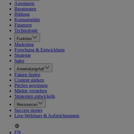
Agenturen
Beratungen
Bildung
Konsumgüter
Finanzen
Technologie
Funktion
Marketing
Forschung & Entwicklung
Strategie
Sales
Anwendungsfall
Fakten finden
Content stärken
Pitches gewinnen
Märkte verstehen
Strategien entwickeln
Ressourcen
Success stories
Live-Webinars & Aufzeichnungen
EN