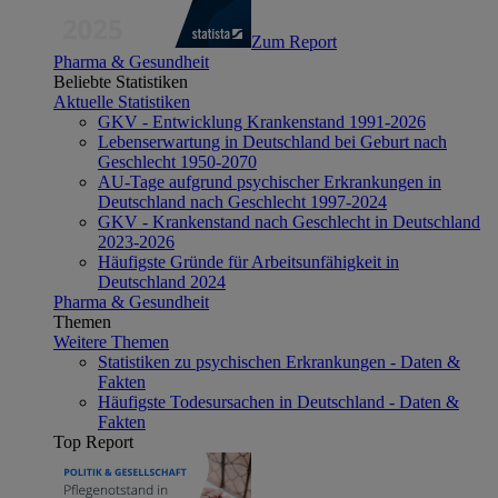
Zum Report
Pharma & Gesundheit
Beliebte Statistiken
Aktuelle Statistiken
GKV - Entwicklung Krankenstand 1991-2026
Lebenserwartung in Deutschland bei Geburt nach
Geschlecht 1950-2070
AU-Tage aufgrund psychischer Erkrankungen in
Deutschland nach Geschlecht 1997-2024
GKV - Krankenstand nach Geschlecht in Deutschland
2023-2026
Häufigste Gründe für Arbeitsunfähigkeit in
Deutschland 2024
Pharma & Gesundheit
Themen
Weitere Themen
Statistiken zu psychischen Erkrankungen - Daten &
Fakten
Häufigste Todesursachen in Deutschland - Daten &
Fakten
Top Report