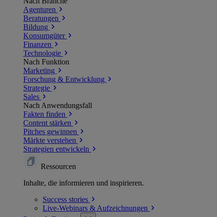
Nach Branche
Agenturen
Beratungen
Bildung
Konsumgüter
Finanzen
Technologie
Nach Funktion
Marketing
Forschung & Entwicklung
Strategie
Sales
Nach Anwendungsfall
Fakten finden
Content stärken
Pitches gewinnen
Märkte verstehen
Strategien entwickeln
Ressourcen
Inhalte, die informieren und inspirieren.
Success
stories
Live-Webinars &
Aufzeichnungen