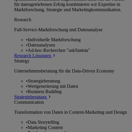
für datengetriebenen Erfolg kombinieren wir Expertise in
Marktforschung, Strategie und Marketingkommunikation.
Research
Full-Service-Marktforschung und Datenanalyse
•
Individuelle Marktforschung
•
Datenanalysen
•
Ad-hoc-Recherchen "askStatista"
Research Lösungen
Strategy
Unternehmens­beratung für die Data-Driven Economy
•
Strategieberatung
•
Wertgenerierung mit Daten
•
Business Building
Strategieberatung
Communication
Transformation von Daten in Content-Marketing und Design
•
Data Storytelling
•
Marketing Content