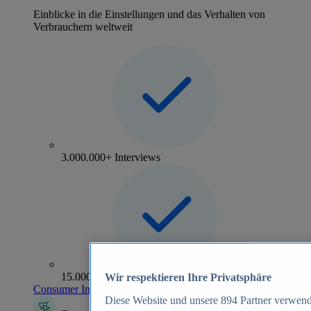
Einblicke in die Einstellungen und das Verhalten von
Verbrauchern weltweit
3.000.000+ Interviews
15.000+ Marken
Wir respektieren Ihre Privatsphäre
Consumer Insights entdecken
Diese Website und unsere
894
Partner verwend