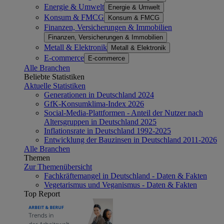
Energie & Umwelt
Energie & Umwelt
Konsum & FMCG
Konsum & FMCG
Finanzen, Versicherungen & Immobilien
Finanzen, Versicherungen & Immobilien
Metall & Elektronik
Metall & Elektronik
E-commerce
E-commerce
Alle Branchen
Beliebte Statistiken
Aktuelle Statistiken
Generationen in Deutschland 2024
GfK-Konsumklima-Index 2026
Social-Media-Plattformen - Anteil der Nutzer nach
Altersgruppen in Deutschland 2025
Inflationsrate in Deutschland 1992-2025
Entwicklung der Bauzinsen in Deutschland 2011-2026
Alle Branchen
Themen
Zur Themenübersicht
Fachkräftemangel in Deutschland - Daten & Fakten
Vegetarismus und Veganismus - Daten & Fakten
Top Report