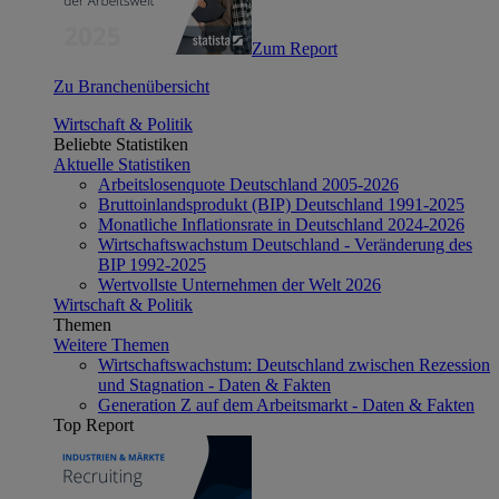
Zum Report
Zu Branchenübersicht
Wirtschaft & Politik
Beliebte Statistiken
Aktuelle Statistiken
Arbeitslosenquote Deutschland 2005-2026
Bruttoinlandsprodukt (BIP) Deutschland 1991-2025
Monatliche Inflationsrate in Deutschland 2024-2026
Wirtschaftswachstum Deutschland - Veränderung des
BIP 1992-2025
Wertvollste Unternehmen der Welt 2026
Wirtschaft & Politik
Themen
Weitere Themen
Wirtschaftswachstum: Deutschland zwischen Rezession
und Stagnation - Daten & Fakten
Generation Z auf dem Arbeitsmarkt - Daten & Fakten
Top Report