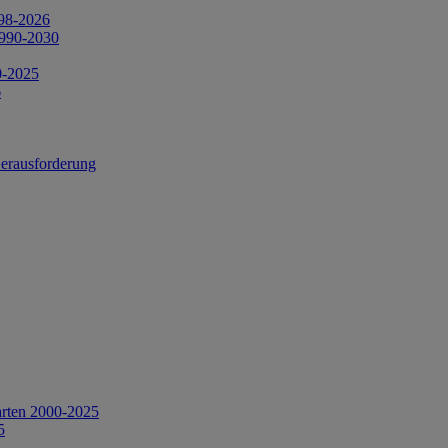
998-2026
1990-2030
0-2025
6
Herausforderung
arten 2000-2025
5