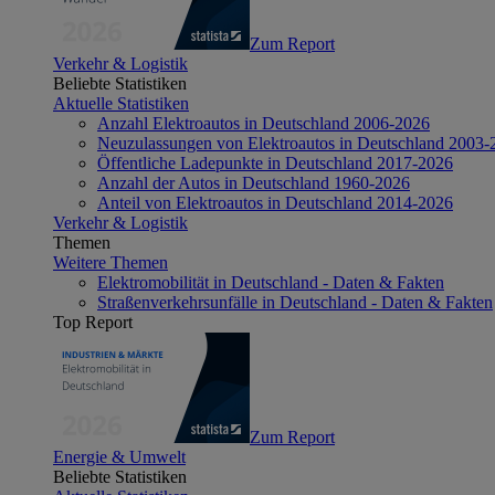
Zum Report
Verkehr & Logistik
Beliebte Statistiken
Aktuelle Statistiken
Anzahl Elektroautos in Deutschland 2006-2026
Neuzulassungen von Elektroautos in Deutschland 2003-
Öffentliche Ladepunkte in Deutschland 2017-2026
Anzahl der Autos in Deutschland 1960-2026
Anteil von Elektroautos in Deutschland 2014-2026
Verkehr & Logistik
Themen
Weitere Themen
Elektromobilität in Deutschland - Daten & Fakten
Straßenverkehrsunfälle in Deutschland - Daten & Fakten
Top Report
Zum Report
Energie & Umwelt
Beliebte Statistiken