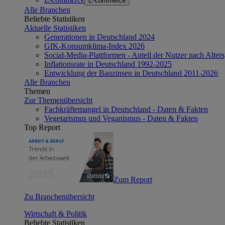
E-commerce
Alle Branchen
Beliebte Statistiken
Aktuelle Statistiken
Generationen in Deutschland 2024
GfK-Konsumklima-Index 2026
Social-Media-Plattformen - Anteil der Nutzer nach Alte
Inflationsrate in Deutschland 1992-2025
Entwicklung der Bauzinsen in Deutschland 2011-2026
Alle Branchen
Themen
Zur Themenübersicht
Fachkräftemangel in Deutschland - Daten & Fakten
Vegetarismus und Veganismus - Daten & Fakten
Top Report
Zum Report
Zu Branchenübersicht
Wirtschaft & Politik
Beliebte Statistiken