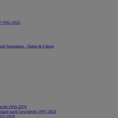
IP 1992-2025
und Stagnation - Daten & Fakten
lecht 1950-2070
hland nach Geschlecht 1997-2024
2023-2026