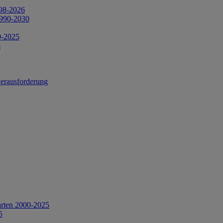
998-2026
1990-2030
0-2025
6
Herausforderung
arten 2000-2025
5