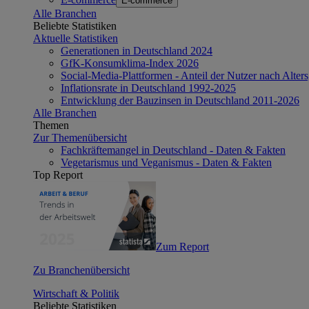
E-commerce
Alle Branchen
Beliebte Statistiken
Aktuelle Statistiken
Generationen in Deutschland 2024
GfK-Konsumklima-Index 2026
Social-Media-Plattformen - Anteil der Nutzer nach Alte
Inflationsrate in Deutschland 1992-2025
Entwicklung der Bauzinsen in Deutschland 2011-2026
Alle Branchen
Themen
Zur Themenübersicht
Fachkräftemangel in Deutschland - Daten & Fakten
Vegetarismus und Veganismus - Daten & Fakten
Top Report
Zum Report
Zu Branchenübersicht
Wirtschaft & Politik
Beliebte Statistiken