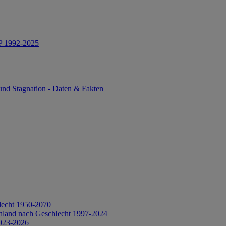
IP 1992-2025
und Stagnation - Daten & Fakten
lecht 1950-2070
hland nach Geschlecht 1997-2024
2023-2026