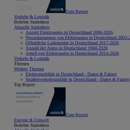
Zum Report
Verkehr & Logistik
Beliebte Statistiken
Aktuelle Statistiken
Anzahl Elektroautos in Deutschland 2006-2026
Neuzulassungen von Elektroautos in Deutschland 2003-
Öffentliche Ladepunkte in Deutschland 2017-2026
Anzahl der Autos in Deutschland 1960-2026
Anteil von Elektroautos in Deutschland 2014-2026
Verkehr & Logistik
Themen
Weitere Themen
Elektromobilität in Deutschland - Daten & Fakten
Straßenverkehrsunfälle in Deutschland - Daten & Fakten
Top Report
Zum Report
Energie & Umwelt
Beliebte Statistiken