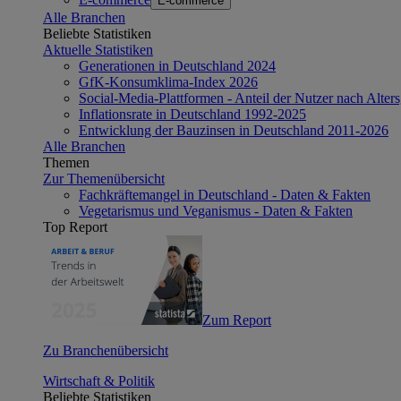
E-commerce
Alle Branchen
Beliebte Statistiken
Aktuelle Statistiken
Generationen in Deutschland 2024
GfK-Konsumklima-Index 2026
Social-Media-Plattformen - Anteil der Nutzer nach Alte
Inflationsrate in Deutschland 1992-2025
Entwicklung der Bauzinsen in Deutschland 2011-2026
Alle Branchen
Themen
Zur Themenübersicht
Fachkräftemangel in Deutschland - Daten & Fakten
Vegetarismus und Veganismus - Daten & Fakten
Top Report
Zum Report
Zu Branchenübersicht
Wirtschaft & Politik
Beliebte Statistiken