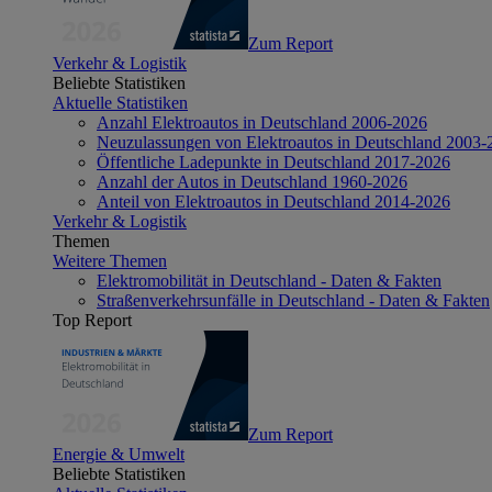
Zum Report
Verkehr & Logistik
Beliebte Statistiken
Aktuelle Statistiken
Anzahl Elektroautos in Deutschland 2006-2026
Neuzulassungen von Elektroautos in Deutschland 2003-
Öffentliche Ladepunkte in Deutschland 2017-2026
Anzahl der Autos in Deutschland 1960-2026
Anteil von Elektroautos in Deutschland 2014-2026
Verkehr & Logistik
Themen
Weitere Themen
Elektromobilität in Deutschland - Daten & Fakten
Straßenverkehrsunfälle in Deutschland - Daten & Fakten
Top Report
Zum Report
Energie & Umwelt
Beliebte Statistiken