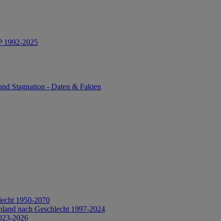
IP 1992-2025
und Stagnation - Daten & Fakten
lecht 1950-2070
hland nach Geschlecht 1997-2024
2023-2026