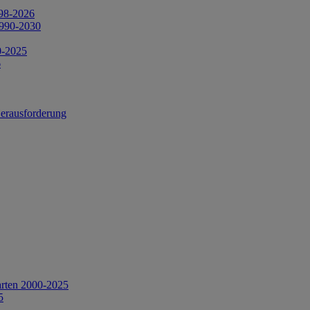
998-2026
1990-2030
0-2025
6
Herausforderung
arten 2000-2025
5