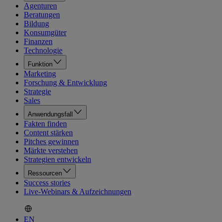
Agenturen
Beratungen
Bildung
Konsumgüter
Finanzen
Technologie
Funktion
Marketing
Forschung & Entwicklung
Strategie
Sales
Anwendungsfall
Fakten finden
Content stärken
Pitches gewinnen
Märkte verstehen
Strategien entwickeln
Ressourcen
Success stories
Live-Webinars & Aufzeichnungen
EN