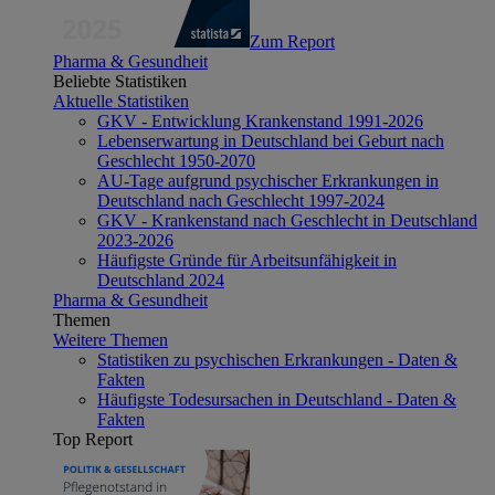
Zum Report
Pharma & Gesundheit
Beliebte Statistiken
Aktuelle Statistiken
GKV - Entwicklung Krankenstand 1991-2026
Lebenserwartung in Deutschland bei Geburt nach
Geschlecht 1950-2070
AU-Tage aufgrund psychischer Erkrankungen in
Deutschland nach Geschlecht 1997-2024
GKV - Krankenstand nach Geschlecht in Deutschland
2023-2026
Häufigste Gründe für Arbeitsunfähigkeit in
Deutschland 2024
Pharma & Gesundheit
Themen
Weitere Themen
Statistiken zu psychischen Erkrankungen - Daten &
Fakten
Häufigste Todesursachen in Deutschland - Daten &
Fakten
Top Report