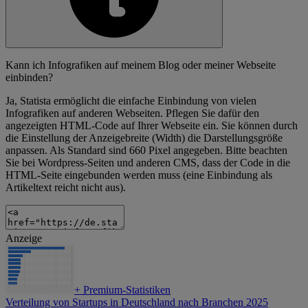
Kann ich Infografiken auf meinem Blog oder meiner Webseite
einbinden?
Ja, Statista ermöglicht die einfache Einbindung von vielen
Infografiken auf anderen Webseiten. Pflegen Sie dafür den
angezeigten HTML-Code auf Ihrer Webseite ein. Sie können durch
die Einstellung der Anzeigebreite (Width) die Darstellungsgröße
anpassen. Als Standard sind 660 Pixel angegeben. Bitte beachten
Sie bei Wordpress-Seiten und anderen CMS, dass der Code in die
HTML-Seite eingebunden werden muss (eine Einbindung als
Artikeltext reicht nicht aus).
Anzeige
+
Premium-Statistiken
Verteilung von Startups in Deutschland nach Branchen 2025