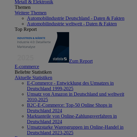
Metall & Elektronik
Themen
Weitere Themen
Automobilindustrie Deutschland - Daten & Fakten
Automobilindustrie weltweit - Daten & Fakten
Top Report
Zum Report
E-commerce
Beliebte Statistiken
Aktuelle Statistiken
E-Commerce - Entwicklung des Umsatzes in
Deutschland 1999-2025
Umsatz von Amazon in Deutschland und weltweit
2010-2025
B2C-E-Commerce: Top-50 Online Shops in
Deutschland 2024
Marktanteile von Online-Zahlungsverfahren in
Deutschland 2024
Umsatzstarke Warengruppen im Online-Handel in
Deutschland 2023-2025