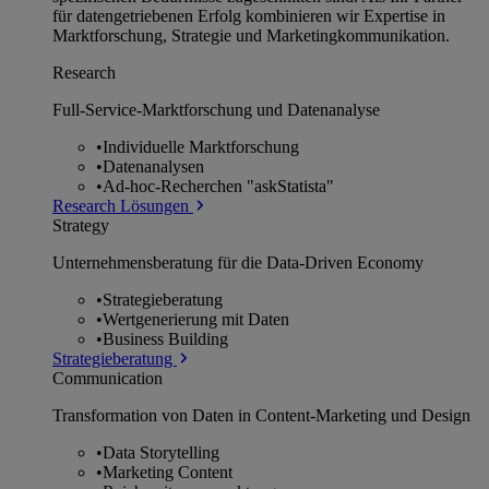
für datengetriebenen Erfolg kombinieren wir Expertise in
Marktforschung, Strategie und Marketingkommunikation.
Research
Full-Service-Marktforschung und Datenanalyse
•
Individuelle Marktforschung
•
Datenanalysen
•
Ad-hoc-Recherchen "askStatista"
Research Lösungen
Strategy
Unternehmens­beratung für die Data-Driven Economy
•
Strategieberatung
•
Wertgenerierung mit Daten
•
Business Building
Strategieberatung
Communication
Transformation von Daten in Content-Marketing und Design
•
Data Storytelling
•
Marketing Content