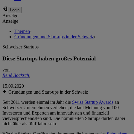
Anzeige
Anzeige
Themen
›
Gründungen und Start-ups in der Schweiz
›
Schweizer Startups
Diese Startups haben großes Potenzial
von
René Bocksch
,
15.09.2020
Gründungen und Start-ups in der Schweiz
Seit 2011 werden einmal im Jahr die
Swiss Startup Awards
an
Schweizer Unternehmen verliehen, die laut Meinung von 100
Investoren und Experten am innovativsten und finanziell
vielversprechendsten sind. Die nominierten Startups dürfen dabei
nicht älter als fünf Jahre sein.
Wie die Statista-Grafik zeigt, kommen die besten sechs
Schweizer