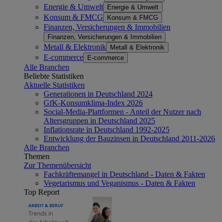
Energie & Umwelt
Energie & Umwelt
Konsum & FMCG
Konsum & FMCG
Finanzen, Versicherungen & Immobilien
Finanzen, Versicherungen & Immobilien
Metall & Elektronik
Metall & Elektronik
E-commerce
E-commerce
Alle Branchen
Beliebte Statistiken
Aktuelle Statistiken
Generationen in Deutschland 2024
GfK-Konsumklima-Index 2026
Social-Media-Plattformen - Anteil der Nutzer nach
Altersgruppen in Deutschland 2025
Inflationsrate in Deutschland 1992-2025
Entwicklung der Bauzinsen in Deutschland 2011-2026
Alle Branchen
Themen
Zur Themenübersicht
Fachkräftemangel in Deutschland - Daten & Fakten
Vegetarismus und Veganismus - Daten & Fakten
Top Report