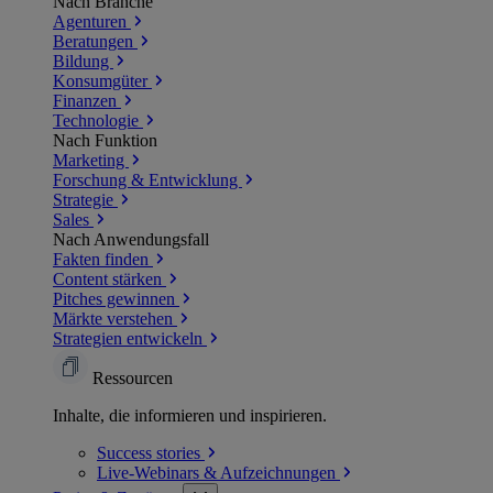
Nach Branche
Agenturen
Beratungen
Bildung
Konsumgüter
Finanzen
Technologie
Nach Funktion
Marketing
Forschung & Entwicklung
Strategie
Sales
Nach Anwendungsfall
Fakten finden
Content stärken
Pitches gewinnen
Märkte verstehen
Strategien entwickeln
Ressourcen
Inhalte, die informieren und inspirieren.
Success
stories
Live-Webinars &
Aufzeichnungen