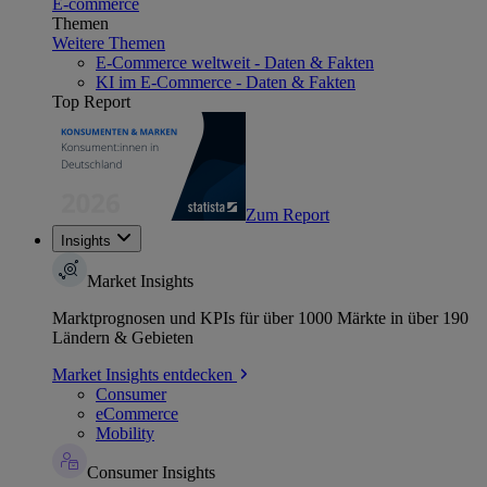
E-commerce
Themen
Weitere Themen
E-Commerce weltweit - Daten & Fakten
KI im E-Commerce - Daten & Fakten
Top Report
Zum Report
Insights
Market Insights
Marktprognosen und KPIs für über 1000 Märkte in über 190
Ländern & Gebieten
Market Insights entdecken
Consumer
eCommerce
Mobility
Consumer Insights