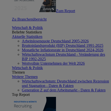
Zum Report
Zu Branchenübersicht
Wirtschaft & Politik
Beliebte Statistiken
Aktuelle Statistiken
Arbeitslosenquote Deutschland 2005-2026
Bruttoinlandsprodukt (BIP) Deutschland 1991-2025
Monatliche Inflationsrate in Deutschland 2024-2026
Wirtschaftswachstum Deutschland - Veränderung des
BIP 1992-2025
Wertvollste Unternehmen der Welt 2026
Wirtschaft & Politik
Themen
Weitere Themen
Wirtschaftswachstum: Deutschland zwischen Rezession
und Stagnation - Daten & Fakten
Generation Z auf dem Arbeitsmarkt - Daten & Fakten
Top Report