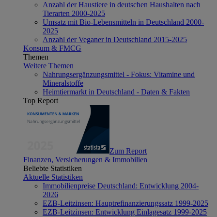
Anzahl der Haustiere in deutschen Haushalten nach
Tierarten 2000-2025
Umsatz mit Bio-Lebensmitteln in Deutschland 2000-
2025
Anzahl der Veganer in Deutschland 2015-2025
Konsum & FMCG
Themen
Weitere Themen
Nahrungsergänzungsmittel - Fokus: Vitamine und
Mineralstoffe
Heimtiermarkt in Deutschland - Daten & Fakten
Top Report
Zum Report
Finanzen, Versicherungen & Immobilien
Beliebte Statistiken
Aktuelle Statistiken
Immobilienpreise Deutschland: Entwicklung 2004-
2026
EZB-Leitzinsen: Hauptrefinanzierungssatz 1999-2025
EZB-Leitzinsen: Entwicklung Einlagesatz 1999-2025