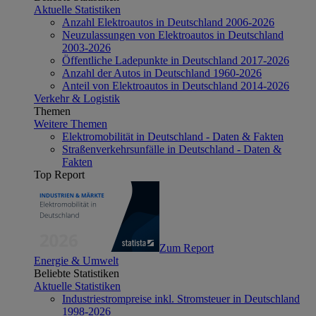
Aktuelle Statistiken
Anzahl Elektroautos in Deutschland 2006-2026
Neuzulassungen von Elektroautos in Deutschland
2003-2026
Öffentliche Ladepunkte in Deutschland 2017-2026
Anzahl der Autos in Deutschland 1960-2026
Anteil von Elektroautos in Deutschland 2014-2026
Verkehr & Logistik
Themen
Weitere Themen
Elektromobilität in Deutschland - Daten & Fakten
Straßenverkehrsunfälle in Deutschland - Daten &
Fakten
Top Report
Zum Report
Energie & Umwelt
Beliebte Statistiken
Aktuelle Statistiken
Industriestrompreise inkl. Stromsteuer in Deutschland
1998-2026