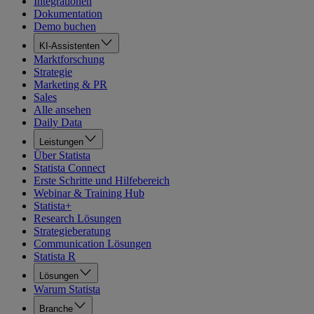
Integrationen
Dokumentation
Demo buchen
KI-Assistenten
Marktforschung
Strategie
Marketing & PR
Sales
Alle ansehen
Daily Data
Leistungen
Über Statista
Statista Connect
Erste Schritte und Hilfebereich
Webinar & Training Hub
Statista+
Research Lösungen
Strategieberatung
Communication Lösungen
Statista R
Lösungen
Warum Statista
Branche