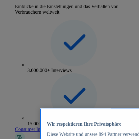
Einblicke in die Einstellungen und das Verhalten von
Verbrauchern weltweit
3.000.000+ Interviews
15.000+ Marken
Wir respektieren Ihre Privatsphäre
Consumer Insights entdecken
Diese Website und unsere
894
Partner verwend