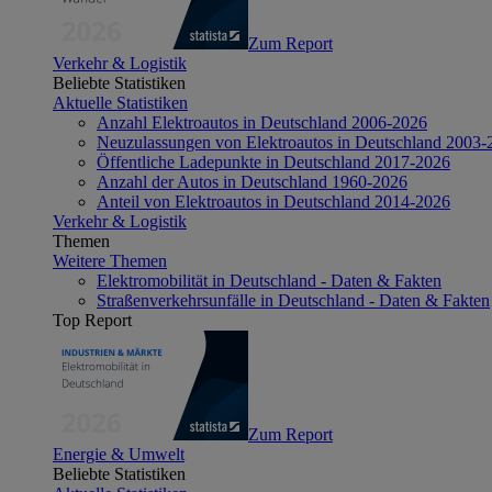
Zum Report
Verkehr & Logistik
Beliebte Statistiken
Aktuelle Statistiken
Anzahl Elektroautos in Deutschland 2006-2026
Neuzulassungen von Elektroautos in Deutschland 2003-
Öffentliche Ladepunkte in Deutschland 2017-2026
Anzahl der Autos in Deutschland 1960-2026
Anteil von Elektroautos in Deutschland 2014-2026
Verkehr & Logistik
Themen
Weitere Themen
Elektromobilität in Deutschland - Daten & Fakten
Straßenverkehrsunfälle in Deutschland - Daten & Fakten
Top Report
Zum Report
Energie & Umwelt
Beliebte Statistiken