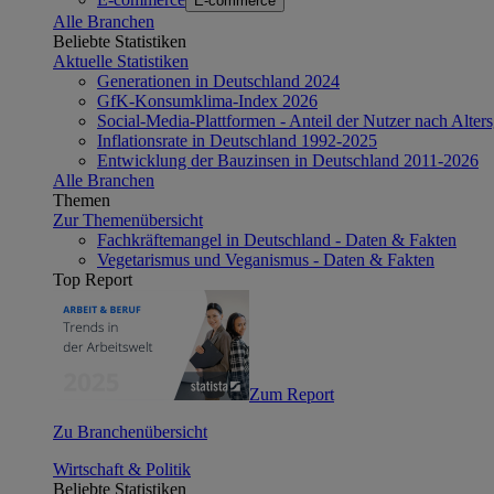
E-commerce
Alle Branchen
Beliebte Statistiken
Aktuelle Statistiken
Generationen in Deutschland 2024
GfK-Konsumklima-Index 2026
Social-Media-Plattformen - Anteil der Nutzer nach Alte
Inflationsrate in Deutschland 1992-2025
Entwicklung der Bauzinsen in Deutschland 2011-2026
Alle Branchen
Themen
Zur Themenübersicht
Fachkräftemangel in Deutschland - Daten & Fakten
Vegetarismus und Veganismus - Daten & Fakten
Top Report
Zum Report
Zu Branchenübersicht
Wirtschaft & Politik
Beliebte Statistiken