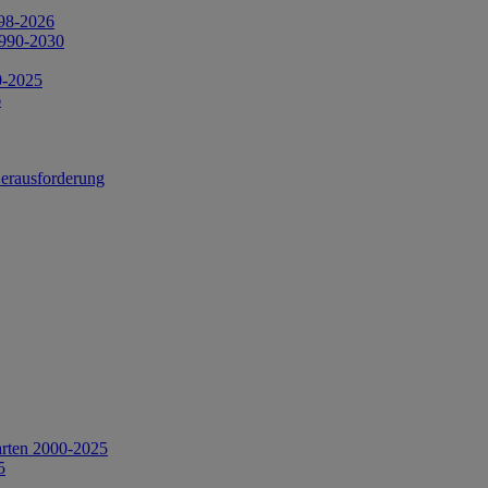
998-2026
1990-2030
0-2025
6
Herausforderung
arten 2000-2025
5