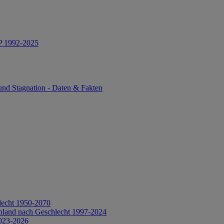
IP 1992-2025
und Stagnation - Daten & Fakten
lecht 1950-2070
hland nach Geschlecht 1997-2024
2023-2026