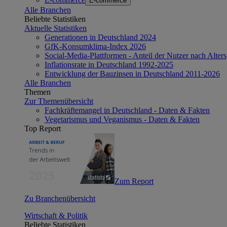
E-commerce
Alle Branchen
Beliebte Statistiken
Aktuelle Statistiken
Generationen in Deutschland 2024
GfK-Konsumklima-Index 2026
Social-Media-Plattformen - Anteil der Nutzer nach Alte
Inflationsrate in Deutschland 1992-2025
Entwicklung der Bauzinsen in Deutschland 2011-2026
Alle Branchen
Themen
Zur Themenübersicht
Fachkräftemangel in Deutschland - Daten & Fakten
Vegetarismus und Veganismus - Daten & Fakten
Top Report
Zum Report
Zu Branchenübersicht
Wirtschaft & Politik
Beliebte Statistiken