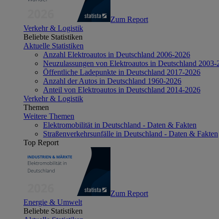
Zum Report
Verkehr & Logistik
Beliebte Statistiken
Aktuelle Statistiken
Anzahl Elektroautos in Deutschland 2006-2026
Neuzulassungen von Elektroautos in Deutschland 2003-
Öffentliche Ladepunkte in Deutschland 2017-2026
Anzahl der Autos in Deutschland 1960-2026
Anteil von Elektroautos in Deutschland 2014-2026
Verkehr & Logistik
Themen
Weitere Themen
Elektromobilität in Deutschland - Daten & Fakten
Straßenverkehrsunfälle in Deutschland - Daten & Fakten
Top Report
Zum Report
Energie & Umwelt
Beliebte Statistiken