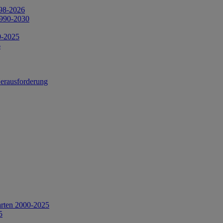
998-2026
1990-2030
0-2025
6
Herausforderung
arten 2000-2025
5