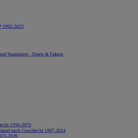
IP 1992-2025
und Stagnation - Daten & Fakten
lecht 1950-2070
hland nach Geschlecht 1997-2024
2023-2026