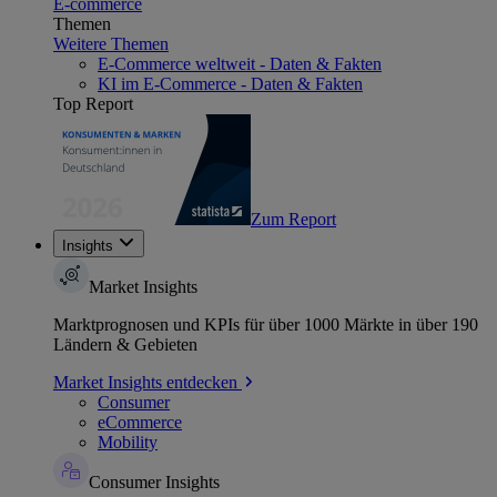
E-commerce
Themen
Weitere Themen
E-Commerce weltweit - Daten & Fakten
KI im E-Commerce - Daten & Fakten
Top Report
Zum Report
Insights
Market Insights
Marktprognosen und KPIs für über 1000 Märkte in über 190
Ländern & Gebieten
Market Insights entdecken
Consumer
eCommerce
Mobility
Consumer Insights