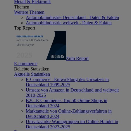
Metall & Elektronik
Themen
Weitere Themen
Automobilindustrie Deutschland - Daten & Fakten
Automobilindustrie weltweit - Daten & Fakten
Top Report
Zum Report
E-commerce
Beliebte Statistiken
Aktuelle Statistiken
E-Commerce - Entwicklung des Umsatzes in
Deutschland 1999-2025
Umsatz von Amazon in Deutschland und weltweit
2010-2025
B2C-E-Commerce: Top-50 Online Shops in
Deutschland 2024
Marktanteile von Online-Zahlungsverfahren in
Deutschland 2024
Umsatzstarke Warengruppen im Online-Handel in
Deutschland 2023-2025