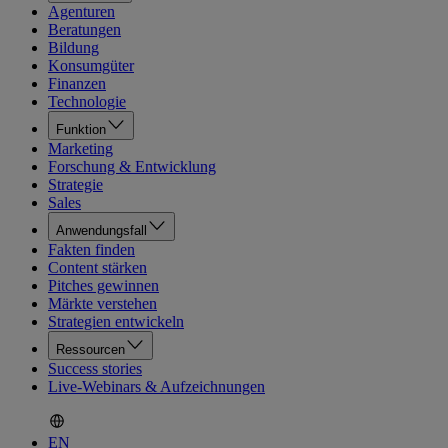
Agenturen
Beratungen
Bildung
Konsumgüter
Finanzen
Technologie
Funktion
Marketing
Forschung & Entwicklung
Strategie
Sales
Anwendungsfall
Fakten finden
Content stärken
Pitches gewinnen
Märkte verstehen
Strategien entwickeln
Ressourcen
Success stories
Live-Webinars & Aufzeichnungen
EN