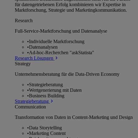
für datengetriebenen Erfolg kombinieren wir Expertise in
Marktforschung, Strategie und Marketingkommunikation.
Research
Full-Service-Marktforschung und Datenanalyse
•
Individuelle Marktforschung
•
Datenanalysen
•
Ad-hoc-Recherchen "askStatista"
Research Lösungen
Strategy
Unternehmens­beratung für die Data-Driven Economy
•
Strategieberatung
•
Wertgenerierung mit Daten
•
Business Building
Strategieberatung
Communication
Transformation von Daten in Content-Marketing und Design
•
Data Storytelling
•
Marketing Content