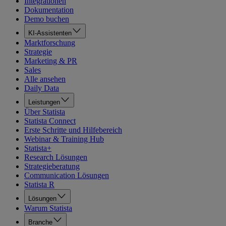
Integrationen
Dokumentation
Demo buchen
KI-Assistenten
Marktforschung
Strategie
Marketing & PR
Sales
Alle ansehen
Daily Data
Leistungen
Über Statista
Statista Connect
Erste Schritte und Hilfebereich
Webinar & Training Hub
Statista+
Research Lösungen
Strategieberatung
Communication Lösungen
Statista R
Lösungen
Warum Statista
Branche