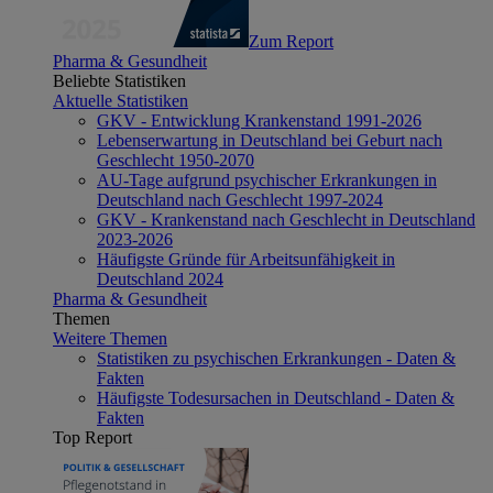
Zum Report
Pharma & Gesundheit
Beliebte Statistiken
Aktuelle Statistiken
GKV - Entwicklung Krankenstand 1991-2026
Lebenserwartung in Deutschland bei Geburt nach
Geschlecht 1950-2070
AU-Tage aufgrund psychischer Erkrankungen in
Deutschland nach Geschlecht 1997-2024
GKV - Krankenstand nach Geschlecht in Deutschland
2023-2026
Häufigste Gründe für Arbeitsunfähigkeit in
Deutschland 2024
Pharma & Gesundheit
Themen
Weitere Themen
Statistiken zu psychischen Erkrankungen - Daten &
Fakten
Häufigste Todesursachen in Deutschland - Daten &
Fakten
Top Report