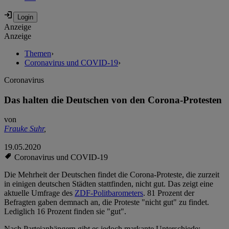
Anzeige
Anzeige
Themen
›
Coronavirus und COVID-19
›
Coronavirus
Das halten die Deutschen von den Corona-Protesten
von
Frauke Suhr
,
19.05.2020
Coronavirus und COVID-19
Die Mehrheit der Deutschen findet die Corona-Proteste, die zurzeit
in einigen deutschen Städten stattfinden, nicht gut. Das zeigt eine
aktuelle Umfrage des
ZDF-Politbarometers
. 81 Prozent der
Befragten gaben demnach an, die Proteste "nicht gut" zu findet.
Lediglich 16 Prozent finden sie "gut".
Nach Parteianhängern gibt es jedoch markante Unterschiede: