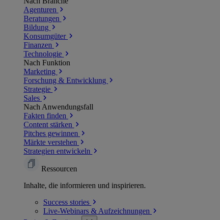
Nach Branche
Agenturen
Beratungen
Bildung
Konsumgüter
Finanzen
Technologie
Nach Funktion
Marketing
Forschung & Entwicklung
Strategie
Sales
Nach Anwendungsfall
Fakten finden
Content stärken
Pitches gewinnen
Märkte verstehen
Strategien entwickeln
Ressourcen
Inhalte, die informieren und inspirieren.
Success
stories
Live-Webinars &
Aufzeichnungen