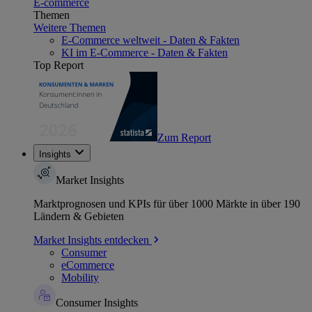
E-commerce
Themen
Weitere Themen
E-Commerce weltweit - Daten & Fakten
KI im E-Commerce - Daten & Fakten
Top Report
Zum Report
Insights
Market Insights
Marktprognosen und KPIs für über 1000 Märkte in über 190
Ländern & Gebieten
Market Insights entdecken
Consumer
eCommerce
Mobility
Consumer Insights