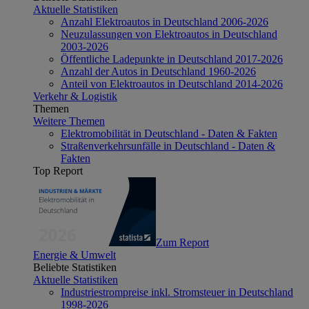
Aktuelle Statistiken
Anzahl Elektroautos in Deutschland 2006-2026
Neuzulassungen von Elektroautos in Deutschland
2003-2026
Öffentliche Ladepunkte in Deutschland 2017-2026
Anzahl der Autos in Deutschland 1960-2026
Anteil von Elektroautos in Deutschland 2014-2026
Verkehr & Logistik
Themen
Weitere Themen
Elektromobilität in Deutschland - Daten & Fakten
Straßenverkehrsunfälle in Deutschland - Daten &
Fakten
Top Report
Zum Report
Energie & Umwelt
Beliebte Statistiken
Aktuelle Statistiken
Industriestrompreise inkl. Stromsteuer in Deutschland
1998-2026