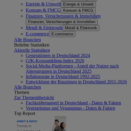
Energie & Umwelt
Energie & Umwelt
Konsum & FMCG
Konsum & FMCG
Finanzen, Versicherungen & Immobilien
Finanzen, Versicherungen & Immobilien
Metall & Elektronik
Metall & Elektronik
E-commerce
E-commerce
Alle Branchen
Beliebte Statistiken
Aktuelle Statistiken
Generationen in Deutschland 2024
GfK-Konsumklima-Index 2026
Social-Media-Plattformen - Anteil der Nutzer nach
Altersgruppen in Deutschland 2025
Inflationsrate in Deutschland 1992-2025
Entwicklung der Bauzinsen in Deutschland 2011-2026
Alle Branchen
Themen
Zur Themenübersicht
Fachkräftemangel in Deutschland - Daten & Fakten
Vegetarismus und Veganismus - Daten & Fakten
Top Report