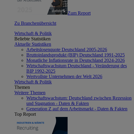
Zum Report
Zu Branchenübersicht
Wirtschaft & Politik
Beliebte Statistiken
Aktuelle Statistiken
Arbeitslosenquote Deutschland 2005-2026
Bruttoinlandsprodukt (BIP) Deutschland 1991-2025
Monatliche Inflationsrate in Deutschland 2024-2026
Wirtschaftswachstum Deutschland - Veränderung des
BIP 1992-2025
Wertvollste Unternehmen der Welt 2026
Wirtschaft & Politik
Themen
Weitere Themen
Wirtschaftswachstum: Deutschland zwischen Rezession
und Stagnation - Daten & Fakten
Generation Z auf dem Arbeitsmarkt - Daten & Fakten
Top Report