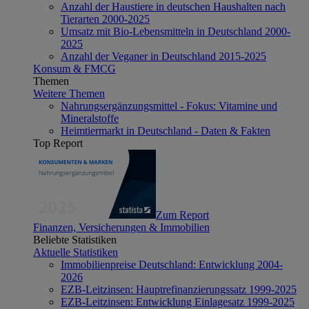
Anzahl der Haustiere in deutschen Haushalten nach
Tierarten 2000-2025
Umsatz mit Bio-Lebensmitteln in Deutschland 2000-
2025
Anzahl der Veganer in Deutschland 2015-2025
Konsum & FMCG
Themen
Weitere Themen
Nahrungsergänzungsmittel - Fokus: Vitamine und
Mineralstoffe
Heimtiermarkt in Deutschland - Daten & Fakten
Top Report
Zum Report
Finanzen, Versicherungen & Immobilien
Beliebte Statistiken
Aktuelle Statistiken
Immobilienpreise Deutschland: Entwicklung 2004-
2026
EZB-Leitzinsen: Hauptrefinanzierungssatz 1999-2025
EZB-Leitzinsen: Entwicklung Einlagesatz 1999-2025