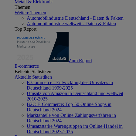
Metall & Elektronik
Themen
Weitere Themen
Automobilindustrie Deutschland - Daten & Fakten
Automobilindustrie weltweit - Daten & Fakten
Top Report
Zum Report
E-commerce
Beliebte Statistiken
Aktuelle Statistiken
E-Commerce - Entwicklung des Umsatzes in
Deutschland 1999-2025
Umsatz von Amazon in Deutschland und weltweit
2010-2025
B2C-E-Commerce: Top-50 Online Shops in
Deutschland 2024
Marktanteile von Online-Zahlungsverfahren in
Deutschland 2024
Umsatzstarke Warengruppen im Online-Handel in
Deutschland 2023-2025