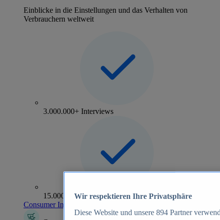
Einblicke in die Einstellungen und das Verhalten von
Verbrauchern weltweit
3.000.000+ Interviews
15.000+ Marken
Wir respektieren Ihre Privatsphäre
Consumer Insights entdecken
Diese Website und unsere
894
Partner verwend