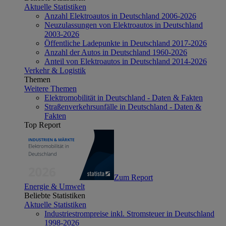
Aktuelle Statistiken
Anzahl Elektroautos in Deutschland 2006-2026
Neuzulassungen von Elektroautos in Deutschland
2003-2026
Öffentliche Ladepunkte in Deutschland 2017-2026
Anzahl der Autos in Deutschland 1960-2026
Anteil von Elektroautos in Deutschland 2014-2026
Verkehr & Logistik
Themen
Weitere Themen
Elektromobilität in Deutschland - Daten & Fakten
Straßenverkehrsunfälle in Deutschland - Daten &
Fakten
Top Report
Zum Report
Energie & Umwelt
Beliebte Statistiken
Aktuelle Statistiken
Industriestrompreise inkl. Stromsteuer in Deutschland
1998-2026