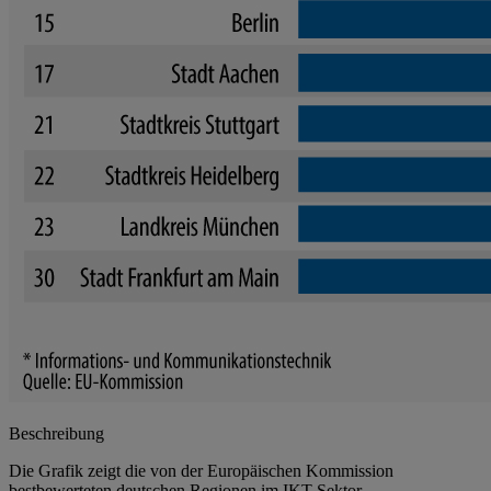
Beschreibung
Die Grafik zeigt die von der Europäischen Kommission
bestbewerteten deutschen Regionen im IKT-Sektor