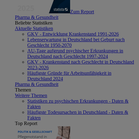
Zum Report
Pharma & Gesundheit
Beliebte Statistiken
Aktuelle Statistiken
GKV - Entwicklung Krankenstand 1991-2026
Lebenserwartung in Deutschland bei Geburt nach
Geschlecht 1950-2070
AU-Tage aufgrund psychischer Erkrankungen in
Deutschland nach Geschlecht 1997-2024
GKV - Krankenstand nach Geschlecht in Deutschland
2023-2026
Häufigste Gründe für Arbeitsunfähigkeit in
Deutschland 2024
Pharma & Gesundheit
Themen
Weitere Themen
Statistiken zu psychischen Erkrankungen - Daten &
Fakten
Häufigste Todesursachen in Deutschland - Daten &
Fakten
Top Report