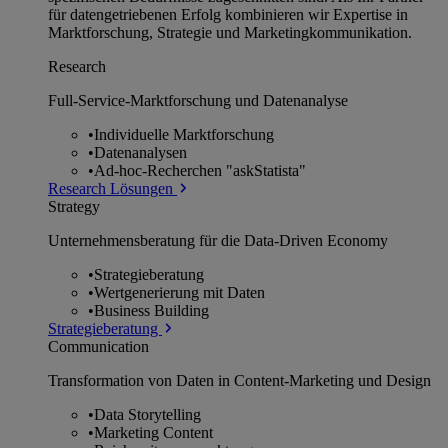
für datengetriebenen Erfolg kombinieren wir Expertise in
Marktforschung, Strategie und Marketingkommunikation.
Research
Full-Service-Marktforschung und Datenanalyse
•
Individuelle Marktforschung
•
Datenanalysen
•
Ad-hoc-Recherchen "askStatista"
Research Lösungen
Strategy
Unternehmens­beratung für die Data-Driven Economy
•
Strategieberatung
•
Wertgenerierung mit Daten
•
Business Building
Strategieberatung
Communication
Transformation von Daten in Content-Marketing und Design
•
Data Storytelling
•
Marketing Content