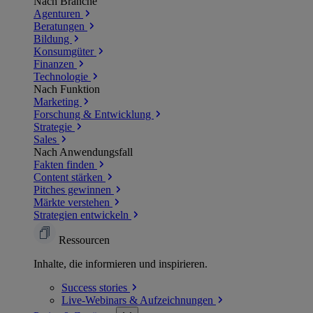
Nach Branche
Agenturen
Beratungen
Bildung
Konsumgüter
Finanzen
Technologie
Nach Funktion
Marketing
Forschung & Entwicklung
Strategie
Sales
Nach Anwendungsfall
Fakten finden
Content stärken
Pitches gewinnen
Märkte verstehen
Strategien entwickeln
Ressourcen
Inhalte, die informieren und inspirieren.
Success
stories
Live-Webinars &
Aufzeichnungen