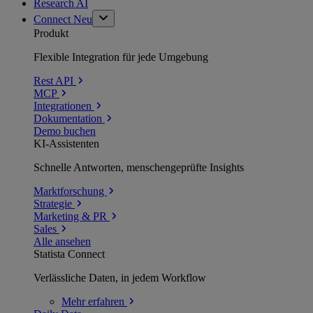
Research AI
Connect
Neu
Produkt
Flexible Integration für jede Umgebung
Rest API
MCP
Integrationen
Dokumentation
Demo buchen
KI-Assistenten
Schnelle Antworten, menschengeprüfte Insights
Marktforschung
Strategie
Marketing & PR
Sales
Alle ansehen
Statista Connect
Verlässliche Daten, in jedem Workflow
Mehr
erfahren