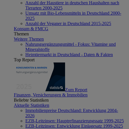
Anzahl der Haustiere in deutschen Haushalten nach
Tierarten 2000-2025
Umsatz mit Bio-Lebensmitteln in Deutschland 2000-
2025
Anzahl der Veganer in Deutschland 2015-2025
Konsum & FMCG
Themen
Weitere Themen
Nahrungsergänzungsmittel - Fokus: Vitamine und
Mineralstoffe
Heimtiermarkt in Deutschland - Daten & Fakten
Top Report
Zum Report
Finanzen, Versicherungen & Immobilien
Beliebte Statistiken
Aktuelle Statistiken
Immobilienpreise Deutschland: Entwicklung 2004-
2026
EZB-Leitzinsen: Hauptrefinanzierungssatz 1999-2025
EZB-Leitzinsen: Entwicklung Einlagesatz 1999-2025