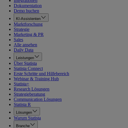
Integrationen
Dokumentation
Demo buchen
KI-Assistenten
Marktforschung
Strategie
Marketing & PR
Sales
Alle ansehen
Daily Data
Leistungen
Über Statista
Statista Connect
Erste Schritte und Hilfebereich
Webinar & Training Hub
Statista+
Research Lösungen
Strategieberatung
Communication Lösungen
Statista R
Lösungen
Warum Statista
Branche