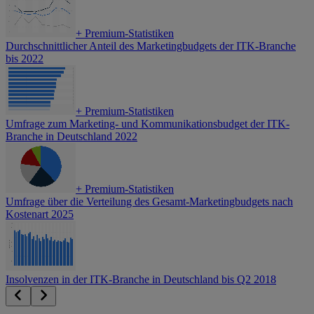
+
Premium-Statistiken
Durchschnittlicher Anteil des Marketingbudgets der ITK-Branche
bis 2022
+
Premium-Statistiken
Umfrage zum Marketing- und Kommunikationsbudget der ITK-
Branche in Deutschland 2022
+
Premium-Statistiken
Umfrage über die Verteilung des Gesamt-Marketingbudgets nach
Kostenart 2025
Insolvenzen in der ITK-Branche in Deutschland bis Q2 2018