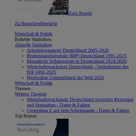
Zum Report
Zu Branchenübersicht
Wirtschaft & Politik
Beliebte Statistiken
Aktuelle Statistiken
Arbeitslosenquote Deutschland 2005-2026
Bruttoinlandsprodukt (BIP) Deutschland 1991-2025
Monatliche Inflationsrate in Deutschland 2024-2026
Wirtschaftswachstum Deutschland - Veränderung des
BIP 1992-2025
Wertvollste Unternehmen der Welt 2026
Wirtschaft & Politik
Themen
Weitere Themen
Wirtschaftswachstum: Deutschland zwischen Rezession
und Stagnation - Daten & Fakten
Generation Z auf dem Arbeitsmarkt - Daten & Fakten
Top Report