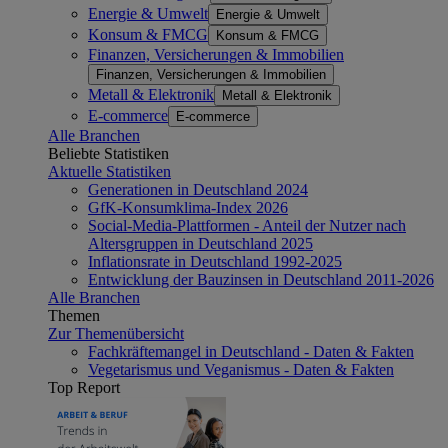
Energie & Umwelt
Energie & Umwelt
Konsum & FMCG
Konsum & FMCG
Finanzen, Versicherungen & Immobilien
Finanzen, Versicherungen & Immobilien
Metall & Elektronik
Metall & Elektronik
E-commerce
E-commerce
Alle Branchen
Beliebte Statistiken
Aktuelle Statistiken
Generationen in Deutschland 2024
GfK-Konsumklima-Index 2026
Social-Media-Plattformen - Anteil der Nutzer nach
Altersgruppen in Deutschland 2025
Inflationsrate in Deutschland 1992-2025
Entwicklung der Bauzinsen in Deutschland 2011-2026
Alle Branchen
Themen
Zur Themenübersicht
Fachkräftemangel in Deutschland - Daten & Fakten
Vegetarismus und Veganismus - Daten & Fakten
Top Report