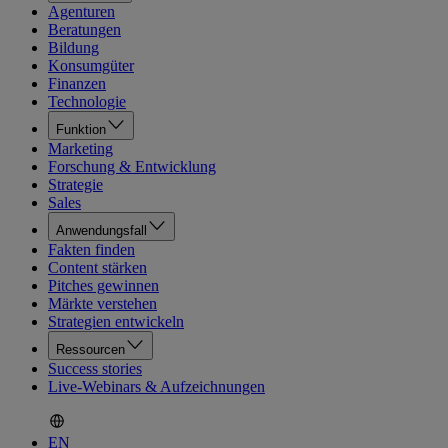
Agenturen
Beratungen
Bildung
Konsumgüter
Finanzen
Technologie
Funktion
Marketing
Forschung & Entwicklung
Strategie
Sales
Anwendungsfall
Fakten finden
Content stärken
Pitches gewinnen
Märkte verstehen
Strategien entwickeln
Ressourcen
Success stories
Live-Webinars & Aufzeichnungen
EN