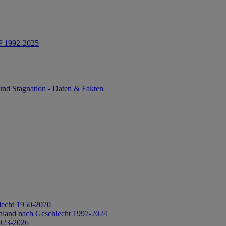
IP 1992-2025
und Stagnation - Daten & Fakten
lecht 1950-2070
hland nach Geschlecht 1997-2024
2023-2026