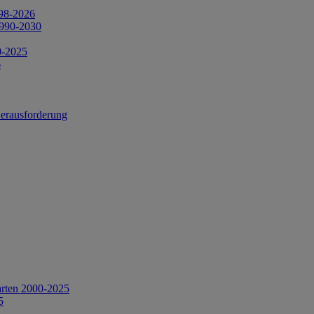
998-2026
1990-2030
0-2025
6
Herausforderung
arten 2000-2025
5