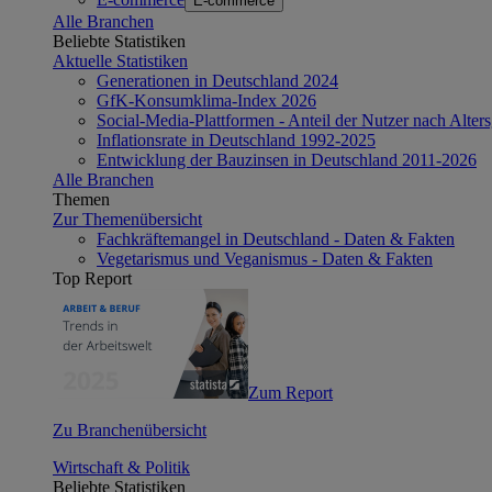
E-commerce
Alle Branchen
Beliebte Statistiken
Aktuelle Statistiken
Generationen in Deutschland 2024
GfK-Konsumklima-Index 2026
Social-Media-Plattformen - Anteil der Nutzer nach Alte
Inflationsrate in Deutschland 1992-2025
Entwicklung der Bauzinsen in Deutschland 2011-2026
Alle Branchen
Themen
Zur Themenübersicht
Fachkräftemangel in Deutschland - Daten & Fakten
Vegetarismus und Veganismus - Daten & Fakten
Top Report
Zum Report
Zu Branchenübersicht
Wirtschaft & Politik
Beliebte Statistiken