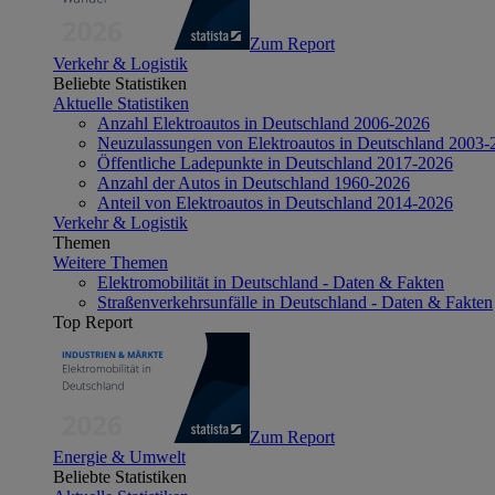
Zum Report
Verkehr & Logistik
Beliebte Statistiken
Aktuelle Statistiken
Anzahl Elektroautos in Deutschland 2006-2026
Neuzulassungen von Elektroautos in Deutschland 2003-
Öffentliche Ladepunkte in Deutschland 2017-2026
Anzahl der Autos in Deutschland 1960-2026
Anteil von Elektroautos in Deutschland 2014-2026
Verkehr & Logistik
Themen
Weitere Themen
Elektromobilität in Deutschland - Daten & Fakten
Straßenverkehrsunfälle in Deutschland - Daten & Fakten
Top Report
Zum Report
Energie & Umwelt
Beliebte Statistiken