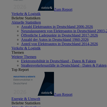
Zum Report
Verkehr & Logistik
Beliebte Statistiken
Aktuelle Statistiken
Anzahl Elektroautos in Deutschland 2006-2026
Neuzulassungen von Elektroautos in Deutschland 2003-
Öffentliche Ladepunkte in Deutschland 2017-2026
Anzahl der Autos in Deutschland 1960-2026
Anteil von Elektroautos in Deutschland 2014-2026
Verkehr & Logistik
Themen
Weitere Themen
Elektromobilität in Deutschland - Daten & Fakten
Straßenverkehrsunfälle in Deutschland - Daten & Fakten
Top Report
Zum Report
Energie & Umwelt
Beliebte Statistiken