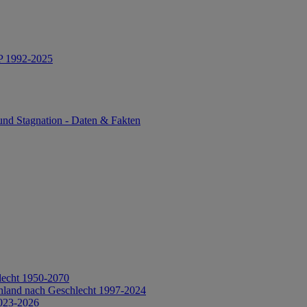
IP 1992-2025
und Stagnation - Daten & Fakten
lecht 1950-2070
hland nach Geschlecht 1997-2024
2023-2026