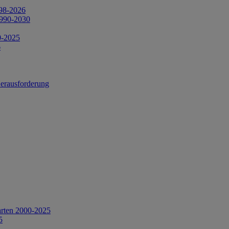
998-2026
1990-2030
0-2025
6
Herausforderung
arten 2000-2025
5