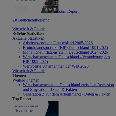
Zum Report
Zu Branchenübersicht
Wirtschaft & Politik
Beliebte Statistiken
Aktuelle Statistiken
Arbeitslosenquote Deutschland 2005-2026
Bruttoinlandsprodukt (BIP) Deutschland 1991-2025
Monatliche Inflationsrate in Deutschland 2024-2026
Wirtschaftswachstum Deutschland - Veränderung des
BIP 1992-2025
Wertvollste Unternehmen der Welt 2026
Wirtschaft & Politik
Themen
Weitere Themen
Wirtschaftswachstum: Deutschland zwischen Rezession
und Stagnation - Daten & Fakten
Generation Z auf dem Arbeitsmarkt - Daten & Fakten
Top Report