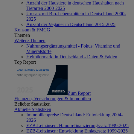
Anzahl der Haustiere in deutschen Haushalten nach
Tierarten 2000-2025
Umsatz mit Bio-Lebensmitteln in Deutschland 2000-
2025
Anzahl der Veganer in Deutschland 2015-2025
Konsum & FMCG
Themen
Weitere Themen
Nahrungsergänzungsmittel - Fokus: Vitamine und
Mineralstoffe
Heimtiermarkt in Deutschland - Daten & Fakten
Top Report
Zum Report
Finanzen, Versicherungen & Immobilien
Beliebte Statistiken
Aktuelle Statistiken
Immobilienpreise Deutschland: Entwicklung 2004-
2026
EZB-Leitzinsen: Hauptrefinanzierungssatz 1999-2025
EZB-Leitzinsen: Entwicklung Einlagesatz 1999-2025