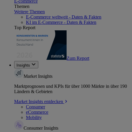
E-commerce
Themen
Weitere Themen
E-Commerce weltweit - Daten & Fakten
KI im E-Commerce - Daten & Fakten
Top Report
Zum Report
Insights
Market Insights
Marktprognosen und KPIs für über 1000 Märkte in über 190
Ländern & Gebieten
Market Insights entdecken
Consumer
eCommerce
Mobility
Consumer Insights