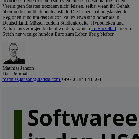
luxuriöses Leben können sich viele dieser IT-Fachkräfte in den
Vereinigten Staaten trotzdem nicht leisten, selbst wenn ihr Gehalt
überdurchschnittlich hoch ausfällt: Die Lebenshaltungskosten in
Regionen rund um das Silicon Valley etwa sind höher als in
Deutschland. Müssen zudem Studienkredite, Hypotheken und
Autofinanzierungen bedient werden, können
im Einzelfall
unterm
Strich nur wenige hundert Euro zum Leben übrig bleiben.
Matthias Janson
Data Journalist
matthias.janson@statista.com
+49 40 284 841 564