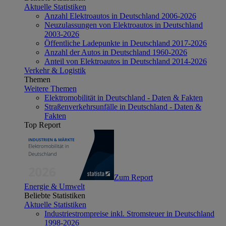
Aktuelle Statistiken
Anzahl Elektroautos in Deutschland 2006-2026
Neuzulassungen von Elektroautos in Deutschland
2003-2026
Öffentliche Ladepunkte in Deutschland 2017-2026
Anzahl der Autos in Deutschland 1960-2026
Anteil von Elektroautos in Deutschland 2014-2026
Verkehr & Logistik
Themen
Weitere Themen
Elektromobilität in Deutschland - Daten & Fakten
Straßenverkehrsunfälle in Deutschland - Daten &
Fakten
Top Report
Zum Report
Energie & Umwelt
Beliebte Statistiken
Aktuelle Statistiken
Industriestrompreise inkl. Stromsteuer in Deutschland
1998-2026