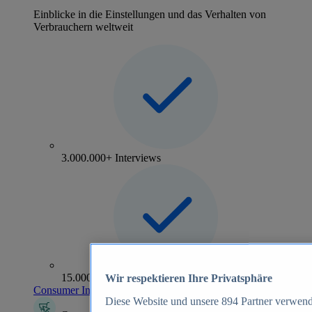
Einblicke in die Einstellungen und das Verhalten von
Verbrauchern weltweit
3.000.000+ Interviews
15.000+ Marken
Wir respektieren Ihre Privatsphäre
Consumer Insights entdecken
Diese Website und unsere
894
Partner verwend