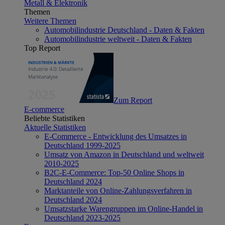
Metall & Elektronik
Themen
Weitere Themen
Automobilindustrie Deutschland - Daten & Fakten
Automobilindustrie weltweit - Daten & Fakten
Top Report
Zum Report
E-commerce
Beliebte Statistiken
Aktuelle Statistiken
E-Commerce - Entwicklung des Umsatzes in
Deutschland 1999-2025
Umsatz von Amazon in Deutschland und weltweit
2010-2025
B2C-E-Commerce: Top-50 Online Shops in
Deutschland 2024
Marktanteile von Online-Zahlungsverfahren in
Deutschland 2024
Umsatzstarke Warengruppen im Online-Handel in
Deutschland 2023-2025