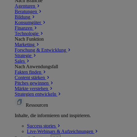
Nach Branche
Agenturen
Beratungen
Bildung
Konsumgüter
Finanzen
Technologie
Nach Funktion
Marketing
Forschung & Entwicklung
Strategie
Sales
Nach Anwendungsfall
Fakten finden
Content stärken
Pitches gewinnen
Märkte verstehen
Strategien entwickeln
Ressourcen
Inhalte, die informieren und inspirieren.
Success
stories
Live-Webinars &
Aufzeichnungen