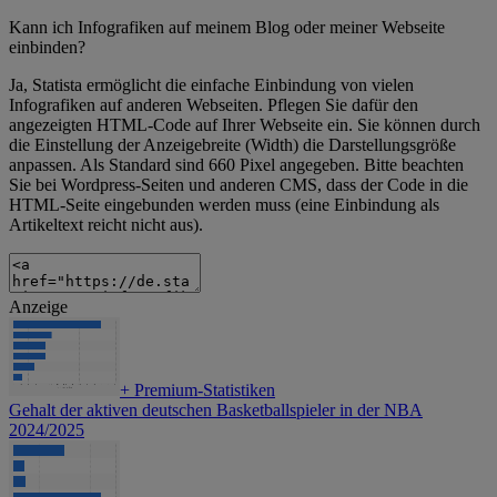
Kann ich Infografiken auf meinem Blog oder meiner Webseite
einbinden?
Ja, Statista ermöglicht die einfache Einbindung von vielen
Infografiken auf anderen Webseiten. Pflegen Sie dafür den
angezeigten HTML-Code auf Ihrer Webseite ein. Sie können durch
die Einstellung der Anzeigebreite (Width) die Darstellungsgröße
anpassen. Als Standard sind 660 Pixel angegeben. Bitte beachten
Sie bei Wordpress-Seiten und anderen CMS, dass der Code in die
HTML-Seite eingebunden werden muss (eine Einbindung als
Artikeltext reicht nicht aus).
Anzeige
+
Premium-Statistiken
Gehalt der aktiven deutschen Basketballspieler in der NBA
2024/2025