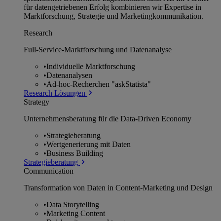
für datengetriebenen Erfolg kombinieren wir Expertise in
Marktforschung, Strategie und Marketingkommunikation.
Research
Full-Service-Marktforschung und Datenanalyse
•
Individuelle Marktforschung
•
Datenanalysen
•
Ad-hoc-Recherchen "askStatista"
Research Lösungen
Strategy
Unternehmens­beratung für die Data-Driven Economy
•
Strategieberatung
•
Wertgenerierung mit Daten
•
Business Building
Strategieberatung
Communication
Transformation von Daten in Content-Marketing und Design
•
Data Storytelling
•
Marketing Content