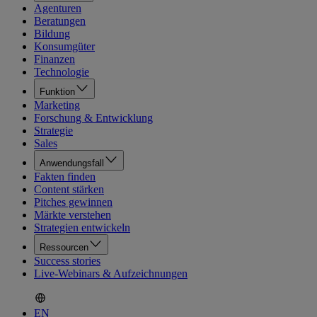
Agenturen
Beratungen
Bildung
Konsumgüter
Finanzen
Technologie
Funktion
Marketing
Forschung & Entwicklung
Strategie
Sales
Anwendungsfall
Fakten finden
Content stärken
Pitches gewinnen
Märkte verstehen
Strategien entwickeln
Ressourcen
Success stories
Live-Webinars & Aufzeichnungen
EN