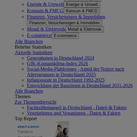
Energie & Umwelt
Energie & Umwelt
Konsum & FMCG
Konsum & FMCG
Finanzen, Versicherungen & Immobilien
Finanzen, Versicherungen & Immobilien
Metall & Elektronik
Metall & Elektronik
E-commerce
E-commerce
Alle Branchen
Beliebte Statistiken
Aktuelle Statistiken
Generationen in Deutschland 2024
GfK-Konsumklima-Index 2026
Social-Media-Plattformen - Anteil der Nutzer nach
Altersgruppen in Deutschland 2025
Inflationsrate in Deutschland 1992-2025
Entwicklung der Bauzinsen in Deutschland 2011-2026
Alle Branchen
Themen
Zur Themenübersicht
Fachkräftemangel in Deutschland - Daten & Fakten
Vegetarismus und Veganismus - Daten & Fakten
Top Report