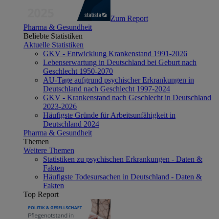
Zum Report
Pharma & Gesundheit
Beliebte Statistiken
Aktuelle Statistiken
GKV - Entwicklung Krankenstand 1991-2026
Lebenserwartung in Deutschland bei Geburt nach
Geschlecht 1950-2070
AU-Tage aufgrund psychischer Erkrankungen in
Deutschland nach Geschlecht 1997-2024
GKV - Krankenstand nach Geschlecht in Deutschland
2023-2026
Häufigste Gründe für Arbeitsunfähigkeit in
Deutschland 2024
Pharma & Gesundheit
Themen
Weitere Themen
Statistiken zu psychischen Erkrankungen - Daten &
Fakten
Häufigste Todesursachen in Deutschland - Daten &
Fakten
Top Report